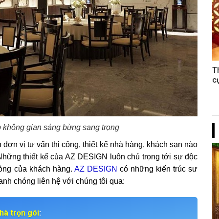
T
c
p không gian sáng bừng sang trọng
ơn vị tư vấn thi công, thiết kế nhà hàng, khách sạn nào
Những thiết kế của
AZ DESIGN
luôn chú trọng tới sự độc
lòng của khách hàng.
AZ DESIGN
có những kiến trúc sư
nh chóng liên hệ với chúng tôi qua:
hà trọn gói
: