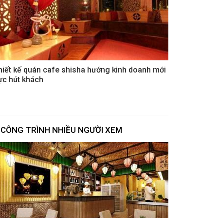
hiết kế quán cafe shisha hướng kinh doanh mới
ực hút khách
CÔNG TRÌNH NHIỀU NGƯỜI XEM