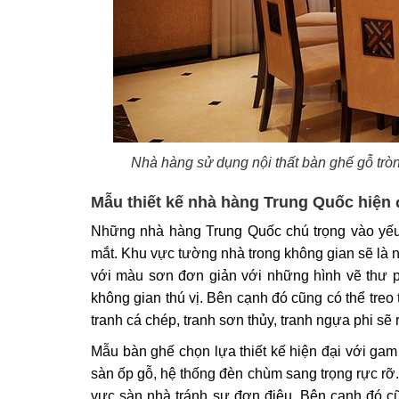
Nhà hàng sử dụng nội thất bàn ghế gỗ trò
Mẫu thiết kế nhà hàng Trung Quốc hiện 
Những nhà hàng Trung Quốc chú trọng vào yếu t
mắt. Khu vực tường nhà trong không gian sẽ là n
với màu sơn đơn giản với những hình vẽ thư
không gian thú vị. Bên cạnh đó cũng có thể tr
tranh cá chép, tranh sơn thủy, tranh ngựa phi sẽ 
Mẫu bàn ghế chọn lựa thiết kế hiện đại với gam
sàn ốp gỗ, hệ thống đèn chùm sang trọng rực rỡ. 
vực sàn nhà tránh sự đơn điệu. Bên cạnh đó c