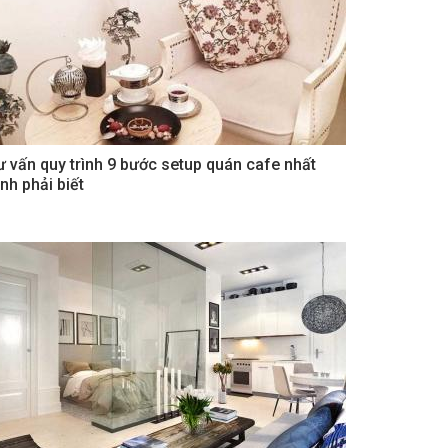
ư vấn quy trình 9 bước setup quán cafe nhất
nh phải biết