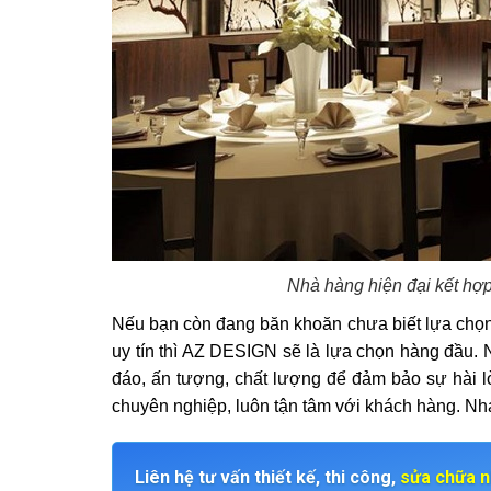
Nhà hàng hiện đại kết hợ
Nếu bạn còn đang băn khoăn chưa biết lựa chọn đ
uy tín thì
AZ DESIGN
sẽ là lựa chọn hàng đầu. 
đáo, ấn tượng, chất lượng để đảm bảo sự hài 
chuyên nghiệp, luôn tận tâm với khách hàng. Nha
Liên hệ tư vấn thiết kế, thi công,
sửa chữa n