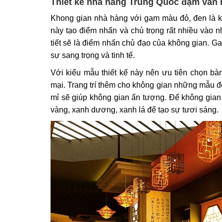
Thiết kế nhà hàng Trung Quốc đậm văn 
Khong gian nhà hàng với gam màu đỏ, đen là ki
này tạo điểm nhấn và chú trọng rất nhiều vào 
tiết sẽ là điểm nhấn chủ đạo của không gian.
sự sang trọng và tinh tế.
Với kiểu mẫu thiết kế này nên ưu tiên chọn bà
mại. Trang trí thêm cho không gian những mẫu đèn
mỉ sẽ giúp không gian ấn tượng. Để không gia
vàng, xanh dương, xanh lá để tạo sự tươi sáng.