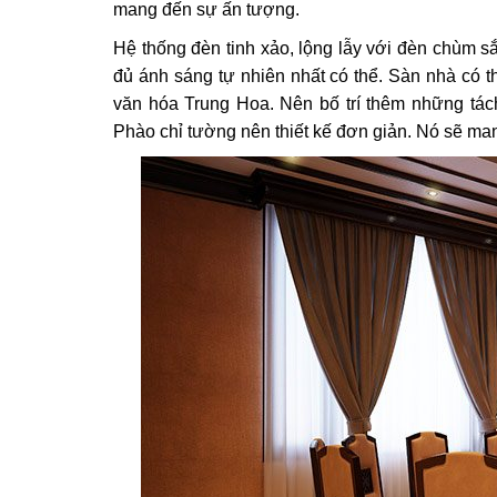
mang đến sự ấn tượng.
Hệ thống đèn tinh xảo, lộng lẫy với đèn chùm s
đủ ánh sáng tự nhiên nhất có thể. Sàn nhà có
văn hóa Trung Hoa. Nên bố trí thêm những tác
Phào chỉ tường nên thiết kế đơn giản. Nó sẽ ma