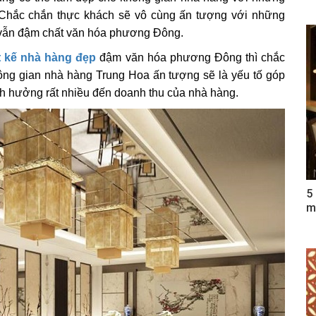
. Chắc chắn thực khách sẽ vô cùng ấn tượng với những
vẫn đậm chất văn hóa phương Đông.
t kế nhà hàng đẹp
đậm văn hóa phương Đông thì chắc
hông gian nhà hàng Trung Hoa ấn tượng sẽ là yếu tố góp
nh hưởng rất nhiều đến doanh thu của nhà hàng.
5
m