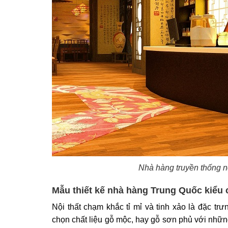
Nhà hàng truyền thống n
Mẫu thiết kế nhà hàng Trung Quốc kiểu c
Nội thất chạm khắc tỉ mỉ và tinh xảo là đặc t
chọn chất liệu gỗ mộc, hay gỗ sơn phủ với nhữ