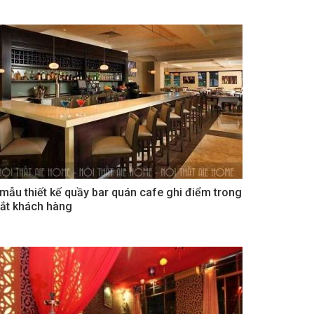
 mẫu thiết kế quầy bar quán cafe ghi điểm trong
ắt khách hàng