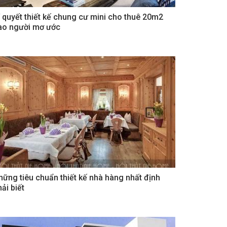
í quyết thiết kế chung cư mini cho thuê 20m2
ao người mơ ước
hững tiêu chuẩn thiết kế nhà hàng nhất định
ải biết