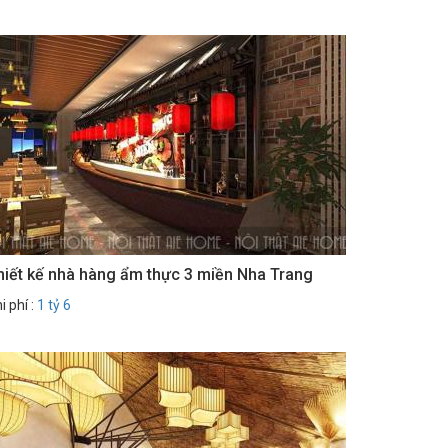
hiết kế nhà hàng ẩm thực 3 miền Nha Trang
i phí :
1 tỷ 6