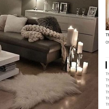
T
Ch
Th
Th
Th
Th
Th
Th