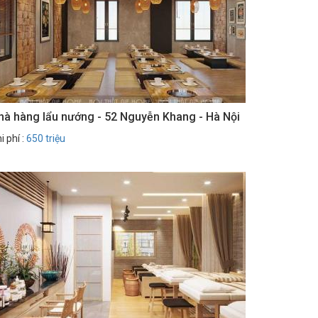
hà hàng lẩu nướng - 52 Nguyễn Khang - Hà Nội
i phí :
650 triệu