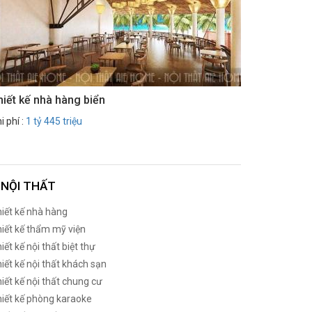
hiết kế nhà hàng biển
i phí :
1 tỷ 445 triệu
NỘI THẤT
iết kế nhà hàng
iết kế thẩm mỹ viện
iết kế nội thất biệt thự
iết kế nội thất khách sạn
iết kế nội thất chung cư
iết kế phòng karaoke