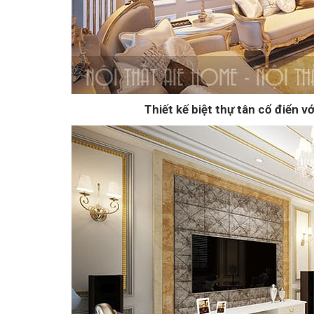
Thiết kế biệt thự tân cổ điển 