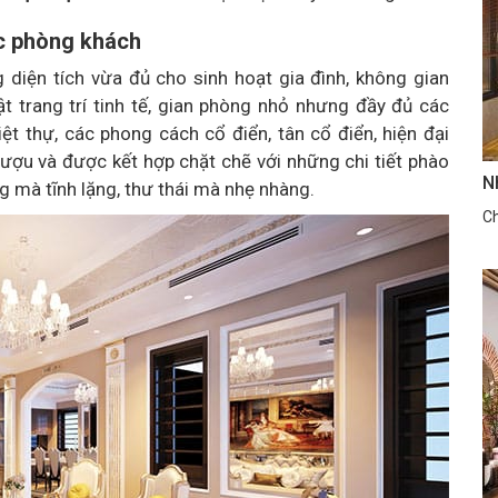
ục phòng khách
diện tích vừa đủ cho sinh hoạt gia đình, không gian
t trang trí tinh tế, gian phòng nhỏ nhưng đầy đủ các
iệt thự, các phong cách cổ điển, tân cổ điển, hiện đại
 rượu và được kết hợp chặt chẽ với những chi tiết phào
N
 mà tĩnh lặng, thư thái mà nhẹ nhàng.
Ch