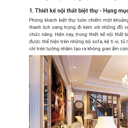
1. Thiết kế nội thất biệt thự - Hạng m
Phòng khách biệt thự luôn chiếm một khoảng 
thanh lịch sang trọng đi kèm với những đồ vậ
chức năng. Hiện nay, trong thiết kế nội thất b
được thể hiện trên những bộ sofa, kệ ti vi, tủ
chỉ trên tường nhằm tạo ra không gian ấm cúng