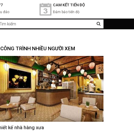
/7
CAM KẾT TIẾN ĐỘ
hu đáo
Đảm bảo tiến độ
CÔNG TRÌNH NHIỀU NGƯỜI XEM
hiết kế nhà hàng xưa