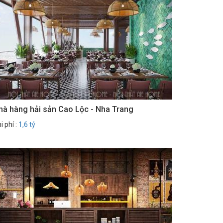
hà hàng hải sản Cao Lộc - Nha Trang
i phí :
1,6 tỷ