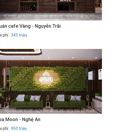
uán cafe Vàng - Nguyễn Trãi
i phí :
345 triệu
pa Moon - Nghệ An
i phí :
950 triệu