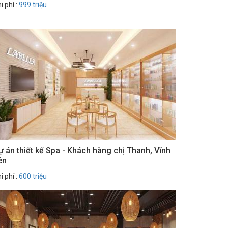
i phí :
999 triệu
ự án thiết kế Spa - Khách hàng chị Thanh, Vĩnh
ên
i phí :
600 triệu