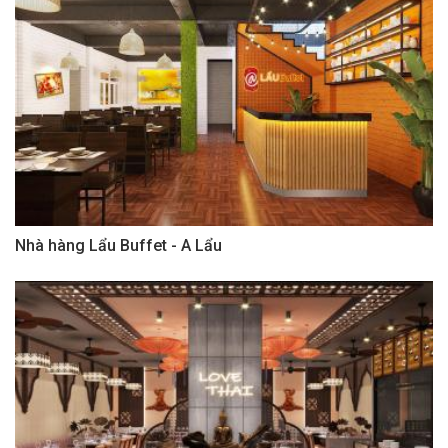
Nhà hàng Lẩu Buffet - A Lẩu