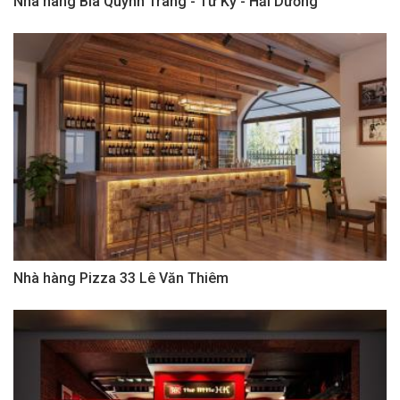
Nhà hàng Bia Quỳnh Trang - Tứ Kỳ - Hải Dương
Nhà hàng Pizza 33 Lê Văn Thiêm