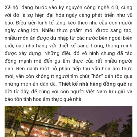
Xã hội đang bước vào kỷ nguyên công nghệ 4.0, cùng
với đó là sự hiện đại hóa ngày càng phát triển như vũ
bão. Điều kiện kinh tế tăng, kéo theo nhu cầu con người
ngày càng lớn. Nhiều thực phẩm mới được sáng tạo,
nhiều món ăn được du nhập từ các nước bên ngoài biên
giới, các nhà hàng với thiết kế sang trọng, thông minh
được xây dựng. Những điều đó vô hình chung đã tác
động mạnh mẽ đến gu ẩm thực của rất nhiều người
dân. Bên cạnh một bộ phận tiếp thu văn hóa ẩm thực
mới, vẫn còn không ít người tìm chút “hồn” dân tộc qua
những món ăn dân dã.
Thiết kế nhà hàng đồng quê
ra
đời từ đấy, để cùng với con người Việt Nam lưu giữ và
bảo tồn tinh hoa ẩm thực quê nhà.