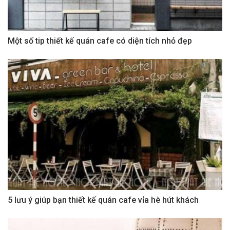
Một số tip thiết kế quán cafe có diện tích nhỏ đẹp
5 lưu ý giúp bạn thiết kế quán cafe vỉa hè hút khách