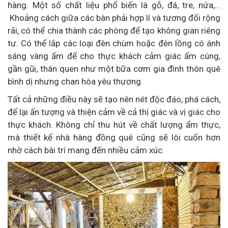
hàng. Một số chất liệu phổ biến là gỗ, đá, tre, nứa,…
Khoảng cách giữa các bàn phải hợp lí và tương đối rộng
rãi, có thể chia thành các phòng để tạo không gian riêng
tư. Có thể lắp các loại đèn chùm hoặc đèn lồng có ánh
sáng vàng ấm để cho thực khách cảm giác ấm cúng,
gần gũi, thân quen như một bữa cơm gia đình thôn quê
bình dị nhưng chan hòa yêu thương.
Tất cả những điều này sẽ tạo nên nét độc đáo, phá cách,
để lại ấn tượng và thiện cảm về cả thị giác và vị giác cho
thực khách. Không chỉ thu hút về chất lượng ẩm thực,
mà thiết kế nhà hàng đồng quê cũng sẽ lôi cuốn hơn
nhờ cách bài trí mang đến nhiều cảm xúc.