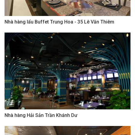
Nhà hàng lẩu Buffet Trung Hoa - 35 Lê Văn Thiêm
Nhà hàng Hải Sản Trần Khánh Dư