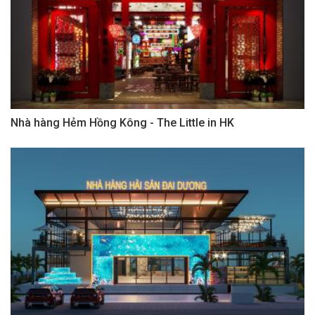
Nhà hàng Hẻm Hồng Kông - The Little in HK