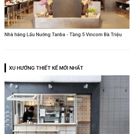
Nhà hàng Lẩu Nướng Tanba - Tầng 5 Vincom Bà Triệu
XU HƯỚNG THIẾT KẾ MỚI NHẤT