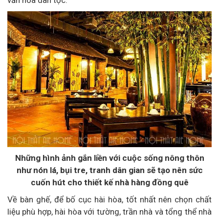
Những hình ảnh gắn liền với cuộc sống nông thôn
như nón lá, bụi tre, tranh dân gian sẽ tạo nên sức
cuốn hút cho thiết kế nhà hàng đồng quê
Về bàn ghế, để bố cục hài hòa, tốt nhất nên chọn chất
liệu phù hợp, hài hòa với tường, trần nhà và tổng thể nhà