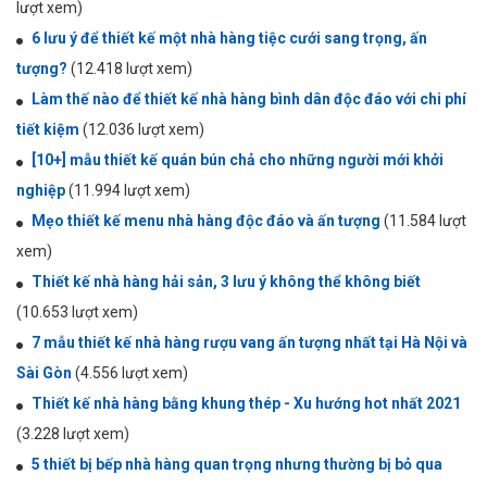
lượt xem)
6 lưu ý để thiết kế một nhà hàng tiệc cưới sang trọng, ấn
tượng?
(12.418 lượt xem)
Làm thế nào để thiết kế nhà hàng bình dân độc đáo với chi phí
tiết kiệm
(12.036 lượt xem)
[10+] mẫu thiết kế quán bún chả cho những người mới khởi
nghiệp
(11.994 lượt xem)
Mẹo thiết kế menu nhà hàng độc đáo và ấn tượng
(11.584 lượt
xem)
Thiết kế nhà hàng hải sản, 3 lưu ý không thể không biết
(10.653 lượt xem)
7 mẫu thiết kế nhà hàng rượu vang ấn tượng nhất tại Hà Nội và
Sài Gòn
(4.556 lượt xem)
Thiết kế nhà hàng bằng khung thép - Xu hướng hot nhất 2021
(3.228 lượt xem)
5 thiết bị bếp nhà hàng quan trọng nhưng thường bị bỏ qua