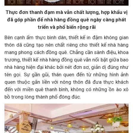
Thực đơn thanh đạm mà vẫn chất lượng, hợp khẩu vị
đã góp phần để nhà hàng đồng quê ngày càng phát
triển và phổ biến rộng rãi
Bên cạnh ẩm thực bình dân, thiết kế in đậm không gian
thôn dã cũng tạo nên chất riêng cho thiết kế nhà hàng
mang phong cách đồng quê. Chẳng cần sành điệu, khoa
trương, thiết kế nhà hàng đồng quê vẫn nổi bật giữa bao
nhà hàng hiện đại khác bởi nét đơn sơ, giản dị đúng như
tên gọi. Sự gần gũi, thân quen đến từ những hình ảnh
quen thuộc gắn liền với nông thôn đã đưa thực khách
đến với miền quê thanh bình, không có những ồn ào xô
bồ trong lòng thành phố đông đúc.