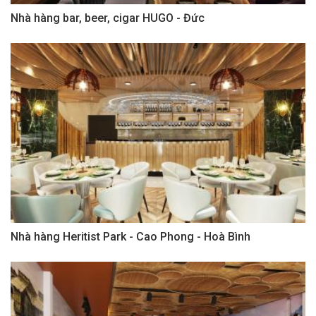
Nhà hàng bar, beer, cigar HUGO - Đức
Nhà hàng Heritist Park - Cao Phong - Hoà Bình