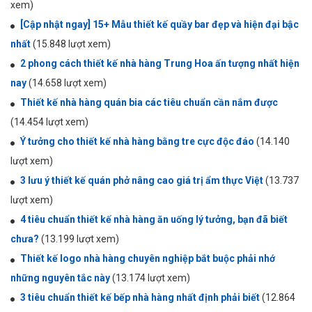
xem)
[Cập nhật ngay] 15+ Mẫu thiết kế quầy bar đẹp và hiện đại bậc
nhất
(15.848 lượt xem)
2 phong cách thiết kế nhà hàng Trung Hoa ấn tượng nhất hiện
nay
(14.658 lượt xem)
Thiết kế nhà hàng quán bia các tiêu chuẩn cần nắm được
(14.454 lượt xem)
Ý tưởng cho thiết kế nhà hàng bằng tre cực độc đáo
(14.140
lượt xem)
3 lưu ý thiết kế quán phở nâng cao giá trị ẩm thực Việt
(13.737
lượt xem)
4 tiêu chuẩn thiết kế nhà hàng ăn uống lý tưởng, bạn đã biết
chưa?
(13.199 lượt xem)
Thiết kế logo nhà hàng chuyên nghiệp bắt buộc phải nhớ
những nguyên tắc này
(13.174 lượt xem)
3 tiêu chuẩn thiết kế bếp nhà hàng nhất định phải biết
(12.864