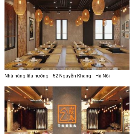
Nhà hàng lẩu nướng - 52 Nguyễn Khang - Hà Nội