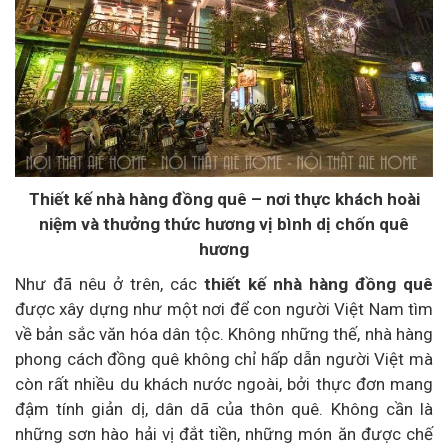
Thiết kế nhà hàng đồng quê – nơi thực khách hoài
niệm và thưởng thức hương vị bình dị chốn quê
hương
Như đã nêu ở trên, các
thiết kế nhà hàng đồng quê
được xây dựng như một nơi để con người Việt Nam tìm
về bản sắc văn hóa dân tộc. Không những thế, nhà hàng
phong cách đồng quê không chỉ hấp dẫn người Việt mà
còn rất nhiều du khách nước ngoài, bởi thực đơn mang
đậm tính giản dị, dân dã của thôn quê. Không cần là
những sơn hào hải vị đắt tiền, những món ăn được chế