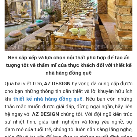
Nên sắp xếp và lựa chọn nội thất phù hợp để tạo ấn
tượng tốt về thẩm mĩ của thực khách đối với thiết kế
nhà hàng đồng quê
Qua bài viết trên,
AZ DESIGN
hy vọng đã cung cấp được
cho bạn những thông tin cần thiết và lời khuyên hữu ích
khi
thiết kế nhà hàng đồng quê
. Nếu bạn còn những
thắc mắc muốn được giải đáp, đừng ngại ngần, hãy liên
hệ ngay với
AZ DESIGN
chúng tôi. Với đội ngũ kiến trúc
sư nhiệt tình, giàu kinh nghiệm và lòng yêu nghề, sự
đam mê của tuổi trẻ, chúng tôi luôn sẵn sàng lắng nghe,
giúp đỡ và tư vấn để bạn đưa ra những quyết định sáng