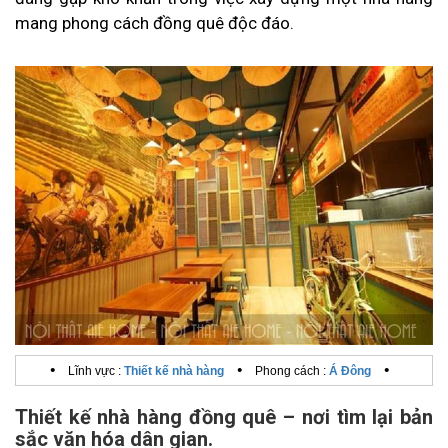
mang phong cách đồng quê độc đáo.
•
•
•
Lĩnh vực :
Thiết kế nhà hàng
Phong cách :
Á Đông
Thiết kế nhà hàng đồng quê – nơi tìm lại bản
sắc văn hóa dân gian.