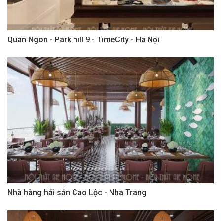
Quán Ngon - Park hill 9 - TimeCity - Hà Nội
Nhà hàng hải sản Cao Lộc - Nha Trang