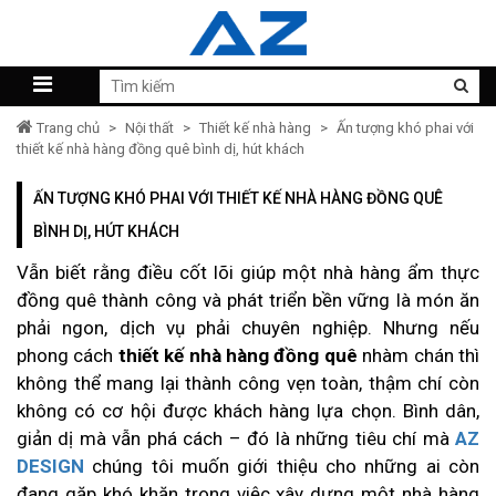
Trang chủ
>
Nội thất
>
Thiết kế nhà hàng
>
Ấn tượng khó phai với
thiết kế nhà hàng đồng quê bình dị, hút khách
ẤN TƯỢNG KHÓ PHAI VỚI THIẾT KẾ NHÀ HÀNG ĐỒNG QUÊ
BÌNH DỊ, HÚT KHÁCH
Vẫn biết rằng điều cốt lõi giúp một nhà hàng ẩm thực
đồng quê thành công và phát triển bền vững là món ăn
phải ngon, dịch vụ phải chuyên nghiệp. Nhưng nếu
phong cách
thiết kế nhà hàng đồng quê
nhàm chán thì
không thể mang lại thành công vẹn toàn, thậm chí còn
không có cơ hội được khách hàng lựa chọn. Bình dân,
giản dị mà vẫn phá cách – đó là những tiêu chí mà
AZ
DESIGN
chúng tôi muốn giới thiệu cho những ai còn
đang gặp khó khăn trong việc xây dựng một nhà hàng