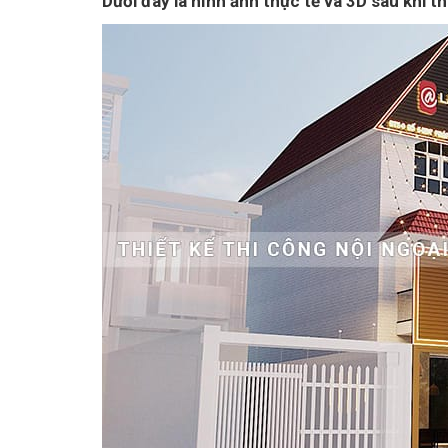
Dưới đây là hình ảnh thực tế và 3D sau khi t