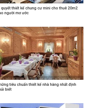
í quyết thiết kế chung cư mini cho thuê 20m2
ao người mơ ước
hững tiêu chuẩn thiết kế nhà hàng nhất định
ải biết