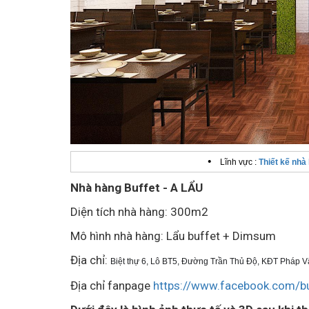
•
Lĩnh vực :
Thiết kế nhà
Nhà hàng Buffet - A LẨU
Diện tích nhà hàng: 300m2
Mô hình nhà hàng: Lẩu buffet + Dimsum
Địa chỉ:
Biệt thự 6, Lô BT5, Đường Trần Thủ Độ, KĐT Pháp V
Địa chỉ fanpage
https://www.facebook.com/bu