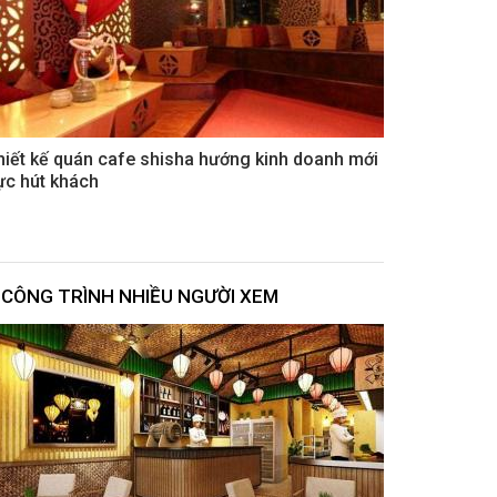
hiết kế quán cafe shisha hướng kinh doanh mới
ực hút khách
CÔNG TRÌNH NHIỀU NGƯỜI XEM