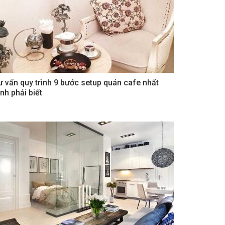
ư vấn quy trình 9 bước setup quán cafe nhất
nh phải biết