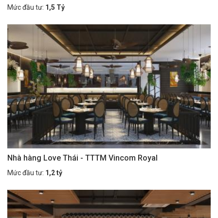
Mức đầu tư:
1,5 Tỷ
Nhà hàng Love Thái - TTTM Vincom Royal
Mức đầu tư:
1,2 tỷ