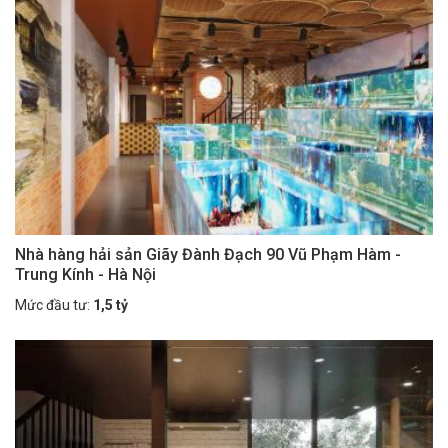
Nhà hàng hải sản Giãy Đành Đạch 90 Vũ Phạm Hàm -
Trung Kính - Hà Nội
Mức đầu tư:
1,5 tỷ