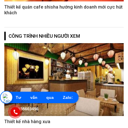
Thiết kế quán cafe shisha hướng kinh doanh mới cực hút
khách
CÔNG TRÌNH NHIỀU NGƯỜI XEM
Tư vấn qua Zalo:
0855603456
Thiết kế nhà hàng xưa