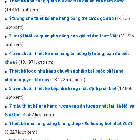
Thiết kế nhà hàng quán bia các tiêu chuẩn cần nắm được
(14.451 lượt xem)
Ý tưởng cho thiết kế nhà hàng bằng tre cực độc đáo
(14.136
lượt xem)
3 lưu ý thiết kế quán phở nâng cao giá trị ẩm thực Việt
(13.735
lượt xem)
4 tiêu chuẩn thiết kế nhà hàng ăn uống lý tưởng, bạn đã biết
chưa?
(13.197 lượt xem)
Thiết kế logo nhà hàng chuyên nghiệp bắt buộc phải nhớ
những nguyên tắc này
(13.172 lượt xem)
3 tiêu chuẩn thiết kế bếp nhà hàng nhất định phải biết
(12.860
lượt xem)
7 mẫu thiết kế nhà hàng rượu vang ấn tượng nhất tại Hà Nội và
Sài Gòn
(4.552 lượt xem)
Thiết kế nhà hàng bằng khung thép - Xu hướng hot nhất 2021
(3.227 lượt xem)