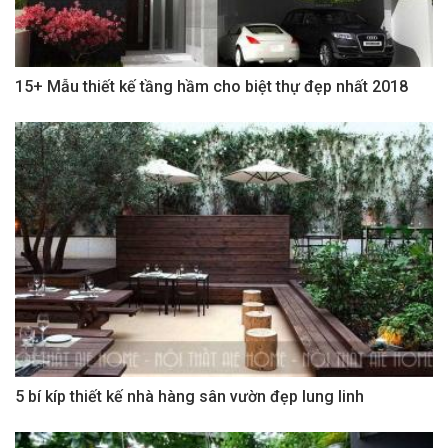
15+ Mẫu thiết kế tầng hầm cho biệt thự đẹp nhất 2018
5 bí kíp thiết kế nhà hàng sân vườn đẹp lung linh