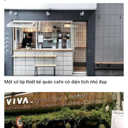
Một số tip thiết kế quán cafe có diện tích nhỏ đẹp