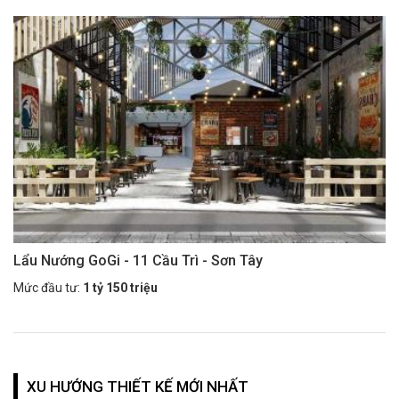
Lẩu Nướng GoGi - 11 Cầu Trì - Sơn Tây
Mức đầu tư:
1 tỷ 150 triệu
XU HƯỚNG THIẾT KẾ MỚI NHẤT