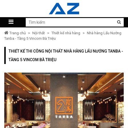
Trang chủ
>
Nội thất
>
Thiết kế nhà hàng
>
Nhà hàng Lẩu Nướng
Tanba - Tầng 5 Vincom Bà Triệu
THIẾT KẾ THI CÔNG NỘI THẤT NHÀ HÀNG LẨU NƯỚNG TANBA -
TẦNG 5 VINCOM BÀ TRIỆU