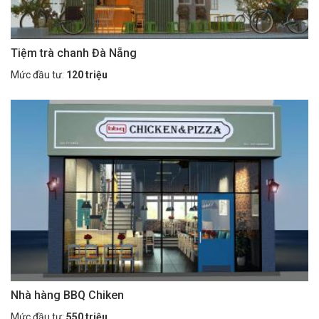
Tiệm trà chanh Đà Nẵng
Mức đầu tư:
120 triệu
Nhà hàng BBQ Chiken
Mức đầu tư:
550 triệu