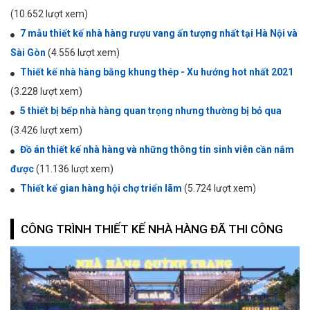
(10.652 lượt xem)
7 mẫu thiết kế nhà hàng rượu vang ấn tượng nhất tại Hà Nội và
Sài Gòn
(4.556 lượt xem)
Thiết kế nhà hàng bằng khung thép - Xu hướng hot nhất 2021
(3.228 lượt xem)
5 thiết bị bếp nhà hàng quan trọng nhưng thường bị bỏ qua
(3.426 lượt xem)
Đồ án thiết kế nhà hàng và những thông tin sinh viên cần nắm
được
(11.136 lượt xem)
Thiết kế gian hàng hội chợ triển lãm
(5.724 lượt xem)
CÔNG TRÌNH THIẾT KẾ NHÀ HÀNG ĐÃ THI CÔNG