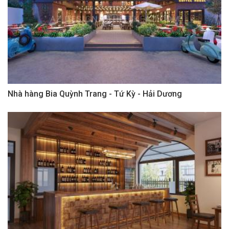
Nhà hàng Bia Quỳnh Trang - Tứ Kỳ - Hải Dương