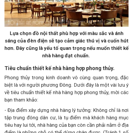
Lựa chọn đồ nội thất phù hợp với màu sắc và ánh
sáng của đèn điện sẽ tạo cảm giác thú vị và cuốn hút
hơn. Đây cũng là yếu tố quan trọng nếu muốn thiết kế
nhà hàng đạt chuẩn.
Tiêu chuẩn thiết kế nhà hàng hợp phong thủy.
Phong thủy trong kinh doanh vô cùng quan trọng, đặc
biệt là với người phương Đông. Dưới đây là một vài lưu ý
về tiêu chuẩn thiết kế nhà hàng hợp phong thủy, mời các
bạn tham khảo:
- Địa điểm xây dựng nhà hàng lý tưởng: Không chỉ là nơi
tập trung đông dân cư, là tụ điểm mà khách hàng mục
tiêu hay lui tới, nhà hàng của bạn còn cần phải nằm ở địa
điểm là những chỗ có thể dừng chân được. (Tránh 1 số