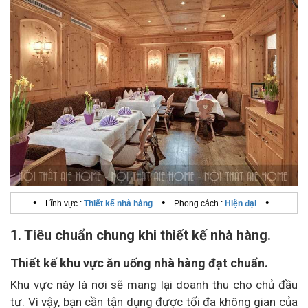
•
•
•
Lĩnh vực :
Thiết kế nhà hàng
Phong cách :
Hiện đại
1. Tiêu chuẩn chung khi thiết kế nhà hàng.
Thiết kế khu vực ăn uống nhà hàng đạt chuẩn.
Khu vực này là nơi sẽ mang lại doanh thu cho chủ đầu
tư. Vì vậy, bạn cần tận dụng được tối đa không gian của