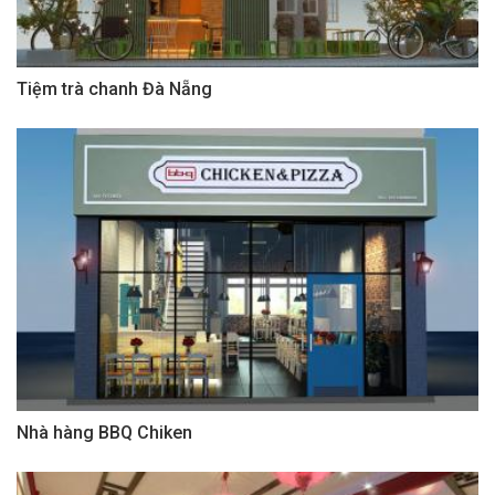
Tiệm trà chanh Đà Nẵng
Nhà hàng BBQ Chiken