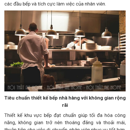
các đầu bếp và tích cực làm việc của nhân viên.
Tiêu chuẩn thiết kế bếp nhà hàng với không gian rộng
rãi
Thiết kế khu vực bếp đạt chuẩn giúp tối đa hóa công
năng, không gian trở nên thoáng đãng và thoải mái,
thuận tiện cho việc di chuyển, nhân viên phục vụ tốt hơn,