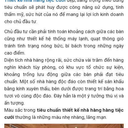
Thiết kế nhà hàng tiệc cưới
đẹp, sang trọng theo đúng
tiêu chuẩn sẽ phát huy được công năng sử dụng, tính
thẩm mỹ, sức hút của nó để mang lại lợi ích kinh doanh
cho chủ đầu tư.
Chủ đầu tư cần phải tính toán khoảng cách giữa các bàn
cũng như thiết kế hệ thống máy lạnh, quạt thông gió
tránh tình trạng nóng bức, bí bách trong những ngày
cao điểm.
Diện tích nhà hàng rộng rãi, sức chứa vài trăm đến hàng
nghìn khách tùy phòng, có khu vực tổ chức sự kiện,
khoảng trống lưu động giữa các bàn phải đạt tiêu
chuẩn. Một số nhà hàng độc đáo còn thiết kế sân khấu
bằng kính xuyên thấu, bên dưới được trang trí bằng hoa
tươi vô cùng độc đáo. Đây hẳn là một ý tưởng thú vị và
ấn tượng.
Màu sắc trong
tiêu chuẩn thiết kế nhà hàng hàng tiệc
cưới
thường là những màu nhẹ nhàng, lãng mạn.