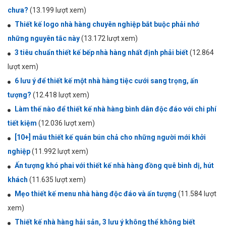
chưa?
(13.199 lượt xem)
Thiết kế logo nhà hàng chuyên nghiệp bắt buộc phải nhớ
những nguyên tắc này
(13.172 lượt xem)
3 tiêu chuẩn thiết kế bếp nhà hàng nhất định phải biết
(12.864
lượt xem)
6 lưu ý để thiết kế một nhà hàng tiệc cưới sang trọng, ấn
tượng?
(12.418 lượt xem)
Làm thế nào để thiết kế nhà hàng bình dân độc đáo với chi phí
tiết kiệm
(12.036 lượt xem)
[10+] mẫu thiết kế quán bún chả cho những người mới khởi
nghiệp
(11.992 lượt xem)
Ấn tượng khó phai với thiết kế nhà hàng đồng quê bình dị, hút
khách
(11.635 lượt xem)
Mẹo thiết kế menu nhà hàng độc đáo và ấn tượng
(11.584 lượt
xem)
Thiết kế nhà hàng hải sản, 3 lưu ý không thể không biết