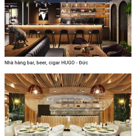
Nhà hàng bar, beer, cigar HUGO - Đức