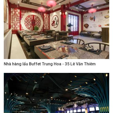
Nhà hàng lẩu Buffet Trung Hoa - 35 Lê Văn Thiêm