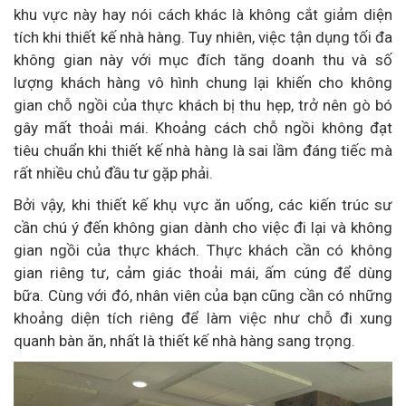
khu vực này hay nói cách khác là không cắt giảm diện
tích khi thiết kế nhà hàng. Tuy nhiên, việc tận dụng tối đa
không gian này với mục đích tăng doanh thu và số
lượng khách hàng vô hình chung lại khiến cho không
gian chỗ ngồi của thực khách bị thu hẹp, trở nên gò bó
gây mất thoải mái. Khoảng cách chỗ ngồi không đạt
tiêu chuẩn khi thiết kế nhà hàng là sai lầm đáng tiếc mà
rất nhiều chủ đầu tư gặp phải.
Bởi vậy, khi thiết kế khụ vực ăn uống, các kiến trúc sư
cần chú ý đến không gian dành cho việc đi lại và không
gian ngồi của thực khách. Thực khách cần có không
gian riêng tư, cảm giác thoải mái, ấm cúng để dùng
bữa. Cùng với đó, nhân viên của bạn cũng cần có những
khoảng diện tích riêng để làm việc như chỗ đi xung
quanh bàn ăn, nhất là thiết kế nhà hàng sang trọng.