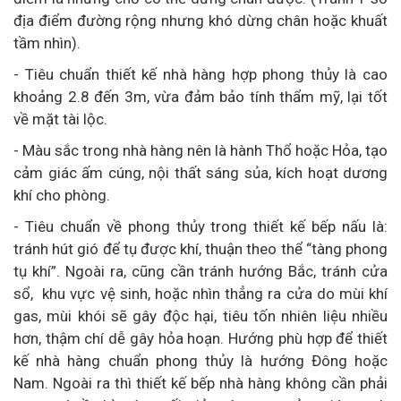
địa điểm đường rộng nhưng khó dừng chân hoặc khuất
tầm nhìn).
- Tiêu chuẩn thiết kế nhà hàng hợp phong thủy là cao
khoảng 2.8 đến 3m, vừa đảm bảo tính thẩm mỹ, lại tốt
về mặt tài lộc.
- Màu sắc trong nhà hàng nên là hành Thổ hoặc Hỏa, tạo
cảm giác ấm cúng, nội thất sáng sủa, kích hoạt dương
khí cho phòng.
- Tiêu chuẩn về phong thủy trong thiết kế bếp nấu là:
tránh hút gió để tụ được khí, thuận theo thể “tàng phong
tụ khí”. Ngoài ra, cũng cần tránh hướng Bắc, tránh cửa
sổ, khu vực vệ sinh, hoặc nhìn thẳng ra cửa do mùi khí
gas, mùi khói sẽ gây độc hại, tiêu tốn nhiên liệu nhiều
hơn, thậm chí dễ gây hỏa hoạn. Hướng phù hợp để thiết
kế nhà hàng chuẩn phong thủy là hướng Đông hoặc
Nam. Ngoài ra thì thiết kế bếp nhà hàng không cần phải