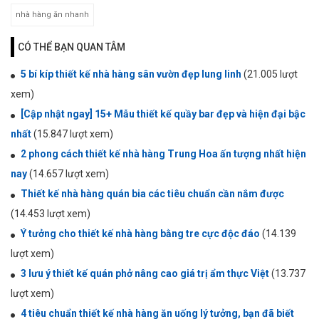
nhà hàng ăn nhanh
CÓ THỂ BẠN QUAN TÂM
5 bí kíp thiết kế nhà hàng sân vườn đẹp lung linh
(21.005 lượt
xem)
[Cập nhật ngay] 15+ Mẫu thiết kế quầy bar đẹp và hiện đại bậc
nhất
(15.847 lượt xem)
2 phong cách thiết kế nhà hàng Trung Hoa ấn tượng nhất hiện
nay
(14.657 lượt xem)
Thiết kế nhà hàng quán bia các tiêu chuẩn cần nắm được
(14.453 lượt xem)
Ý tưởng cho thiết kế nhà hàng bằng tre cực độc đáo
(14.139
lượt xem)
3 lưu ý thiết kế quán phở nâng cao giá trị ẩm thực Việt
(13.737
lượt xem)
4 tiêu chuẩn thiết kế nhà hàng ăn uống lý tưởng, bạn đã biết