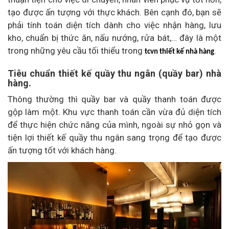
tạo được ấn tượng với thực khách. Bên cạnh đó, bạn sẽ
phải tính toán diện tích dành cho việc nhận hàng, lưu
kho, chuẩn bị thức ăn, nấu nướng, rửa bát,… đây là một
trong những yêu cầu tối thiểu trong
.
tcvn thiết kế nhà hàng
Tiêu chuẩn thiết kế quầy thu ngân (quầy bar) nhà
hàng.
Thông thường thì quầy bar và quầy thanh toán được
gộp làm một. Khu vực thanh toán cần vừa đủ diện tích
để thực hiện chức năng của mình, ngoài sự nhỏ gọn và
tiện lợi thiết kế quầy thu ngân sang trọng để tạo được
ấn tượng tốt với khách hàng.