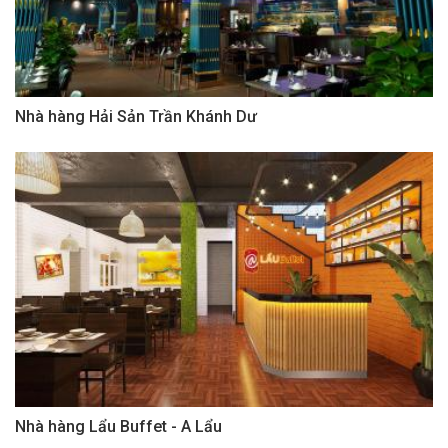
Nhà hàng Hải Sản Trần Khánh Dư
Nhà hàng Lẩu Buffet - A Lẩu