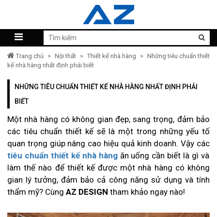
Trang chủ
>
Nội thất
>
Thiết kế nhà hàng
>
Những tiêu chuẩn thiết
kế nhà hàng nhất định phải biết
NHỮNG TIÊU CHUẨN THIẾT KẾ NHÀ HÀNG NHẤT ĐỊNH PHẢI
BIẾT
Một nhà hàng có không gian đẹp, sang trọng, đảm bảo
các tiêu chuẩn thiết kế sẽ là một trong những yếu tố
quan trọng giúp nâng cao hiệu quả kinh doanh. Vậy các
tiêu chuẩn thiết kế nhà hàng
ăn uống cần biết là gì và
làm thế nào để thiết kế được một nhà hàng có không
gian lý tưởng, đảm bảo cả công năng sử dụng và tính
thẩm mỹ? Cùng
AZ DESIGN
tham khảo ngay nào!