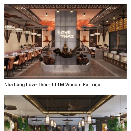
Nhà hàng Love Thái - TTTM Vincom Bà Triệu