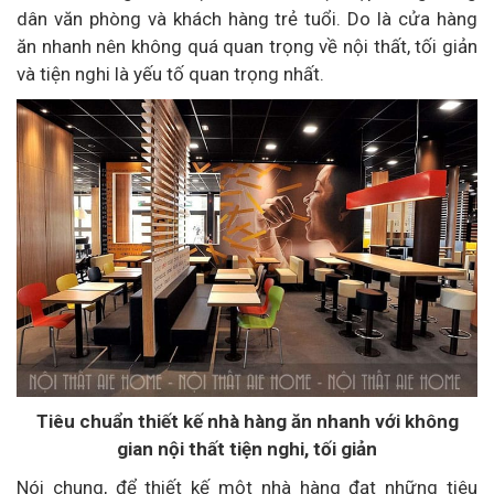
dân văn phòng và khách hàng trẻ tuổi. Do là cửa hàng
ăn nhanh nên không quá quan trọng về nội thất, tối giản
và tiện nghi là yếu tố quan trọng nhất.
Tiêu chuẩn thiết kế nhà hàng ăn nhanh với không
gian nội thất tiện nghi, tối giản
Nói chung, để thiết kế một nhà hàng đạt những tiêu