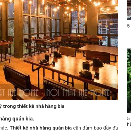
5
ý trong thiết kế nhà hàng bia​
 hàng quán bia.
5
h
hác.
Thiết kế nhà hàng quán bia
cần đảm bảo đầy đủ