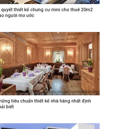
í quyết thiết kế chung cư mini cho thuê 20m2
ao người mơ ước
hững tiêu chuẩn thiết kế nhà hàng nhất định
ải biết