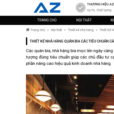
THƯƠNG HIỆU AZ
Uy tín, chất lượng
TRANG CHỦ
NỘI THẤT
K
Trang chủ
>
Nội thất
>
Thiết kế nhà hàng
>
Thiết kế 
THIẾT KẾ NHÀ HÀNG QUÁN BIA CÁC TIÊU CHUẨN 
Các quán bia, nhà hàng bia mọc lên ngày càn
tượng đúng tiêu chuẩn giúp các chủ đầu tư cạ
phần nâng cao hiệu quả kinh doanh nhà hàng.