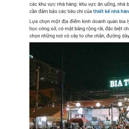
các khu vực nhà hàng: khu vực ăn uống, nhà bế
cần đảm bảo các tiêu chí của
thiết kế nhà hà
Lựa chọn một địa điểm kinh doanh quán bia l
học công sở, có mặt bằng rộng rãi, đặc biệt ch
chọn những nơi có cây to che chắn, đường dây