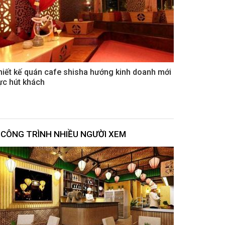
hiết kế quán cafe shisha hướng kinh doanh mới
ực hút khách
CÔNG TRÌNH NHIỀU NGƯỜI XEM