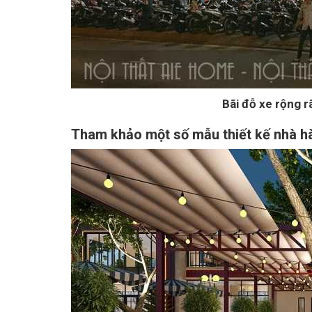
Bãi đỗ xe rộng r
Tham khảo một số mẫu thiết kế nhà h