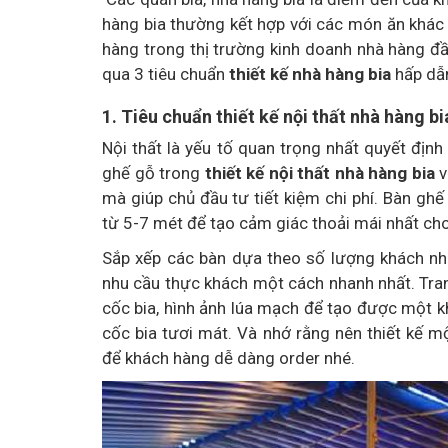
hàng bia thường kết hợp với các món ăn khác
hàng trong thị trường kinh doanh nhà hàng đầ
qua 3 tiêu chuẩn
thiết kế nhà hàng bia
hấp dẫn
1. Tiêu chuẩn thiết kế nội thất nhà hàng bi
Nội thất là yếu tố quan trọng nhất quyết địn
ghế gỗ trong
thiết kế nội thất nhà hàng bia
v
mà giúp chủ đầu tư tiết kiệm chi phí. Bàn gh
từ 5-7 mét để tạo cảm giác thoải mái nhất ch
Sắp xếp các bàn dựa theo số lượng khách nh
nhu cầu thực khách một cách nhanh nhất. Tran
cốc bia, hình ảnh lúa mạch để tạo được một k
cốc bia tươi mát. Và nhớ rằng nên thiết kế 
để khách hàng dễ dàng order nhé.