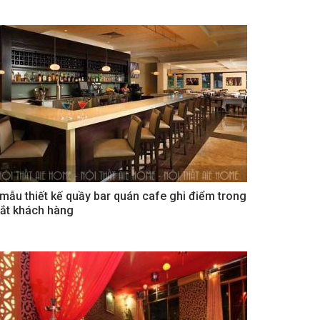
 mẫu thiết kế quầy bar quán cafe ghi điểm trong
ắt khách hàng