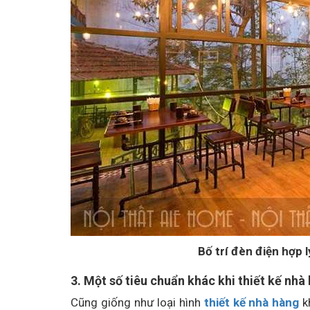
Bố trí đèn điện hợp l
3. Một số tiêu chuẩn khác khi thiết kế nhà
Cũng giống như loại hình
thiết kế nhà hàng
k