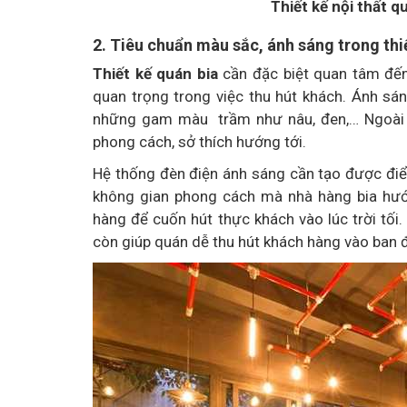
Thiết kế nội thất q
2. Tiêu chuẩn màu sắc, ánh sáng trong thi
Thiết kế quán bia
cần đặc biệt quan tâm đến
quan trọng trong việc thu hút khách. Ánh sá
những gam màu trầm như nâu, đen,… Ngoài r
phong cách, sở thích hướng tới.
Hệ thống đèn điện ánh sáng cần tạo được điể
không gian phong cách mà nhà hàng bia hướn
hàng để cuốn hút thực khách vào lúc trời tối
còn giúp quán dễ thu hút khách hàng vào ban 