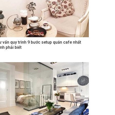
ư vấn quy trình 9 bước setup quán cafe nhất
nh phải biết