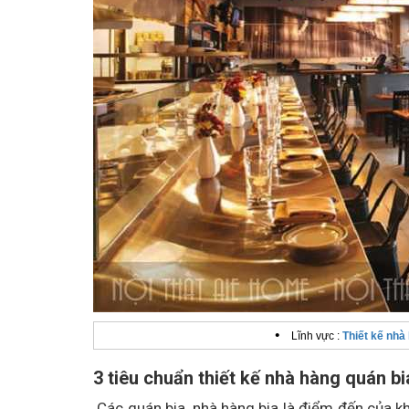
•
Lĩnh vực :
Thiết kế nhà
3 tiêu chuẩn thiết kế nhà hàng quán b
Các quán bia, nhà hàng bia là điểm đến của kh