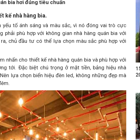
uán bia hơi đúng tiêu chuẩn
ết kế nhà hàng bia.
 yếu tố ánh sáng và màu sắc, vì nó đóng vai trò cực
ng phải phù hợp với không gian nhà hàng quán bia với
a, chủ đầu tư có thể lựa chọn màu sắc phù hợp với
m nhấn cho thiết kế nhà hàng quán bia và phù hợp với
g tới. Đặc biệt chú trọng ở mặt tiền, bảng hiệu nhà
1
2
. Nên lựa chọn biển hiệu đèn led, không những đẹp mà
đêm.