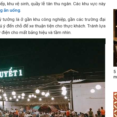
p, khu vệ sinh, quầy lễ tân thu ngân. Các khu vực này
ng ăn uống
.
ý tưởng là ở gần khu công nghiệp, gần các trường đại
ú ý đến chỗ để xe thuận tiện cho thực khách. Tránh lựa
 điện cho mất bảng hiệu và tầm nhìn.
5
m