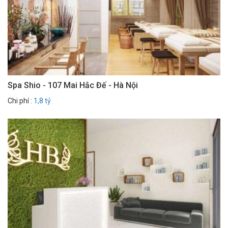
Spa Shio - 107 Mai Hắc Đế - Hà Nội
Chi phí :
1,8 tỷ