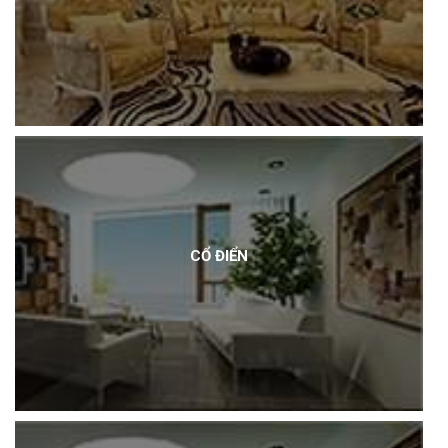
CỔ ĐIỂN