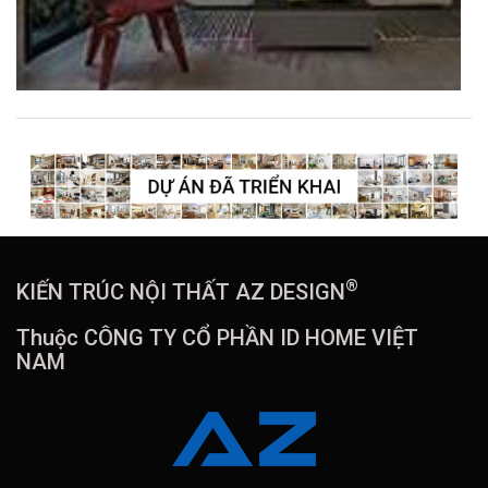
®
KIẾN TRÚC NỘI THẤT AZ DESIGN
Thuộc CÔNG TY CỔ PHẦN ID HOME VIỆT
NAM