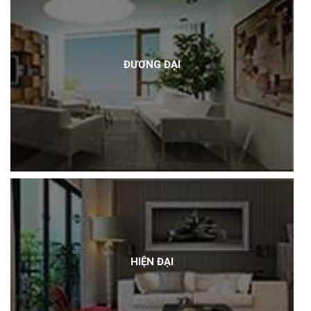
ĐƯƠNG ĐẠI
HIỆN ĐẠI