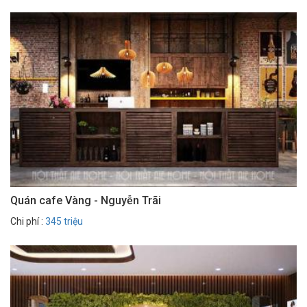
Quán cafe Vàng - Nguyễn Trãi
Chi phí :
345 triệu