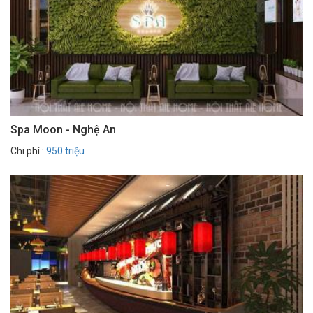
Spa Moon - Nghệ An
Chi phí :
950 triệu