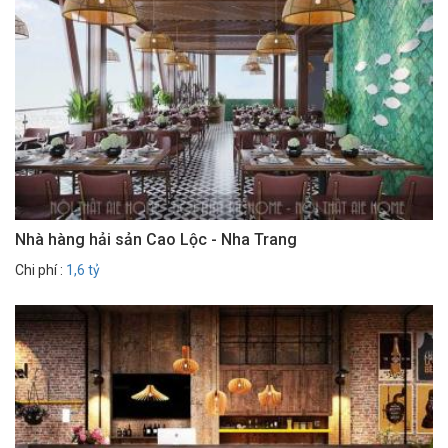
Nhà hàng hải sản Cao Lộc - Nha Trang
Chi phí :
1,6 tỷ