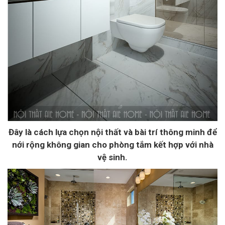
Đây là cách lựa chọn nội thất và bài trí thông minh để
nới rộng không gian cho phòng tắm kết hợp với nhà
vệ sinh.