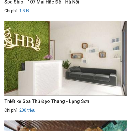
Spa Shio - 107 Mai Hắc Đế - Hà Nội
Chi phí :
1,8 tỷ
Thiết kế Spa Thủ Đạo Thang - Lạng Sơn
Chi phí :
200 triệu