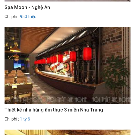
Spa Moon - Nghệ An
Chi phí :
950 triệu
Thiết kế nhà hàng ẩm thực 3 miền Nha Trang
Chi phí :
1 tỷ 6