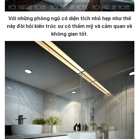
Với những phòng ngủ có diện tích nhỏ hẹp như thế
này đòi hỏi kiến trúc sư có thẩm mỹ và cảm quan về
không gian tốt.