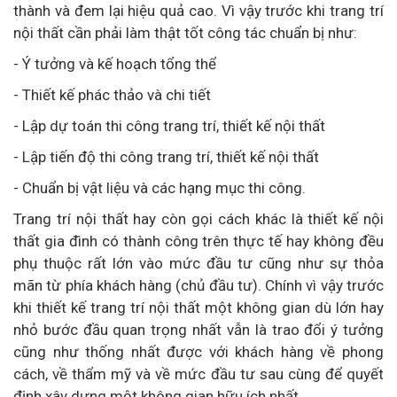
thành và đem lại hiệu quả cao. Vì vậy trước khi trang trí
nội thất cần phải làm thật tốt công tác chuẩn bị như:
- Ý tưởng và kế hoạch tổng thể
- Thiết kế phác thảo và chi tiết
- Lập dự toán thi công trang trí, thiết kế nội thất
- Lập tiến độ thi công trang trí, thiết kế nội thất
- Chuẩn bị vật liệu và các hạng mục thi công.
Trang trí nội thất hay còn gọi cách khác là thiết kế nội
thất gia đình có thành công trên thực tế hay không đều
phụ thuộc rất lớn vào mức đầu tư cũng như sự thỏa
mãn từ phía khách hàng (chủ đầu tư). Chính vì vậy trước
khi thiết kế trang trí nội thất một không gian dù lớn hay
nhỏ bước đầu quan trọng nhất vẫn là trao đổi ý tưởng
cũng như thống nhất được với khách hàng về phong
cách, về thẩm mỹ và về mức đầu tư sau cùng để quyết
định xây dựng một không gian hữu ích nhất.