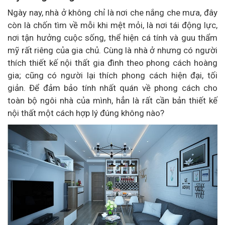
Ngày nay, nhà ở không chỉ là nơi che nắng che mưa, đây
còn là chốn tìm về mỗi khi mệt mỏi, là nơi tái động lực,
nơi tận hưởng cuộc sống, thể hiện cá tính và guu thẩm
mỹ rất riêng của gia chủ. Cùng là nhà ở nhưng có người
thích thiết kế nội thất gia đình theo phong cách hoàng
gia; cũng có người lại thích phong cách hiện đại, tối
giản. Để đảm bảo tính nhất quán về phong cách cho
toàn bộ ngôi nhà của mình, hẳn là rất cần bản thiết kế
nội thất một cách hợp lý đúng không nào?