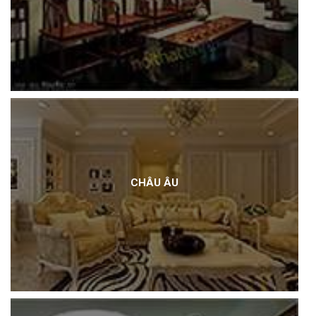
CHÂU ÂU