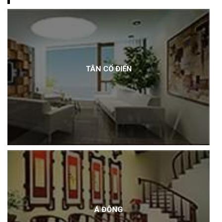
TÂN CỔ ĐIỂN
Á ĐÔNG