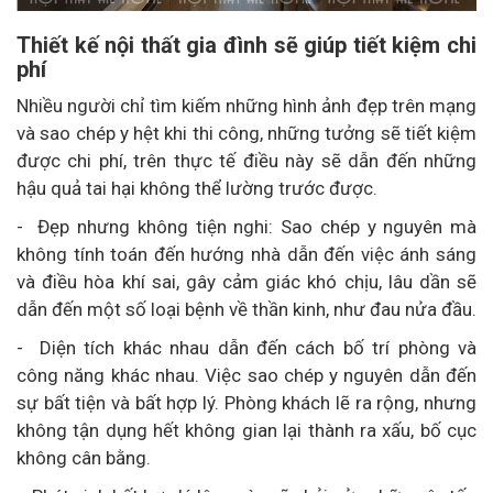
Thiết kế nội thất gia đình sẽ giúp tiết kiệm chi
phí
Nhiều người chỉ tìm kiếm những hình ảnh đẹp trên mạng
và sao chép y hệt khi thi công, những tưởng sẽ tiết kiệm
được chi phí, trên thực tế điều này sẽ dẫn đến những
hậu quả tai hại không thể lường trước được.
- Đẹp nhưng không tiện nghi: Sao chép y nguyên mà
không tính toán đến hướng nhà dẫn đến việc ánh sáng
và điều hòa khí sai, gây cảm giác khó chịu, lâu dần sẽ
dẫn đến một số loại bệnh về thần kinh, như đau nửa đầu.
- Diện tích khác nhau dẫn đến cách bố trí phòng và
công năng khác nhau. Việc sao chép y nguyên dẫn đến
sự bất tiện và bất hợp lý. Phòng khách lẽ ra rộng, nhưng
không tận dụng hết không gian lại thành ra xấu, bố cục
không cân bằng.