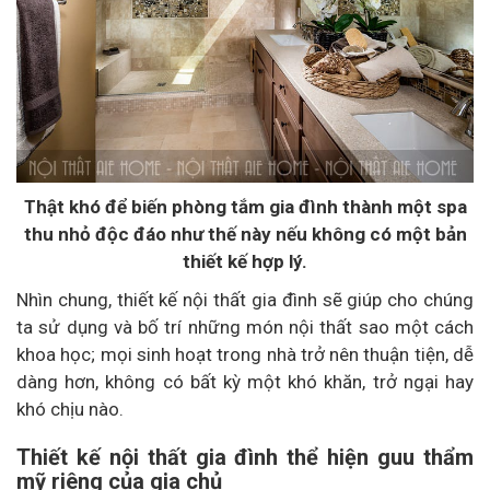
Thật khó để biến phòng tắm gia đình thành một spa
thu nhỏ độc đáo như thế này nếu không có một bản
thiết kế hợp lý.
Nhìn chung, thiết kế nội thất gia đình sẽ giúp cho chúng
ta sử dụng và bố trí những món nội thất sao một cách
khoa học; mọi sinh hoạt trong nhà trở nên thuận tiện, dễ
dàng hơn, không có bất kỳ một khó khăn, trở ngại hay
khó chịu nào.
Thiết kế nội thất gia đình thể hiện guu thẩm
mỹ riêng của gia chủ