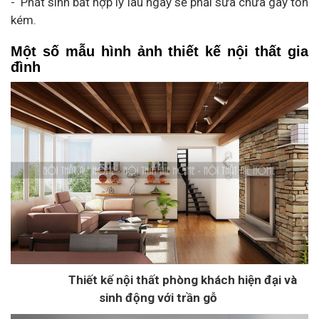
- Phát sinh bất hợp lý lâu ngày sẽ phải sửa chữa gây tốn
kém.
Một số mẫu hình ảnh thiết kế nội thất gia
đình
Thiết kế nội thất phòng khách hiện đại và
sinh động với trần gỗ​