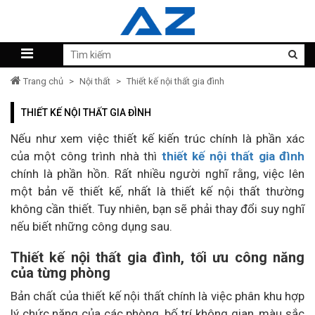
Trang chủ
>
Nội thất
>
Thiết kế nội thất gia đình
THIẾT KẾ NỘI THẤT GIA ĐÌNH
Nếu như xem việc thiết kế kiến trúc chính là phần xác
của một công trình nhà thì
thiết kế nội thất gia đình
chính là phần hồn. Rất nhiều người nghĩ rằng, việc lên
một bản vẽ thiết kế, nhất là thiết kế nội thất thường
không cần thiết. Tuy nhiên, bạn sẽ phải thay đổi suy nghĩ
nếu biết những công dụng sau.
Thiết kế nội thất gia đình, tối ưu công năng
của từng phòng
Bản chất của thiết kế nội thất chính là việc phân khu hợp
lý chức năng của các phòng, bố trí không gian, màu sắc