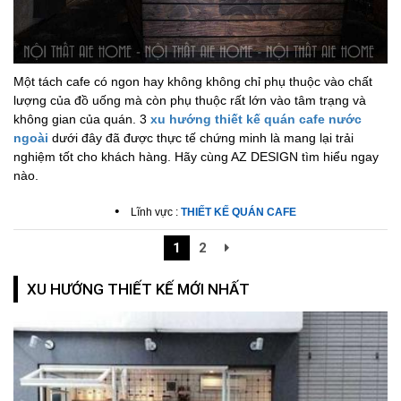
Một tách cafe có ngon hay không không chỉ phụ thuộc vào chất
lượng của đồ uống mà còn phụ thuộc rất lớn vào tâm trạng và
không gian của quán. 3
xu hướng thiết kế quán cafe nước
ngoài
dưới đây đã được thực tế chứng minh là mang lại trải
nghiệm tốt cho khách hàng. Hãy cùng AZ DESIGN tìm hiểu ngay
nào.
•
Lĩnh vực :
THIẾT KẾ QUÁN CAFE
1
2
XU HƯỚNG THIẾT KẾ MỚI NHẤT