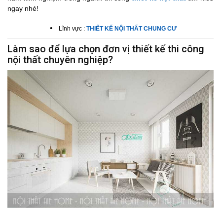
ngay nhé!
•
Lĩnh vực :
THIẾT KẾ NỘI THẤT CHUNG CƯ
Làm sao để lựa chọn đơn vị thiết kế thi công
nội thất chuyên nghiệp?