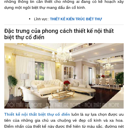
những thông tin cần thiết cho những ai đang có kế hoạch xây
dựng một ngôi biệt thự mang dấu ấn cổ kính.
•
Lĩnh vực :
THIẾT KẾ KIẾN TRÚC BIỆT THỰ
Đặc trưng của phong cách thiết kế nội thất
biệt thự cổ điển
Thiết kế nội thất biệt thự cổ điển
luôn là sự lựa chọn được ưu
tiên của những gia chủ ưa chuộng vẻ đẹp cổ kính và xa hoa.
Điểm nhấn của thiết kế này được thể hiện từ màu sắc, đường nét