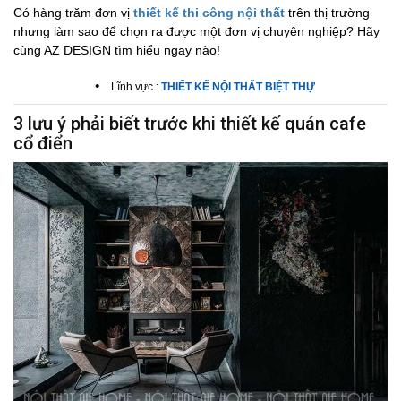
Có hàng trăm đơn vị
thiết kế thi công nội thất
trên thị trường
nhưng làm sao để chọn ra được một đơn vị chuyên nghiệp? Hãy
cùng AZ DESIGN tìm hiểu ngay nào!
•
Lĩnh vực :
THIẾT KẾ NỘI THẤT BIỆT THỰ
3 lưu ý phải biết trước khi thiết kế quán cafe
cổ điển