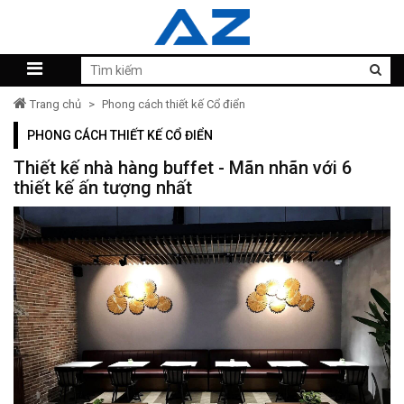
Trang chủ
>
Phong cách thiết kế Cổ điển
PHONG CÁCH THIẾT KẾ CỔ ĐIỂN
Thiết kế nhà hàng buffet - Mãn nhãn với 6
thiết kế ấn tượng nhất