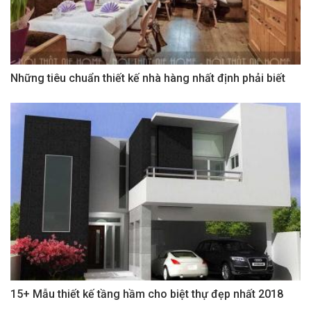
Những tiêu chuẩn thiết kế nhà hàng nhất định phải biết
15+ Mẫu thiết kế tầng hầm cho biệt thự đẹp nhất 2018