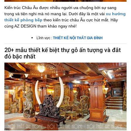
Kiến trúc Châu Âu được nhiều người ưa chuộng bởi sự sang
trọng và tiện nghi mà nó mang lại. Dưới đây là một vài
xu hướng
thiết kế phòng bếp
theo kiến trúc châu Âu cực hút mắt. Hãy
cùng AZ DESIGN tham khảo ngay nhé!
•
Lĩnh vực :
THIẾT KẾ NỘI THẤT GIA ĐÌNH
20+ mẫu thiết kế biệt thự gỗ ấn tượng và đắt
đỏ bậc nhất