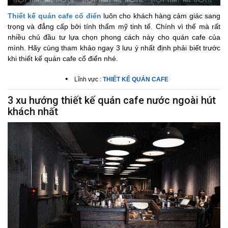
Thiết kế quán cafe cổ điển
luôn cho khách hàng cảm giác sang
trọng và đẳng cấp bởi tính thẩm mỹ tinh tế. Chính vì thế mà rất
nhiều chủ đầu tư lựa chọn phong cách này cho quán cafe của
mình. Hãy cùng tham khảo ngay 3 lưu ý nhất định phải biết trước
khi thiết kế quán cafe cổ điển nhé.
•
Lĩnh vực :
THIẾT KẾ QUÁN CAFE
3 xu hướng thiết kế quán cafe nước ngoài hút
khách nhất