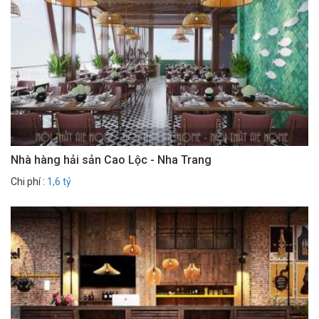
Nhà hàng hải sản Cao Lộc - Nha Trang
Chi phí :
1,6 tỷ