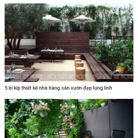
5 bí kíp thiết kế nhà hàng sân vườn đẹp lung linh