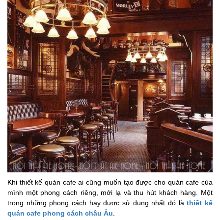
Khi thiết kế quán cafe ai cũng muốn tạo được cho quán cafe của
mình một phong cách riêng, mới lạ và thu hút khách hàng. Một
trong những phong cách hay được sử dụng nhất đó là
thiết kế
quán cafe phong cách châu Âu
.