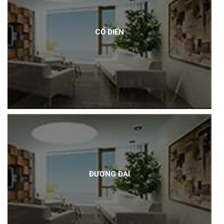
CỔ ĐIỂN
ĐƯƠNG ĐẠI