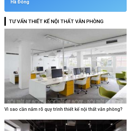
Hà Đông
TƯ VẤN THIẾT KẾ NỘI THẤT VĂN PHÒNG
Vì sao cần nắm rõ quy trình thiết kế nội thất văn phòng?