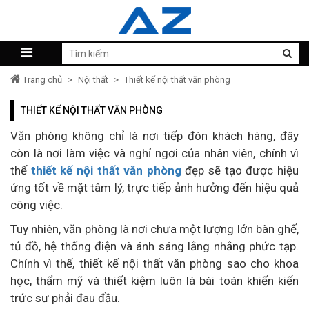
Trang chủ
>
Nội thất
>
Thiết kế nội thất văn phòng
THIẾT KẾ NỘI THẤT VĂN PHÒNG
Văn phòng không chỉ là nơi tiếp đón khách hàng, đây
còn là nơi làm việc và nghỉ ngơi của nhân viên, chính vì
thế
thiết kế nội thất văn phòng
đẹp sẽ tạo được hiệu
ứng tốt về mặt tâm lý, trực tiếp ảnh hưởng đến hiệu quả
công việc.
Tuy nhiên, văn phòng là nơi chưa một lượng lớn bàn ghế,
tủ đồ, hệ thống điện và ánh sáng lằng nhằng phức tạp.
Chính vì thế, thiết kế nội thất văn phòng sao cho khoa
học, thẩm mỹ và thiết kiệm luôn là bài toán khiến kiến
trức sư phải đau đầu.