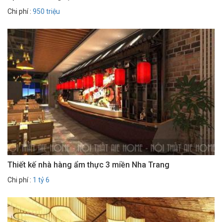
Chi phí :
950 triệu
Thiết kế nhà hàng ẩm thực 3 miền Nha Trang
Chi phí :
1 tỷ 6