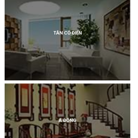
TÂN CỔ ĐIỂN
Á ĐÔNG