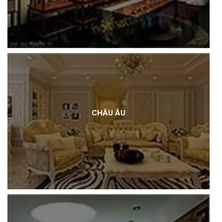
CHÂU ÂU