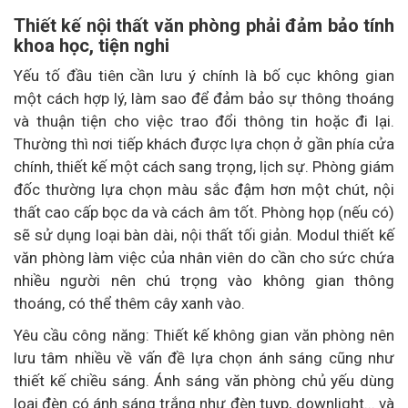
Thiết kế nội thất văn phòng phải đảm bảo tính
khoa học, tiện nghi
Yếu tố đầu tiên cần lưu ý chính là bố cục không gian
một cách hợp lý, làm sao để đảm bảo sự thông thoáng
và thuận tiện cho việc trao đổi thông tin hoặc đi lại.
Thường thì nơi tiếp khách được lựa chọn ở gần phía cửa
chính, thiết kế một cách sang trọng, lịch sự. Phòng giám
đốc thường lựa chọn màu sắc đậm hơn một chút, nội
thất cao cấp bọc da và cách âm tốt. Phòng họp (nếu có)
sẽ sử dụng loại bàn dài, nội thất tối giản. Modul thiết kế
văn phòng làm việc của nhân viên do cần cho sức chứa
nhiều người nên chú trọng vào không gian thông
thoáng, có thể thêm cây xanh vào.
Yêu cầu công năng: Thiết kế không gian văn phòng nên
lưu tâm nhiều về vấn đề lựa chọn ánh sáng cũng như
thiết kế chiều sáng. Ánh sáng văn phòng chủ yếu dùng
loại đèn có ánh sáng trắng như đèn tuyp, downlight... và