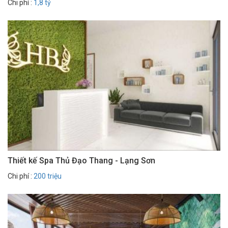
Chi phí :
1,8 tỷ
Thiết kế Spa Thủ Đạo Thang - Lạng Sơn
Chi phí :
200 triệu