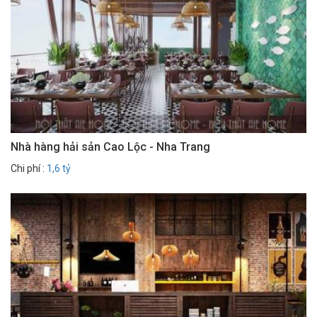
Nhà hàng hải sản Cao Lộc - Nha Trang
Chi phí :
1,6 tỷ