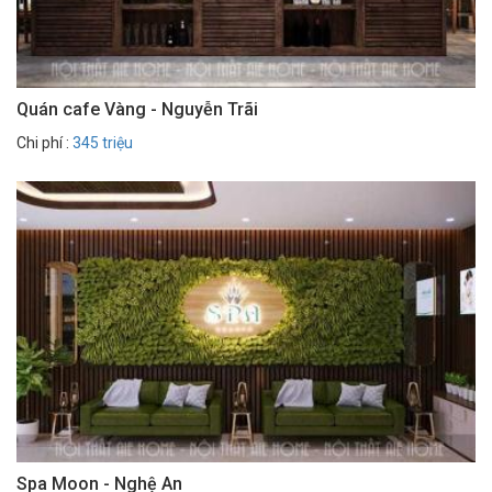
Quán cafe Vàng - Nguyễn Trãi
Chi phí :
345 triệu
Spa Moon - Nghệ An