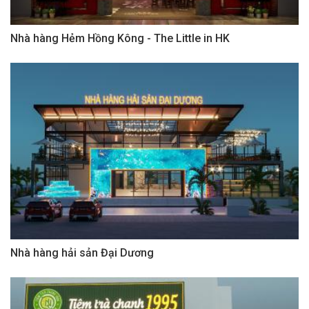
Nhà hàng Hẻm Hồng Kông - The Little in HK
Nhà hàng hải sản Đại Dương