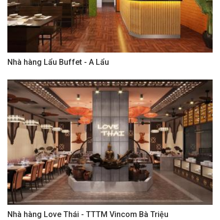
Nhà hàng Lẩu Buffet - A Lẩu
Nhà hàng Love Thái - TTTM Vincom Bà Triệu