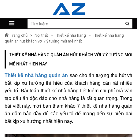
Trang chủ
>
Nội thất
>
Thiết kế nhà hàng
>
Thiết kế nhà hàng
quán ăn hút khách với 7 ý tưởng mới mẻ nhất
THIẾT KẾ NHÀ HÀNG QUÁN ĂN HÚT KHÁCH VỚI 7 Ý TƯỞNG MỚI
MẺ NHẤT HIỆN NAY
Thiết kế nhà hàng quán ăn
sao cho ấn tượng thu hút và
bắt kịp xu hướng thị hiếu của khách hàng cần rất nhiều
yếu tố. Bài toán thiết kế nhà hàng tiết kiệm chi phí mà vẫn
tạo dấu ấn độc đáo cho nhà hàng là rất quan trọng. Trong
bài viết này, mời bạn tham khảo 7 thiết kế nhà hàng quán
ăn đảm bảo đầy đủ các yếu tố để mang đến sự hiện đại
bắt kịp xu hướng nhất hiện nay.