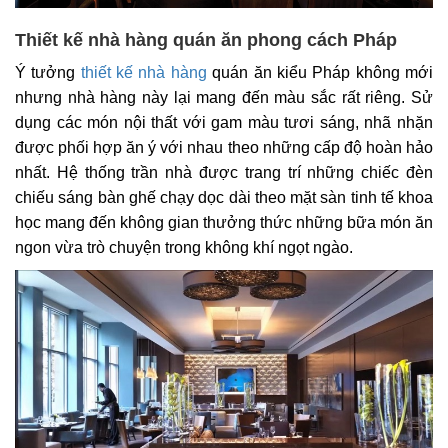
Thiết kế nhà hàng quán ăn phong cách Pháp
Ý tưởng
thiết kế nhà hàng
quán ăn kiểu Pháp không mới
nhưng nhà hàng này lại mang đến màu sắc rất riêng. Sử
dụng các món nội thất với gam màu tươi sáng, nhã nhặn
được phối hợp ăn ý với nhau theo những cấp độ hoàn hảo
nhất. Hệ thống trần nhà được trang trí những chiếc đèn
chiếu sáng bàn ghế chạy dọc dài theo mặt sàn tinh tế khoa
học mang đến không gian thưởng thức những bữa món ăn
ngon vừa trò chuyện trong không khí ngọt ngào.