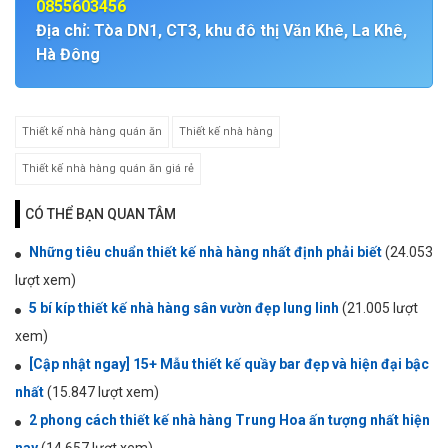
0855603456
Địa chỉ: Tòa DN1, CT3, khu đô thị Văn Khê, La Khê,
Hà Đông
Thiết kế nhà hàng quán ăn
Thiết kế nhà hàng
Thiết kế nhà hàng quán ăn giá rẻ
CÓ THỂ BẠN QUAN TÂM
Những tiêu chuẩn thiết kế nhà hàng nhất định phải biết
(24.053
lượt xem)
5 bí kíp thiết kế nhà hàng sân vườn đẹp lung linh
(21.005 lượt
xem)
[Cập nhật ngay] 15+ Mẫu thiết kế quầy bar đẹp và hiện đại bậc
nhất
(15.847 lượt xem)
2 phong cách thiết kế nhà hàng Trung Hoa ấn tượng nhất hiện
nay
(14.657 lượt xem)