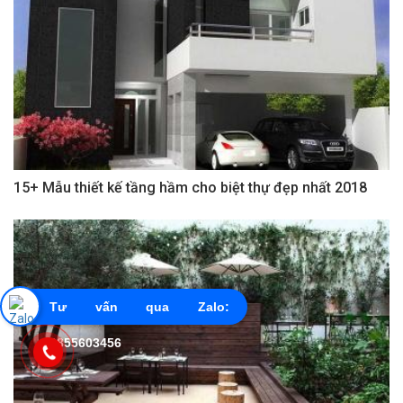
15+ Mẫu thiết kế tầng hầm cho biệt thự đẹp nhất 2018
Tư vấn qua Zalo:
0855603456