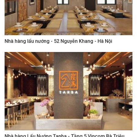
Nhà hàng lẩu nướng - 52 Nguyễn Khang - Hà Nội
Nhà hàng Lẩu Nướng Tanba - Tầng 5 Vincom Bà Triệu