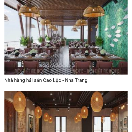
Nhà hàng hải sản Cao Lộc - Nha Trang