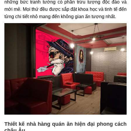
những bức tranh tường có phần trừu tượng độc đáo và
mới mẻ. Mọi thứ đều được sắp đặt khoa học và tinh tế đến
từng chi tiết nhỏ mang đến không gian ấn tượng nhất.
Thiết kế nhà hàng quán ăn hiện đại phong cách
châu Âu