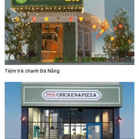
Tiệm trà chanh Đà Nẵng