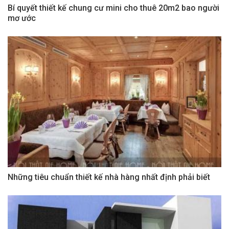
Bí quyết thiết kế chung cư mini cho thuê 20m2 bao người
mơ ước
Những tiêu chuẩn thiết kế nhà hàng nhất định phải biết