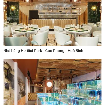
Nhà hàng Heritist Park - Cao Phong - Hoà Bình