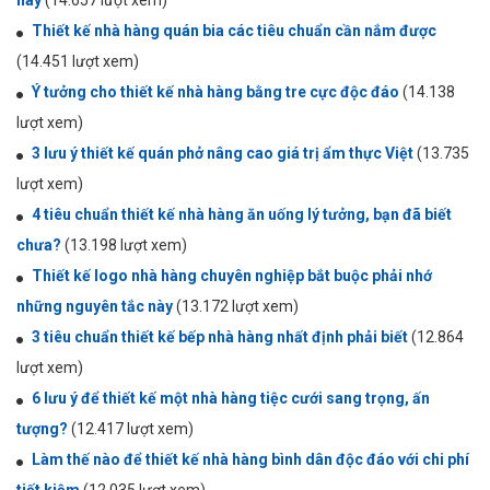
Thiết kế nhà hàng quán bia các tiêu chuẩn cần nắm được
(14.451 lượt xem)
Ý tưởng cho thiết kế nhà hàng bằng tre cực độc đáo
(14.138
lượt xem)
3 lưu ý thiết kế quán phở nâng cao giá trị ẩm thực Việt
(13.735
lượt xem)
4 tiêu chuẩn thiết kế nhà hàng ăn uống lý tưởng, bạn đã biết
chưa?
(13.198 lượt xem)
Thiết kế logo nhà hàng chuyên nghiệp bắt buộc phải nhớ
những nguyên tắc này
(13.172 lượt xem)
3 tiêu chuẩn thiết kế bếp nhà hàng nhất định phải biết
(12.864
lượt xem)
6 lưu ý để thiết kế một nhà hàng tiệc cưới sang trọng, ấn
tượng?
(12.417 lượt xem)
Làm thế nào để thiết kế nhà hàng bình dân độc đáo với chi phí
tiết kiệm
(12.035 lượt xem)