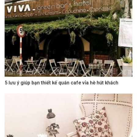
5 lưu ý giúp bạn thiết kế quán cafe vỉa hè hút khách