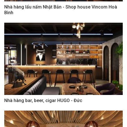
Nhà hàng lẩu nấm Nhật Bản - Shop house Vincom Hoà
Bình
Nhà hàng bar, beer, cigar HUGO - Đức