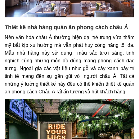
Thiết kế nhà hàng quán ăn phong cách châu Á
Nền văn hóa châu Á thường hiện đại trẻ trung vừa thẩm
mỹ bắt kịp xu hướng mà vẫn phát huy công năng tối đa.
Mẫu nhà hàng này sử dụng màu sắc tươi sáng, tinh
nghịch cùng những món đồ dùng mang phong cách đặc
trưng. Ngoài gia các vật liệu như gỗ và cây xanh bày trí
tinh tế mang đến sự gần gũi với người châu Á. Tất cả
những ý tưởng thiết kế này đều có thể khiến thiết kế quán
ăn phong cách Châu Á rất ấn tượng và hút khách hàng.