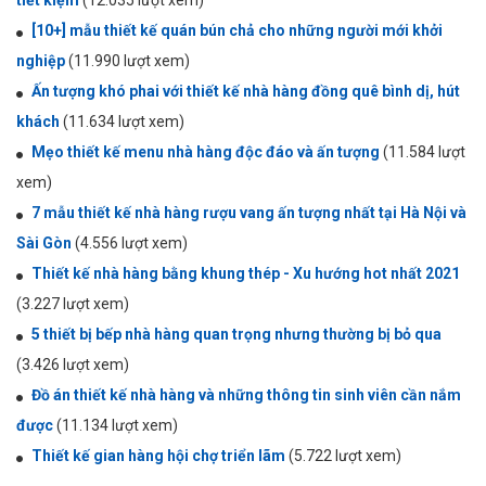
[10+] mẫu thiết kế quán bún chả cho những người mới khởi
nghiệp
(11.990 lượt xem)
Ấn tượng khó phai với thiết kế nhà hàng đồng quê bình dị, hút
khách
(11.634 lượt xem)
Mẹo thiết kế menu nhà hàng độc đáo và ấn tượng
(11.584 lượt
xem)
7 mẫu thiết kế nhà hàng rượu vang ấn tượng nhất tại Hà Nội và
Sài Gòn
(4.556 lượt xem)
Thiết kế nhà hàng bằng khung thép - Xu hướng hot nhất 2021
(3.227 lượt xem)
5 thiết bị bếp nhà hàng quan trọng nhưng thường bị bỏ qua
(3.426 lượt xem)
Đồ án thiết kế nhà hàng và những thông tin sinh viên cần nắm
được
(11.134 lượt xem)
Thiết kế gian hàng hội chợ triển lãm
(5.722 lượt xem)