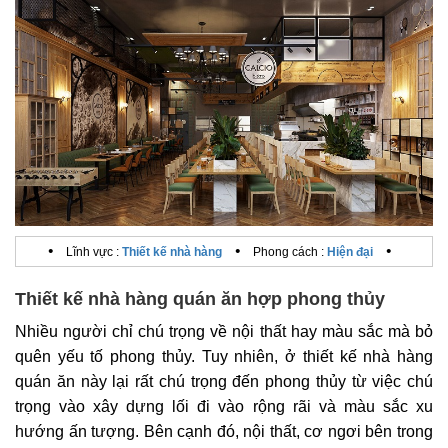
•
•
•
Lĩnh vực :
Thiết kế nhà hàng
Phong cách :
Hiện đại
Thiết kế nhà hàng quán ăn hợp phong thủy
Nhiều người chỉ chú trọng về nội thất hay màu sắc mà bỏ
quên yếu tố phong thủy. Tuy nhiên, ở thiết kế nhà hàng
quán ăn này lại rất chú trọng đến phong thủy từ việc chú
trọng vào xây dựng lối đi vào rộng rãi và màu sắc xu
hướng ấn tượng. Bên cạnh đó, nội thất, cơ ngơi bên trong