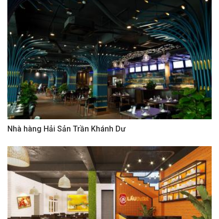
Nhà hàng Hải Sản Trần Khánh Dư