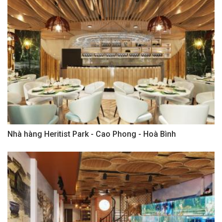
Nhà hàng Heritist Park - Cao Phong - Hoà Bình