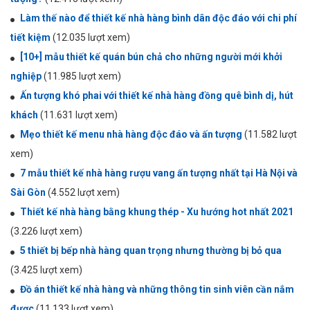
Làm thế nào để thiết kế nhà hàng bình dân độc đáo với chi phí
tiết kiệm
(12.035 lượt xem)
[10+] mẫu thiết kế quán bún chả cho những người mới khởi
nghiệp
(11.985 lượt xem)
Ấn tượng khó phai với thiết kế nhà hàng đồng quê bình dị, hút
khách
(11.631 lượt xem)
Mẹo thiết kế menu nhà hàng độc đáo và ấn tượng
(11.582 lượt
xem)
7 mẫu thiết kế nhà hàng rượu vang ấn tượng nhất tại Hà Nội và
Sài Gòn
(4.552 lượt xem)
Thiết kế nhà hàng bằng khung thép - Xu hướng hot nhất 2021
(3.226 lượt xem)
5 thiết bị bếp nhà hàng quan trọng nhưng thường bị bỏ qua
(3.425 lượt xem)
Đồ án thiết kế nhà hàng và những thông tin sinh viên cần nắm
được
(11.133 lượt xem)