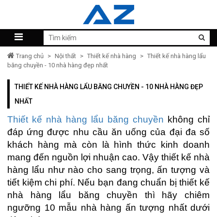
Trang chủ
>
Nội thất
>
Thiết kế nhà hàng
>
Thiết kế nhà hàng lẩu
băng chuyền - 10 nhà hàng đẹp nhất
THIẾT KẾ NHÀ HÀNG LẨU BĂNG CHUYỀN - 10 NHÀ HÀNG ĐẸP
NHẤT
Thiết kế nhà hàng lẩu băng chuyền
không chỉ
đáp ứng được nhu cầu ăn uống của đại đa số
khách hàng mà còn là hình thức kinh doanh
mang đến nguồn lợi nhuận cao. Vậy thiết kế nhà
hàng lẩu như nào cho sang trọng, ấn tượng và
tiết kiệm chi phí. Nếu bạn đang chuẩn bị thiết kế
nhà hàng lẩu băng chuyền thì hãy chiêm
ngưỡng 10 mẫu nhà hàng ấn tượng nhất dưới