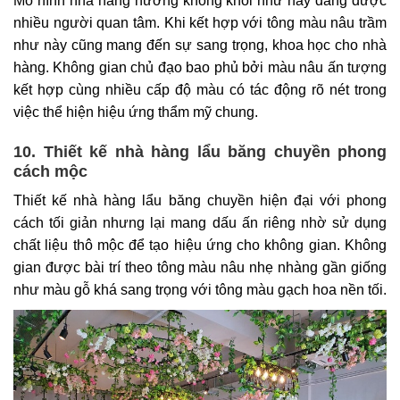
Mô hình nhà hàng nướng không khói như này đang được
nhiều người quan tâm. Khi kết hợp với tông màu nâu trầm
như này cũng mang đến sự sang trọng, khoa học cho nhà
hàng. Không gian chủ đạo bao phủ bởi màu nâu ấn tượng
kết hợp cùng nhiều cấp độ màu có tác động rõ nét trong
việc thể hiện hiệu ứng thẩm mỹ chung.
10. Thiết kế nhà hàng lẩu băng chuyền phong
cách mộc
Thiết kế nhà hàng lẩu băng chuyền hiện đại với phong
cách tối giản nhưng lại mang dấu ấn riêng nhờ sử dụng
chất liệu thô mộc để tạo hiệu ứng cho không gian. Không
gian được bài trí theo tông màu nâu nhẹ nhàng gần giống
như màu gỗ khá sang trọng với tông màu gạch hoa nền tối.