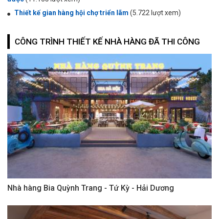
Thiết kế gian hàng hội chợ triển lãm
(5.722 lượt xem)
CÔNG TRÌNH THIẾT KẾ NHÀ HÀNG ĐÃ THI CÔNG
Nhà hàng Bia Quỳnh Trang - Tứ Kỳ - Hải Dương