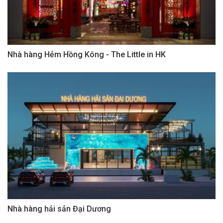
Nhà hàng Hẻm Hồng Kông - The Little in HK
Nhà hàng hải sản Đại Dương