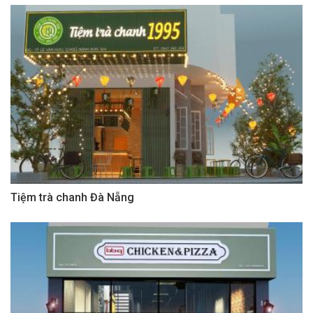
Tiệm trà chanh Đà Nẵng