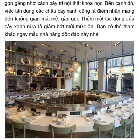
gọn gàng nhờ cách bày trí nội thất khoa học. Bên cạnh đó,
việc tận dụng các chậu cây xanh cũng là điểm nhấn mang
đến không gian mát mẻ, gần gũi. Thêm một tác dụng của
cây xanh nữa là giảm bớt mùi thức ăn. Bạn có thể tham
khảo ngay mẫu nhà hàng độc đáo này nhé.