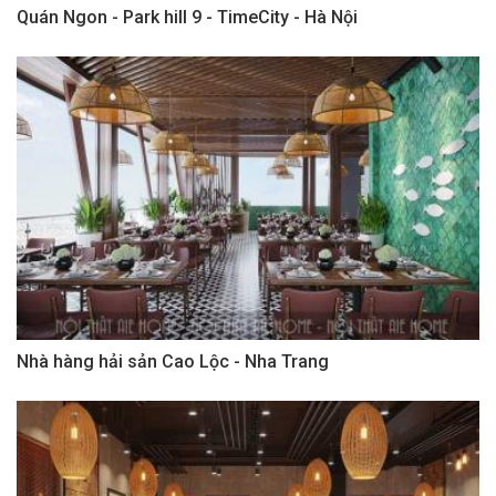
Quán Ngon - Park hill 9 - TimeCity - Hà Nội
Nhà hàng hải sản Cao Lộc - Nha Trang