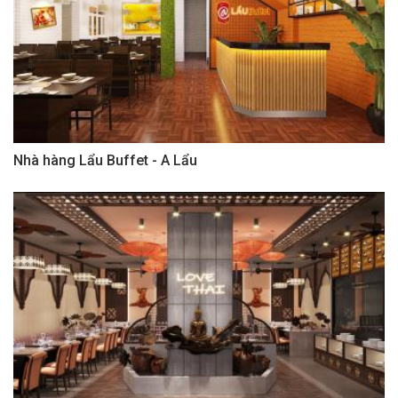
Nhà hàng Lẩu Buffet - A Lẩu