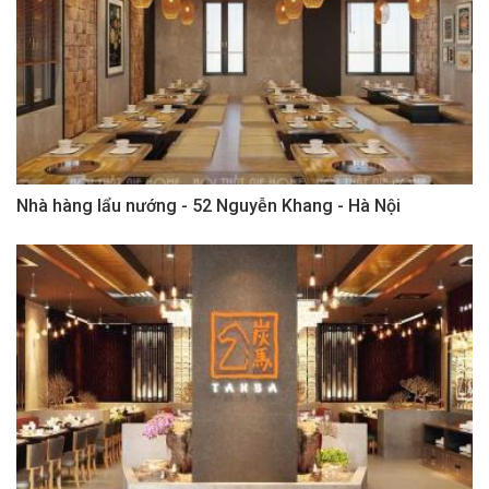
Nhà hàng lẩu nướng - 52 Nguyễn Khang - Hà Nội