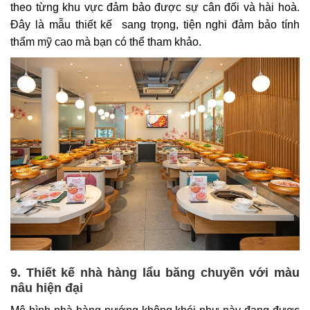
theo từng khu vực đảm bảo được sự cân đối và hài hoà.
Đây là mẫu thiết kế sang trọng, tiện nghi đảm bảo tính
thẩm mỹ cao mà bạn có thể tham khảo.
9. Thiết kế nhà hàng lẩu băng chuyền với màu
nâu hiện đại