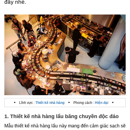
đây nhé.
•
•
•
Lĩnh vực :
Thiết kế nhà hàng
Phong cách :
Hiện đại
1. Thiết kế nhà hàng lẩu băng chuyền độc đáo
Mẫu thiết kế nhà hàng lẩu này mang đến cảm giác sạch sẽ