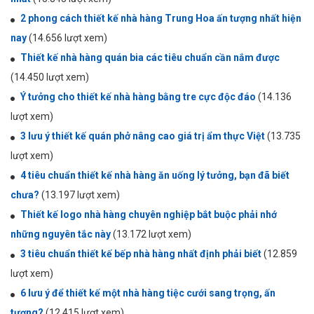
2 phong cách thiết kế nhà hàng Trung Hoa ấn tượng nhất hiện
nay
(14.656 lượt xem)
Thiết kế nhà hàng quán bia các tiêu chuẩn cần nắm được
(14.450 lượt xem)
Ý tưởng cho thiết kế nhà hàng bằng tre cực độc đáo
(14.136
lượt xem)
3 lưu ý thiết kế quán phở nâng cao giá trị ẩm thực Việt
(13.735
lượt xem)
4 tiêu chuẩn thiết kế nhà hàng ăn uống lý tưởng, bạn đã biết
chưa?
(13.197 lượt xem)
Thiết kế logo nhà hàng chuyên nghiệp bắt buộc phải nhớ
những nguyên tắc này
(13.172 lượt xem)
3 tiêu chuẩn thiết kế bếp nhà hàng nhất định phải biết
(12.859
lượt xem)
6 lưu ý để thiết kế một nhà hàng tiệc cưới sang trọng, ấn
tượng?
(12.415 lượt xem)