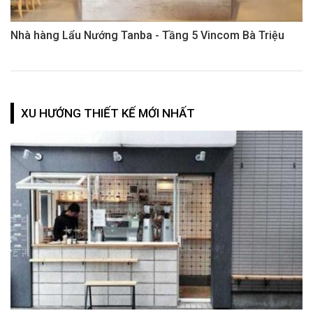
Nhà hàng Lẩu Nướng Tanba - Tầng 5 Vincom Bà Triệu
XU HƯỚNG THIẾT KẾ MỚI NHẤT