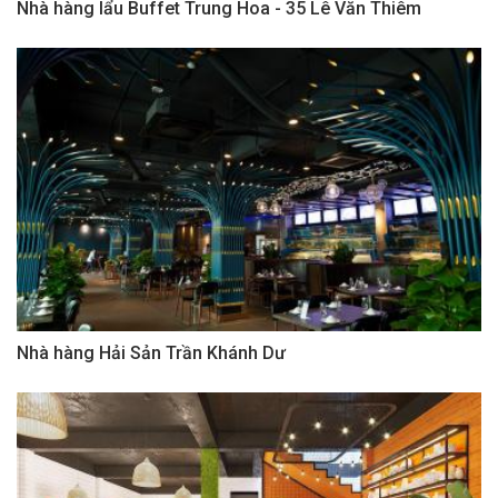
Nhà hàng lẩu Buffet Trung Hoa - 35 Lê Văn Thiêm
Nhà hàng Hải Sản Trần Khánh Dư