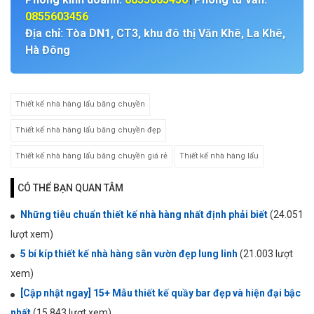
0855603456
Địa chỉ: Tòa DN1, CT3, khu đô thị Văn Khê, La Khê,
Hà Đông
Thiết kế nhà hàng lẩu băng chuyền
Thiết kế nhà hàng lẩu băng chuyền đẹp
Thiết kế nhà hàng lẩu băng chuyền giá rẻ
Thiết kế nhà hàng lẩu
CÓ THỂ BẠN QUAN TÂM
Những tiêu chuẩn thiết kế nhà hàng nhất định phải biết
(24.051
lượt xem)
5 bí kíp thiết kế nhà hàng sân vườn đẹp lung linh
(21.003 lượt
xem)
[Cập nhật ngay] 15+ Mẫu thiết kế quầy bar đẹp và hiện đại bậc
nhất
(15.843 lượt xem)