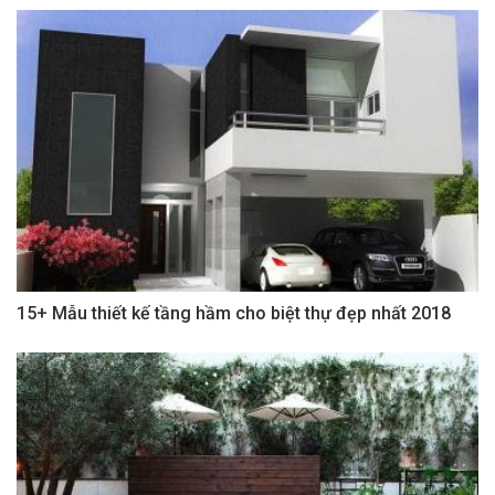
15+ Mẫu thiết kế tầng hầm cho biệt thự đẹp nhất 2018