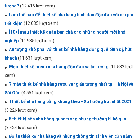
tượng?
(12.415 lượt xem)
Làm thế nào để thiết kế nhà hàng bình dân độc đáo với chi phí
tiết kiệm
(12.035 lượt xem)
[10+] mẫu thiết kế quán bún chả cho những người mới khởi
nghiệp
(11.985 lượt xem)
Ấn tượng khó phai với thiết kế nhà hàng đồng quê bình dị, hút
khách
(11.631 lượt xem)
Mẹo thiết kế menu nhà hàng độc đáo và ấn tượng
(11.582 lượt
xem)
7 mẫu thiết kế nhà hàng rượu vang ấn tượng nhất tại Hà Nội và
Sài Gòn
(4.551 lượt xem)
Thiết kế nhà hàng bằng khung thép - Xu hướng hot nhất 2021
(3.226 lượt xem)
5 thiết bị bếp nhà hàng quan trọng nhưng thường bị bỏ qua
(3.424 lượt xem)
Đồ án thiết kế nhà hàng và những thông tin sinh viên cần nắm