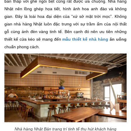
bàn thấp với ghế ngồi bệt cũng rất được ưa chuộng. Nhà hàng
Nhật nên lồng ghép họa tiết, hình ảnh hoa anh đào và không
gian. Đây là loài hoa đại diện của “xứ sở mặt trời mọc”. Không
gian nhà hàng Nhật luôn đặc trưng với sự trầm ấm của nội thất
gỗ cùng ánh đèn vàng tinh tế. Bên cạnh đó nên ưu tiên những
thiết kế cửa kéo sẽ mang đến
mẫu thiết kế nhà hàng
ăn uống
chuẩn phong cách.
Nhà hàng Nhật Bản trang trí tinh tế thu hút khách hàng