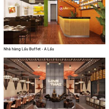
Nhà hàng Lẩu Buffet - A Lẩu