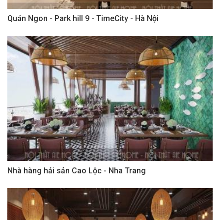
Quán Ngon - Park hill 9 - TimeCity - Hà Nội
Nhà hàng hải sản Cao Lộc - Nha Trang