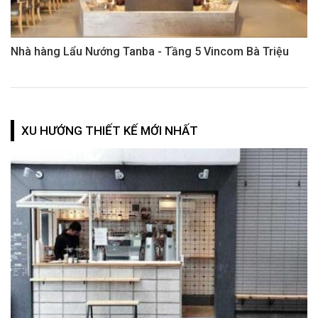
Nhà hàng Lẩu Nướng Tanba - Tầng 5 Vincom Bà Triệu
XU HƯỚNG THIẾT KẾ MỚI NHẤT