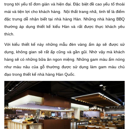
trọng tới yếu tố đơn giản và hiện đại. Đặc biệt đề cao yếu tố thoải
mái và tiện lợi cho khách hàng. Nội thất trang nhã, tinh tế là điểm
đặc trưng dễ nhận biết tại nhà hàng Hàn. Những nhà hàng BBQ
thường áp dụng thiết kế kiểu Hàn và rất được thực khách yêu
thích.
Với kiểu thiết kế này những mẫu đèn vàng ấm áp sẽ được sử
dụng, không gian sẽ rất ấp cũng và gần gũi. Nhờ vậy mà khách
hàng sẽ có những bữa ăn ngon miệng. Những gam màu ấm nóng
như màu nâu của gỗ thường được sử dụng làm gam màu chủ
đạo trong thiết kế nhà hàng Hàn Quốc.