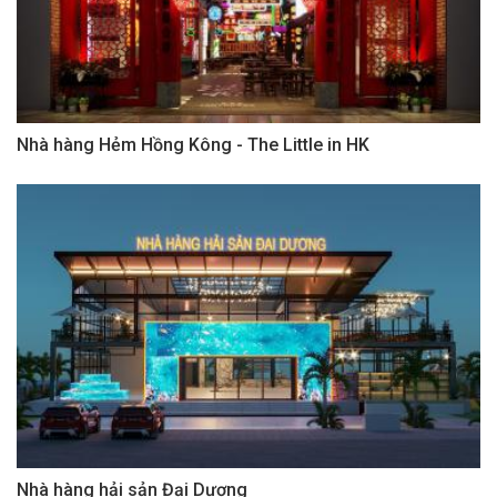
Nhà hàng Hẻm Hồng Kông - The Little in HK
Nhà hàng hải sản Đại Dương