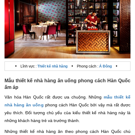
•
•
•
Lĩnh vực :
Thiết kế nhà hàng
Phong cách :
Á Đông
Mẫu thiết kế nhà hàng ăn uống phong cách Hàn Quốc
ấm áp
Văn hóa Hàn Quốc rất được ưa chuộng. Những
mẫu thiết kế
nhà hàng ăn uống
phong cách Hàn Quốc bởi vậy mà rất được
yêu thích. Đối tượng chủ yếu của kiểu thiết kế nhà hàng này là
những khách hàng trẻ và trưởng thành.
Những thiết kế nhà hàng ăn theo phong cách Hàn Quốc chú