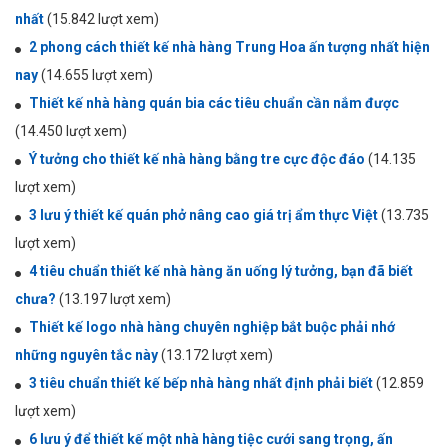
nhất
(15.842 lượt xem)
2 phong cách thiết kế nhà hàng Trung Hoa ấn tượng nhất hiện
nay
(14.655 lượt xem)
Thiết kế nhà hàng quán bia các tiêu chuẩn cần nắm được
(14.450 lượt xem)
Ý tưởng cho thiết kế nhà hàng bằng tre cực độc đáo
(14.135
lượt xem)
3 lưu ý thiết kế quán phở nâng cao giá trị ẩm thực Việt
(13.735
lượt xem)
4 tiêu chuẩn thiết kế nhà hàng ăn uống lý tưởng, bạn đã biết
chưa?
(13.197 lượt xem)
Thiết kế logo nhà hàng chuyên nghiệp bắt buộc phải nhớ
những nguyên tắc này
(13.172 lượt xem)
3 tiêu chuẩn thiết kế bếp nhà hàng nhất định phải biết
(12.859
lượt xem)
6 lưu ý để thiết kế một nhà hàng tiệc cưới sang trọng, ấn