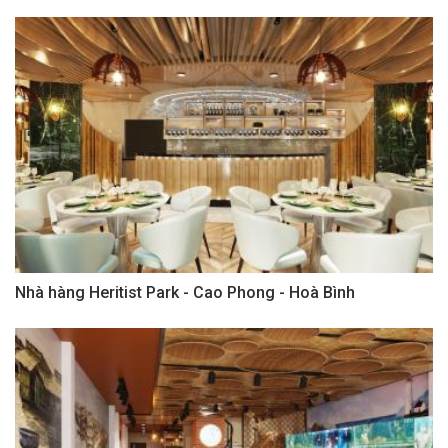
Nhà hàng Heritist Park - Cao Phong - Hoà Bình