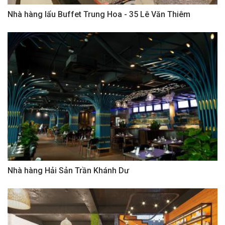
Nhà hàng lẩu Buffet Trung Hoa - 35 Lê Văn Thiêm
Nhà hàng Hải Sản Trần Khánh Dư