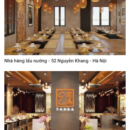
Nhà hàng lẩu nướng - 52 Nguyễn Khang - Hà Nội