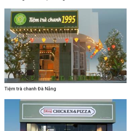
Tiệm trà chanh Đà Nẵng