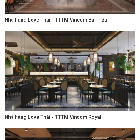
Nhà hàng Love Thái - TTTM Vincom Bà Triệu
Nhà hàng Love Thái - TTTM Vincom Royal