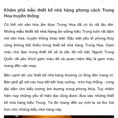
Khám phá mẫu thiết kế nhà hàng phong cách Trung
Hoa truyền thống
Có thể nói văn hóa ẩm thực Trung Hoa đã có từ rất lâu đời.
Những
mẫu thiết kế nhà hàng ăn uống
kiểu Trung luôn rất đậm
nét văn hóa, truyền thống khác biệt. Đặc biệt yếu tố phong thủy
cũng không thể thiếu trong thiết kế nhà hàng Trung Hoa. Gam
màu chủ đạo trong thiết kế sẽ là sắc đỏ nổi bật. Người Trung
Quốc rất yêu thích gam màu đỏ và quan niệm đây là gam màu
mang đến vận may.
Bên cạnh đó các thiết kế nhà hàng thường có lồng đèn trang trí.
Bàn ghế gỗ với các họa tiết kết hợp vuông - tròn hay thẳng - cong
đại diện cho biểu tượng âm dương trong phong thủy. Tuy nhiên
hiện nay những yếu tố hiện đại cũng được đưa vào những thiết
kế nhà hàng kiểu Trung. Từ đó mang đến sự mới lạ và thu hút
hơn cho những kiểu nhà hàng này.