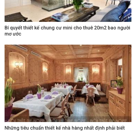
Bí quyết thiết kế chung cư mini cho thuê 20m2 bao người
mơ ước
Những tiêu chuẩn thiết kế nhà hàng nhất định phải biết