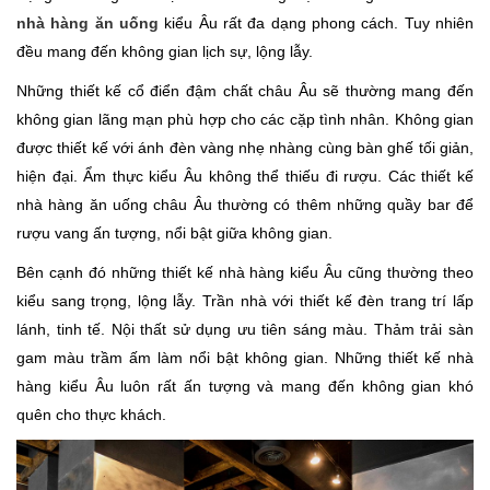
nhà hàng ăn uống
kiểu Âu rất đa dạng phong cách. Tuy nhiên
đều mang đến không gian lịch sự, lộng lẫy.
Những thiết kế cổ điển đậm chất châu Âu sẽ thường mang đến
không gian lãng mạn phù hợp cho các cặp tình nhân. Không gian
được thiết kế với ánh đèn vàng nhẹ nhàng cùng bàn ghế tối giản,
hiện đại. Ẩm thực kiểu Âu không thể thiếu đi rượu. Các thiết kế
nhà hàng ăn uống châu Âu thường có thêm những quầy bar để
rượu vang ấn tượng, nổi bật giữa không gian.
Bên cạnh đó những thiết kế nhà hàng kiểu Âu cũng thường theo
kiểu sang trọng, lộng lẫy. Trần nhà với thiết kế đèn trang trí lấp
lánh, tinh tế. Nội thất sử dụng ưu tiên sáng màu. Thảm trải sàn
gam màu trầm ấm làm nổi bật không gian. Những thiết kế nhà
hàng kiểu Âu luôn rất ấn tượng và mang đến không gian khó
quên cho thực khách.