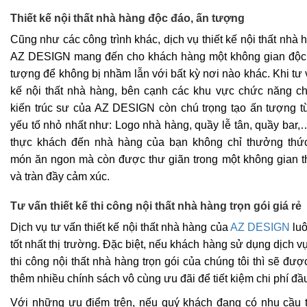
Thiết kế nội thất nhà hàng độc đáo, ấn tượng
Cũng như các công trình khác, dịch vụ thiết kế nội thất nhà
AZ DESIGN mang đến cho khách hàng một không gian độc
tượng để không bị nhầm lẫn với bất kỳ nơi nào khác. Khi tư 
kế nội thất nhà hàng, bên cạnh các khu vực chức năng ch
kiến trúc sư của AZ DESIGN còn chú trọng tạo ấn tượng 
yếu tố nhỏ nhất như: Logo nhà hàng, quầy lễ tân, quầy bar,
thực khách đến nhà hàng của bạn không chỉ thưởng thứ
món ăn ngon mà còn được thư giãn trong một không gian t
và tràn đầy cảm xúc.
Tư vấn thiết kế thi công nội thất nhà hàng trọn gói giá rẻ
Dịch vụ tư vấn thiết kế nội thất nhà hàng của
AZ DESIGN
luô
tốt nhất thị trường. Đặc biệt, nếu khách hàng sử dụng dịch vụ
thi công nội thất nhà hàng trọn gói của chúng tôi thì sẽ đư
thêm nhiều chính sách vô cùng ưu đãi để tiết kiệm chi phí đầu
Với những ưu điểm trên, nếu quý khách đang có nhu cầu 