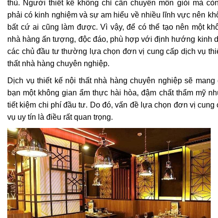
thù. Người thiết kế không chỉ cần chuyên môn giỏi mà còn
phải có kinh nghiệm và sự am hiểu về nhiều lĩnh vực nên kh
bất cứ ai cũng làm được. Vì vậy, để có thể tạo nên một kh
nhà hàng ấn tượng, độc đáo, phù hợp với định hướng kinh d
các chủ đầu tư thường lựa chọn đơn vị cung cấp dịch vụ thiế
thất nhà hàng chuyên nghiệp.
Dịch vụ thiết kế nội thất nhà hàng chuyên nghiệp sẽ mang
bạn một không gian ẩm thực hài hòa, đậm chất thẩm mỹ n
tiết kiệm chi phí đầu tư. Do đó, vấn đề lựa chọn đơn vị cung
vụ uy tín là điều rất quan trọng.