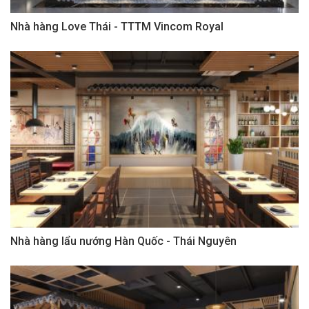
Nhà hàng Love Thái - TTTM Vincom Royal
Nhà hàng lẩu nướng Hàn Quốc - Thái Nguyên