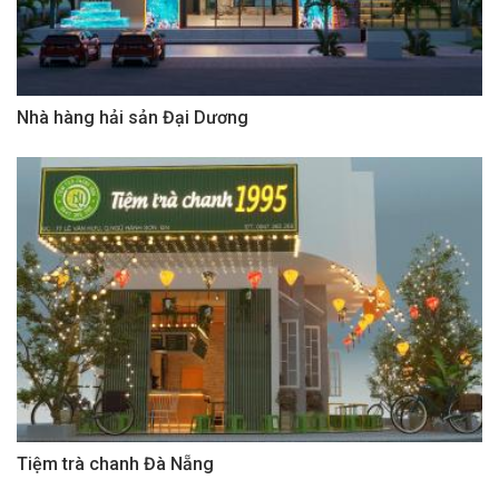
Nhà hàng hải sản Đại Dương
Tiệm trà chanh Đà Nẵng