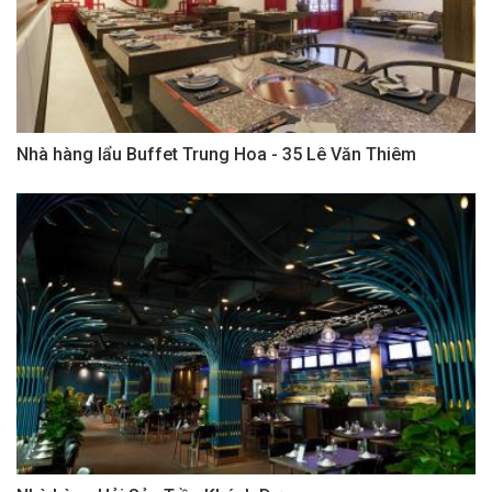
Nhà hàng lẩu Buffet Trung Hoa - 35 Lê Văn Thiêm