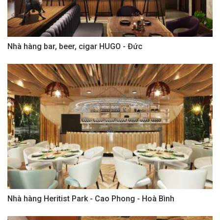
Nhà hàng bar, beer, cigar HUGO - Đức
Nhà hàng Heritist Park - Cao Phong - Hoà Bình