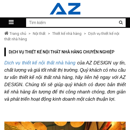
Trang chủ
>
Nội thất
>
Thiết kế nhà hàng
>
Dịch vụ thiết kế nội
thất nhà hàng
DỊCH VỤ THIẾT KẾ NỘI THẤT NHÀ HÀNG CHUYÊN NGHIỆP
Dịch vụ thiết kế nội thất nhà hàng
của AZ DESIGN uy tín,
chất lượng và giá tốt nhất thị trường. Quý khách có nhu cầu
tư vấn thiết kế nội thất nhà hàng, hãy liên hệ ngay với AZ
DESIGN. Chúng tôi sẽ giúp quý khách có được bản thiết
kế nhà hàng ấn tượng để thi công nhanh chóng, đơn giản
và phát triển hoạt động kinh doanh một cách thuận lợi.