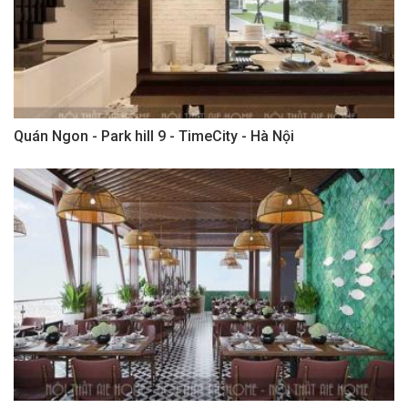
Quán Ngon - Park hill 9 - TimeCity - Hà Nội