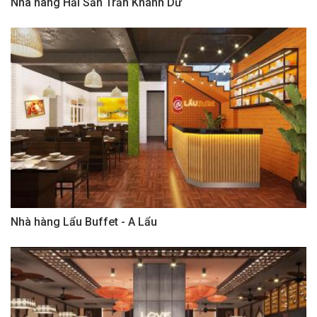
Nhà hàng Hải Sản Trần Khánh Dư
Nhà hàng Lẩu Buffet - A Lẩu