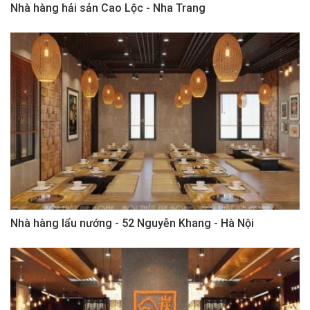
Nhà hàng hải sản Cao Lộc - Nha Trang
Nhà hàng lẩu nướng - 52 Nguyễn Khang - Hà Nội