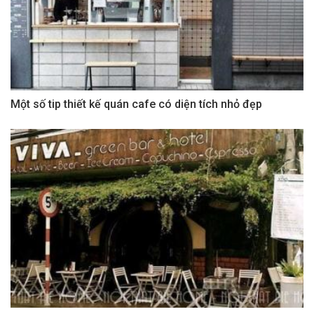
Một số tip thiết kế quán cafe có diện tích nhỏ đẹp