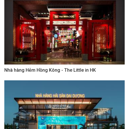
Nhà hàng Hẻm Hồng Kông - The Little in HK