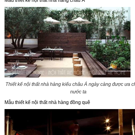
Mẫu thiết kế nội thất nhà hàng châu Á
Thiết kế nội thất nhà hàng kiểu châu Á ngày càng được ưa 
nước ta
Mẫu thiết kế nội thất nhà hàng đồng quê