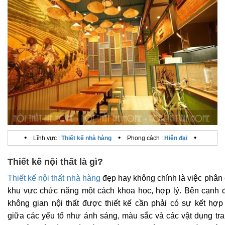
•
•
•
Lĩnh vực :
Thiết kế nhà hàng
Phong cách :
Hiện đại
Thiết kế nội thất là gì?
Thiết kế nội thất nhà hàng
đẹp hay không chính là việc phân 
khu vực chức năng một cách khoa học, hợp lý. Bên cạnh đ
không gian nội thất được thiết kế cần phải có sự kết hợp
giữa các yếu tố như ánh sáng, màu sắc và các vật dụng tran