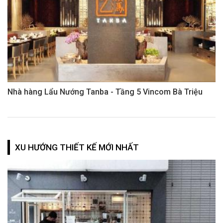
Nhà hàng Lẩu Nướng Tanba - Tầng 5 Vincom Bà Triệu
XU HƯỚNG THIẾT KẾ MỚI NHẤT