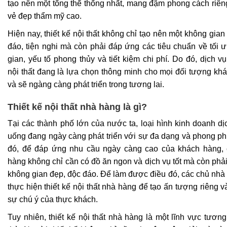
tạo nên một tổng thể thống nhất, mang đậm phong cách riên
vẻ đẹp thẩm mỹ cao.
Hiện nay, thiết kế nội thất không chỉ tạo nên một không gia
đáo, tiện nghi mà còn phải đáp ứng các tiêu chuẩn về tối 
gian, yếu tố phong thủy và tiết kiệm chi phí. Do đó, dịch vụ
nội thất đang là lựa chọn thông minh cho mọi đối tượng kh
và sẽ ngàng càng phát triển trong tương lai.
Thiết kế nội thất nhà hàng là gì?
Tại các thành phố lớn của nước ta, loại hình kinh doanh dị
uống đang ngày càng phát triển với sự đa dạng và phong ph
đó, để đáp ứng nhu cầu ngày càng cao của khách hàng,
hàng không chỉ cần có đồ ăn ngon và dịch vụ tốt mà còn phả
không gian đẹp, độc đáo. Để làm được điều đó, các chủ nhà
thực hiện thiết kế nội thất nhà hàng để tạo ấn tượng riêng v
sự chú ý của thực khách.
Tuy nhiên, thiết kế nội thất nhà hàng là một lĩnh vực tương