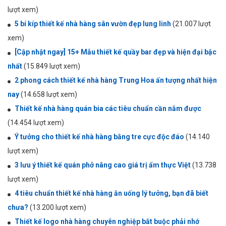
lượt xem)
5 bí kíp thiết kế nhà hàng sân vườn đẹp lung linh
(21.007 lượt
xem)
[Cập nhật ngay] 15+ Mẫu thiết kế quầy bar đẹp và hiện đại bậc
nhất
(15.849 lượt xem)
2 phong cách thiết kế nhà hàng Trung Hoa ấn tượng nhất hiện
nay
(14.658 lượt xem)
Thiết kế nhà hàng quán bia các tiêu chuẩn cần nắm được
(14.454 lượt xem)
Ý tưởng cho thiết kế nhà hàng bằng tre cực độc đáo
(14.140
lượt xem)
3 lưu ý thiết kế quán phở nâng cao giá trị ẩm thực Việt
(13.738
lượt xem)
4 tiêu chuẩn thiết kế nhà hàng ăn uống lý tưởng, bạn đã biết
chưa?
(13.200 lượt xem)
Thiết kế logo nhà hàng chuyên nghiệp bắt buộc phải nhớ