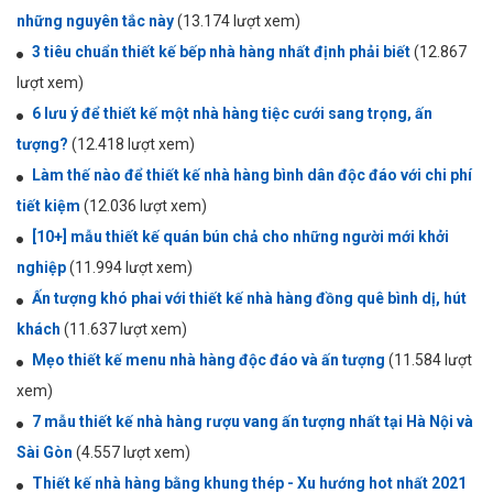
những nguyên tắc này
(13.174 lượt xem)
3 tiêu chuẩn thiết kế bếp nhà hàng nhất định phải biết
(12.867
lượt xem)
6 lưu ý để thiết kế một nhà hàng tiệc cưới sang trọng, ấn
tượng?
(12.418 lượt xem)
Làm thế nào để thiết kế nhà hàng bình dân độc đáo với chi phí
tiết kiệm
(12.036 lượt xem)
[10+] mẫu thiết kế quán bún chả cho những người mới khởi
nghiệp
(11.994 lượt xem)
Ấn tượng khó phai với thiết kế nhà hàng đồng quê bình dị, hút
khách
(11.637 lượt xem)
Mẹo thiết kế menu nhà hàng độc đáo và ấn tượng
(11.584 lượt
xem)
7 mẫu thiết kế nhà hàng rượu vang ấn tượng nhất tại Hà Nội và
Sài Gòn
(4.557 lượt xem)
Thiết kế nhà hàng bằng khung thép - Xu hướng hot nhất 2021