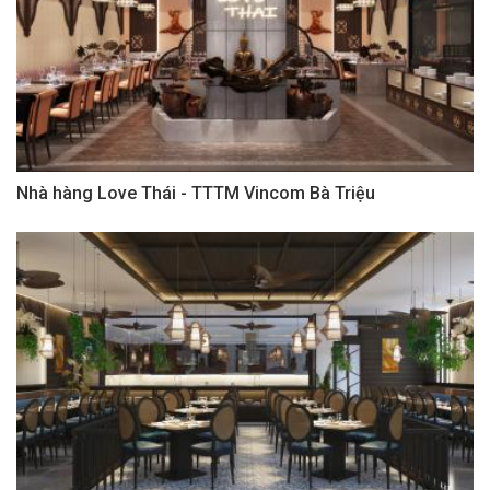
Nhà hàng Love Thái - TTTM Vincom Bà Triệu