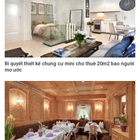
Bí quyết thiết kế chung cư mini cho thuê 20m2 bao người
mơ ước