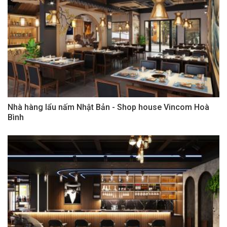
Nhà hàng lẩu nấm Nhật Bản - Shop house Vincom Hoà
Bình