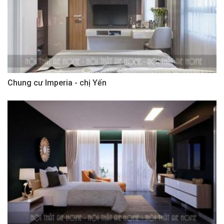
Chung cư Imperia - chị Yến