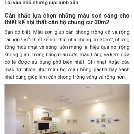
Lối vào nhỏ nhưng cực xinh xắn
Cân nhắc lựa chọn những màu sơn sáng cho
thiết kế nội thất căn hộ chung cư 30m2
Bạn có biết: Màu sơn giúp căn phòng trông có vẻ rộng
rãi hơn? Với thiết kế nội thất nhà chung cư 30m2, những
tông màu nhạt và sáng luôn mang lại hiệu quả nới rộng
không gian. Trong bảng màu sơn, màu trắng và kem sữa
có lẽ được sử dụng phổ biến nhất. Ghi nhạt hoặc các
màu tự nhiên như màu be, màu hồng pastel hay xanh
nhạt cũng giúp làm căn phòng trông sáng và rộng hơn.