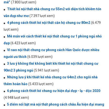
mê”
(7.800 lượt xem)
Thiết kế nội thất nhà chung cư 55m2 với diện tích khiêm tốn
vẫn đẹp như mơ
(7.397 lượt xem)
4 phong cách thiết kế nội thất căn hộ chung cư 80m2
(6.479
lượt xem)
Mê mẩn với cách thiết kế nội thất chung cư 1 phòng ngủ nhỏ
đẹp
(6.423 lượt xem)
Vì sao nội thất chung cư phong cách Hàn Quốc được nhiều
người ưu thích
(6.039 lượt xem)
3 lưu ý không thể không biết khi thiết kế nội thất chung cư
90m2 3 phòng ngủ
(5.941 lượt xem)
Những lưu ý khi thiết kế nhà chung cư 64m2 cho ngôi nhà
thêm hoàn hảo
(5.433 lượt xem)
6 phong cách thiết kế chung cư hiện đại đẹp - lạ - độc 2020
(4.948 lượt xem)
5 điểm nổi bật mà nội thất phong cách châu Âu hiện đại mang