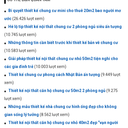
Bí quyết thiết kế chung cư mini cho thuê 20m2 bao người mơ
ước
(26.426 lượt xem)
Hé lộ tip thiết kế nội thất chung cư 2 phòng ngủ siêu ấn tượng
(10.745 lượt xem)
Những thông tin cần biết trước khi thiết kế bản vẽ chung cư
(10.583 lượt xem)
Giải pháp thiết kế nội thất chung cư nhỏ 50m2 tiện nghi cho
các gia đình trẻ
(10.003 lượt xem)
Thiết kế chung cư phong cách Nhật Bản ấn tượng
(9.449 lượt
xem)
Thiết kế nội thất căn hộ chung cư 50m2 2 phòng ngủ
(9.275
lượt xem)
Những mẫu thiết kế nhà chung cư hình ống đẹp cho không
gian sống lý tưởng
(8.562 lượt xem)
Thiết kế nội thất căn hộ chung cư nhỏ 40m2 đẹp “vạn người