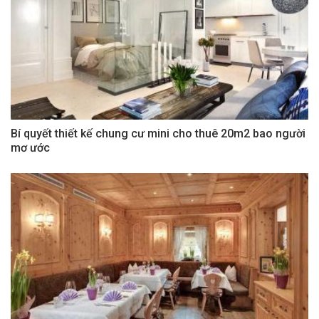
Bí quyết thiết kế chung cư mini cho thuê 20m2 bao người
mơ ước