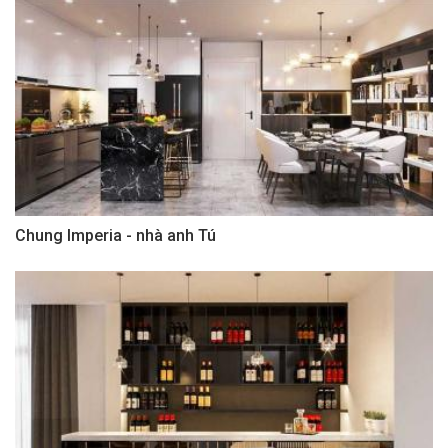
Chung Imperia - nhà anh Tú