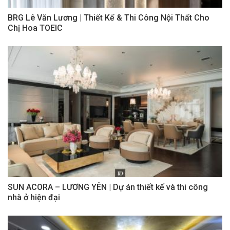
BRG Lê Văn Lương | Thiết Kế & Thi Công Nội Thất Cho
Chị Hoa TOEIC
SUN ACORA – LƯƠNG YÊN | Dự án thiết kế và thi công
nhà ở hiện đại