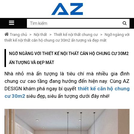
Trang chủ
>
Nội thất
>
Thiết kế nội thất chung cư
>
Ngỡ ngàng với
thiết kế nội thất căn hộ chung cư 30m2 ấn tượng và đẹp mắt
NGỠ NGÀNG VỚI THIẾT KẾ NỘI THẤT CĂN HỘ CHUNG CƯ 30M2
ẤN TƯỢNG VÀ ĐẸP MẮT
Nhà nhỏ mà ấn tượng là tiêu chí mà nhiều gia đình
chung cư cao tầng đang hướng đến hiện nay. Cùng AZ
DESIGN khám phá ngay bí quyết
thiết kế căn hộ chung
cư 30m2
siêu đẹp, siêu ấn tượng dưới đây nhé!