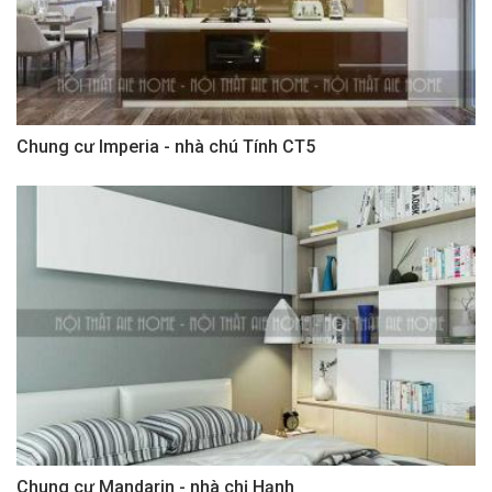
Chung cư Imperia - nhà chú Tính CT5
Chung cư Mandarin - nhà chị Hạnh