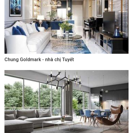
Chung Goldmark - nhà chị Tuyết