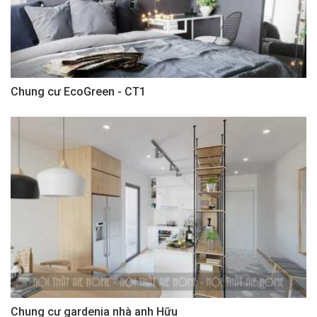
Chung cư EcoGreen - CT1
Chung cư gardenia nhà anh Hữu