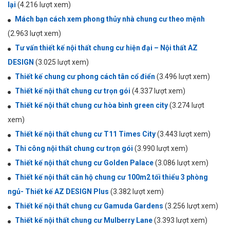
lại
(4.216 lượt xem)
Mách bạn cách xem phong thủy nhà chung cư theo mệnh
(2.963 lượt xem)
Tư vấn thiết kế nội thất chung cư hiện đại – Nội thất AZ
DESIGN
(3.025 lượt xem)
Thiết kế chung cư phong cách tân cổ điển
(3.496 lượt xem)
Thiết kế nội thất chung cư trọn gói
(4.337 lượt xem)
Thiết kế nội thất chung cư hòa bình green city
(3.274 lượt
xem)
Thiết kế nội thất chung cư T11 Times City
(3.443 lượt xem)
Thi công nội thất chung cư trọn gói
(3.990 lượt xem)
Thiết kế nội thất chung cư Golden Palace
(3.086 lượt xem)
Thiết kế nội thất căn hộ chung cư 100m2 tối thiểu 3 phòng
ngủ- Thiết kế AZ DESIGN Plus
(3.382 lượt xem)
Thiết kế nội thất chung cư Gamuda Gardens
(3.256 lượt xem)
Thiết kế nội thất chung cư Mulberry Lane
(3.393 lượt xem)