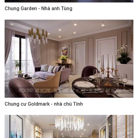
Chung Garden - Nhà anh Tùng
Chung cư Goldmark - nhà chú Tính