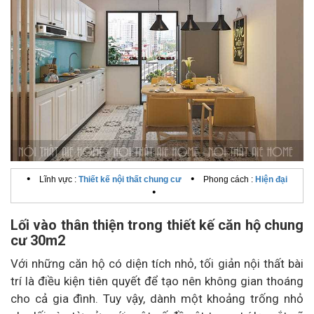
•
•
Lĩnh vực :
Thiết kế nội thất chung cư
Phong cách :
Hiện đại
•
Lối vào thân thiện trong thiết kế căn hộ chung
cư 30m2
Với những căn hộ có diện tích nhỏ, tối giản nội thất bài
trí là điều kiện tiên quyết để tạo nên không gian thoáng
cho cả gia đình. Tuy vậy, dành một khoảng trống nhỏ