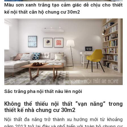
Màu sơn xanh trắng tạo cảm giác dễ chịu cho thiết
kế nội thất căn hộ chung cư 30m2
Sắc trắng pha nội thất nâu lên ngôi
Không thể thiếu nội thất “vạn năng” trong
thiết kế nhà chung cư 30m2
Nội thất đa năng trở thành xu hướng mới từ khoảng
năm 2013 trở lại đây và phổ biến với toàn bộ chung cư