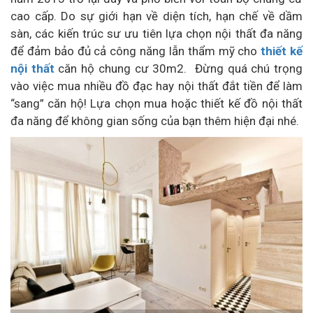
cao cấp. Do sự giới hạn về diện tích, hạn chế về dầm
sàn, các kiến trúc sư ưu tiên lựa chọn nội thất đa năng
để đảm bảo đủ cả công năng lẫn thẩm mỹ cho
thiết kế
nội thất
căn hộ chung cư 30m2. Đừng quá chú trọng
vào việc mua nhiều đồ đạc hay nội thất đắt tiền để làm
“sang” căn hộ! Lựa chọn mua hoặc thiết kế đồ nội thất
đa năng để không gian sống của bạn thêm hiện đại nhé.