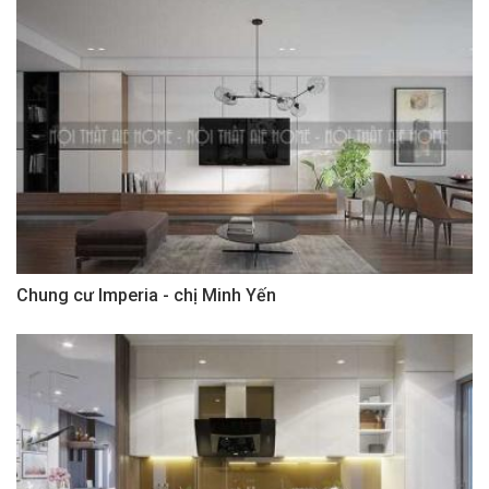
Chung cư Imperia - chị Minh Yến