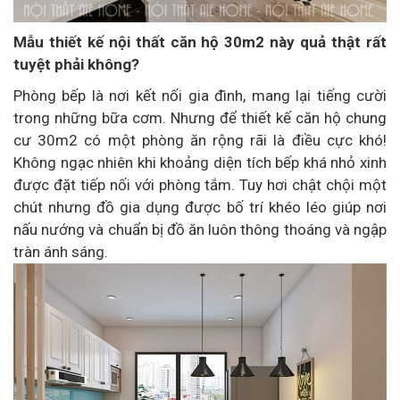
Mẫu thiết kế nội thất căn hộ 30m2 này quả thật rất
tuyệt phải không?
Phòng bếp là nơi kết nối gia đình, mang lại tiếng cười
trong những bữa cơm. Nhưng để thiết kế căn hộ chung
cư 30m2 có một phòng ăn rộng rãi là điều cực khó!
Không ngạc nhiên khi khoảng diện tích bếp khá nhỏ xinh
được đặt tiếp nối với phòng tắm. Tuy hơi chật chội một
chút nhưng đồ gia dụng được bố trí khéo léo giúp nơi
nấu nướng và chuẩn bị đồ ăn luôn thông thoáng và ngập
tràn ánh sáng.