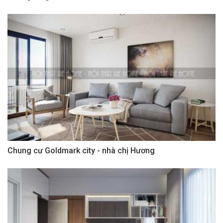
Chung cư Goldmark city - nhà chị Hương