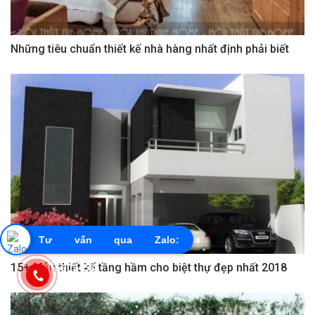
Những tiêu chuẩn thiết kế nhà hàng nhất định phải biết
Tư vấn qua Zalo:
15+ Mẫu thiết kế tầng hầm cho biệt thự đẹp nhất 2018
0855603456