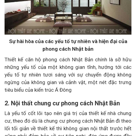
Sự hài hòa của các yếu tố tự nhiên và hiện đại của
phong cách Nhật bản
Thiết kế căn hộ phong cách Nhật Bản chính là sỡ hữu
những yếu tố của một không gian tĩnh, hướng tới các
yếu tố tự nhiên tươi sáng với sự chuyển động không
ngừng của không gian và cảnh vật, một nét đặc trưng
tiêu biểu của kiến trúc Á Đông
2. Nội thất chung cư phong cách Nhật Bản
Là yếu tố cốt lõi tạo nên giá trị của thiết kế nhà chung
cư, theo đó dù là chung cư phong cách Nhật Bản đi theo
lối tối giản về thiết kế thì không gian nội thất trước hết
cũng phải đảm bảo về sự tiện nghi, đáp ứng được đầy