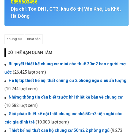
0855603456
Địa chỉ: Tòa DN1, CT3, khu đô thị Văn Khê, La Khê,
Hà Đông
chung cư
nhật bản
CÓ THỂ BẠN QUAN TÂM
Bí quyết thiết kế chung cư mini cho thuê 20m2 bao người mơ
ước
(26.425 lượt xem)
Hé lộ tip thiết kế nội thất chung cư 2 phòng ngủ siêu ấn tượng
(10.744 lượt xem)
Những thông tin cần biết trước khi thiết kế bản vẽ chung cư
(10.582 lượt xem)
Giải pháp thiết kế nội thất chung cư nhỏ 50m2 tiện nghi cho
các gia đình trẻ
(10.003 lượt xem)
Thiết kế nội thất căn hộ chung cư 50m2 2 phòng ngủ
(9.273