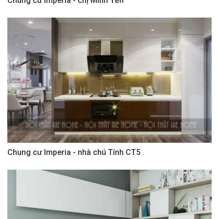
Chung cư Imperia - chị Minh Yến
Chung cư Imperia - nhà chú Tính CT5