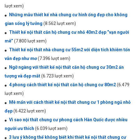
lượt xem)
Những mẫu thiết kế nhà chung cư hình ống đẹp cho không
gian sống lý tưởng
(8.562 lượt xem)
Thiết kế nội thất căn hộ chung cư nhỏ 40m2 đẹp “vạn người
mê”
(7.800 lượt xem)
Thiết kế nội thất nhà chung cư 55m2 với diện tích khiêm tốn
vẫn đẹp như mơ
(7.396 lượt xem)
Ngỡ ngàng với thiết kế nội thất căn hộ chung cư 30m2 ấn
tượng và đẹp mắt
(6.723 lượt xem)
4 phong cách thiết kế nội thất căn hộ chung cư 80m2
(6.479
lượt xem)
Mê mẩn với cách thiết kế nội thất chung cư 1 phòng ngủ nhỏ
đẹp
(6.422 lượt xem)
Vì sao nội thất chung cư phong cách Hàn Quốc được nhiều
người ưu thích
(6.039 lượt xem)
3 lưu ý không thể không biết khi thiết kế nội thất chung cư