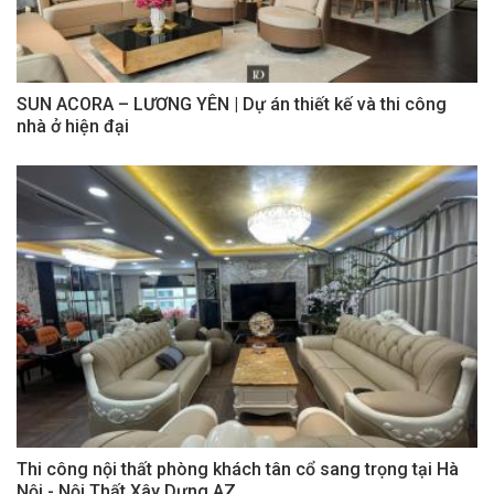
SUN ACORA – LƯƠNG YÊN | Dự án thiết kế và thi công
nhà ở hiện đại
Thi công nội thất phòng khách tân cổ sang trọng tại Hà
Nội - Nội Thất Xây Dựng AZ