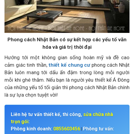
Phong cách Nhật Bản có sự kết hợp các yếu tố văn
hóa và giá trị thời đại
Hướng tới một không gian sống hoàn mỹ và đề cao
cảm giác tinh thần,
thiết kế chung cư
phong cách Nhật
Bản luôn mang tới dấu ấn đậm trong lòng mỗi người
mỗi khi ghé thăm. Nếu bạn là người yêu thiết kế Á Đông
của những yếu tố tối giản thì phong cách Nhật Bản chính
là sự lựa chọn tuyệt vời!
Liên hệ tư vấn thiết kế, thi công,
sửa chữa nhà
trọn gói
:
Phòng kinh doanh:
0855603456
Phòng tư vấn:
|