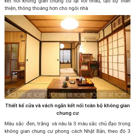
kết nối không gian chung cư lại với nhau, tạo sự thân
thiện, thông thoáng hơn cho ngôi nhà
Thiết kế cửa và vách ngăn kết nối toàn bộ không gian
chung cư
Màu sắc: đen, trắng và nâu là 3 màu sắc chủ đạo trong
không gian chung cư phong cách Nhật Bản, theo đó 3