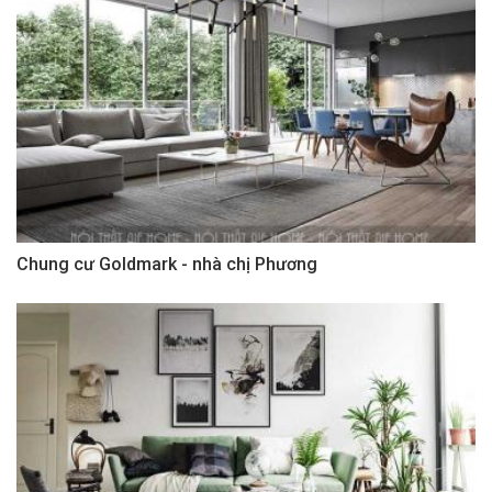
Chung cư Goldmark - nhà chị Phương