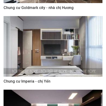
Chung cư Goldmark city - nhà chị Hương
Chung cư Imperia - chị Yến