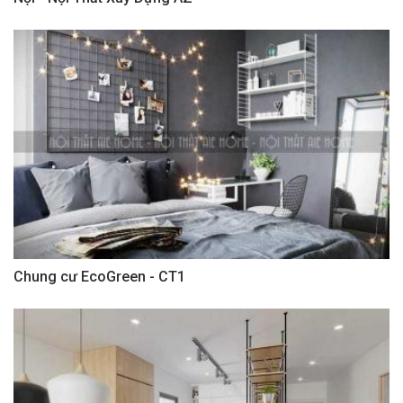
Chung cư EcoGreen - CT1