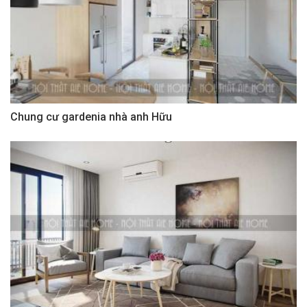
Chung cư gardenia nhà anh Hữu