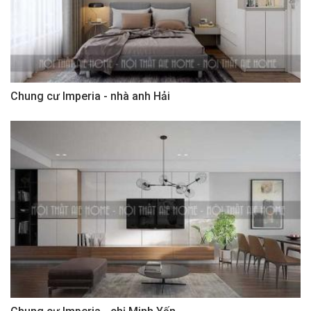
Chung cư Imperia - nhà anh Hải