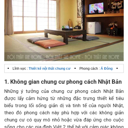
•
•
•
Lĩnh vực :
Thiết kế nội thất chung cư
Phong cách :
Á Đông
1. Không gian chung cư phong cách Nhật Bản
Những ý tưởng của chung cư phong cách Nhật Bản
được lấy cảm hứng từ những đặc trưng thiết kế tiêu
biểu trong lối sống giản dị và tinh tế của người Nhật,
theo đó phong cách này phù hợp với các không giản
chung cư có quy mô nhỏ hoặc vừa đáp ứng cho cuộc
sống cho các gia đình Việt 2 thế hệ với cảm giác không