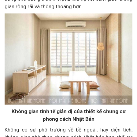
gian rộng rãi và thông thoáng hơn.
Không gian tinh tế giản dị của thiết kế chung cư
phong cách Nhật Bản
Không có sự phô trương về bề ngoài, hay diện tích,