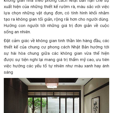
không gian nhà theo phong cách Nhật bản hạn chế sự
xuất hiện của những thiết kế rườm rà, màu sắc với việc
lựa chọn những vật dụng đơn, có tính hình khối nhằm
tạo ra không gian tối giản, rộng rãi hơn cho người dùng.
Hướng con người tới những giá trị đơn giản về cuộc
sống an nhiên.
Đặt cảm giác về không gian tinh thần lên hàng đầu, các
thiết kế của chung cư phong cách Nhật Bản hướng tới
sự hài hòa chung giữa các không gian vừa thể hiện
được sự tiện nghi lại mang giá trị thẩm mỹ cao, ưu tiên
việc hướng các yếu tố tự nhiên như màu xanh hay ánh
sáng