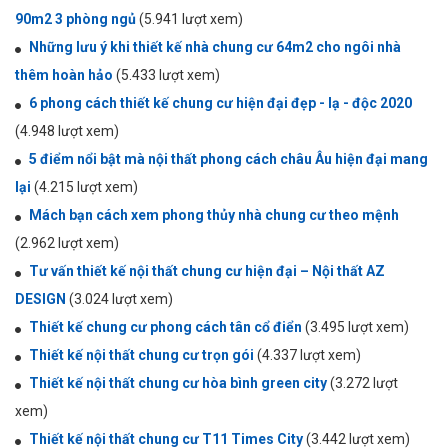
90m2 3 phòng ngủ
(5.941 lượt xem)
Những lưu ý khi thiết kế nhà chung cư 64m2 cho ngôi nhà
thêm hoàn hảo
(5.433 lượt xem)
6 phong cách thiết kế chung cư hiện đại đẹp - lạ - độc 2020
(4.948 lượt xem)
5 điểm nổi bật mà nội thất phong cách châu Âu hiện đại mang
lại
(4.215 lượt xem)
Mách bạn cách xem phong thủy nhà chung cư theo mệnh
(2.962 lượt xem)
Tư vấn thiết kế nội thất chung cư hiện đại – Nội thất AZ
DESIGN
(3.024 lượt xem)
Thiết kế chung cư phong cách tân cổ điển
(3.495 lượt xem)
Thiết kế nội thất chung cư trọn gói
(4.337 lượt xem)
Thiết kế nội thất chung cư hòa bình green city
(3.272 lượt
xem)
Thiết kế nội thất chung cư T11 Times City
(3.442 lượt xem)