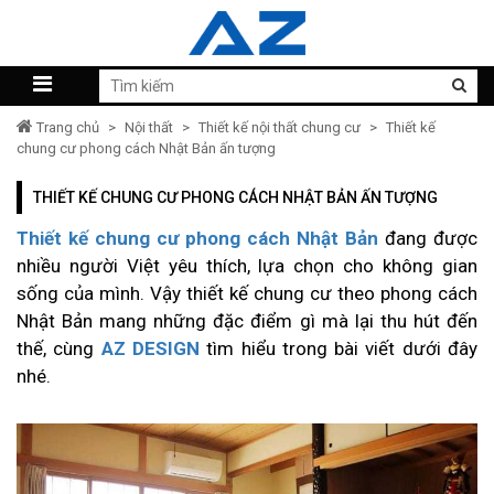
Trang chủ
>
Nội thất
>
Thiết kế nội thất chung cư
>
Thiết kế
chung cư phong cách Nhật Bản ấn tượng
THIẾT KẾ CHUNG CƯ PHONG CÁCH NHẬT BẢN ẤN TƯỢNG
Thiết kế chung cư phong cách Nhật Bản
đang được
nhiều người Việt yêu thích, lựa chọn cho không gian
sống của mình. Vậy thiết kế chung cư theo phong cách
Nhật Bản mang những đặc điểm gì mà lại thu hút đến
thế, cùng
AZ DESIGN
tìm hiểu trong bài viết dưới đây
nhé.