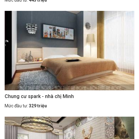
Mức đầu tư:
445 triệu
Chung cư spark - nhà chị Minh
Mức đầu tư:
329 triệu