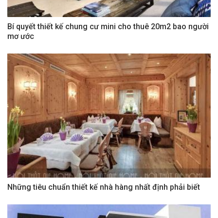
Bí quyết thiết kế chung cư mini cho thuê 20m2 bao người
mơ ước
Những tiêu chuẩn thiết kế nhà hàng nhất định phải biết