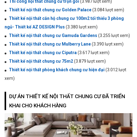
Thi công nội thất chung cư trọn gói
(3.987 lượt xem)
Thiết kế nội thất chung cư Golden Palace
(3.084 lượt xem)
Thiết kế nội thất căn hộ chung cư 100m2 tối thiểu 3 phòng
ngủ- Thiết kế AZ DESIGN Plus
(3.380 lượt xem)
Thiết kế nội thất chung cư Gamuda Gardens
(3.255 lượt xem)
Thiết kế nội thất chung cư Mulberry Lane
(3.390 lượt xem)
Thiết kế nội thất chung cư Ciputra
(3.617 lượt xem)
Thiết kế nội thất chung cư 75m2
(3.879 lượt xem)
Thiết kế nội thất phòng khách chung cư hiện đại
(3.012 lượt
xem)
DỰ ÁN THIẾT KẾ NỘI THẤT CHUNG CƯ ĐÃ TRIỂN
KHAI CHO KHÁCH HÀNG