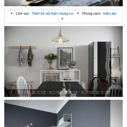
•
•
Lĩnh vực :
Thiết kế nội thất chung cư
Phong cách :
Hiện đại
•