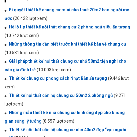
Bí quyết thiết kế chung cư mini cho thuê 20m2 bao người mơ
ước
(26.422 lượt xem)
Hé lộ tip thiết kế nội thất chung cư 2 phòng ngủ siêu ấn tượng
(10.742 lượt xem)
Những thông tin cần biết trước khi thiết kế bản vẽ chung cư
(10.581 lượt xem)
Giải pháp thiết kế nội thất chung cư nhỏ 50m2 tiện nghi cho
các gia đình trẻ
(10.003 lượt xem)
Thiết kế chung cư phong cách Nhật Bản ấn tượng
(9.446 lượt
xem)
Thiết kế nội thất căn hộ chung cư 50m2 2 phòng ngủ
(9.271
lượt xem)
Những mẫu thiết kế nhà chung cư hình ống đẹp cho không
gian sống lý tưởng
(8.557 lượt xem)
Thiết kế nội thất căn hộ chung cư nhỏ 40m2 đẹp “vạn người