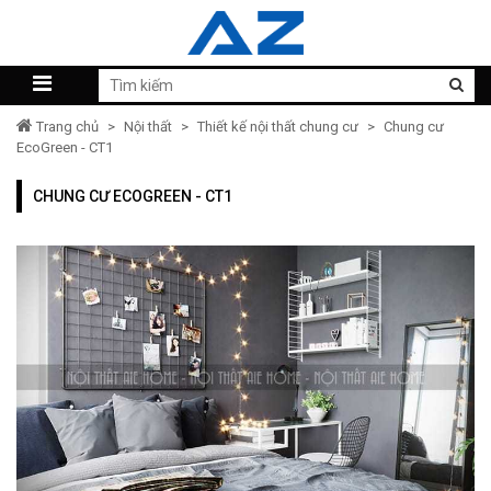
Trang chủ
>
Nội thất
>
Thiết kế nội thất chung cư
>
Chung cư
EcoGreen - CT1
CHUNG CƯ ECOGREEN - CT1