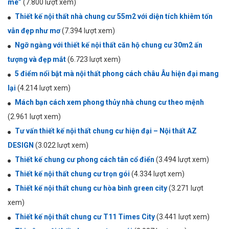
mê”
(7.800 lượt xem)
Thiết kế nội thất nhà chung cư 55m2 với diện tích khiêm tốn
vẫn đẹp như mơ
(7.394 lượt xem)
Ngỡ ngàng với thiết kế nội thất căn hộ chung cư 30m2 ấn
tượng và đẹp mắt
(6.723 lượt xem)
5 điểm nổi bật mà nội thất phong cách châu Âu hiện đại mang
lại
(4.214 lượt xem)
Mách bạn cách xem phong thủy nhà chung cư theo mệnh
(2.961 lượt xem)
Tư vấn thiết kế nội thất chung cư hiện đại – Nội thất AZ
DESIGN
(3.022 lượt xem)
Thiết kế chung cư phong cách tân cổ điển
(3.494 lượt xem)
Thiết kế nội thất chung cư trọn gói
(4.334 lượt xem)
Thiết kế nội thất chung cư hòa bình green city
(3.271 lượt
xem)
Thiết kế nội thất chung cư T11 Times City
(3.441 lượt xem)