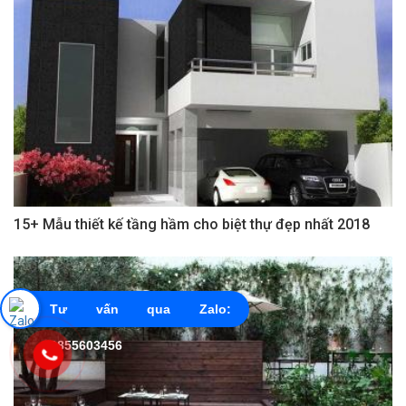
15+ Mẫu thiết kế tầng hầm cho biệt thự đẹp nhất 2018
Tư vấn qua Zalo:
0855603456