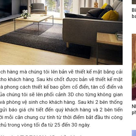
B
b
ch hàng mà chúng tôi lên bản vẽ thiết kế mặt bằng cải
cho khách hàng. Sau khi chốt được bản vẽ thiết kế mặt
và phong cách thiết kế bao gồm cổ điển, tân cổ điển và
của chúng tôi sẽ lên phối cảnh 3D cho từng không gian
à phòng vệ sinh cho khách hàng. Sau khi 2 bên thống
N
ửi báo giá chi tiết đến quý khách hàng và 2 bên tiến
ph
i mỗi căn chung cư tính từ thời điểm bắt đầu thi công
hủ trong vòng tối đa từ 25 đến 30 ngày.