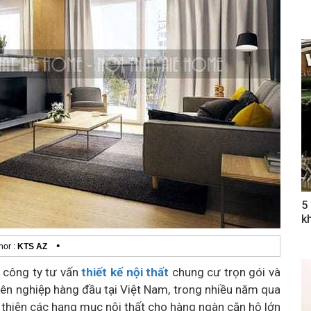
5
k
•
hor :
KTS AZ
 công ty tư vấn
thiết kế nội thất
chung cư trọn gói và
uyên nghiệp hàng đầu tại Việt Nam, trong nhiều năm qua
 thiện các hạng mục nội thất cho hàng ngàn căn hộ lớn