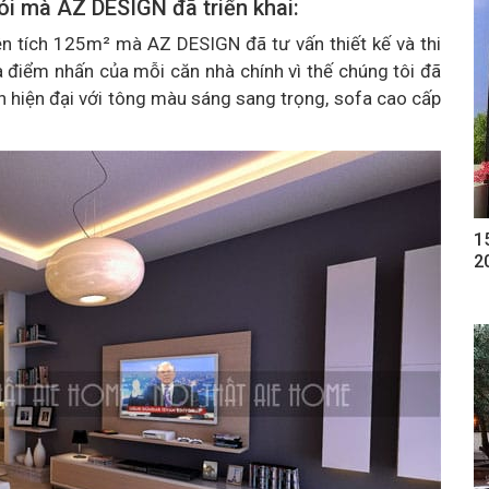
ói mà AZ DESIGN đã triển khai:
ện tích 125m² mà AZ DESIGN đã tư vấn thiết kế và thi
 điểm nhấn của mỗi căn nhà chính vì thế chúng tôi đã
h hiện đại với tông màu sáng sang trọng, sofa cao cấp
1
2