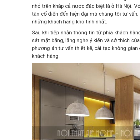
nhỏ trên khắp cả nước đặc biệt là ở Hà Nội. Vớ
tân cổ điển đến hiện đại mà chúng tôi tư vấn, 
những khách hàng khó tính nhất.
Sau khi tiếp nhận thông tin từ phía khách hà
sát mặt bằng, lắng nghe ý kiến và sở thích c
phương án tư vấn thiết kế, cải tạo không gia
khách hàng.