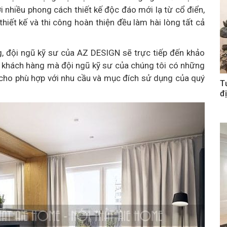
i nhiều phong cách thiết kế độc đáo mới lạ từ cổ điển,
thiết kế và thi công hoàn thiện đều làm hài lòng tất cả
ng, đội ngũ kỹ sư của AZ DESIGN sẽ trực tiếp đến khảo
ủa khách hàng mà đội ngũ kỹ sư của chúng tôi có những
n cho phù hợp với nhu cầu và mục đích sử dụng của quý
T
đị