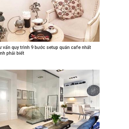
ư vấn quy trình 9 bước setup quán cafe nhất
nh phải biết