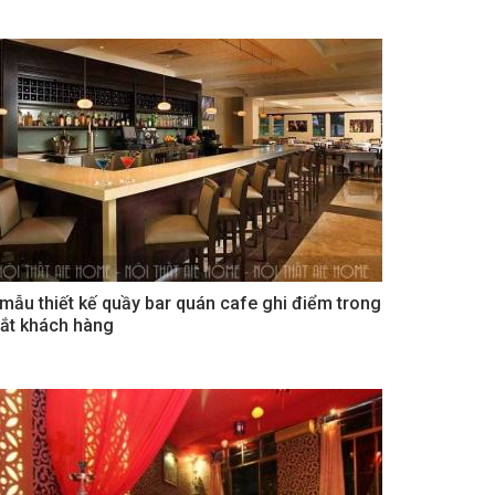
 mẫu thiết kế quầy bar quán cafe ghi điểm trong
ắt khách hàng