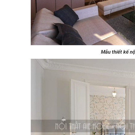
Mẫu thiết kế nộ