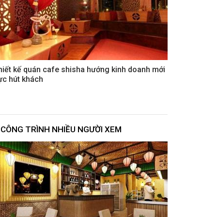
hiết kế quán cafe shisha hướng kinh doanh mới
ực hút khách
CÔNG TRÌNH NHIỀU NGƯỜI XEM