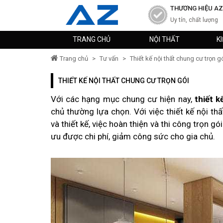
THƯƠNG HIỆU AZ
Uy tín, chất lượng
TRANG CHỦ
NỘI THẤT
K
Trang chủ
>
Tư vấn
>
Thiết kế nội thất chung cư trọn g
THIẾT KẾ NỘI THẤT CHUNG CƯ TRỌN GÓI
Với các hạng mục chung cư hiện nay,
thiết k
chủ thường lựa chọn. Với việc thiết kế nội th
và thiết kế, việc hoàn thiện và thi công trọn gó
ưu được chi phí, giảm công sức cho gia chủ.