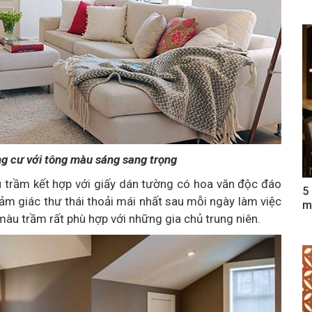
g cư với tông màu sáng sang trọng
 trầm kết hợp với giấy dán tường có hoa văn độc đáo
5
m giác thư thái thoải mái nhất sau mỗi ngày làm việc
m
àu trầm rất phù hợp với những gia chủ trung niên.