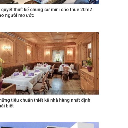
í quyết thiết kế chung cư mini cho thuê 20m2
ao người mơ ước
hững tiêu chuẩn thiết kế nhà hàng nhất định
ải biết