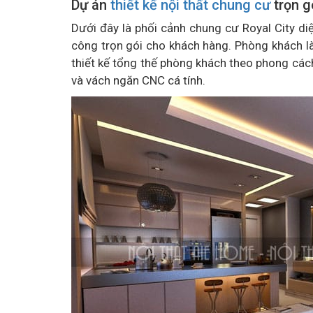
Dự án
thiết kế nội thất chung cư
trọn g
Dưới đây là phối cảnh chung cư Royal City di
công trọn gói cho khách hàng. Phòng khách là
thiết kế tổng thế phòng khách theo phong các
và vách ngăn CNC cá tính.