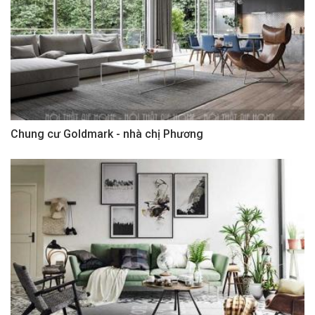
Chung cư Goldmark - nhà chị Phương