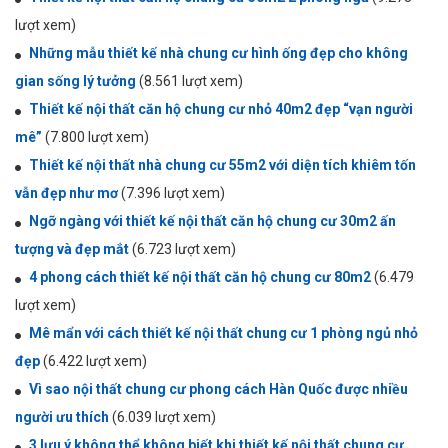
lượt xem)
Những mẫu thiết kế nhà chung cư hình ống đẹp cho không
gian sống lý tưởng
(8.561 lượt xem)
Thiết kế nội thất căn hộ chung cư nhỏ 40m2 đẹp “vạn người
mê”
(7.800 lượt xem)
Thiết kế nội thất nhà chung cư 55m2 với diện tích khiêm tốn
vẫn đẹp như mơ
(7.396 lượt xem)
Ngỡ ngàng với thiết kế nội thất căn hộ chung cư 30m2 ấn
tượng và đẹp mắt
(6.723 lượt xem)
4 phong cách thiết kế nội thất căn hộ chung cư 80m2
(6.479
lượt xem)
Mê mẩn với cách thiết kế nội thất chung cư 1 phòng ngủ nhỏ
đẹp
(6.422 lượt xem)
Vì sao nội thất chung cư phong cách Hàn Quốc được nhiều
người ưu thích
(6.039 lượt xem)
3 lưu ý không thể không biết khi thiết kế nội thất chung cư