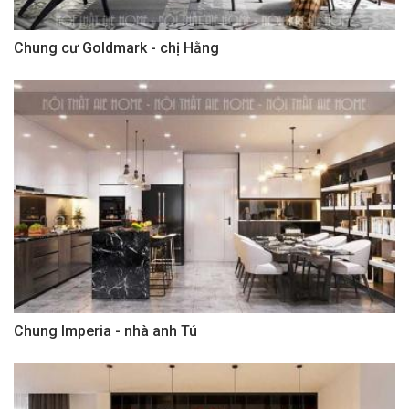
Chung cư Goldmark - chị Hằng
Chung Imperia - nhà anh Tú