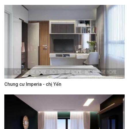
Chung cư Imperia - chị Yến