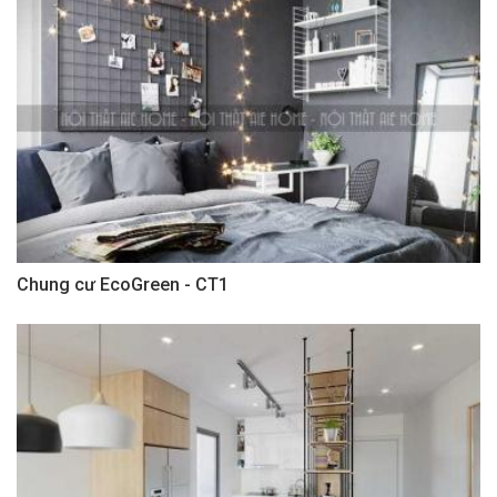
Chung cư EcoGreen - CT1