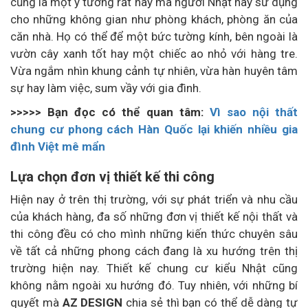
cũng là một ý tưởng rất hay mà người Nhật hay sử dụng
cho những không gian như phòng khách, phòng ăn của
căn nhà. Họ có thể để một bức tường kính, bên ngoài là
vườn cây xanh tốt hay một chiếc ao nhỏ với hàng tre.
Vừa ngắm nhìn khung cảnh tự nhiên, vừa hàn huyên tâm
sự hay làm việc, sum vầy với gia đình.
>>>>> Bạn đọc có thể quan tâm:
Vì sao nội thất
chung cư phong cách Hàn Quốc lại khiến nhiều gia
đình Việt mê mẩn
Lựa chọn đơn vị thiết kế thi công
Hiện nay ở trên thị trường, với sự phát triển và nhu cầu
của khách hàng, đa số những đơn vị thiết kế nội thất và
thi công đều có cho mình những kiến thức chuyên sâu
về tất cả những phong cách đang là xu hướng trên thị
trường hiện nay. Thiết kế chung cư kiểu Nhật cũng
không nằm ngoài xu hướng đó. Tuy nhiên, với những bí
quyết mà
AZ DESIGN
chia sẻ thì bạn có thể dễ dàng tự