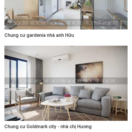
Chung cư gardenia nhà anh Hữu
Chung cư Goldmark city - nhà chị Hương