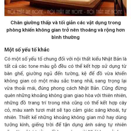
Chân giường thấp và tối giản các vật dụng trong
phòng khiến không gian trở nên thoáng và rộng hơn
bình thường
Một số yếu tố khác
Có một số yếu tố chung đối với nội thất kiểu Nhật Bản là
tất cả các tone màu gỗ đều có thể kết hợp sử dụng từ
bàn ghế, giường ngủ đến tường, kệ để đồ vừa khiến
không gian có một màu sắc trang nhã, sang trọng lại
vừa thoải mái, đúng phong cách Nhật Bản. Cũng đừng
quên những khoảng không gian giao hòa với thiên nhiên,
những đồ trang trí trong nhà cũng có thể kết hợp cây
cỏ, màu xanh tươi mát sẽ tạo cảm giác sáng khoái, tự
nhiên. Thiết kế những khoảng không gian mở hay dùng
tưởng kính, giếng trời để tận dụng ánh sáng tự nhiên