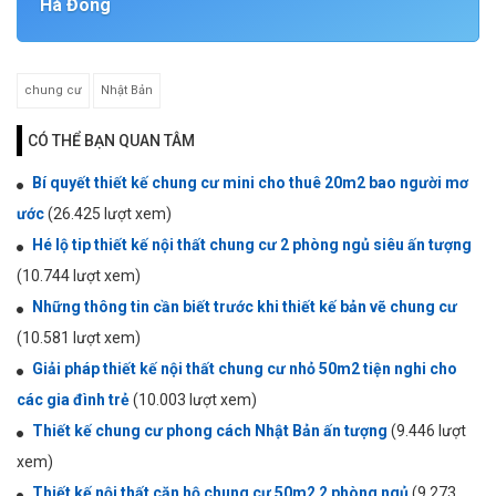
Hà Đông
chung cư
Nhật Bản
CÓ THỂ BẠN QUAN TÂM
Bí quyết thiết kế chung cư mini cho thuê 20m2 bao người mơ
ước
(26.425 lượt xem)
Hé lộ tip thiết kế nội thất chung cư 2 phòng ngủ siêu ấn tượng
(10.744 lượt xem)
Những thông tin cần biết trước khi thiết kế bản vẽ chung cư
(10.581 lượt xem)
Giải pháp thiết kế nội thất chung cư nhỏ 50m2 tiện nghi cho
các gia đình trẻ
(10.003 lượt xem)
Thiết kế chung cư phong cách Nhật Bản ấn tượng
(9.446 lượt
xem)
Thiết kế nội thất căn hộ chung cư 50m2 2 phòng ngủ
(9.273