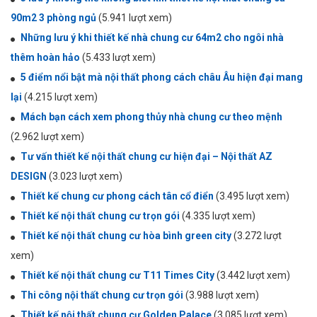
90m2 3 phòng ngủ
(5.941 lượt xem)
Những lưu ý khi thiết kế nhà chung cư 64m2 cho ngôi nhà
thêm hoàn hảo
(5.433 lượt xem)
5 điểm nổi bật mà nội thất phong cách châu Âu hiện đại mang
lại
(4.215 lượt xem)
Mách bạn cách xem phong thủy nhà chung cư theo mệnh
(2.962 lượt xem)
Tư vấn thiết kế nội thất chung cư hiện đại – Nội thất AZ
DESIGN
(3.023 lượt xem)
Thiết kế chung cư phong cách tân cổ điển
(3.495 lượt xem)
Thiết kế nội thất chung cư trọn gói
(4.335 lượt xem)
Thiết kế nội thất chung cư hòa bình green city
(3.272 lượt
xem)
Thiết kế nội thất chung cư T11 Times City
(3.442 lượt xem)
Thi công nội thất chung cư trọn gói
(3.988 lượt xem)
Thiết kế nội thất chung cư Golden Palace
(3.085 lượt xem)