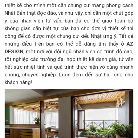
thiết kế cho mình một căn chung cư mang phong cách
Nhật Bản thật độc đáo, và như vậy, chỉ cần một chút góp
ý của nhân viên tư vấn, bạn đã có thể giao toàn bộ
không gian căn biệt tự của bạn cho đơn vị thiết kế thi
công để có được một chung cư kiểu Nhật ưng ý. Tất cả
những điều trên bạn có thể dễ dàng tìm thấy ở
AZ
DESIGN
, một nơi với đội ngũ nhân viên có trình độ cao,
tốt nghiệp các trường đại học thiết kế danh giá, tứ vấn
hết sức nhiệt tình và quá trình thực hiện vô cùng nhanh
chóng, chuyên nghiệp. Luôn đem đến sự hài lòng cho
khách hàng!