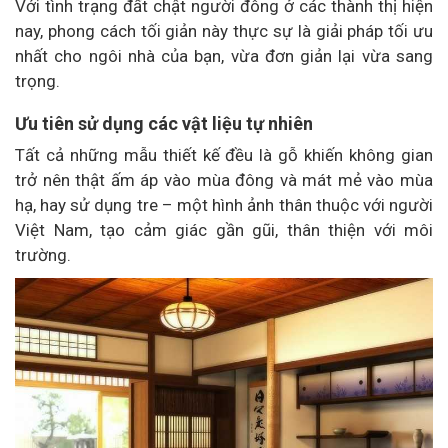
Với tình trạng đất chật người đông ở các thành thị hiện
nay, phong cách tối giản này thực sự là giải pháp tối ưu
nhất cho ngôi nhà của bạn, vừa đơn giản lại vừa sang
trọng.
Ưu tiên sử dụng các vật liệu tự nhiên
Tất cả những mẫu thiết kế đều là gỗ khiến không gian
trở nên thật ấm áp vào mùa đông và mát mẻ vào mùa
hạ, hay sử dụng tre – một hình ảnh thân thuộc với người
Việt Nam, tạo cảm giác gần gũi, thân thiện với môi
trường.