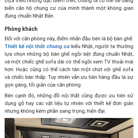
Dựa theo những đặc điểm trên, chúng ta có thể dễ dàng
biến căn hộ chung cư của mình thành một không gian
đúng chuẩn Nhật Bản.
Phòng khách
Đối với căn phòng này, điểm nhấn đầu tiên là bộ bàn ghế.
Thiết kế nội thất chung cư
kiểu Nhật, người ta thường
lựa chọn những bộ bàn ghế ngồi bệt đúng chuẩn Nhật,
và một chiếc ghế sofa dài có thể ngồi xem TV thoải mái
hơn. Hoặc cũng có thể cách tân một chút với ghế sofa
và chiếc bàn thấp. Tuy nhiên vẫn ưu tiên hàng đầu là sự
gọn gàng, tối giản của căn phòng.
Bên cạnh đó, những đồ nội thất cũng được ưu tiên sử
dụng gỗ hay các vật liệu tự nhiên với thiết kế đơn giản
nhưng không kém phần sang trọng, hiện đại.