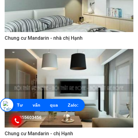
Chung cư Mandarin - nhà chị Hạnh
Tư vấn qua Zalo:
0855603456
Chung cư Mandarin - chị Hạnh