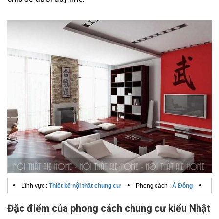
•
•
•
Lĩnh vực :
Thiết kế nội thất chung cư
Phong cách :
Á Đông
Đặc điểm của phong cách chung cư kiểu Nhật