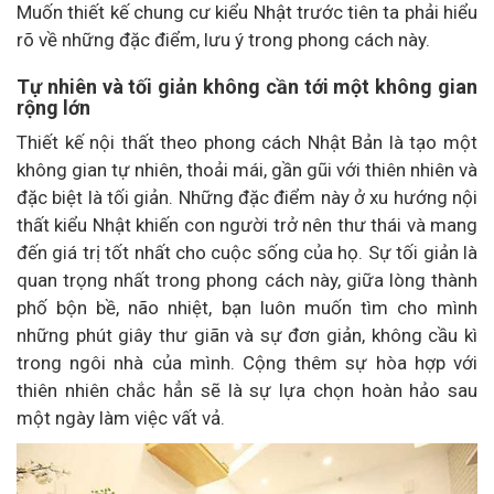
Muốn thiết kế chung cư kiểu Nhật trước tiên ta phải hiểu
rõ về những đặc điểm, lưu ý trong phong cách này.
Tự nhiên và tối giản không cần tới một không gian
rộng lớn
Thiết kế nội thất theo phong cách Nhật Bản là tạo một
không gian tự nhiên, thoải mái, gần gũi với thiên nhiên và
đặc biệt là tối giản. Những đặc điểm này ở xu hướng nội
thất kiểu Nhật khiến con người trở nên thư thái và mang
đến giá trị tốt nhất cho cuộc sống của họ. Sự tối giản là
quan trọng nhất trong phong cách này, giữa lòng thành
phố bộn bề, não nhiệt, bạn luôn muốn tìm cho mình
những phút giây thư giãn và sự đơn giản, không cầu kì
trong ngôi nhà của mình. Cộng thêm sự hòa hợp với
thiên nhiên chắc hẳn sẽ là sự lựa chọn hoàn hảo sau
một ngày làm việc vất vả.