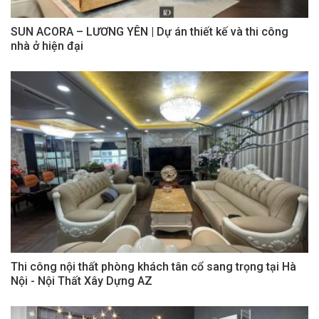
SUN ACORA – LƯƠNG YÊN | Dự án thiết kế và thi công
nhà ở hiện đại
Thi công nội thất phòng khách tân cổ sang trọng tại Hà
Nội - Nội Thất Xây Dựng AZ