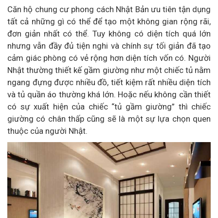
Căn hộ chung cư phong cách Nhật Bản ưu tiên tận dụng
tất cả những gì có thể để tạo một không gian rộng rãi,
đơn giản nhất có thể. Tuy không có diện tích quá lớn
nhưng vẫn đầy đủ tiện nghi và chính sự tối giản đã tạo
cảm giác phòng có vẻ rộng hơn diện tích vốn có. Người
Nhật thường thiết kế gầm giường như một chiếc tủ nằm
ngang đựng được nhiều đồ, tiết kiệm rất nhiều diện tích
và tủ quần áo thường khá lớn. Hoặc nếu không cần thiết
có sự xuất hiện của chiếc “tủ gầm giường” thì chiếc
giường có chân thấp cũng sẽ là một sự lựa chọn quen
thuộc của người Nhật.