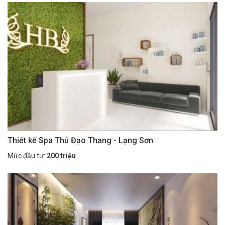
Thiết kế Spa Thủ Đạo Thang - Lạng Sơn
Mức đầu tư:
200 triệu