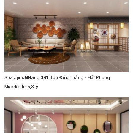
Spa JjimJilBang 381 Tôn Đức Thắng - Hải Phòng
Mức đầu tư:
5,8 tỷ