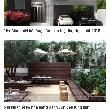
15+ Mẫu thiết kế tầng hầm cho biệt thự đẹp nhất 2018
5 bí kíp thiết kế nhà hàng sân vườn đẹp lung linh