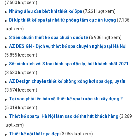
(7.500 lượt xem)
Những điều cần biết khi thiết kế Spa
(7.261 lượt xem)
Bí kíp thiết kế spa tại nhà từ phòng tắm cực ấn tượng
(7.136
lượt xem)
8 tiêu chuẩn thiết kế spa chuẩn quốc tế
(6.906 lượt xem)
AZ DESIGN - Dịch vụ thiết kế spa chuyên nghiệp tại Hà Nội
(5.855 lượt xem)
Sốt xình xịch với 3 loại hình spa độc lạ, hút khách nhất 2021
(3.530 lượt xem)
AZ Design chuyên thiết kế phòng xông hơi spa đẹp, uy tín
(3.674 lượt xem)
Tại sao phải lên bản vẽ thiết kế spa trước khi xây dựng ?
(5.018 lượt xem)
Thiết kế spa tại Hà Nội làm sao để thu hút khách hàng
(3.269
lượt xem)
Thiết kế nội thất spa đẹp
(3.055 lượt xem)