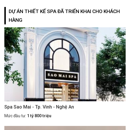
DỰ ÁN THIẾT KẾ SPA ĐÃ TRIỂN KHAI CHO KHÁCH
HÀNG
Spa Sao Mai - Tp. Vinh - Nghệ An
Mức đầu tư:
1 tỷ 800 triệu