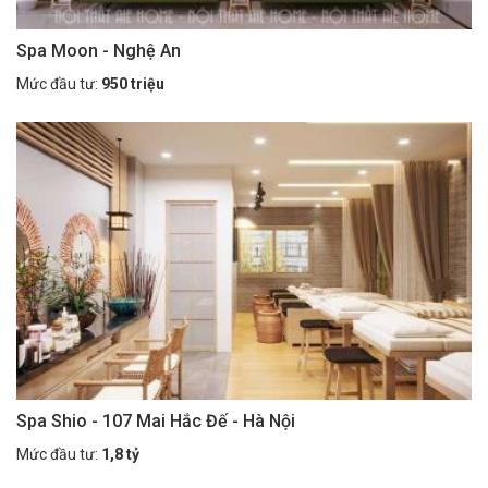
Spa Moon - Nghệ An
Mức đầu tư:
950 triệu
Spa Shio - 107 Mai Hắc Đế - Hà Nội
Mức đầu tư:
1,8 tỷ