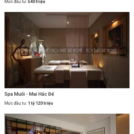
Mức đầu tư:
540 triệu
Spa Muối - Mai Hắc Đế
Mức đầu tư:
1 tỷ 120 triệu