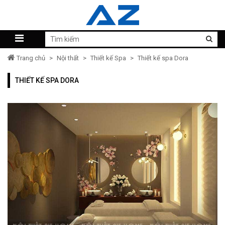
Trang chủ
>
Nội thất
>
Thiết kế Spa
>
Thiết kế spa Dora
THIẾT KẾ SPA DORA