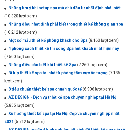
Những lưu ý khi setup spa mà chủ đầu tư nhất định phải biết
(10.320 lượt xem)
Những điều nhất định phải biết trong thiết kế không gian spa
(10.212 lượt xem)
Một số mẫu thiết kế phòng khách cho Spa
(8.160 lượt xem)
4 phong cách thiết kế thi công Spa hút khách nhất hiện nay
(7.500 lượt xem)
Những điều cần biết khi thiết kế Spa
(7.260 lượt xem)
Bí kíp thiết kế spa tại nhà từ phòng tắm cực ấn tượng
(7.136
lượt xem)
8 tiêu chuẩn thiết kế spa chuẩn quốc tế
(6.906 lượt xem)
AZ DESIGN - Dịch vụ thiết kế spa chuyên nghiệp tại Hà Nội
(5.855 lượt xem)
Xu hướng thiết kế spa tại Hà Nội đẹp và chuyên nghiệp nhất
2021
(5.712 lượt xem)
AZ DESIGN tư vấn 4 kinh nghiệm hữu ích để thiết kế spa giá rẻ