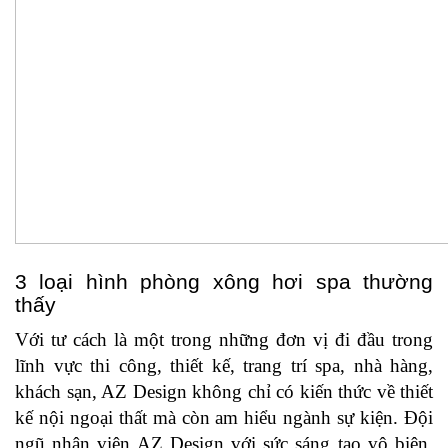
3 loại hình phòng xông hơi spa thường
thấy
Với tư cách là một trong những đơn vị đi đầu trong
lĩnh vực thi công, thiết kế, trang trí spa, nhà hàng,
khách sạn, AZ Design không chỉ có kiến thức về thiết
kế nội ngoại thất mà còn am hiểu ngành sự kiện. Đội
ngũ nhân viên AZ Design với sức sáng tạo vô biên,