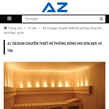
Trang chủ
>
Tư vấn
>
AZ Design chuyên thiết kế phòng xông hơi
spa đẹp, uy tín
AZ DESIGN CHUYÊN THIẾT KẾ PHÒNG XÔNG HƠI SPA ĐẸP, UY
TÍN