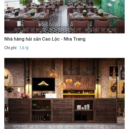
Nhà hàng hải sản Cao Lộc - Nha Trang
Chi phí :
1,6 tỷ