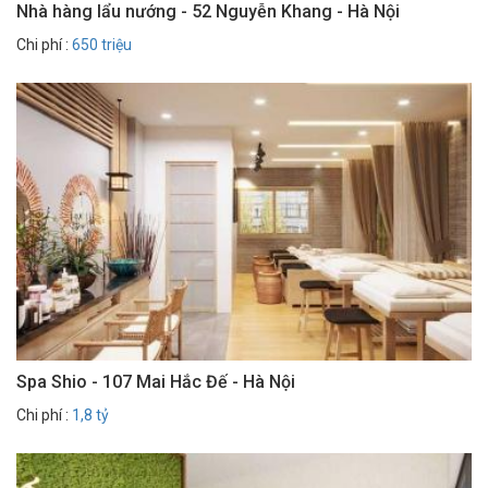
Nhà hàng lẩu nướng - 52 Nguyễn Khang - Hà Nội
Chi phí :
650 triệu
Spa Shio - 107 Mai Hắc Đế - Hà Nội
Chi phí :
1,8 tỷ