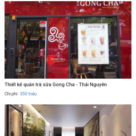
Thiết kế quán trà sữa Gong Cha - Thái Nguyên
Chi phí :
350 triệu