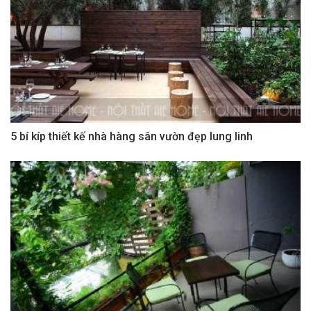
5 bí kíp thiết kế nhà hàng sân vườn đẹp lung linh