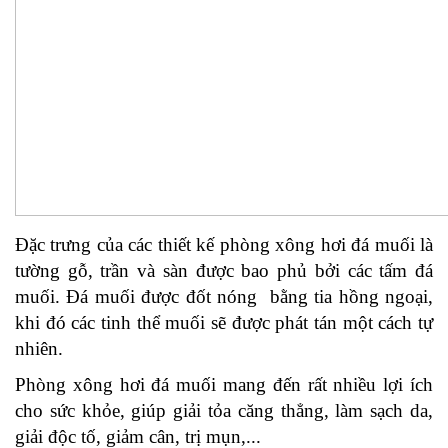
Đặc trưng của các thiết kế phòng xông hơi đá muối là
tường gỗ, trần và sàn được bao phủ bởi các tấm đá
muối. Đá muối được đốt nóng bằng tia hồng ngoại,
khi đó các tinh thể muối sẽ được phát tán một cách tự
nhiên.
Phòng xông hơi đá muối mang đến rất nhiều lợi ích
cho sức khỏe, giúp giải tỏa căng thẳng, làm sạch da,
giải độc tố, giảm cân, trị mụn,...