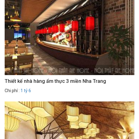
Thiết kế nhà hàng ẩm thực 3 miền Nha Trang
Chi phí :
1 tỷ 6