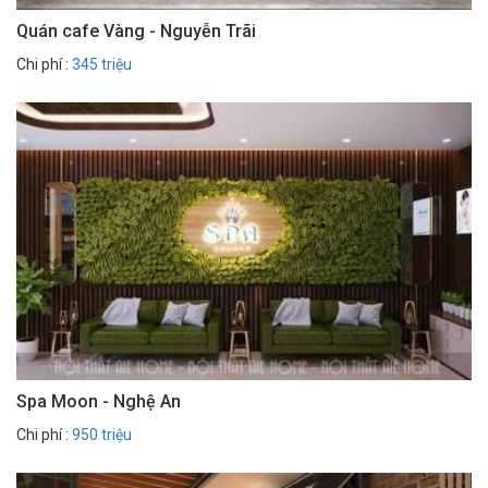
Quán cafe Vàng - Nguyễn Trãi
Chi phí :
345 triệu
Spa Moon - Nghệ An
Chi phí :
950 triệu