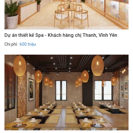
Dự án thiết kế Spa - Khách hàng chị Thanh, Vĩnh Yên
Chi phí :
600 triệu