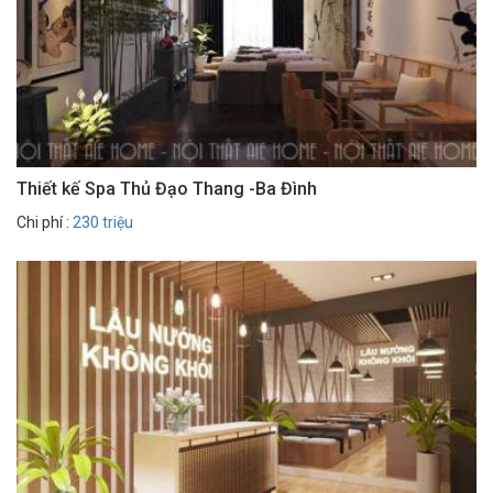
Thiết kế Spa Thủ Đạo Thang -Ba Đình
Chi phí :
230 triệu