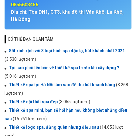
0855603456
Địa chỉ: Tòa DN1, CT3, khu đô thị Văn Khê, La Khê,
Hà Đông
CÓ THỂ BẠN QUAN TÂM
Sốt xình xịch với 3 loại hình spa độc lạ, hút khách nhất 2021
(3.530 lượt xem)
Tại sao phải lên bản vẽ thiết kế spa trước khi xây dựng ?
(5.016 lượt xem)
Thiết kế spa tại Hà Nội làm sao để thu hút khách hàng
(3.268
lượt xem)
Thiết kế nội thất spa đẹp
(3.055 lượt xem)
Thiết kế spa mini, bạn sẽ hối hận nếu không biết những điều
sau
(15.761 lượt xem)
Thiết kế logo spa, đừng quên những điều sau
(14.653 lượt
xem)