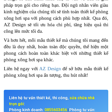
pháp trọn gói cho riêng bạn. Đội ngũ nhân viên giàu
kinh nghiệm của chúng tôi sẽ tính toán thiết kế phòng
xông hơi spa với phong cách phù hợp nhất. Qua đó,
AZ Design sẽ tối ưu hóa chi phí, tăng hiệu quả thi
công lên mức tối đa.
Và hơn hết, mỗi mẫu thiết kế mà chúng tôi mang đến
đều là duy nhất, hoàn toàn độc quyền, thể hiện một
phong cách hoàn toàn khác biệt với những thiết kế
phòng xông hơi spa khác.
Liên hệ ngay với
AZ Design
để sở hữu mẫu thiết kế
phòng xông hơi spa ấn tượng, thu hút nhất!
Liên hệ tư vấn thiết kế, thi công,
sửa chữa nhà
trọn gói
:
Phòng kinh doanh:
0855603456
Phòng tư vấn:
|