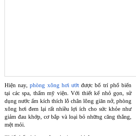
Hiện nay,
phòng xông hơi ướt
được bố trí phổ biến
tại các spa, thẩm mỹ viện. Với thiết kế nhỏ gọn, sử
dụng nước ấm kích thích lỗ chân lông giãn nở, phòng
xông hơi đem lại rất nhiều lợi ích cho sức khỏe như
giảm đau khớp, cơ bắp và loại bỏ những căng thẳng,
mệt mỏi.