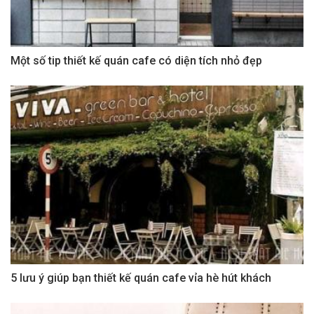
Một số tip thiết kế quán cafe có diện tích nhỏ đẹp
5 lưu ý giúp bạn thiết kế quán cafe vỉa hè hút khách