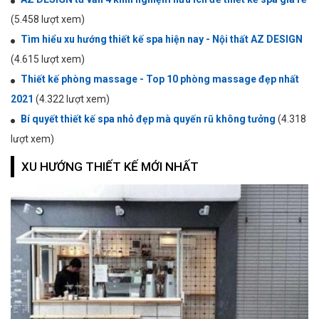
(5.458 lượt xem)
Tìm hiểu xu hướng thiết kế spa hiện nay - Nội thất AZ DESIGN
(4.615 lượt xem)
Thiết kế phòng massage - Top 10 phòng massage đẹp nhất
2021
(4.322 lượt xem)
Bí quyết thiết kế spa nhỏ đẹp mà quyến rũ không tưởng
(4.318
lượt xem)
XU HƯỚNG THIẾT KẾ MỚI NHẤT