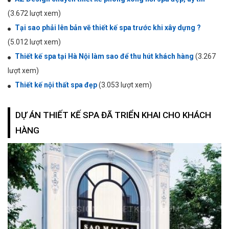
(3.672 lượt xem)
Tại sao phải lên bản vẽ thiết kế spa trước khi xây dựng ?
(5.012 lượt xem)
Thiết kế spa tại Hà Nội làm sao để thu hút khách hàng
(3.267
lượt xem)
Thiết kế nội thất spa đẹp
(3.053 lượt xem)
DỰ ÁN THIẾT KẾ SPA ĐÃ TRIỂN KHAI CHO KHÁCH
HÀNG