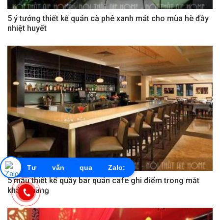
5 ý tưởng thiết kế quán cà phê xanh mát cho mùa hè đầy
nhiệt huyết
Tư vấn qua Zalo:
5 mẫu thiết kế quầy bar quán cafe ghi điểm trong mắt
0855603456
khách hàng