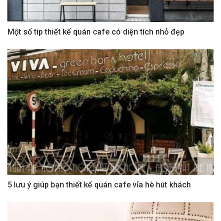
Một số tip thiết kế quán cafe có diện tích nhỏ đẹp
5 lưu ý giúp bạn thiết kế quán cafe vỉa hè hút khách