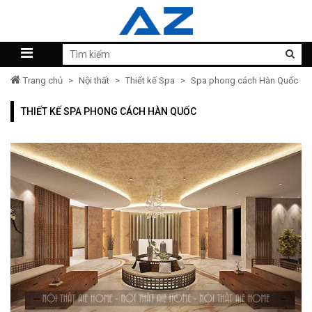
Trang chủ
>
Nội thất
>
Thiết kế Spa
>
Spa phong cách Hàn Quốc
THIẾT KẾ SPA PHONG CÁCH HÀN QUỐC