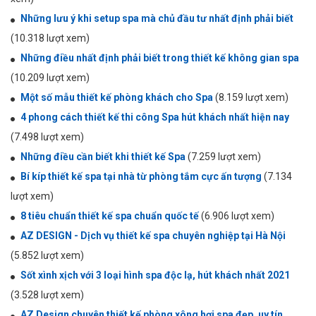
Những lưu ý khi setup spa mà chủ đầu tư nhất định phải biết
(10.318 lượt xem)
Những điều nhất định phải biết trong thiết kế không gian spa
(10.209 lượt xem)
Một số mẫu thiết kế phòng khách cho Spa
(8.159 lượt xem)
4 phong cách thiết kế thi công Spa hút khách nhất hiện nay
(7.498 lượt xem)
Những điều cần biết khi thiết kế Spa
(7.259 lượt xem)
Bí kíp thiết kế spa tại nhà từ phòng tắm cực ấn tượng
(7.134
lượt xem)
8 tiêu chuẩn thiết kế spa chuẩn quốc tế
(6.906 lượt xem)
AZ DESIGN - Dịch vụ thiết kế spa chuyên nghiệp tại Hà Nội
(5.852 lượt xem)
Sốt xình xịch với 3 loại hình spa độc lạ, hút khách nhất 2021
(3.528 lượt xem)
AZ Design chuyên thiết kế phòng xông hơi spa đẹp, uy tín