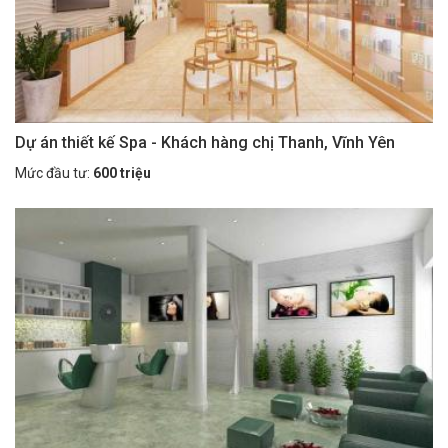
Dự án thiết kế Spa - Khách hàng chị Thanh, Vĩnh Yên
Mức đầu tư:
600 triệu