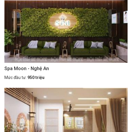
Spa Moon - Nghệ An
Mức đầu tư:
950 triệu