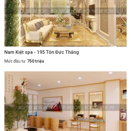
Nam Kiệt spa - 195 Tôn Đức Thắng
Mức đầu tư:
750 triệu