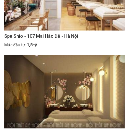
Spa Shio - 107 Mai Hắc Đế - Hà Nội
Mức đầu tư:
1,8 tỷ