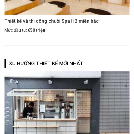
Thiết kế và thi công chuỗi Spa HB miền bắc
Mức đầu tư:
650 triệu
XU HƯỚNG THIẾT KẾ MỚI NHẤT