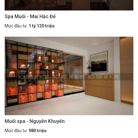
Spa Muối - Mai Hắc Đế
Mức đầu tư:
1 tỷ 120 triệu
Muối spa - Nguyễn Khuyến
Mức đầu tư:
980 triệu