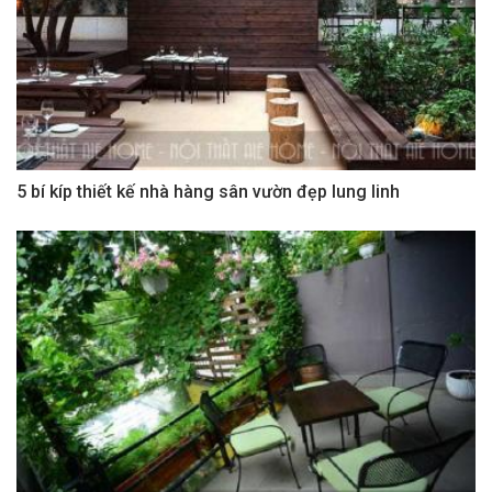
5 bí kíp thiết kế nhà hàng sân vườn đẹp lung linh