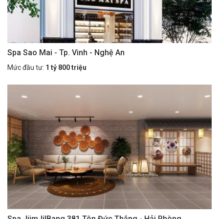
Spa Sao Mai - Tp. Vinh - Nghệ An
Mức đầu tư:
1 tỷ 800 triệu
Spa JjimJilBang 381 Tôn Đức Thắng - Hải Phòng