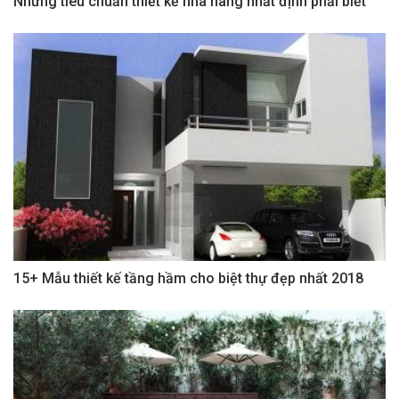
Những tiêu chuẩn thiết kế nhà hàng nhất định phải biết
15+ Mẫu thiết kế tầng hầm cho biệt thự đẹp nhất 2018