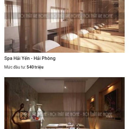
Spa Hải Yến - Hải Phòng
Mức đầu tư:
540 triệu