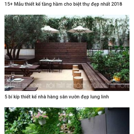
15+ Mẫu thiết kế tầng hầm cho biệt thự đẹp nhất 2018
5 bí kíp thiết kế nhà hàng sân vườn đẹp lung linh