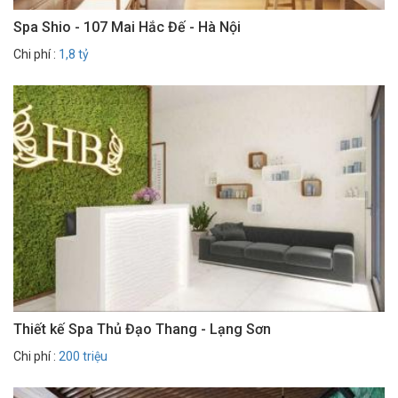
Spa Shio - 107 Mai Hắc Đế - Hà Nội
Chi phí :
1,8 tỷ
Thiết kế Spa Thủ Đạo Thang - Lạng Sơn
Chi phí :
200 triệu