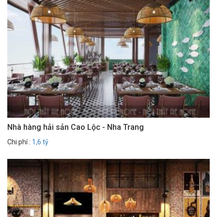
Nhà hàng hải sản Cao Lộc - Nha Trang
Chi phí :
1,6 tỷ