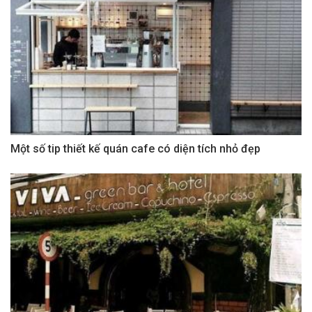
Một số tip thiết kế quán cafe có diện tích nhỏ đẹp