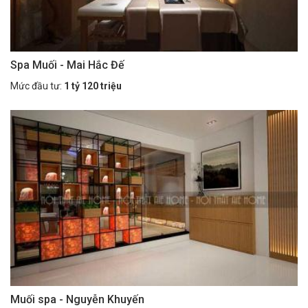
Spa Muối - Mai Hắc Đế
Mức đầu tư:
1 tỷ 120 triệu
Muối spa - Nguyễn Khuyến