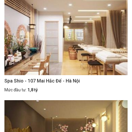
Spa Shio - 107 Mai Hắc Đế - Hà Nội
Mức đầu tư:
1,8 tỷ