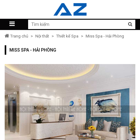
Trang chủ
>
Nội thất
>
Thiết kế Spa
>
Miss Spa - Hải Phòng
MISS SPA - HẢI PHÒNG