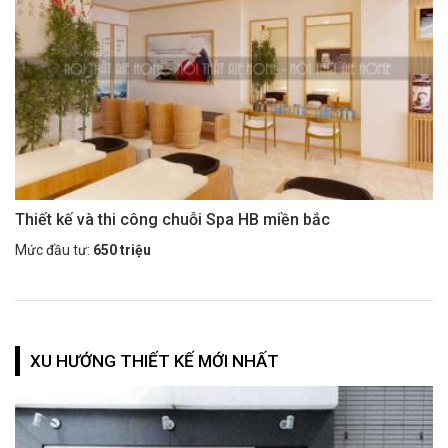
Thiết kế và thi công chuỗi Spa HB miền bắc
Mức đầu tư:
650 triệu
XU HƯỚNG THIẾT KẾ MỚI NHẤT