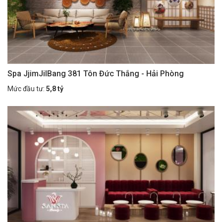
Spa JjimJilBang 381 Tôn Đức Thắng - Hải Phòng
Mức đầu tư:
5,8 tỷ