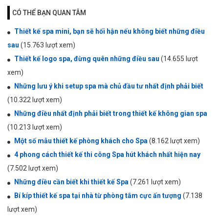
CÓ THỂ BẠN QUAN TÂM
Thiết kế spa mini, bạn sẽ hối hận nếu không biết những điều
sau
(15.763 lượt xem)
Thiết kế logo spa, đừng quên những điều sau
(14.655 lượt
xem)
Những lưu ý khi setup spa mà chủ đầu tư nhất định phải biết
(10.322 lượt xem)
Những điều nhất định phải biết trong thiết kế không gian spa
(10.213 lượt xem)
Một số mẫu thiết kế phòng khách cho Spa
(8.162 lượt xem)
4 phong cách thiết kế thi công Spa hút khách nhất hiện nay
(7.502 lượt xem)
Những điều cần biết khi thiết kế Spa
(7.261 lượt xem)
Bí kíp thiết kế spa tại nhà từ phòng tắm cực ấn tượng
(7.138
lượt xem)