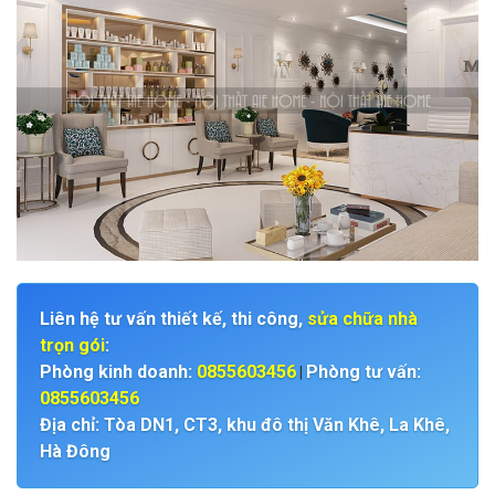
Liên hệ tư vấn thiết kế, thi công,
sửa chữa nhà
trọn gói
:
Phòng kinh doanh:
0855603456
Phòng tư vấn:
|
0855603456
Địa chỉ: Tòa DN1, CT3, khu đô thị Văn Khê, La Khê,
Hà Đông