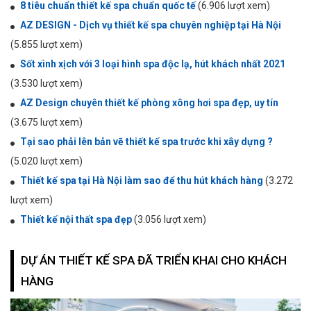
8 tiêu chuẩn thiết kế spa chuẩn quốc tế
(6.906 lượt xem)
AZ DESIGN - Dịch vụ thiết kế spa chuyên nghiệp tại Hà Nội
(5.855 lượt xem)
Sốt xình xịch với 3 loại hình spa độc lạ, hút khách nhất 2021
(3.530 lượt xem)
AZ Design chuyên thiết kế phòng xông hơi spa đẹp, uy tín
(3.675 lượt xem)
Tại sao phải lên bản vẽ thiết kế spa trước khi xây dựng ?
(5.020 lượt xem)
Thiết kế spa tại Hà Nội làm sao để thu hút khách hàng
(3.272
lượt xem)
Thiết kế nội thất spa đẹp
(3.056 lượt xem)
DỰ ÁN THIẾT KẾ SPA ĐÃ TRIỂN KHAI CHO KHÁCH
HÀNG