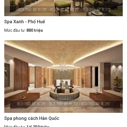
Spa Xanh - Phố Huế
Mức đầu tư:
880 triệu
Spa phong cách Hàn Quốc
Mức đầu tư:
1 tỉ 250 triệu