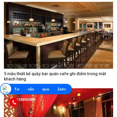
5 mẫu thiết kế quầy bar quán cafe ghi điểm trong mắt
khách hàng
Tư vấn qua Zalo:
0855603456