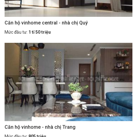
Căn hộ vinhome central - nhà chị Quý
Mức đầu tư:
1 tỉ 50 triệu
Căn hộ vinhome - nhà chị Trang
Mức đầu tư:
805 triệu