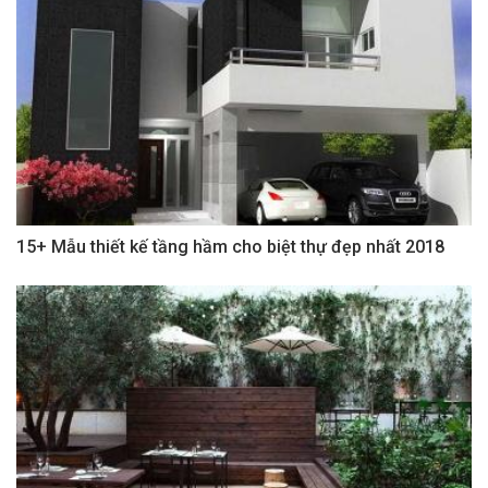
15+ Mẫu thiết kế tầng hầm cho biệt thự đẹp nhất 2018