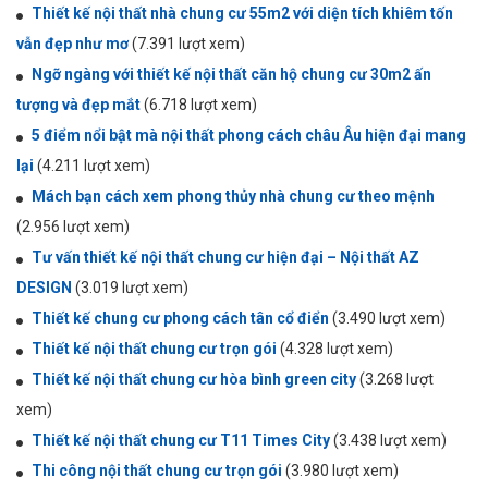
Thiết kế nội thất nhà chung cư 55m2 với diện tích khiêm tốn
vẫn đẹp như mơ
(7.391 lượt xem)
Ngỡ ngàng với thiết kế nội thất căn hộ chung cư 30m2 ấn
tượng và đẹp mắt
(6.718 lượt xem)
5 điểm nổi bật mà nội thất phong cách châu Âu hiện đại mang
lại
(4.211 lượt xem)
Mách bạn cách xem phong thủy nhà chung cư theo mệnh
(2.956 lượt xem)
Tư vấn thiết kế nội thất chung cư hiện đại – Nội thất AZ
DESIGN
(3.019 lượt xem)
Thiết kế chung cư phong cách tân cổ điển
(3.490 lượt xem)
Thiết kế nội thất chung cư trọn gói
(4.328 lượt xem)
Thiết kế nội thất chung cư hòa bình green city
(3.268 lượt
xem)
Thiết kế nội thất chung cư T11 Times City
(3.438 lượt xem)
Thi công nội thất chung cư trọn gói
(3.980 lượt xem)