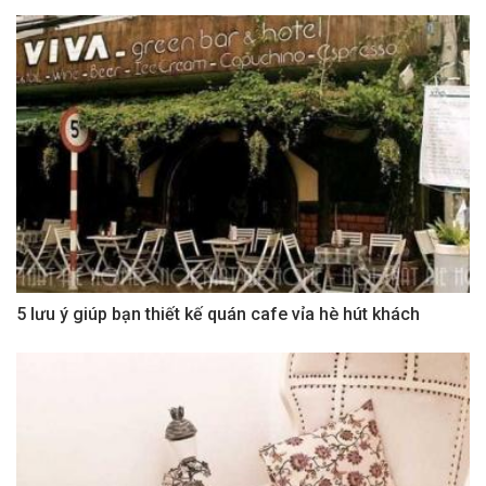
5 lưu ý giúp bạn thiết kế quán cafe vỉa hè hút khách