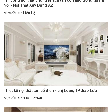
Thi công nội thất phòng khách tân cổ sang trọng tại Hà
Nội - Nội Thất Xây Dựng AZ
Mức đầu tư:
Liên Hệ
Thiết kế nội thất tân cổ điển - chị Loan, TP.Giao Lưu
Mức đầu tư:
1 tỷ 35 triệu