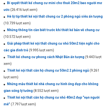
Bí quyết thiết kế chung cư mini cho thuê 20m2 bao người mơ
ước
(26.416 lượt xem)
Hé lộ tip thiết kế nội thất chung cư 2 phòng ngủ siêu ấn tượng
(10.739 lượt xem)
Những thông tin cần biết trước khi thiết kế bản vẽ chung cư
(10.572 lượt xem)
Giải pháp thiết kế nội thất chung cư nhỏ 50m2 tiện nghi cho
các gia đình trẻ
(9.995 lượt xem)
Thiết kế chung cư phong cách Nhật Bản ấn tượng
(9.443 lượt
xem)
Thiết kế nội thất căn hộ chung cư 50m2 2 phòng ngủ
(9.261
lượt xem)
Những mẫu thiết kế nhà chung cư hình ống đẹp cho không
gian sống lý tưởng
(8.552 lượt xem)
Thiết kế nội thất căn hộ chung cư nhỏ 40m2 đẹp “vạn người
mê”
(7.797 lượt xem)