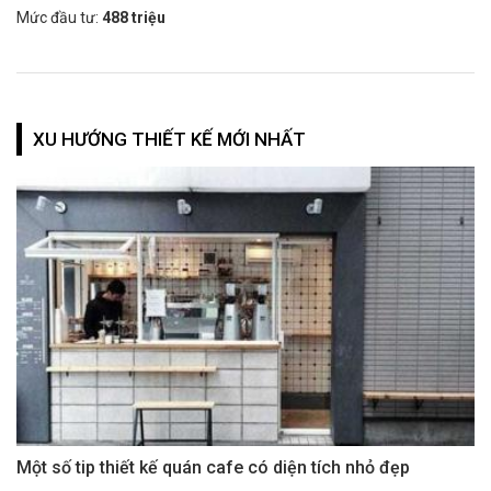
Mức đầu tư:
488 triệu
XU HƯỚNG THIẾT KẾ MỚI NHẤT
Một số tip thiết kế quán cafe có diện tích nhỏ đẹp