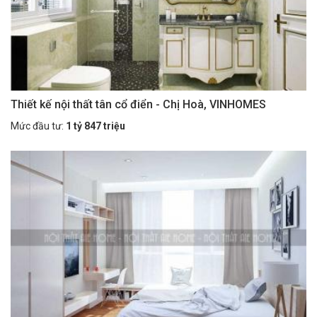
Thiết kế nội thất tân cổ điển - Chị Hoà, VINHOMES
Mức đầu tư:
1 tỷ 847 triệu