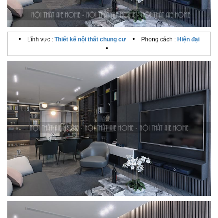
•
•
Lĩnh vực :
Thiết kế nội thất chung cư
Phong cách :
Hiện đại
•