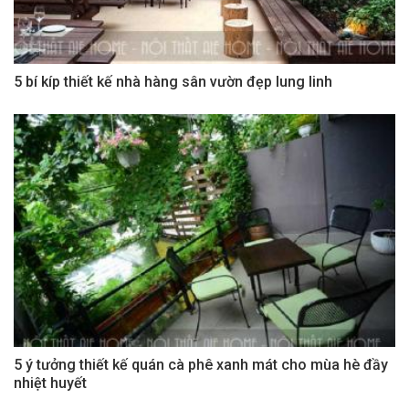
5 bí kíp thiết kế nhà hàng sân vườn đẹp lung linh
5 ý tưởng thiết kế quán cà phê xanh mát cho mùa hè đầy
nhiệt huyết