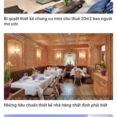
Bí quyết thiết kế chung cư mini cho thuê 20m2 bao người
mơ ước
Những tiêu chuẩn thiết kế nhà hàng nhất định phải biết