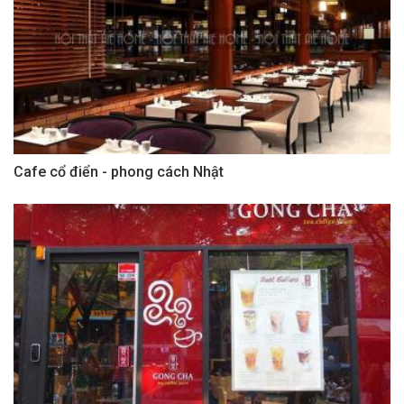
Cafe cổ điển - phong cách Nhật