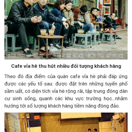
Cafe vỉa hè thu hút nhiều đối tượng khách hàng
Theo đó địa điểm của quán cafe vỉa hè phải đáp ứng
được các yếu tố sau: được đặt trên những tuyến phố
sầm uất, có diện tích vỉa hè rộng rãi, tập trung đông dân
cư sinh sống, quanh các khu vực trường học…nhằm
hướng tới số lượng khách hàng tiềm năng đông đảo.