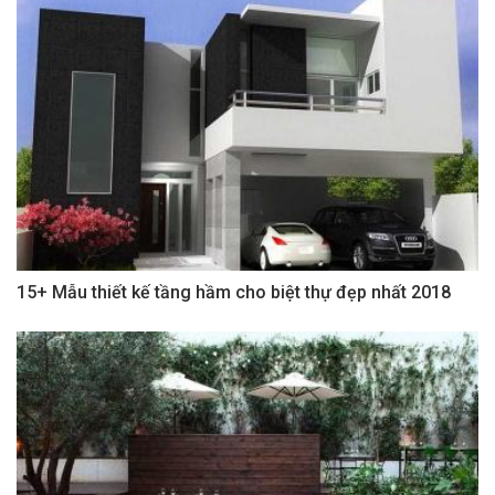
15+ Mẫu thiết kế tầng hầm cho biệt thự đẹp nhất 2018