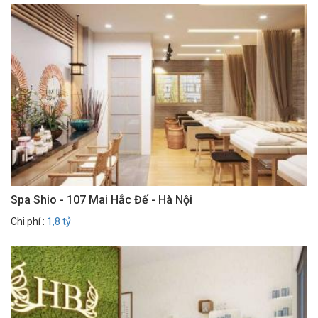
Spa Shio - 107 Mai Hắc Đế - Hà Nội
Chi phí :
1,8 tỷ