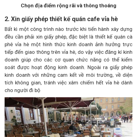
Chọn địa điểm rộng rãi và thông thoáng
2. Xin giấy phép thiết kế quán cafe vỉa hè
Bất kì một công trình nào trước khi tiến hành xây dựng
đều cần phải xin giấy phép, đặc biệt là thiết kế quán cà
phê vỉa hè một hình thức kinh doanh ảnh hưởng trực
tiếp đến giao thông trên vỉa hè, do vậy việc đăng kí kinh
doanh giúp cho các cơ quan chức năng có thể kiểm
soát được hoạt động kinh doanh. Ngoài ra giấy phép
kinh doanh với những cam kết về môi trường, về diện
tích không gian, tránh việc xâm chiếm hết vỉa hè dành
cho người đi bộ