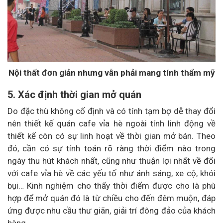
Nội thất đơn giản nhưng vẫn phải mang tính thẩm mỹ
5. Xác định thời gian mở quán
Do đặc thù không cố định và có tính tạm bợ dễ thay đổi
nên thiết kế quán cafe vỉa hè ngoài tính linh động về
thiết kế còn có sự linh hoạt về thời gian mở bán. Theo
đó, cần có sự tính toán rõ ràng thời điểm nào trong
ngày thu hút khách nhất, cũng như thuận lợi nhất về đối
với cafe vỉa hè về các yếu tố như ánh sáng, xe cộ, khói
bụi… Kinh nghiệm cho thấy thời điểm được cho là phù
hợp để mở quán đó là từ chiều cho đến đêm muộn, đáp
ứng được nhu cầu thư giãn, giải trí đông đảo của khách
hàng