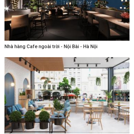
Nhà hàng Cafe ngoài trời - Nội Bài - Hà Nội