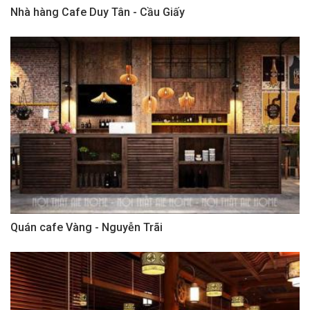
Nhà hàng Cafe Duy Tân - Cầu Giấy
Quán cafe Vàng - Nguyễn Trãi