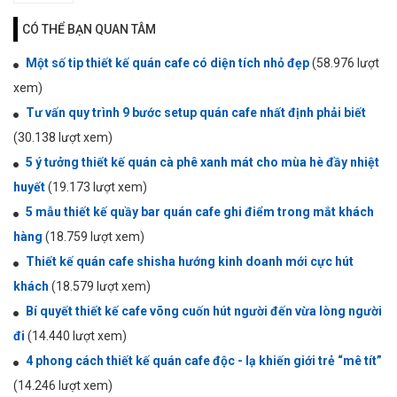
CÓ THỂ BẠN QUAN TÂM
Một số tip thiết kế quán cafe có diện tích nhỏ đẹp
(58.976 lượt
xem)
Tư vấn quy trình 9 bước setup quán cafe nhất định phải biết
(30.138 lượt xem)
5 ý tưởng thiết kế quán cà phê xanh mát cho mùa hè đầy nhiệt
huyết
(19.173 lượt xem)
5 mẫu thiết kế quầy bar quán cafe ghi điểm trong mắt khách
hàng
(18.759 lượt xem)
Thiết kế quán cafe shisha hướng kinh doanh mới cực hút
khách
(18.579 lượt xem)
Bí quyết thiết kế cafe võng cuốn hút người đến vừa lòng người
đi
(14.440 lượt xem)
4 phong cách thiết kế quán cafe độc - lạ khiến giới trẻ “mê tít”
(14.246 lượt xem)