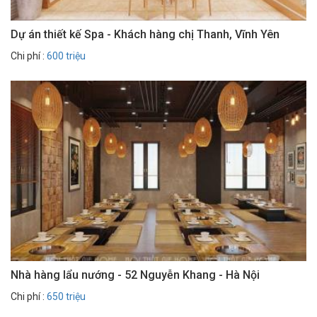
Dự án thiết kế Spa - Khách hàng chị Thanh, Vĩnh Yên
Chi phí :
600 triệu
Nhà hàng lẩu nướng - 52 Nguyễn Khang - Hà Nội
Chi phí :
650 triệu