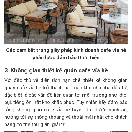
Các cam kết trong giấy phép kinh doanh cafe vỉa hè
phải được đảm bảo thực hiện
3. Không gian thiết kế quán cafe vỉa hè
Với đặc thù về diện tích hạn chế, thiết kế không gian
quán cafe vỉa hè trở thành bài toán khó cho nhà đầu tư,
đặc biệt là các vấn đề liên quan tới môi trường như khói
bụi, tiếng ồn…rất khó khắc phục. Tuy nhiên hãy đảm bảo
rằng không gian cafe vỉa hè tuyệt đối được sạch sẽ,
hướng tới sự thông thoáng và thoải mái nhất cho khách
hàng có thể thư giãn, giải trí…