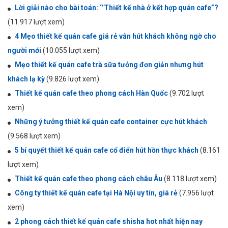
Lời giải nào cho bài toán: ‘’Thiết kế nhà ở kết hợp quán cafe”?
(11.917 lượt xem)
4 Mẹo thiết kế quán cafe giá rẻ vẫn hút khách không ngờ cho
người mới
(10.055 lượt xem)
Mẹo thiết kế quán cafe trà sữa tưởng đơn giản nhưng hút
khách lạ kỳ
(9.826 lượt xem)
Thiết kế quán cafe theo phong cách Hàn Quốc
(9.702 lượt
xem)
Những ý tưởng thiết kế quán cafe container cực hút khách
(9.568 lượt xem)
5 bí quyết thiết kế quán cafe cổ điển hút hồn thực khách
(8.161
lượt xem)
Thiết kế quán cafe theo phong cách châu Âu
(8.118 lượt xem)
Công ty thiết kế quán cafe tại Hà Nội uy tín, giá rẻ
(7.956 lượt
xem)
2 phong cách thiết kế quán cafe shisha hot nhất hiện nay