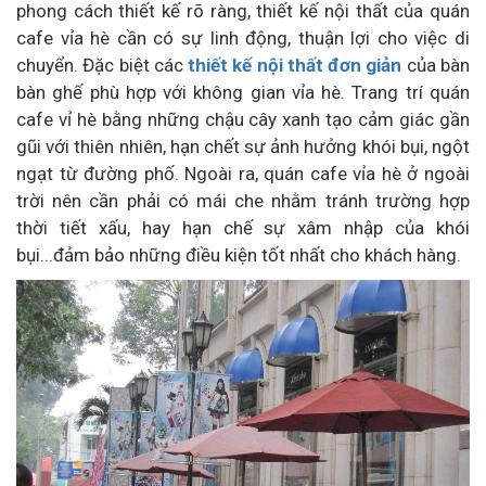
phong cách thiết kế rõ ràng, thiết kế nội thất của quán
cafe vỉa hè cần có sự linh động, thuận lợi cho việc di
chuyển. Đặc biệt các
thiết kế nội thất đơn giản
của bàn
bàn ghế phù hợp với không gian vỉa hè. Trang trí quán
cafe vỉ hè bằng những chậu cây xanh tạo cảm giác gần
gũi với thiên nhiên, hạn chết sự ảnh hưởng khói bụi, ngột
ngạt từ đường phố. Ngoài ra, quán cafe vỉa hè ở ngoài
trời nên cần phải có mái che nhằm tránh trường hợp
thời tiết xấu, hay hạn chế sự xâm nhập của khói
bụi...đảm bảo những điều kiện tốt nhất cho khách hàng.