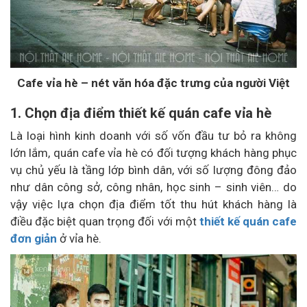
Cafe vỉa hè – nét văn hóa đặc trưng của người Việt
1. Chọn địa điểm thiết kế quán cafe vỉa hè
Là loại hình kinh doanh với số vốn đầu tư bỏ ra không
lớn lắm, quán cafe vỉa hè có đối tượng khách hàng phục
vụ chủ yếu là tầng lớp bình dân, với số lượng đông đảo
như dân công sở, công nhân, học sinh – sinh viên… do
vậy việc lựa chọn địa điểm tốt thu hút khách hàng là
điều đặc biệt quan trọng đối với một
thiết kế quán cafe
đơn giản
ở vỉa hè.