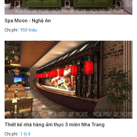
Spa Moon - Nghệ An
Chi phí :
950 triệu
Thiết kế nhà hàng ẩm thực 3 miền Nha Trang
Chi phí :
1 tỷ 6