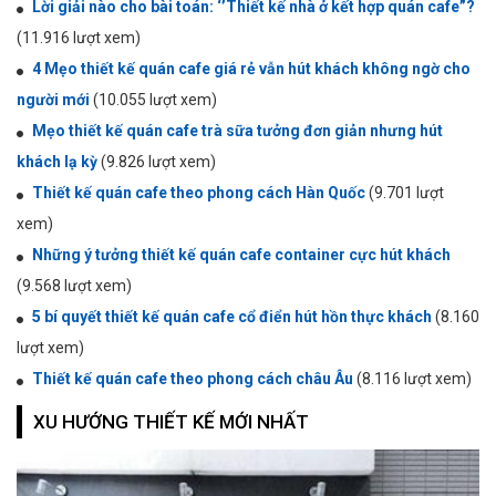
Lời giải nào cho bài toán: ‘’Thiết kế nhà ở kết hợp quán cafe”?
(11.916 lượt xem)
4 Mẹo thiết kế quán cafe giá rẻ vẫn hút khách không ngờ cho
người mới
(10.055 lượt xem)
Mẹo thiết kế quán cafe trà sữa tưởng đơn giản nhưng hút
khách lạ kỳ
(9.826 lượt xem)
Thiết kế quán cafe theo phong cách Hàn Quốc
(9.701 lượt
xem)
Những ý tưởng thiết kế quán cafe container cực hút khách
(9.568 lượt xem)
5 bí quyết thiết kế quán cafe cổ điển hút hồn thực khách
(8.160
lượt xem)
Thiết kế quán cafe theo phong cách châu Âu
(8.116 lượt xem)
XU HƯỚNG THIẾT KẾ MỚI NHẤT