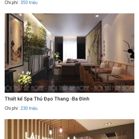
Chi phí :
350 triệu
Thiết kế Spa Thủ Đạo Thang -Ba Đình
Chi phí :
230 triệu