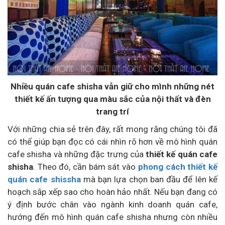
Nhiều quán cafe shisha vẫn giữ cho mình những nét
thiết kế ấn tượng qua màu sắc của nội thất và đèn
trang trí
Với những chia sẻ trên đây, rất mong rằng chúng tôi đã
có thể giúp bạn đọc có cái nhìn rõ hơn về mô hình quán
cafe shisha và những đặc trưng của
thiết kế quán cafe
shisha
. Theo đó, cần bám sát vào
phong cách thiết kế
quán cafe shissha
mà bạn lựa chọn ban đầu để lên kế
hoạch sắp xếp sao cho hoàn hảo nhất. Nếu bạn đang có
ý định bước chân vào ngành kinh doanh quán cafe,
hướng đến mô hình quán cafe shisha nhưng còn nhiều