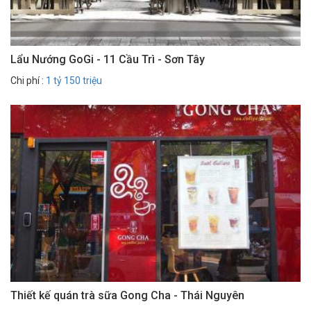
Lẩu Nướng GoGi - 11 Cầu Trì - Sơn Tây
Chi phí :
1 tỷ 150 triệu
Thiết kế quán trà sữa Gong Cha - Thái Nguyên