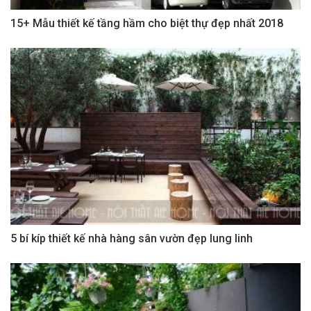
15+ Mẫu thiết kế tầng hầm cho biệt thự đẹp nhất 2018
5 bí kíp thiết kế nhà hàng sân vườn đẹp lung linh