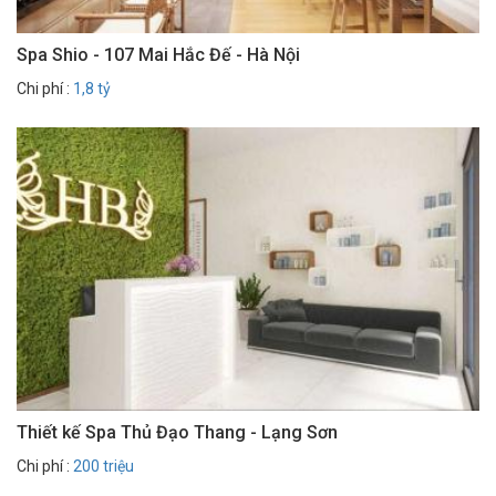
Spa Shio - 107 Mai Hắc Đế - Hà Nội
Chi phí :
1,8 tỷ
Thiết kế Spa Thủ Đạo Thang - Lạng Sơn
Chi phí :
200 triệu