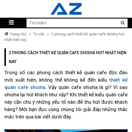
Trang chủ
>
Tư vấn
>
2 phong cách thiết kế quán cafe shisha hot
nhất hiện nay
2 PHONG CÁCH THIẾT KẾ QUÁN CAFE SHISHA HOT NHẤT HIỆN
NAY
Trong số các phong cách thiết kế quán cafe độc đáo
mới xuất hiện, không thể không kể đến kiểu
thiết kế
quán cafe shisha
.
Vậy quán cafe shisha là gì? Vì sao
shisha lại hút khách như vậy? Khi thiết kế kiểu quán cafe
này cần chú ý những yếu tố nào để thu hút được khách
hàng? Mời bạn đọc cùng chúng tôi giải đáp những thắc
mắc trên qua bài viết dưới đây.