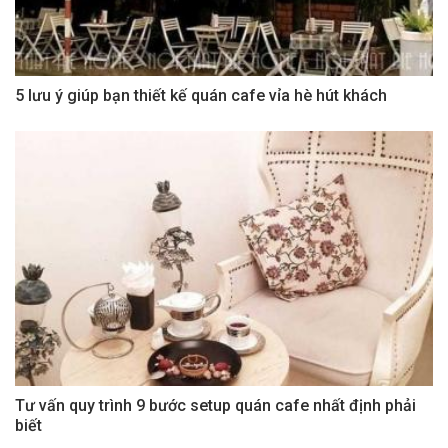
5 lưu ý giúp bạn thiết kế quán cafe vỉa hè hút khách
Tư vấn quy trình 9 bước setup quán cafe nhất định phải
biết