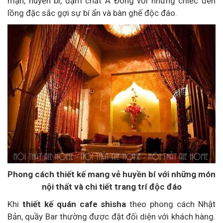
mạn, huyền bí, đậm chất Á Đông với những chiếc đèn
lồng đặc sắc gợi sự bí ẩn và bàn ghế độc đáo.
Phong cách thiết kế mang vẻ huyền bí với những món
nội thất và chi tiết trang trí độc đáo
Khi
thiết kế quán cafe shisha
theo phong cách Nhật
Bản, quầy Bar thường được đặt đối diện với khách hàng.