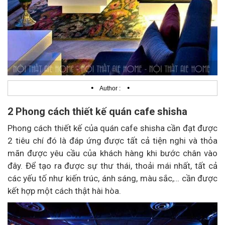
•
•
Author :
2 Phong cách thiết kế quán cafe shisha
Phong cách thiết kế của quán cafe shisha cần đạt được
2 tiêu chí đó là đáp ứng được tất cả tiện nghi và thỏa
mãn được yêu cầu của khách hàng khi bước chân vào
đây. Để tạo ra được sự thư thái, thoải mái nhất, tất cả
các yếu tố như kiến trúc, ánh sáng, màu sắc,… cần được
kết hợp một cách thật hài hòa.