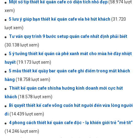
Một số tip thiết kế quán cafe có diện tích nhỏ đẹp
(58.974 lượt
xem)
5 lưu ý giúp bạn thiết kế quán cafe vỉa hè hút khách
(31.720
lượt xem)
Tư vấn quy trình 9 bước setup quán cafe nhất định phải biết
(30.138 lượt xem)
5 ý tưởng thiết kế quán cà phê xanh mát cho mùa hè đầy nhiệt
huyết
(19.173 lượt xem)
5 mẫu thiết kế quầy bar quán cafe ghi điểm trong mắt khách
hàng
(18.758 lượt xem)
Thiết kế quán cafe shisha hướng kinh doanh mới cực hút
khách
(18.578 lượt xem)
Bí quyết thiết kế cafe võng cuốn hút người đến vừa lòng người
đi
(14.439 lượt xem)
4 phong cách thiết kế quán cafe độc - lạ khiến giới trẻ “mê tít”
(14.246 lượt xem)