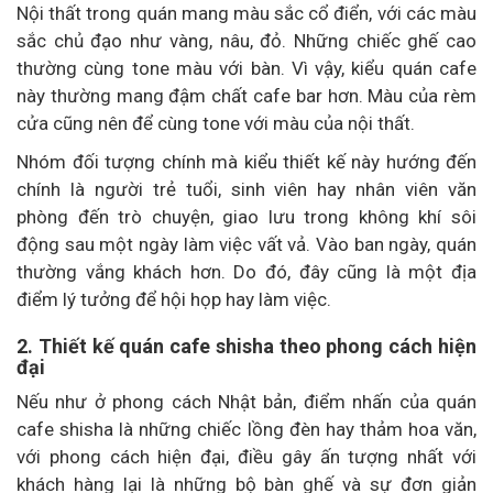
Nội thất trong quán mang màu sắc cổ điển, với các màu
sắc chủ đạo như vàng, nâu, đỏ. Những chiếc ghế cao
thường cùng tone màu với bàn. Vì vậy, kiểu quán cafe
này thường mang đậm chất cafe bar hơn. Màu của rèm
cửa cũng nên để cùng tone với màu của nội thất.
Nhóm đối tượng chính mà kiểu thiết kế này hướng đến
chính là người trẻ tuổi, sinh viên hay nhân viên văn
phòng đến trò chuyện, giao lưu trong không khí sôi
động sau một ngày làm việc vất vả. Vào ban ngày, quán
thường vắng khách hơn. Do đó, đây cũng là một địa
điểm lý tưởng để hội họp hay làm việc.
2. Thiết kế quán cafe shisha theo phong cách hiện
đại
Nếu như ở phong cách Nhật bản, điểm nhấn của quán
cafe shisha là những chiếc lồng đèn hay thảm hoa văn,
với phong cách hiện đại, điều gây ấn tượng nhất với
khách hàng lại là những bộ bàn ghế và sự đơn giản