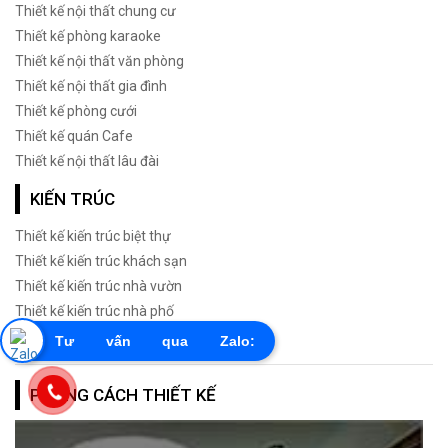
Thiết kế nội thất chung cư
Thiết kế phòng karaoke
Thiết kế nội thất văn phòng
Thiết kế nội thất gia đình
Thiết kế phòng cưới
Thiết kế quán Cafe
Thiết kế nội thất lâu đài
KIẾN TRÚC
Thiết kế kiến trúc biệt thự
Thiết kế kiến trúc khách sạn
Thiết kế kiến trúc nhà vườn
Thiết kế kiến trúc nhà phố
Thiết kế kiến trúc lâu đài
Tư vấn qua Zalo:
0855603456
PHONG CÁCH THIẾT KẾ