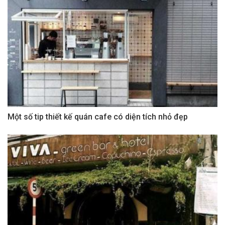
Một số tip thiết kế quán cafe có diện tích nhỏ đẹp