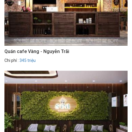
Quán cafe Vàng - Nguyễn Trãi
Chi phí :
345 triệu