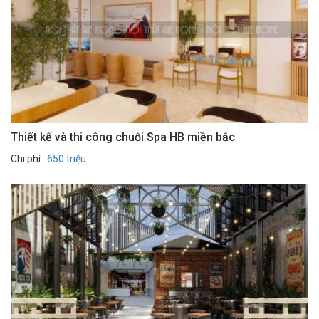
Thiết kế và thi công chuỗi Spa HB miền bắc
Chi phí :
650 triệu