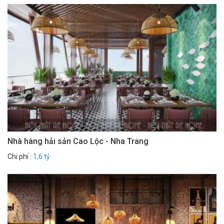
Nhà hàng hải sản Cao Lộc - Nha Trang
Chi phí :
1,6 tỷ