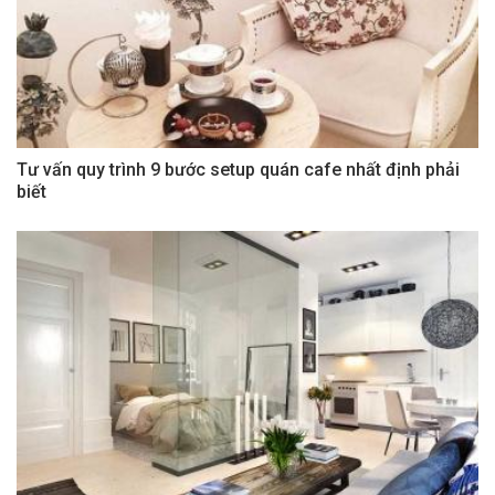
Tư vấn quy trình 9 bước setup quán cafe nhất định phải
biết