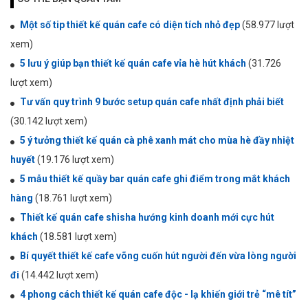
Một số tip thiết kế quán cafe có diện tích nhỏ đẹp
(58.977 lượt
xem)
5 lưu ý giúp bạn thiết kế quán cafe vỉa hè hút khách
(31.726
lượt xem)
Tư vấn quy trình 9 bước setup quán cafe nhất định phải biết
(30.142 lượt xem)
5 ý tưởng thiết kế quán cà phê xanh mát cho mùa hè đầy nhiệt
huyết
(19.176 lượt xem)
5 mẫu thiết kế quầy bar quán cafe ghi điểm trong mắt khách
hàng
(18.761 lượt xem)
Thiết kế quán cafe shisha hướng kinh doanh mới cực hút
khách
(18.581 lượt xem)
Bí quyết thiết kế cafe võng cuốn hút người đến vừa lòng người
đi
(14.442 lượt xem)
4 phong cách thiết kế quán cafe độc - lạ khiến giới trẻ “mê tít”