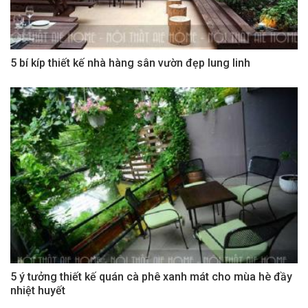
5 bí kíp thiết kế nhà hàng sân vườn đẹp lung linh
5 ý tưởng thiết kế quán cà phê xanh mát cho mùa hè đầy
nhiệt huyết