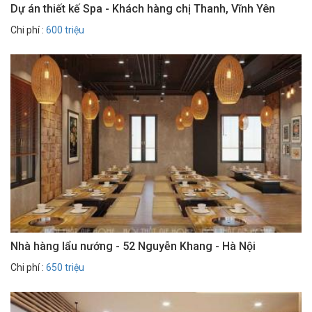
Dự án thiết kế Spa - Khách hàng chị Thanh, Vĩnh Yên
Chi phí :
600 triệu
Nhà hàng lẩu nướng - 52 Nguyễn Khang - Hà Nội
Chi phí :
650 triệu