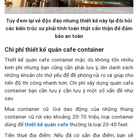
Tuy đem lại vẻ độc đáo nhưng thiết kế này lại đòi hỏi
các kiến trúc sư phải tính toán thật cẩn thận để đảm
bảo an toàn
Chi phí thiết kế quán cafe container
Thiết kế quán cafe container mặc dù không tốn nhiều
kinh phí nhưng bạn cũng cần phải lưu ý, lên danh sách
những khoản chi thứ yếu để đề phòng rủi ro và giúp cho
tiến độ thi công nhanh hơn. Chi phí xây dựng quán cafe
container bạn cần lưu ý cần lưu ý một số vấn đề như
sau:
Mua container cũ: Giá dao động của những thùng
container cũ rơi vào khoảng 20-70 triệu, loại container
dùng để
thiết kế quán cafe
thường là loại 20-40 feet.
Tiền thuê địa điểm: Nếu đã có sẵn địa điểm, bạn sẽ