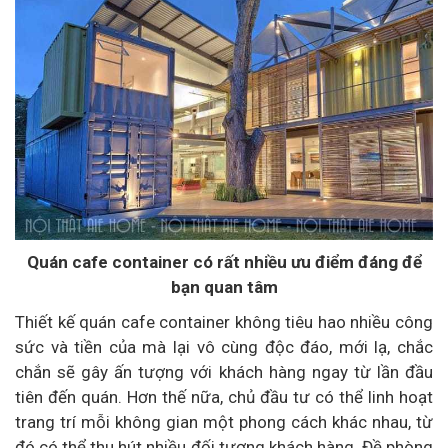
Quán cafe container có rất nhiều ưu điểm đáng để
bạn quan tâm
Thiết kế quán cafe container không tiêu hao nhiều công
sức và tiền của mà lại vô cùng độc đáo, mới lạ, chắc
chắn sẽ gây ấn tượng với khách hàng ngay từ lần đầu
tiên đến quán. Hơn thế nữa, chủ đầu tư có thể linh hoạt
trang trí mỗi không gian một phong cách khác nhau, từ
đó có thể thu hút nhiều đối tượng khách hàng. Đề phòng