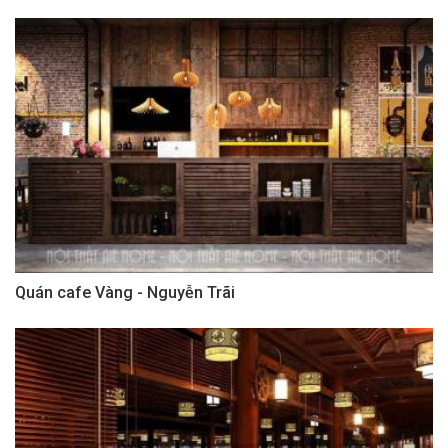
Quán cafe Vàng - Nguyễn Trãi