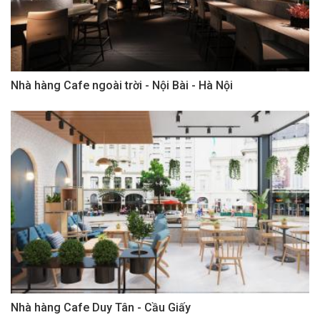
Nhà hàng Cafe ngoài trời - Nội Bài - Hà Nội
Nhà hàng Cafe Duy Tân - Cầu Giấy