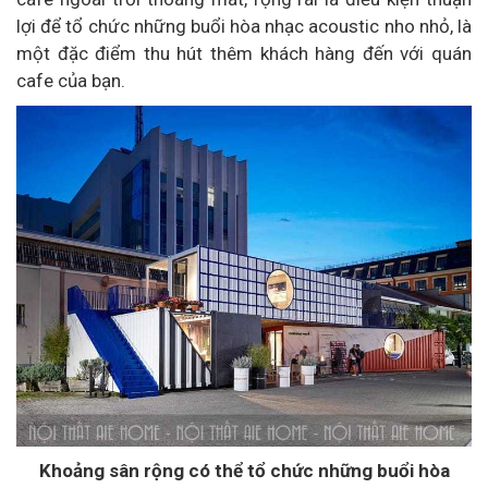
lợi để tổ chức những buổi hòa nhạc acoustic nho nhỏ, là
một đặc điểm thu hút thêm khách hàng đến với quán
cafe của bạn.
Khoảng sân rộng có thể tổ chức những buổi hòa