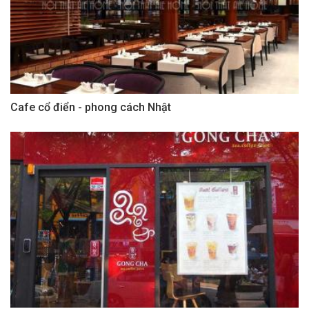
Cafe cổ điển - phong cách Nhật