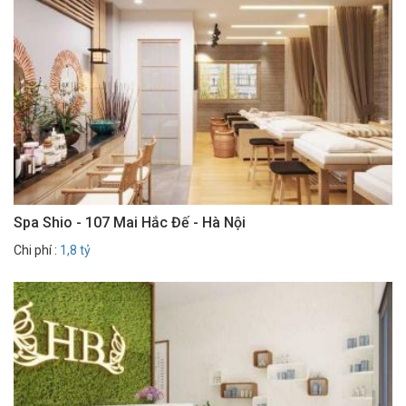
Spa Shio - 107 Mai Hắc Đế - Hà Nội
Chi phí :
1,8 tỷ