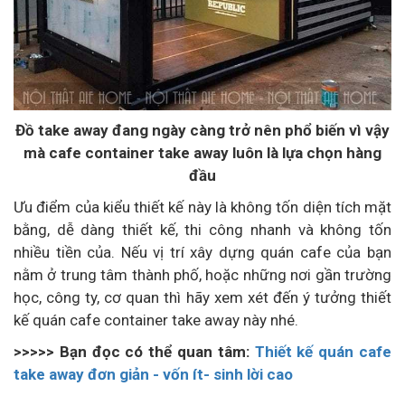
Đồ take away đang ngày càng trở nên phổ biến vì vậy
mà cafe container take away luôn là lựa chọn hàng
đầu
Ưu điểm của kiểu thiết kế này là không tốn diện tích mặt
bằng, dễ dàng thiết kế, thi công nhanh và không tốn
nhiều tiền của. Nếu vị trí xây dựng quán cafe của bạn
nằm ở trung tâm thành phố, hoặc những nơi gần trường
học, công ty, cơ quan thì hãy xem xét đến ý tưởng thiết
kế quán cafe container take away này nhé.
>>>>> Bạn đọc có thể quan tâm:
Thiết kế quán cafe
take away đơn giản - vốn ít- sinh lời cao