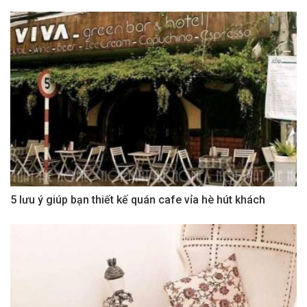
5 lưu ý giúp bạn thiết kế quán cafe vỉa hè hút khách