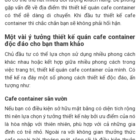
gặp vấn đề về địa điểm thì thiết kế quán cafe container
có thể dễ dàng di chuyển. Khi đầu tư thiết kế cafe
container thì chắc chắn bạn sẽ không phải hối hận.
Một vài ý tưởng thiết kế quán cafe container
độc đáo cho bạn tham khảo
Chủ đầu tư có thể lựa chọn sử dụng nhiều phong cách
khác nhau hoặc kết hợp giữa nhiều phong cách trong
việc trang trí, thiết kế quán cafe container của mình. Có
thể kể ra đây một số phong cách thiết kế độc đáo, ấn
tượng như:
Cafe container sân vườn
Nếu bạn có điều kiện sở hữu mặt bằng có diện tích rộng
thì nên lựa chọn ý tưởng thiết kế này bởi ưu điểm của nó
là hòa nhập với thiên nhiên, phù hợp với cả những gia
đình có trẻ nhỏ. Ngoài ra với không gian thưởng thức
cafe ngoài trời thoáng mát, rộng rãi là điều kiện thuận