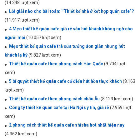
(14.248 lượt xem)
Lời giải nào cho bài toán: ‘’Thiết kế nhà ở kết hợp quán cafe”?
(11.917 lượt xem)
4 Mẹo thiết kế quán cafe giá rẻ vẫn hút khách không ngờ cho
người mới
(10.057 lượt xem)
Mẹo thiết kế quán cafe trà sữa tưởng đơn giản nhưng hút
khách lạ kỳ
(9.827 lượt xem)
Thiết kế quán cafe theo phong cách Hàn Quốc
(9.704 lượt
xem)
5 bí quyết thiết kế quán cafe cổ điển hút hồn thực khách
(8.163
lượt xem)
Thiết kế quán cafe theo phong cách châu Âu
(8.123 lượt xem)
Công ty thiết kế quán cafe tại Hà Nội uy tín, giá rẻ
(7.959 lượt
xem)
2 phong cách thiết kế quán cafe shisha hot nhất hiện nay
(4.362 lượt xem)