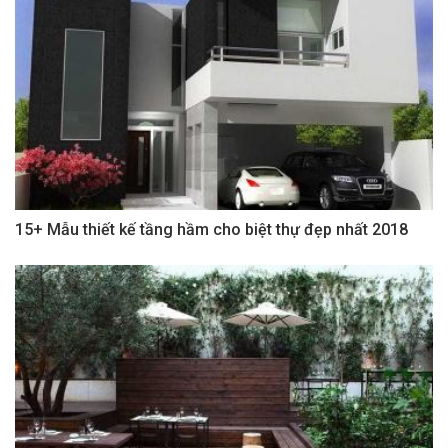
15+ Mẫu thiết kế tầng hầm cho biệt thự đẹp nhất 2018