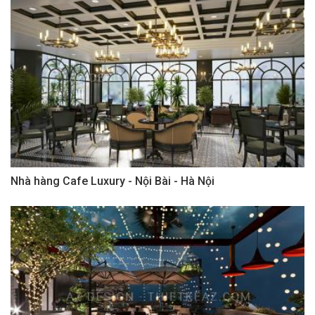
Nhà hàng Cafe Luxury - Nội Bài - Hà Nội