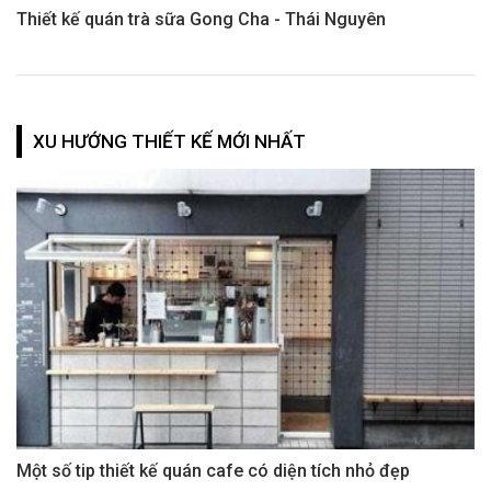
Thiết kế quán trà sữa Gong Cha - Thái Nguyên
XU HƯỚNG THIẾT KẾ MỚI NHẤT
Một số tip thiết kế quán cafe có diện tích nhỏ đẹp