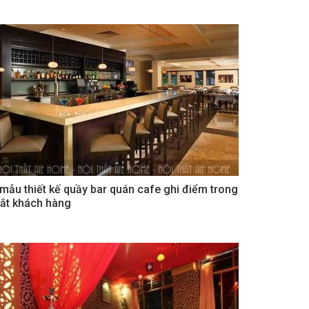
 mẫu thiết kế quầy bar quán cafe ghi điểm trong
ắt khách hàng