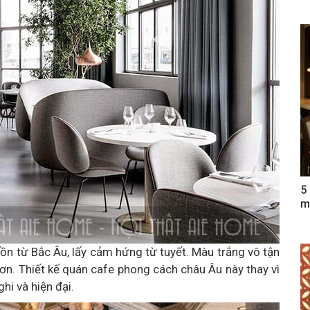
5
m
ồn từ Bắc Âu, lấy cảm hứng từ tuyết. Màu trắng vô tận
ơn. Thiết kế quán cafe phong cách châu Âu này thay vì
hi và hiện đại.