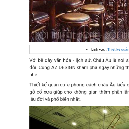
•
Lĩnh vực :
Thiết kế quá
Với bề dày văn hóa - lịch sử, Châu Âu là nơi s
đời. Cùng AZ DESIGN khám phá ngay những thi
nhé.
Thiết kế quán cafe phong cách châu Âu kiểu c
gỗ cổ xưa giúp cho không gian thêm phần lắ
lâu đời và phổ biến nhất.