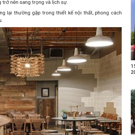
trở nên sang trọng và lịch sự.
ng lại thường gặp trong thiết kế nội thất, phong cách
u.
1
2