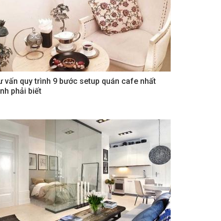
ư vấn quy trình 9 bước setup quán cafe nhất
nh phải biết