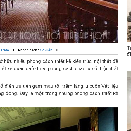
T
•
•
n Cafe
Phong cách :
Cổ điển
đị
ở hữu nhiều phong cách thiết kế kiến trúc, nội thất để
ết kế quán cafe theo phong cách châu u nổi trội nhất
ổ điển ưu tiên gam màu tối trầm lắng, u buồn.Vật liệu
ng đọng. Đây là một trong những phong cách thiết kế