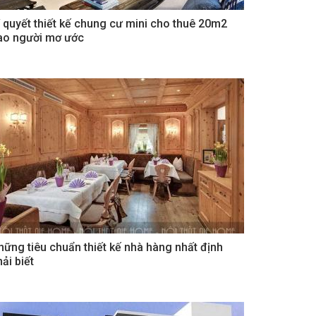
í quyết thiết kế chung cư mini cho thuê 20m2
ao người mơ ước
hững tiêu chuẩn thiết kế nhà hàng nhất định
ải biết