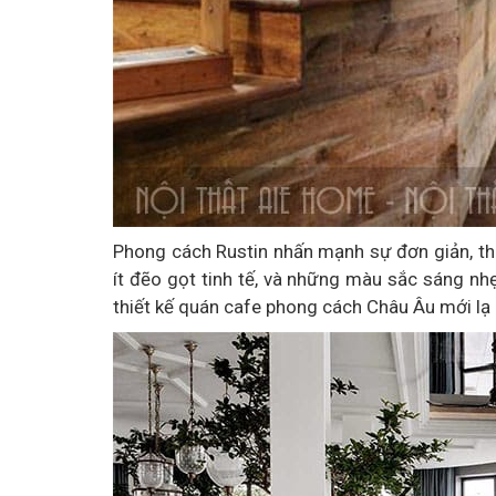
Phong cách Rustin nhấn mạnh sự đơn giản, thô
ít đẽo gọt tinh tế, và những màu sắc sáng nh
thiết kế quán cafe phong cách Châu Âu mới lạ