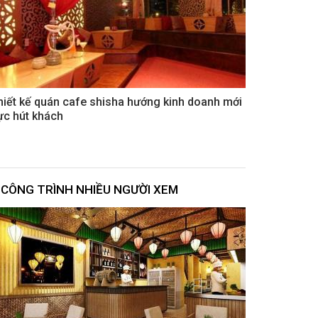
hiết kế quán cafe shisha hướng kinh doanh mới
ực hút khách
CÔNG TRÌNH NHIỀU NGƯỜI XEM