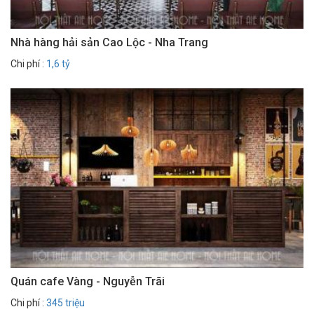
Nhà hàng hải sản Cao Lộc - Nha Trang
Chi phí :
1,6 tỷ
Quán cafe Vàng - Nguyễn Trãi
Chi phí :
345 triệu