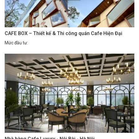
CAFE BOX – Thiết kế & Thi công quán Cafe Hiện Đại
Mức đầu tư:
Nhà hàng Cafe Luxury - Nội Bài - Hà Nội