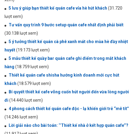
5 lưu ý giúp bạn thiết kế quán cafe vỉa hè hút khách
(31.720
lượt xem)
Tư vấn quy trình 9 bước setup quán cafe nhất định phải biết
(30.138 lượt xem)
5 ý tưởng thiết kế quán cà phê xanh mát cho mùa hè đầy nhiệt
huyết
(19.173 lượt xem)
5 mẫu thiết kế quầy bar quán cafe ghi điểm trong mắt khách
hàng
(18.759 lượt xem)
Thiết kế quán cafe shisha hướng kinh doanh mới cực hút
khách
(18.579 lượt xem)
Bí quyết thiết kế cafe võng cuốn hút người đến vừa lòng người
đi
(14.440 lượt xem)
4 phong cách thiết kế quán cafe độc - lạ khiến giới trẻ “mê tít”
(14.246 lượt xem)
Lời giải nào cho bài toán: ‘’Thiết kế nhà ở kết hợp quán cafe”?
(11.917 lượt xem)