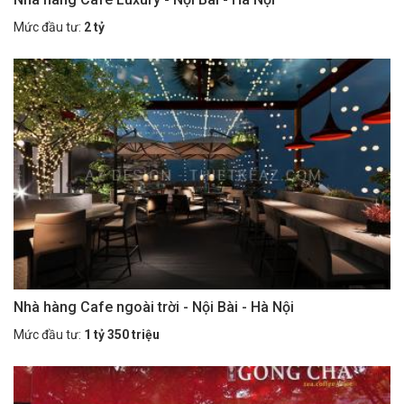
Mức đầu tư:
2 tỷ
Nhà hàng Cafe ngoài trời - Nội Bài - Hà Nội
Mức đầu tư:
1 tỷ 350 triệu