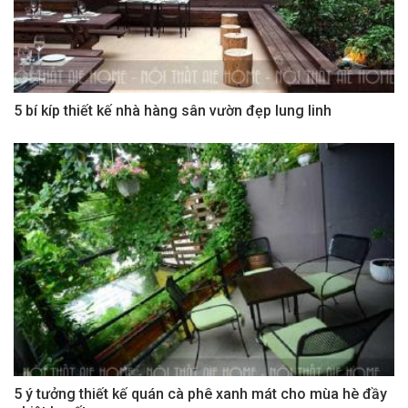
5 bí kíp thiết kế nhà hàng sân vườn đẹp lung linh
5 ý tưởng thiết kế quán cà phê xanh mát cho mùa hè đầy