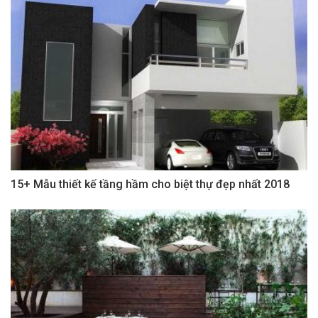
15+ Mẫu thiết kế tầng hầm cho biệt thự đẹp nhất 2018