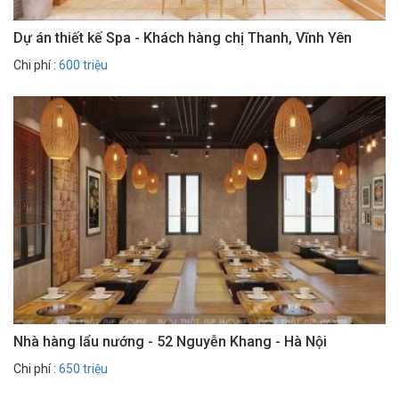
Dự án thiết kế Spa - Khách hàng chị Thanh, Vĩnh Yên
Chi phí :
600 triệu
Nhà hàng lẩu nướng - 52 Nguyễn Khang - Hà Nội
Chi phí :
650 triệu