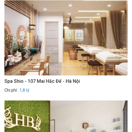
Spa Shio - 107 Mai Hắc Đế - Hà Nội
Chi phí :
1,8 tỷ