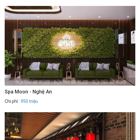
Spa Moon - Nghệ An
Chi phí :
950 triệu