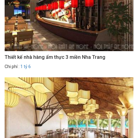
Thiết kế nhà hàng ẩm thực 3 miền Nha Trang
Chi phí :
1 tỷ 6