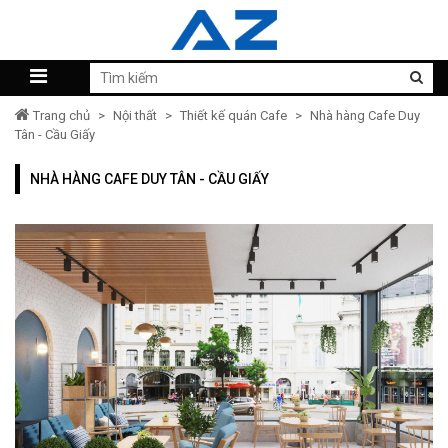
Trang chủ
>
Nội thất
>
Thiết kế quán Cafe
>
Nhà hàng Cafe Duy
Tân - Cầu Giấy
NHÀ HÀNG CAFE DUY TÂN - CẦU GIẤY