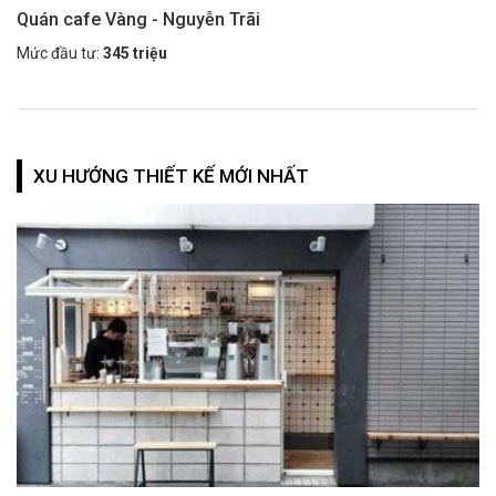
Quán cafe Vàng - Nguyễn Trãi
Mức đầu tư:
345 triệu
XU HƯỚNG THIẾT KẾ MỚI NHẤT