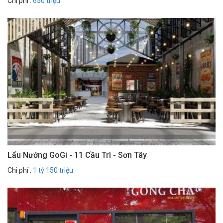
Chi phí :
650 triệu
Lẩu Nướng GoGi - 11 Cầu Trì - Sơn Tây
Chi phí :
1 tỷ 150 triệu