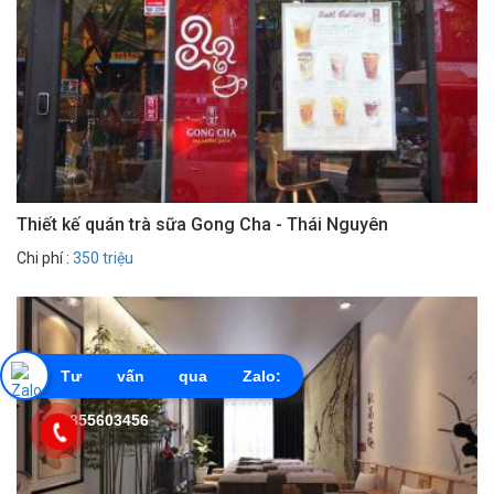
Thiết kế quán trà sữa Gong Cha - Thái Nguyên
Chi phí :
350 triệu
Tư vấn qua Zalo:
0855603456