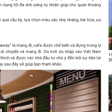
ận dụng tối đa ánh sáng tự nhiên giúp cho quán thoáng
rí quá cầu kỳ, lựa chọn màu sắc nhẹ nhàng, hài hòa, ưu
away” là mang đi, cafe được chế biến và đựng trong ly
g di chuyển và mang đi. Dù mới du nhập vào Việt Nam
1
ích và được các nhà đầu tư chú ý đến bởi sự tiện lợi
2
ay sau đây sẽ giúp bạn tham khảo.