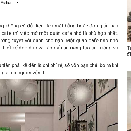
•
Author :
g không có đủ diện tích mặt bằng hoặc đơn giản bạn
cafe thì việc mở một quán cafe nhỏ là phù hợp nhất.
 tưởng tuyệt vời dành cho bạn. Một quán cafe nho nhỏ
 thiết kế độc đáo và tạo dấu ấn riêng tạo ấn tượng và
T
đị
ên phải kể đến là chi phí rẻ, số vốn bạn phải bỏ ra khi
g ai có nguồn vốn ít.