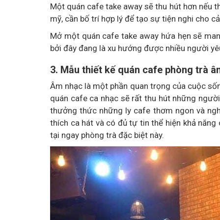
Một quán cafe take away sẽ thu hút hơn nếu thi
mỹ, cần bố trí hợp lý để tạo sự tiện nghi cho c
Mở một quán cafe take away hứa hẹn sẽ mang 
bởi đây đang là xu hướng được nhiều người yêu
3. Mẫu thiết kế quán cafe phòng trà 
Âm nhạc là một phần quan trọng của cuộc sốn
quán cafe ca nhạc sẽ rất thu hút những người
thưởng thức những ly cafe thơm ngon và nghe
thích ca hát và có đủ tự tin thể hiện khả năng
tại ngay phòng trà đặc biệt này.