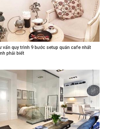
ư vấn quy trình 9 bước setup quán cafe nhất
nh phải biết