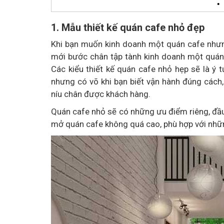
•
1. Mẫu thiết kế quán cafe nhỏ đẹp
Khi bạn muốn kinh doanh một quán cafe nhưn
mới bước chân tập tành kinh doanh một quán 
Các kiểu thiết kế quán cafe nhỏ hẹp sẽ là ý
nhưng có võ khi bạn biết vận hành đúng cách,
níu chân được khách hàng.
Quán cafe nhỏ sẽ có những ưu điểm riêng, đầu ti
mở quán cafe không quá cao, phù hợp với nhữn