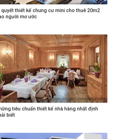
í quyết thiết kế chung cư mini cho thuê 20m2
ao người mơ ước
hững tiêu chuẩn thiết kế nhà hàng nhất định
ải biết