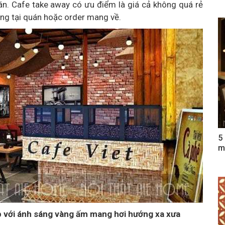
n. Cafe take away có ưu điểm là giá cả không quá rẻ
ng tại quán hoặc order mang về.
5
m
 với ánh sáng vàng ấm mang hơi hướng xa xưa