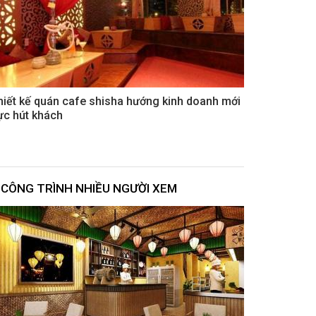
hiết kế quán cafe shisha hướng kinh doanh mới
ực hút khách
CÔNG TRÌNH NHIỀU NGƯỜI XEM