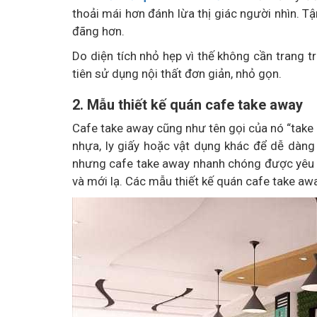
thoải mái hơn đánh lừa thị giác người nhìn. T
đãng hơn.
Do diện tích nhỏ hẹp vì thế không cần trang t
tiên sử dụng nội thất đơn giản, nhỏ gọn.
2. Mẫu thiết kế quán cafe take away
Cafe take away cũng như tên gọi của nó “take 
nhựa, ly giấy hoặc vật dụng khác để dễ dàn
nhưng cafe take away nhanh chóng được yêu th
và mới lạ. Các mẫu thiết kế quán cafe take aw