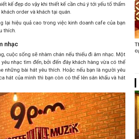
ết kế đẹp do vậy khi thiết kế cần chú ý tới yếu tố thẩm
ả khách order và khách tại quán.
lại hiệu quả cao trong việc kinh doanh cafe của bạn
 thích.
âm nhạc
T
c
g, cuộc sống sẽ nhàm chán nếu thiếu đi âm nhạc. Một
 yêu nhạc tìm đến, bởi đến đây khách hàng vừa có thể
 những bài hát yêu thích. Hoặc nếu bạn là người yêu
 ca hát của mình thì bạn còn có thể lên sân khấu và hát