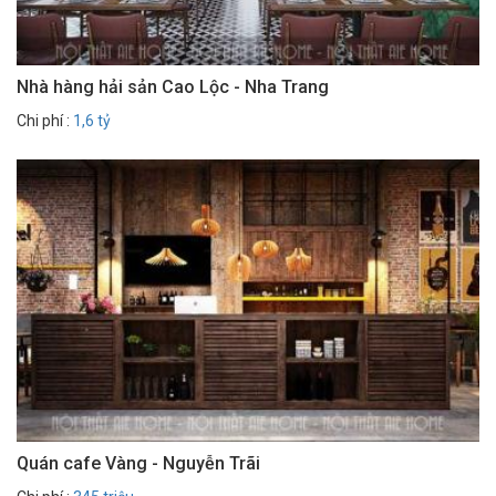
Nhà hàng hải sản Cao Lộc - Nha Trang
Chi phí :
1,6 tỷ
Quán cafe Vàng - Nguyễn Trãi