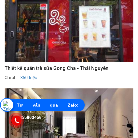
Thiết kế quán trà sữa Gong Cha - Thái Nguyên
Chi phí :
350 triệu
Tư vấn qua Zalo:
0855603456