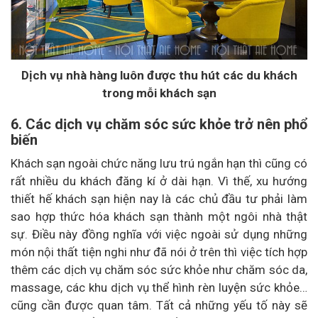
Dịch vụ nhà hàng luôn được thu hút các du khách
trong mỗi khách sạn
6. Các dịch vụ chăm sóc sức khỏe trở nên phổ
biến
Khách sạn ngoài chức năng lưu trú ngắn hạn thì cũng có
rất nhiều du khách đăng kí ở dài hạn. Vì thế, xu hướng
thiết hế khách sạn hiện nay là các chủ đầu tư phải làm
sao hợp thức hóa khách sạn thành một ngôi nhà thật
sự. Điều này đồng nghĩa với việc ngoài sử dụng những
món nội thất tiện nghi như đã nói ở trên thì việc tích hợp
thêm các dịch vụ chăm sóc sức khỏe như chăm sóc da,
massage, các khu dịch vụ thể hình rèn luyện sức khỏe…
cũng cần được quan tâm. Tất cả những yếu tố này sẽ