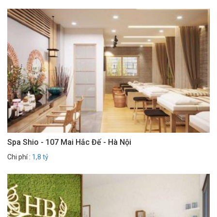
Spa Shio - 107 Mai Hắc Đế - Hà Nội
Chi phí :
1,8 tỷ