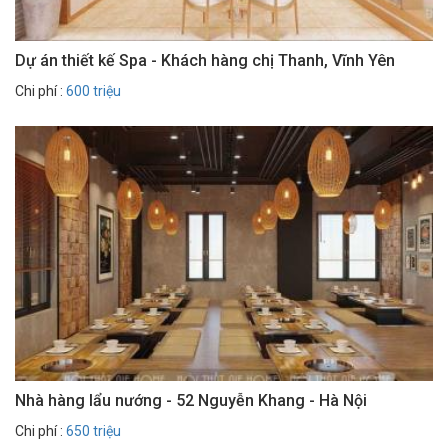
Dự án thiết kế Spa - Khách hàng chị Thanh, Vĩnh Yên
Chi phí :
600 triệu
Nhà hàng lẩu nướng - 52 Nguyễn Khang - Hà Nội
Chi phí :
650 triệu