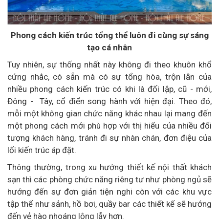
Phong cách kiến trúc tổng thể luôn đi cùng sự sáng
tạo cá nhân
Tuy nhiên, sự thống nhất này không đi theo khuôn khổ
cứng nhắc, có sẵn mà có sự tổng hòa, trộn lẫn của
nhiều phong cách kiến trúc có khi là đối lập, cũ - mới,
Đông - Tây, cổ điển song hành với hiện đại. Theo đó,
mỗi một không gian chức năng khác nhau lại mang đến
một phong cách mới phù hợp với thị hiếu của nhiều đối
tượng khách hàng, tránh đi sự nhàn chán, đơn điệu của
lối kiến trúc áp đặt.
Thông thường, trong xu hướng thiết kế nội thất khách
sạn thì các phòng chức năng riêng tư như phòng ngủ sẽ
hướng đến sự đơn giản tiện nghi còn với các khu vực
tập thể như sảnh, hồ bơi, quầy bar các thiết kế sẽ hướng
đến vẻ hào nhoáng lộng lẫy hơn.