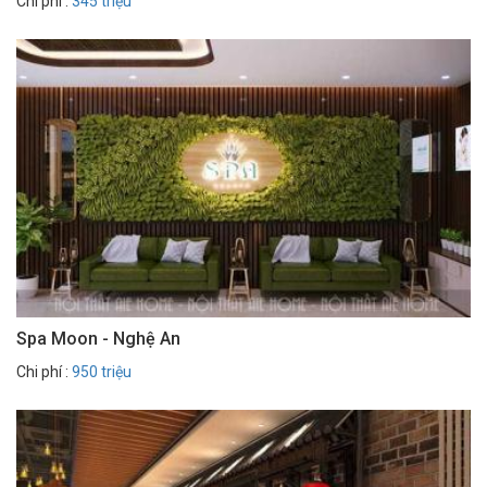
Chi phí :
345 triệu
Spa Moon - Nghệ An
Chi phí :
950 triệu