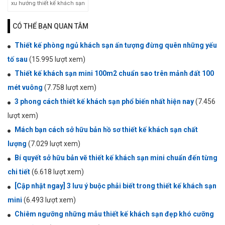
xu hướng thiết kế khách sạn
CÓ THỂ BẠN QUAN TÂM
Thiết kế phòng ngủ khách sạn ấn tượng đừng quên những yếu
tố sau
(15.995 lượt xem)
Thiết kế khách sạn mini 100m2 chuẩn sao trên mảnh đất 100
mét vuông
(7.758 lượt xem)
3 phong cách thiết kế khách sạn phổ biến nhất hiện nay
(7.456
lượt xem)
Mách bạn cách sở hữu bản hồ sơ thiết kế khách sạn chất
lượng
(7.029 lượt xem)
Bí quyết sở hữu bản vẽ thiết kế khách sạn mini chuẩn đến từng
chi tiết
(6.618 lượt xem)
[Cập nhật ngay] 3 lưu ý buộc phải biết trong thiết kế khách sạn
mini
(6.493 lượt xem)
Chiêm ngưỡng những mẫu thiết kế khách sạn đẹp khó cưỡng