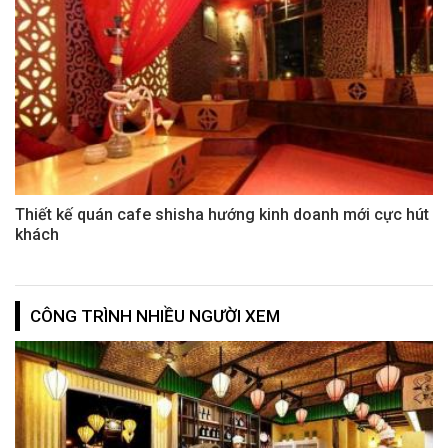
Thiết kế quán cafe shisha hướng kinh doanh mới cực hút
khách
CÔNG TRÌNH NHIỀU NGƯỜI XEM