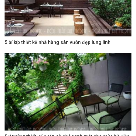
5 bí kíp thiết kế nhà hàng sân vườn đẹp lung linh