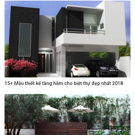
15+ Mẫu thiết kế tầng hầm cho biệt thự đẹp nhất 2018