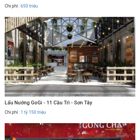
Chi phí :
650 triệu
Lẩu Nướng GoGi - 11 Cầu Trì - Sơn Tây
Chi phí :
1 tỷ 150 triệu