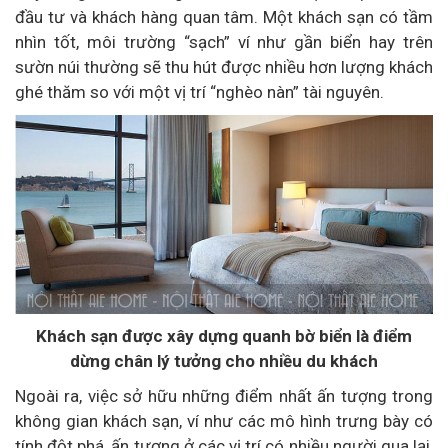
đầu tư và khách hàng quan tâm. Một khách sạn có tầm
nhìn tốt, môi trường “sạch” ví như gần biển hay trên
sườn núi thường sẽ thu hút được nhiều hơn lượng khách
ghé thăm so với một vị trí “nghèo nàn” tài nguyên.
Khách sạn được xây dựng quanh bờ biển là điểm
dừng chân lý tưởng cho nhiều du khách
Ngoài ra, việc sở hữu những điểm nhất ấn tượng trong
không gian khách sạn, ví như các mô hình trưng bày có
tính đột phá, ấn tượng ở các vị trí có nhiều người qua lại,