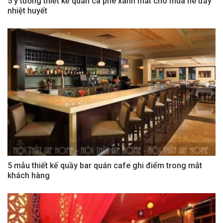
5 ý tưởng thiết kế quán cà phê xanh mát cho mùa hè đầy
nhiệt huyết
5 mẫu thiết kế quầy bar quán cafe ghi điểm trong mắt
khách hàng