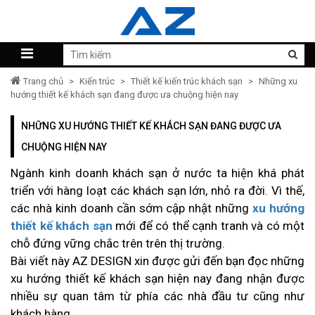
Trang chủ
>
Kiến trúc
>
Thiết kế kiến trúc khách sạn
>
Những xu
hướng thiết kế khách sạn đang được ưa chuộng hiện nay
NHỮNG XU HƯỚNG THIẾT KẾ KHÁCH SẠN ĐANG ĐƯỢC ƯA
CHUỘNG HIỆN NAY
Ngành kinh doanh khách sạn ở nước ta hiện khá phát
triển với hàng loạt các khách sạn lớn, nhỏ ra đời. Vì thế,
các nhà kinh doanh cần sớm cập nhật những
xu hướng
thiết kế khách sạn
mới để có thể cạnh tranh và có một
chỗ đứng vững chắc trên trên thị trường.
Bài viết này AZ DESIGN xin được gửi đến bạn đọc những
xu hướng thiết kế khách sạn hiện nay đang nhận được
nhiều sự quan tâm từ phía các nhà đầu tư cũng như
khách hàng.