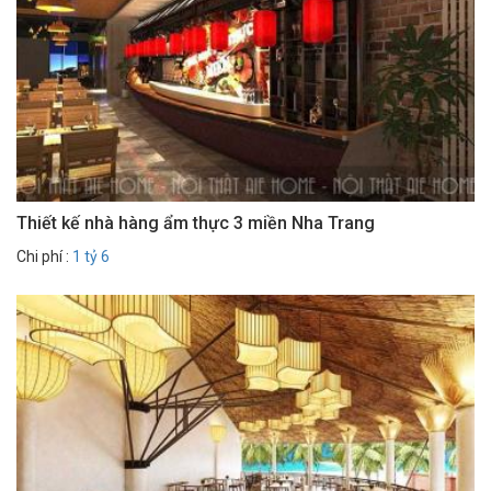
Thiết kế nhà hàng ẩm thực 3 miền Nha Trang
Chi phí :
1 tỷ 6