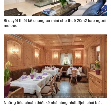
Bí quyết thiết kế chung cư mini cho thuê 20m2 bao người
mơ ước
Những tiêu chuẩn thiết kế nhà hàng nhất định phải biết