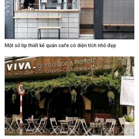
Một số tip thiết kế quán cafe có diện tích nhỏ đẹp