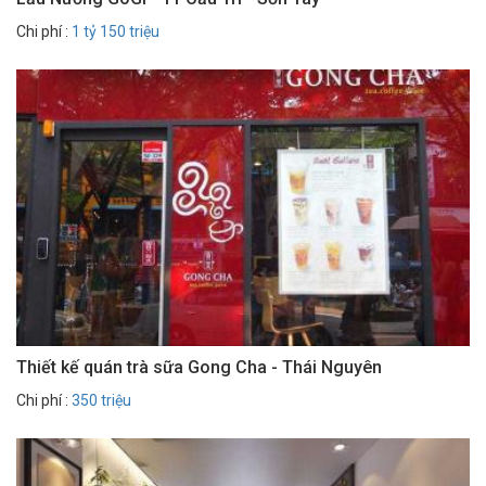
Chi phí :
1 tỷ 150 triệu
Thiết kế quán trà sữa Gong Cha - Thái Nguyên
Chi phí :
350 triệu