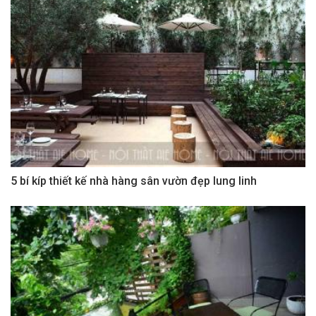
5 bí kíp thiết kế nhà hàng sân vườn đẹp lung linh