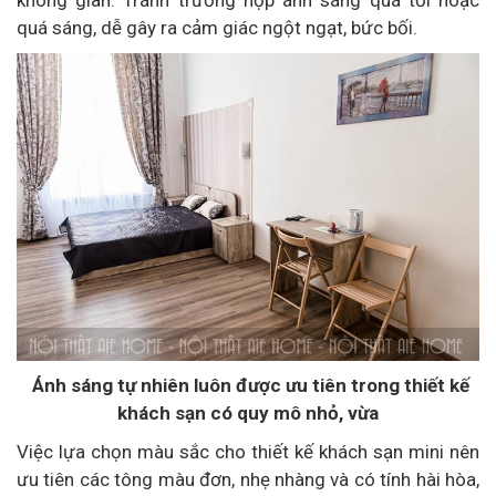
quá sáng, dễ gây ra cảm giác ngột ngạt, bức bối.
Ánh sáng tự nhiên luôn được ưu tiên trong thiết kế
khách sạn có quy mô nhỏ, vừa
Việc lựa chọn màu sắc cho thiết kế khách sạn mini nên
ưu tiên các tông màu đơn, nhẹ nhàng và có tính hài hòa,