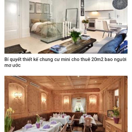
Bí quyết thiết kế chung cư mini cho thuê 20m2 bao người
mơ ước