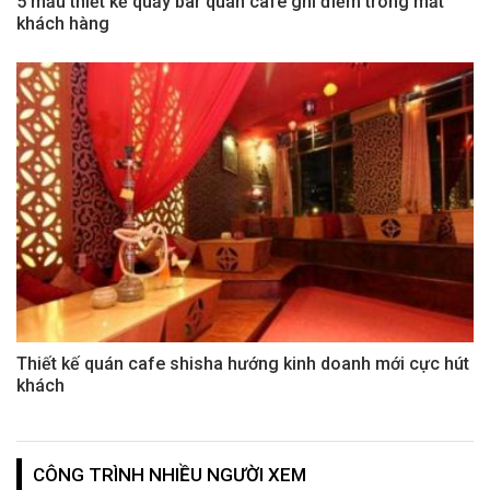
5 mẫu thiết kế quầy bar quán cafe ghi điểm trong mắt
khách hàng
Thiết kế quán cafe shisha hướng kinh doanh mới cực hút
khách
CÔNG TRÌNH NHIỀU NGƯỜI XEM