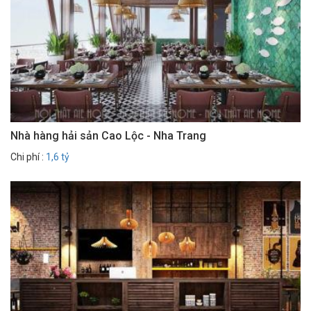
Nhà hàng hải sản Cao Lộc - Nha Trang
Chi phí :
1,6 tỷ