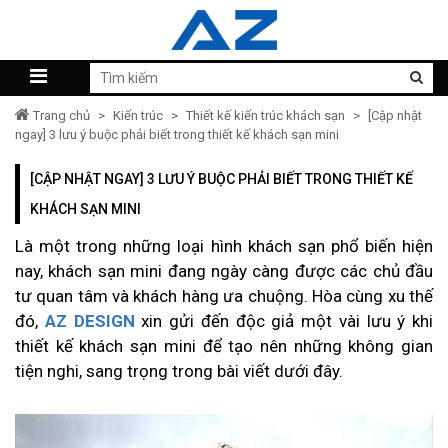
Trang chủ
>
Kiến trúc
>
Thiết kế kiến trúc khách sạn
>
[Cập nhật
ngay] 3 lưu ý buộc phải biết trong thiết kế khách sạn mini
[CẬP NHẬT NGAY] 3 LƯU Ý BUỘC PHẢI BIẾT TRONG THIẾT KẾ
KHÁCH SẠN MINI
Là một trong những loại hình khách sạn phổ biến hiện
nay, khách sạn mini đang ngày càng được các chủ đầu
tư quan tâm và khách hàng ưa chuộng. Hòa cùng xu thế
đó,
AZ DESIGN
xin gửi đến độc giả một vài lưu ý khi
thiết kế khách sạn mini
để tạo nên những không gian
tiện nghi, sang trọng trong bài viết dưới đây.