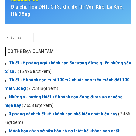
Địa chỉ: Tòa DN1, CT3, khu đô thị Văn Khê, La Khê,
Hà Đông
khách sạn mini
CÓ THỂ BẠN QUAN TÂM
Thiết kế phòng ngủ khách sạn ấn tượng đừng quên những yếu
tố sau
(15.996 lượt xem)
Thiết kế khách sạn mini 100m2 chuẩn sao trên mảnh đất 100
mét vuông
(7.758 lượt xem)
Những xu hướng thiết kế khách sạn đang được ưa chuộng
hiện nay
(7.658 lượt xem)
3 phong cách thiết kế khách sạn phổ biến nhất hiện nay
(7.456
lượt xem)
Mách bạn cách sở hữu bản hồ sơ thiết kế khách sạn chất