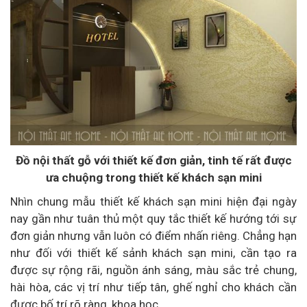
Đồ nội thất gỗ với thiết kế đơn giản, tinh tế rất được
ưa chuộng trong thiết kế khách sạn mini
Nhìn chung mẫu thiết kế khách sạn mini hiện đại ngày
nay gần như tuân thủ một quy tắc thiết kế hướng tới sự
đơn giản nhưng vẫn luôn có điểm nhấn riêng. Chẳng hạn
như đối với thiết kế sảnh khách sạn mini, cần tạo ra
được sự rộng rãi, nguồn ánh sáng, màu sắc trẻ chung,
hài hòa, các vị trí như tiếp tân, ghế nghỉ cho khách cần
được bố trí rõ ràng, khoa học.