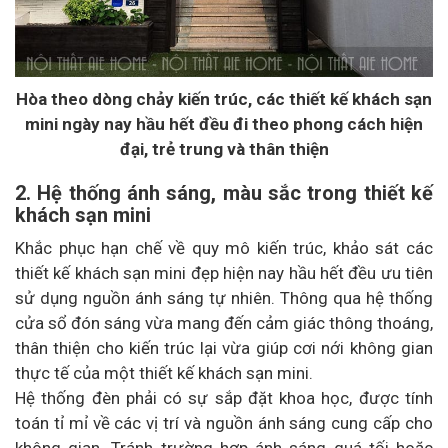
Hòa theo dòng chảy kiến trúc, các thiết kế khách sạn
mini ngày nay hầu hết đều đi theo phong cách hiện
đại, trẻ trung và thân thiện
2. Hệ thống ánh sáng, màu sắc trong thiết kế
khách sạn mini
Khắc phục hạn chế về quy mô kiến trúc, khảo sát các
thiết kế khách sạn mini đẹp hiện nay hầu hết đều ưu tiên
sử dụng nguồn ánh sáng tự nhiên. Thông qua hệ thống
cửa sổ đón sáng vừa mang đến cảm giác thông thoáng,
thân thiện cho kiến trúc lại vừa giúp cơi nới không gian
thực tế của một thiết kế khách sạn mini.
Hệ thống đèn phải có sự sắp đặt khoa học, được tính
toán tỉ mỉ về các vị trí và nguồn ánh sáng cung cấp cho
không gian. Tránh trường hợp ánh sáng quá tối hoặc