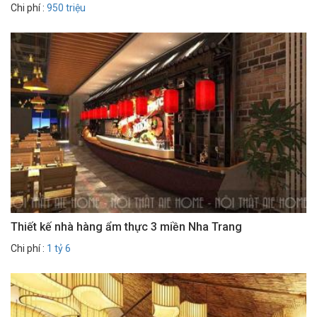
Chi phí :
950 triệu
Thiết kế nhà hàng ẩm thực 3 miền Nha Trang
Chi phí :
1 tỷ 6