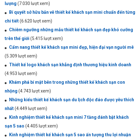
lượng
(7.030 lượt xem)
Bí quyết sở hữu bản vẽ thiết kế khách sạn mini chuẩn đến từng
chi tiết
(6.620 lượt xem)
Chiêm ngưỡng những mẫu thiết kế khách sạn đẹp khó cưỡng
trên thế giới
(5.415 lượt xem)
Cẩm nang thiết kế khách sạn mini đẹp, hiện đại vạn người mê
(5.309 lượt xem)
Thiết kế logo khách sạn khẳng định thương hiệu kinh doanh
(4.953 lượt xem)
Khám phá bí mật bên trong những thiết kế khách sạn con
nhộng
(4.743 lượt xem)
Những kiểu thiết kế khách sạn du lịch độc đáo được yêu thích
nhất
(4.449 lượt xem)
Kinh nghiệm thiết kế khách sạn mini 7 tầng đánh bật khách
sạn 5 sao
(4.405 lượt xem)
Kinh nghiệm thiết kế khách sạn 5 sao ấn tượng thu lợi nhuận