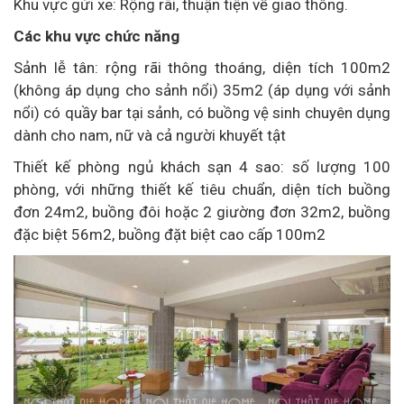
Khu vực gửi xe: Rộng rãi, thuận tiện về giao thông.
Các khu vực chức năng
Sảnh lễ tân: rộng rãi thông thoáng, diện tích 100m2
(không áp dụng cho sảnh nổi) 35m2 (áp dụng với sảnh
nổi) có quầy bar tại sảnh, có buồng vệ sinh chuyên dụng
dành cho nam, nữ và cả người khuyết tật
Thiết kế phòng ngủ khách sạn 4 sao: số lượng 100
phòng, với những thiết kế tiêu chuẩn, diện tích buồng
đơn 24m2, buồng đôi hoặc 2 giường đơn 32m2, buồng
đặc biệt 56m2, buồng đặt biệt cao cấp 100m2