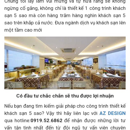
Chúng tôi lấy làm vui mừng và tự hứa rằng sẽ không
ngừng cố gắng, không chỉ là thiết kế 1 công trình khách
sạn 5 sao mà còn hàng trăm hàng nghìn khách sạn 5
sao trên khắp cả nước. Đưa ngành dịch vụ khách sạn lên
một tầm cao mới
Có đầu tư chắc chắn sẽ thu được lợi nhuận
Nếu bạn đang tìm kiếm giải pháp cho công trình thiết kế
khách sạn 5 sao? Vậy thì hãy liên lạc với
AZ DESIGN
qua hotline:
0919.52.6862
để nhận được những lời tư
vấn tận tình nhất đến từ đội ngũ tư vấn viên chuyên