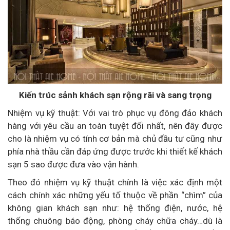
Kiến trúc sảnh khách sạn rộng rãi và sang trọng
Nhiệm vụ kỹ thuật: Với vai trò phục vụ đông đảo khách
hàng với yêu cầu an toàn tuyệt đối nhất, nên đây được
cho là nhiệm vụ có tính cơ bản mà chủ đầu tư cũng như
phía nhà thầu cần đáp ứng được trước khi thiết kế khách
sạn 5 sao được đưa vào vận hành.
Theo đó nhiệm vụ kỹ thuật chính là việc xác định một
cách chính xác những yếu tố thuộc về phần “chìm” của
không gian khách sạn như: hệ thống điện, nước, hệ
thống chuông báo động, phòng cháy chữa cháy…dù là