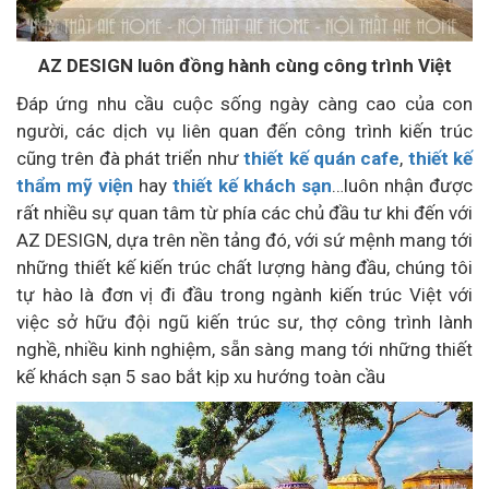
AZ DESIGN luôn đồng hành cùng công trình Việt
Đáp ứng nhu cầu cuộc sống ngày càng cao của con
người, các dịch vụ liên quan đến công trình kiến trúc
cũng trên đà phát triển như
thiết kế quán cafe
,
thiết kế
thẩm mỹ viện
hay
thiết kế khách sạn
…luôn nhận được
rất nhiều sự quan tâm từ phía các chủ đầu tư khi đến với
AZ DESIGN, dựa trên nền tảng đó, với sứ mệnh mang tới
những thiết kế kiến trúc chất lượng hàng đầu, chúng tôi
tự hào là đơn vị đi đầu trong ngành kiến trúc Việt với
việc sở hữu đội ngũ kiến trúc sư, thợ công trình lành
nghề, nhiều kinh nghiệm, sẵn sàng mang tới những thiết
kế khách sạn 5 sao bắt kịp xu hướng toàn cầu