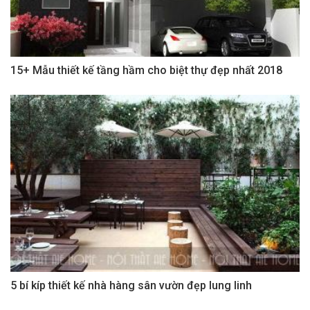
15+ Mẫu thiết kế tầng hầm cho biệt thự đẹp nhất 2018
5 bí kíp thiết kế nhà hàng sân vườn đẹp lung linh