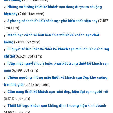
Những xu hướng thiết kế khách sạn đang được ưa chuộng
hiện nay
(7.661 lượt xem)
3 phong cách thiết kế khách sạn phổ biến nhất hiện nay
(7.457
lượt xem)
Mách bạn cách sở hữu bản hồ sơ thiết kế khách sạn chất
lượng
(7.033 lượt xem)
Bí quyết sở hữu bản vẽ thiết kế khách sạn mini chuẩn đến từng
chi tiết
(6.624 lượt xem)
[Cập nhật ngay] 3 lưu ý buộc phải biết trong thiết kế khách sạn
mini
(6.499 lượt xem)
Chiêm ngưỡng những mẫu thiết kế khách sạn đẹp khó cưỡng
trên thế giới
(5.419 lượt xem)
Cẩm nang thiết kế khách sạn mini đẹp, hiện đại vạn người mê
(5.313 lượt xem)
Thiết kế logo khách sạn khẳng định thương hiệu kinh doanh
(4.957 lượt xem)