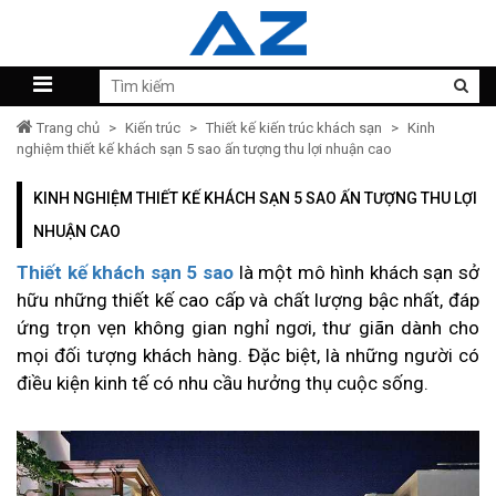
Trang chủ
>
Kiến trúc
>
Thiết kế kiến trúc khách sạn
>
Kinh
nghiệm thiết kế khách sạn 5 sao ấn tượng thu lợi nhuận cao
KINH NGHIỆM THIẾT KẾ KHÁCH SẠN 5 SAO ẤN TƯỢNG THU LỢI
NHUẬN CAO
Thiết kế khách sạn 5 sao
là một mô hình khách sạn sở
hữu những thiết kế cao cấp và chất lượng bậc nhất, đáp
ứng trọn vẹn không gian nghỉ ngơi, thư giãn dành cho
mọi đối tượng khách hàng. Đặc biệt, là những người có
điều kiện kinh tế có nhu cầu hưởng thụ cuộc sống.