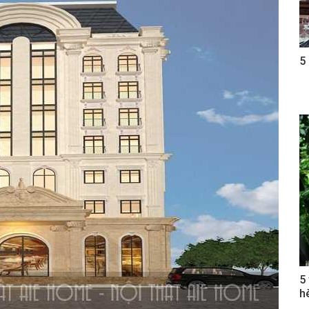
5
5
h