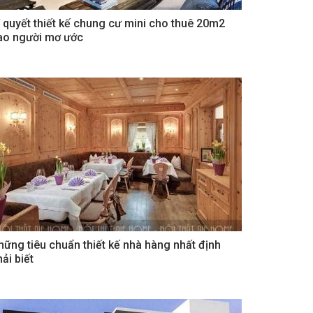
í quyết thiết kế chung cư mini cho thuê 20m2
ao người mơ ước
hững tiêu chuẩn thiết kế nhà hàng nhất định
ải biết