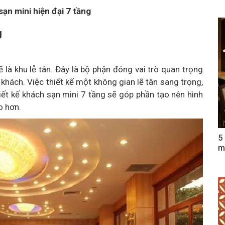
sạn mini hiện đại 7 tầng
g
là khu lễ tân. Đây là bộ phận đóng vai trò quan trọng
 khách. Việc thiết kế một không gian lễ tân sang trọng,
ết kế khách sạn mini 7 tầng sẽ góp phần tạo nên hình
o hơn.
5
m