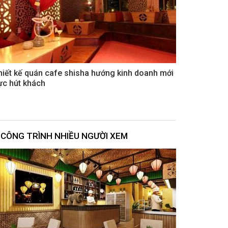
hiết kế quán cafe shisha hướng kinh doanh mới
ực hút khách
CÔNG TRÌNH NHIỀU NGƯỜI XEM