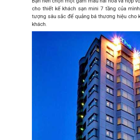
Bạn nên chọn một gam màu hài hòa và hợp với 
cho thiết kế khách sạn mini 7 tầng của mìn
tượng sâu sắc để quảng bá thương hiệu cho 
khách.