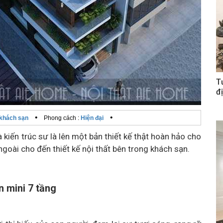
T
đị
•
•
 khách sạn
Phong cách :
Hiện đại
 kiến trúc sư là lên một bản thiết kế thật hoàn hảo cho
 ngoài cho đến thiết kế nội thất bên trong khách sạn.
n mini 7 tầng