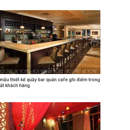
 mẫu thiết kế quầy bar quán cafe ghi điểm trong
ắt khách hàng