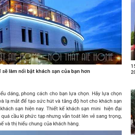
1
í sẽ làm nổi bật khách sạn của bạn hơn
2
kiểu dáng, phong cách cho bạn lựa chọn. Hãy lựa chọn
à lạ mắt để tạo sức hút và tăng độ hot cho khách sạn
 khách sạn hiện nay. Thiết kế khách sạn mini hiện đại
quá cầu kì phức tạp nhưng vẫn toát lên vẻ sang trọng,
hế và thị hiếu chung của khách hàng.