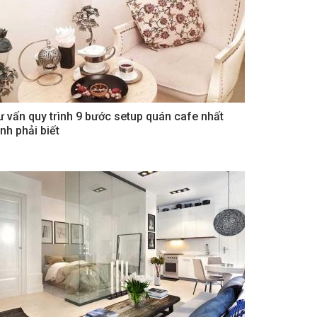
ư vấn quy trình 9 bước setup quán cafe nhất
nh phải biết