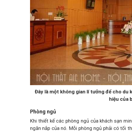
Đây là một không gian lí tưởng để cho du
hiệu của 
Phòng ngủ
Khi thiết kế các phòng ngủ của khách sạn mini 
ngăn nắp của nó. Mỗi phòng ngủ phải có tối thi