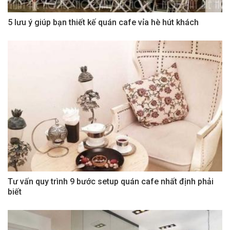
5 lưu ý giúp bạn thiết kế quán cafe vỉa hè hút khách
Tư vấn quy trình 9 bước setup quán cafe nhất định phải
biết