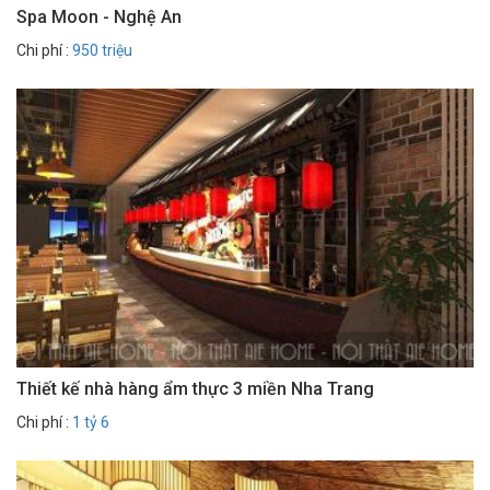
Spa Moon - Nghệ An
Chi phí :
950 triệu
Thiết kế nhà hàng ẩm thực 3 miền Nha Trang
Chi phí :
1 tỷ 6