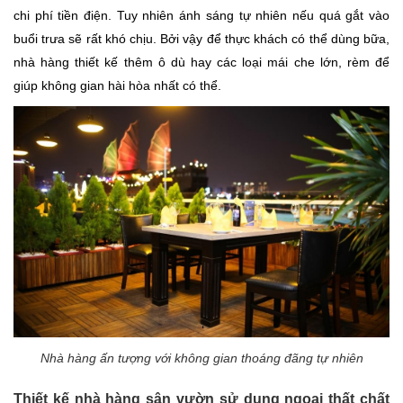
chi phí tiền điện.
Tuy nhiên ánh sáng tự nhiên nếu quá gắt vào
buổi trưa sẽ rất khó chịu. Bởi vậy để thực khách có thể dùng bữa,
nhà hàng thiết kế thêm ô dù hay các loại mái che lớn, rèm để
giúp không gian hài hòa nhất có thể.
Nhà hàng ấn tượng với không gian thoáng đãng tự nhiên
Thiết kế nhà hàng sân vườn sử dụng ngoại thất chất