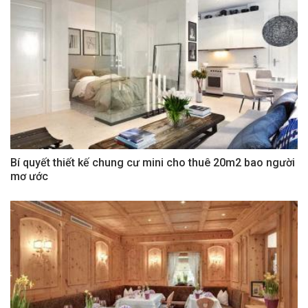
Bí quyết thiết kế chung cư mini cho thuê 20m2 bao người
mơ ước