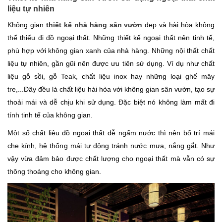
liệu tự nhiên
Không gian
thiết kế nhà hàng sân vườn
đẹp và hài hòa không
thể thiếu đi đồ ngoại thất. Những thiết kế ngoại thất nên tinh tế,
phù hợp với không gian xanh của nhà hàng. Những nội thất chất
liệu tự nhiên, gần gũi nên được ưu tiên sử dụng. Ví dụ như chất
liệu gỗ sồi, gỗ Teak, chất liệu inox hay những loại ghế mây
tre,...Đây đều là chất liệu hài hòa với không gian sân vườn, tạo sự
thoải mái và dễ chịu khi sử dụng. Đặc biệt nó không làm mất đi
tính tinh tế của không gian.
Một số chất liệu đồ ngoại thất dễ ngấm nước thì nên bố trí mái
che kính, hệ thống mái tự động tránh nước mưa, nắng gắt. Như
vậy vừa đảm bảo được chất lượng cho ngoại thất mà vẫn có sự
thông thoáng cho không gian.