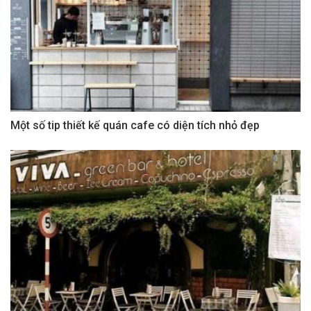
Một số tip thiết kế quán cafe có diện tích nhỏ đẹp