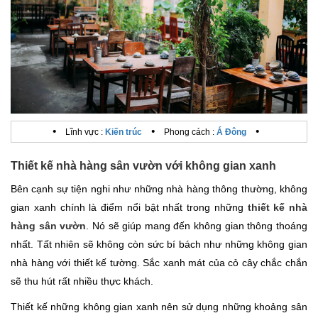
•
•
•
Lĩnh vực :
Kiến trúc
Phong cách :
Á Đông
Thiết kế nhà hàng sân vườn với không gian xanh
Bên cạnh sự tiện nghi như những nhà hàng thông thường, không
gian xanh chính là điểm nổi bật nhất trong những
thiết kế nhà
hàng sân vườn
. Nó sẽ giúp mang đến không gian thông thoáng
nhất. Tất nhiên sẽ không còn sức bí bách như những không gian
nhà hàng với thiết kế tường. Sắc xanh mát của cỏ cây chắc chắn
sẽ thu hút rất nhiều thực khách.
Thiết kế những không gian xanh nên sử dụng những khoảng sân