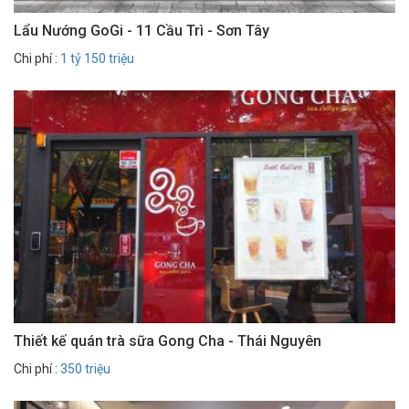
Lẩu Nướng GoGi - 11 Cầu Trì - Sơn Tây
Chi phí :
1 tỷ 150 triệu
Thiết kế quán trà sữa Gong Cha - Thái Nguyên
Chi phí :
350 triệu