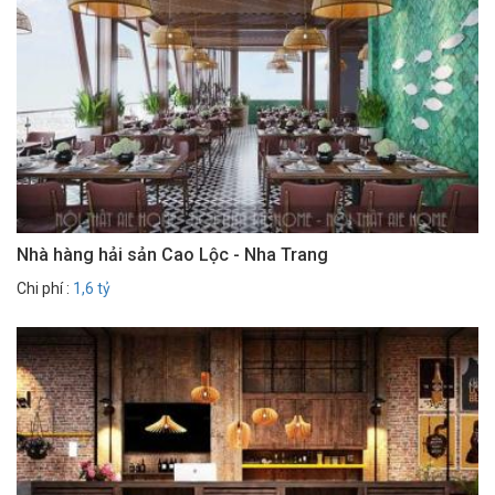
Nhà hàng hải sản Cao Lộc - Nha Trang
Chi phí :
1,6 tỷ