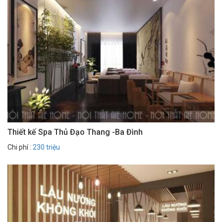
Thiết kế Spa Thủ Đạo Thang -Ba Đình
Chi phí :
230 triệu