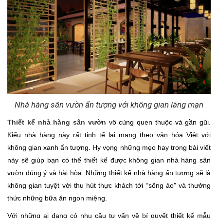
Nhà hàng sân vườn ấn tượng với không gian lãng mạn
Thiết kế nhà hàng sân vườn
vô cùng quen thuộc và gần gũi.
Kiểu nhà hàng này rất tinh tế lại mang theo văn hóa Việt với
không gian xanh ấn tượng. Hy vọng những mẹo hay trong bài viết
này sẽ giúp bạn có thể thiết kế được không gian nhà hàng sân
vườn đúng ý và hài hòa. Những thiết kế nhà hàng ấn tượng sẽ là
không gian tuyệt vời thu hút thực khách tới “sống ảo” và thưởng
thức những bữa ăn ngon miệng.
Với những ai đang có nhu cầu tư vấn về bí quyết thiết kế mẫu