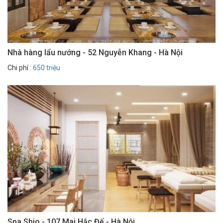
Nhà hàng lẩu nướng - 52 Nguyễn Khang - Hà Nội
Chi phí :
650 triệu
Spa Shio - 107 Mai Hắc Đế - Hà Nội