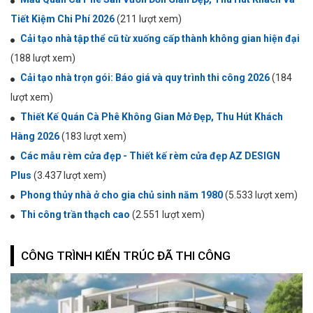
Tiết Kiệm Chi Phí 2026
(211 lượt xem)
Cải tạo nhà tập thể cũ từ xuống cấp thành không gian hiện đại
(188 lượt xem)
Cải tạo nhà trọn gói: Báo giá và quy trình thi công 2026
(184
lượt xem)
Thiết Kế Quán Cà Phê Không Gian Mở Đẹp, Thu Hút Khách
Hàng 2026
(183 lượt xem)
Các mẫu rèm cửa đẹp - Thiết kế rèm cửa đẹp AZ DESIGN
Plus
(3.437 lượt xem)
Phong thủy nhà ở cho gia chủ sinh năm 1980
(5.533 lượt xem)
Thi công trần thạch cao
(2.551 lượt xem)
CÔNG TRÌNH KIẾN TRÚC ĐÃ THI CÔNG