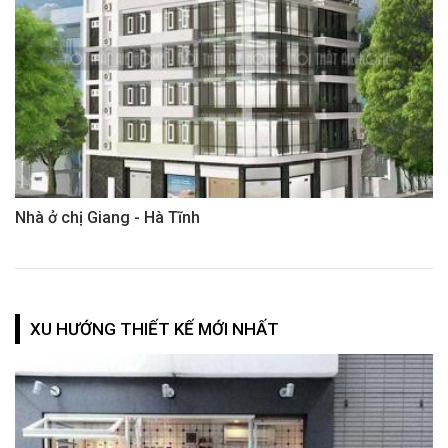
Nhà ở chị Giang - Hà Tĩnh
XU HƯỚNG THIẾT KẾ MỚI NHẤT