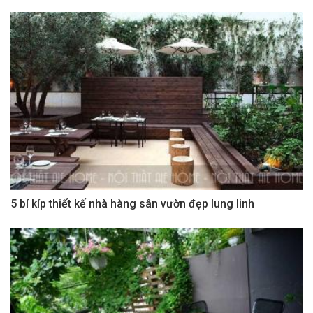
5 bí kíp thiết kế nhà hàng sân vườn đẹp lung linh