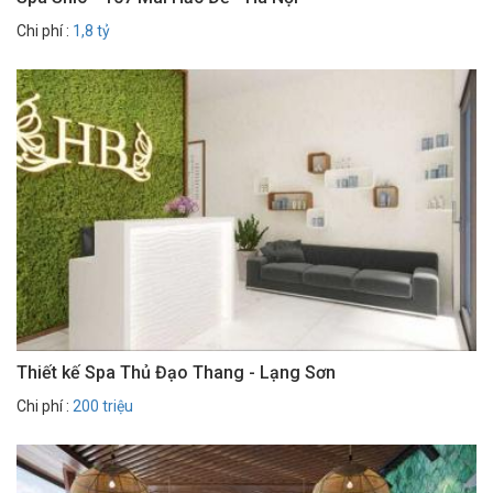
Chi phí :
1,8 tỷ
Thiết kế Spa Thủ Đạo Thang - Lạng Sơn
Chi phí :
200 triệu