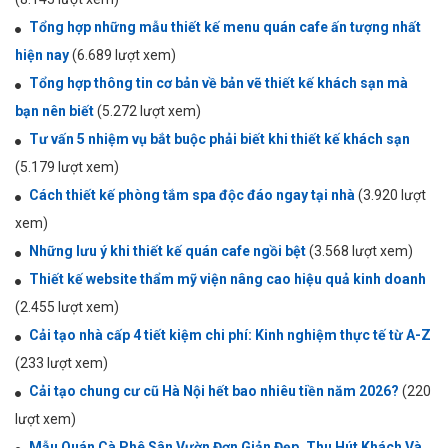
Tổng hợp những mẫu thiết kế menu quán cafe ấn tượng nhất
hiện nay
(6.689 lượt xem)
Tổng hợp thông tin cơ bản về bản vẽ thiết kế khách sạn mà
bạn nên biết
(5.272 lượt xem)
Tư vấn 5 nhiệm vụ bắt buộc phải biết khi thiết kế khách sạn
(5.179 lượt xem)
Cách thiết kế phòng tắm spa độc đáo ngay tại nhà
(3.920 lượt
xem)
Những lưu ý khi thiết kế quán cafe ngồi bệt
(3.568 lượt xem)
Thiết kế website thẩm mỹ viện nâng cao hiệu quả kinh doanh
(2.455 lượt xem)
Cải tạo nhà cấp 4 tiết kiệm chi phí: Kinh nghiệm thực tế từ A-Z
(233 lượt xem)
Cải tạo chung cư cũ Hà Nội hết bao nhiêu tiền năm 2026?
(220
lượt xem)
Mẫu Quán Cà Phê Sân Vườn Đơn Giản Đẹp, Thu Hút Khách Và