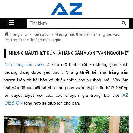
Trang chủ
>
Kiến trúc
>
Những mẫu thiết kế nhà hàng sân vườn
“vạn người mê” không thể bỏ qua
NHỮNG MẪU THIẾT KẾ NHÀ HÀNG SÂN VƯỜN “VẠN NGƯỜI MÊ”
Nhà hàng sân vườn
là kiểu mô hình thiết kế không gian xanh
thoáng đãng được yêu thích. Những
thiết kế nhà hàng sân
vườn
luôn rất hài hòa với thiên nhiên, tạo sự thoải mái. Vậy làm
thế nào để có thiết kế nhà hàng sân vườn thật cuốn hút? Những
AZ
bí quyết tuyệt vời của các chuyên gia trong bài viết
DESIGN
tổng hợp sẽ
giúp ích cho bạn.