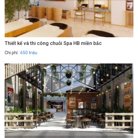
Thiết kế và thi công chuỗi Spa HB miền bắc
Chi phí :
650 triệu