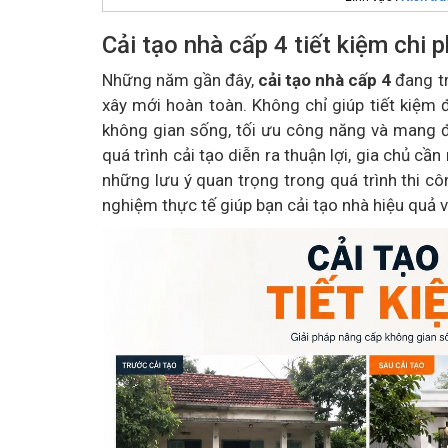
Cải tạo nhà cấp 4 tiết kiệm chi 
Những năm gần đây,
cải tạo nhà cấp 4
đang tr
xây mới hoàn toàn. Không chỉ giúp tiết kiệm đ
không gian sống, tối ưu công năng và mang đ
quá trình cải tạo diễn ra thuận lợi, gia chủ cầ
những lưu ý quan trọng trong quá trình thi côn
nghiệm thực tế giúp bạn cải tạo nhà hiệu quả v