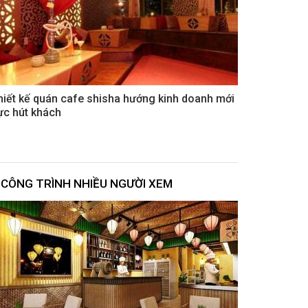
hiết kế quán cafe shisha hướng kinh doanh mới
ực hút khách
CÔNG TRÌNH NHIỀU NGƯỜI XEM