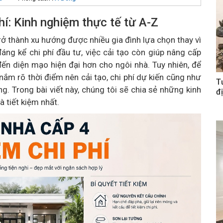
phí: Kinh nghiệm thực tế từ A-Z
ở thành xu hướng được nhiều gia đình lựa chọn thay vì
áng kể chi phí đầu tư, việc cải tạo còn giúp nâng cấp
ến diện mạo hiện đại hơn cho ngôi nhà. Tuy nhiên, để
n nắm rõ thời điểm nên cải tạo, chi phí dự kiến cũng như
T
g. Trong bài viết này, chúng tôi sẽ chia sẻ những kinh
đị
à tiết kiệm nhất.