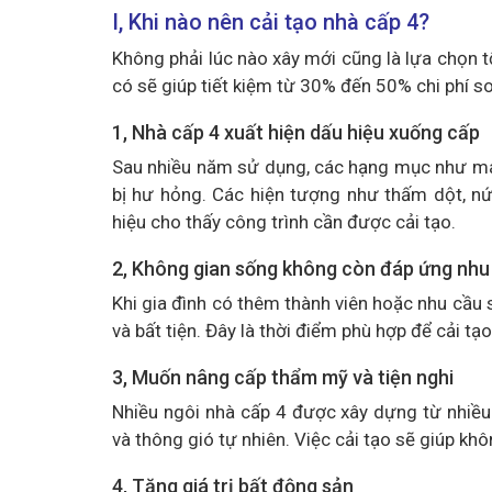
I, Khi nào nên cải tạo nhà cấp 4?
Không phải lúc nào xây mới cũng là lựa chọn tố
có sẽ giúp tiết kiệm từ 30% đến 50% chi phí s
1, Nhà cấp 4 xuất hiện dấu hiệu xuống cấp
Sau nhiều năm sử dụng, các hạng mục như mái
bị hư hỏng. Các hiện tượng như thấm dột, nứ
hiệu cho thấy công trình cần được cải tạo.
2, Không gian sống không còn đáp ứng nhu
Khi gia đình có thêm thành viên hoặc nhu cầu s
và bất tiện. Đây là thời điểm phù hợp để cải tạ
3, Muốn nâng cấp thẩm mỹ và tiện nghi
Nhiều ngôi nhà cấp 4 được xây dựng từ nhiều 
và thông gió tự nhiên. Việc cải tạo sẽ giúp khô
4, Tăng giá trị bất động sản