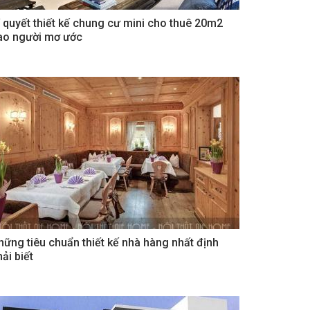
í quyết thiết kế chung cư mini cho thuê 20m2
ao người mơ ước
hững tiêu chuẩn thiết kế nhà hàng nhất định
ải biết