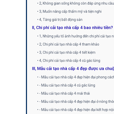
• 2, Không gian sống không còn đáp ứng nhu cầu
• 3, Muốn nâng cấp thẩm mỹ và tiện nghi
• 4, Tăng giá trị bất động sản
II, Chi phí cải tạo nhà cấp 4 bao nhiêu tiền?
• 1, Những yếu tố ảnh hưởng đến chi phí cải tạo 
• 2, Chi phí cải tạo nhà cấp 4 tham khảo
• 3, Chi phí cải tạo nhà cấp 4 tiết kiệm
• 4, Chi phí cải tạo nhà cấp 4 cũ gác lửng
III, Mẫu cải tạo nhà cấp 4 đẹp được ưa chu
• - Mẫu cải tạo nhà cấp 4 đẹp hiện đại phong cách
• - Mẫu cải tạo nhà cấp 4 cũ gác lửng
• - Mẫu cải tạo nhà cấp 4 mái thái
• - Mẫu cải tạo nhà cấp 4 đẹp hiện đại ở nông thô
• - Mẫu cải tạo nhà cấp 4 đẹp hiện đại kết hợp nộ