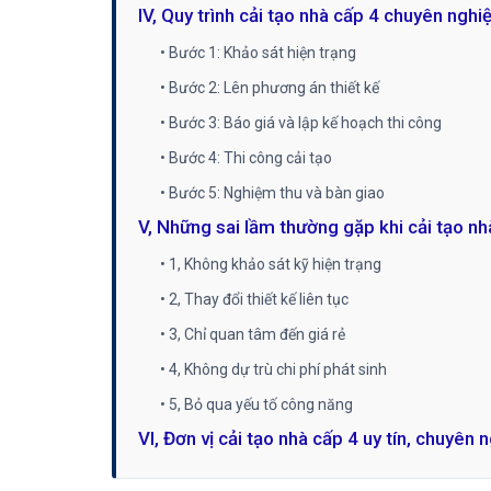
IV, Quy trình cải tạo nhà cấp 4 chuyên nghi
• Bước 1: Khảo sát hiện trạng
• Bước 2: Lên phương án thiết kế
• Bước 3: Báo giá và lập kế hoạch thi công
• Bước 4: Thi công cải tạo
• Bước 5: Nghiệm thu và bàn giao
V, Những sai lầm thường gặp khi cải tạo nh
• 1, Không khảo sát kỹ hiện trạng
• 2, Thay đổi thiết kế liên tục
• 3, Chỉ quan tâm đến giá rẻ
• 4, Không dự trù chi phí phát sinh
• 5, Bỏ qua yếu tố công năng
VI, Đơn vị cải tạo nhà cấp 4 uy tín, chuyên 