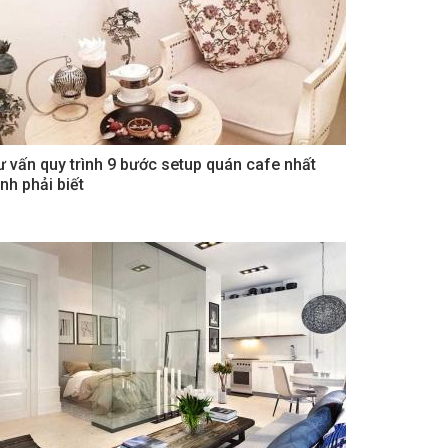
ư vấn quy trình 9 bước setup quán cafe nhất
nh phải biết