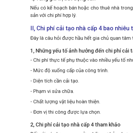
Nếu có kế hoạch bán hoặc cho thuê nhà trong tư
sản với chi phí hợp lý.
II, Chi phí cải tạo nhà cấp 4 bao nhiêu 
Đây là câu hỏi được hầu hết gia chủ quan tâm 
1, Những yếu tố ảnh hưởng đến chi phí cải 
- Chi phí thực tế phụ thuộc vào nhiều yếu tố nh
- Mức độ xuống cấp của công trình.
- Diện tích cần cải tạo.
- Phạm vi sửa chữa.
- Chất lượng vật liệu hoàn thiện.
- Đơn vị thi công được lựa chọn.
2, Chi phí cải tạo nhà cấp 4 tham khảo