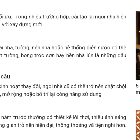
i ưu. Trong nhiều trường hợp, cải tạo lại ngôi nhà hiện
o với xây dựng mới.
 nhà, tường, nền nhà hoặc hệ thống điện nước có thể
t tường, bong tróc sơn hay nền nhà lún là những dấu
 cầu
5
inh hoạt thay đổi, ngôi nhà cũ có thể trở nên chật chội
m
o, mở rộng hoặc bố trí lại công năng sử dụng.
năm trước thường có thiết kế lỗi thời, thiếu ánh sáng
ng gian trở nên hiện đại, thông thoáng và tiện nghi hơn.