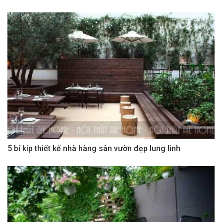
5 bí kíp thiết kế nhà hàng sân vườn đẹp lung linh