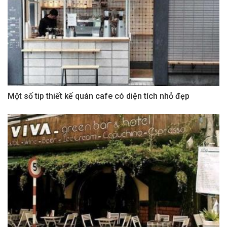
Một số tip thiết kế quán cafe có diện tích nhỏ đẹp