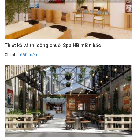
Thiết kế và thi công chuỗi Spa HB miền bắc
Chi phí :
650 triệu