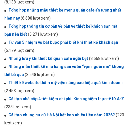
(8.138 lượt xem)
Tổng hợp những mẫu thiết kế menu quán cafe ấn tượng nhất
hiện nay
(6.688 lượt xem)
Tổng hợp thông tin cơ bản về bản vẽ thiết kế khách sạn mà
bạn nên biết
(5.271 lượt xem)
Tư vấn 5 nhiệm vụ bắt buộc phải biết khi thiết kế khách sạn
(5.179 lượt xem)
Những lưu ý khi thiết kế quán cafe ngồi bệt
(3.568 lượt xem)
Những mẫu thiết kế nhà hàng sân vườn “vạn người mê” không
thể bỏ qua
(3.548 lượt xem)
Thiết kế website thẩm mỹ viện nâng cao hiệu quả kinh doanh
(2.453 lượt xem)
Cải tạo nhà cấp 4 tiết kiệm chi phí: Kinh nghiệm thực tế từ A-Z
(233 lượt xem)
Cải tạo chung cư cũ Hà Nội hết bao nhiêu tiền năm 2026?
(220
lượt xem)