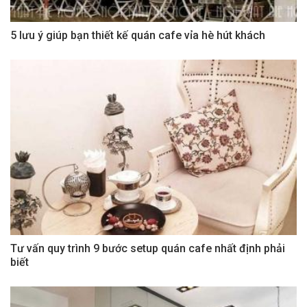
5 lưu ý giúp bạn thiết kế quán cafe vỉa hè hút khách
Tư vấn quy trình 9 bước setup quán cafe nhất định phải
biết