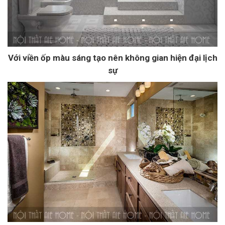
Với viền ốp màu sáng tạo nên không gian hiện đại lịch
sự