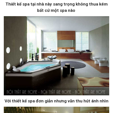
Thiết kế spa tại nhà này sang trọng không thua kém
bất cứ một spa nào
Với thiết kế spa đơn giản nhưng văn thu hút ánh nhìn