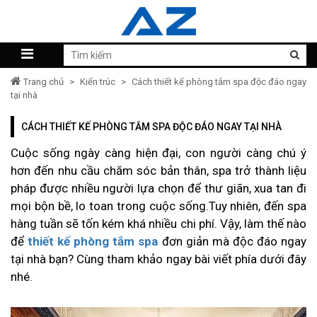
Trang chủ
>
Kiến trúc
>
Cách thiết kế phòng tắm spa độc đáo ngay
tại nhà
CÁCH THIẾT KẾ PHÒNG TẮM SPA ĐỘC ĐÁO NGAY TẠI NHÀ
Cuộc sống ngày càng hiện đại, con người càng chú ý
hơn đến nhu cầu chăm sóc bản thân, spa trở thành liệu
pháp được nhiều người lựa chọn để thư giãn, xua tan đi
mọi bộn bề, lo toan trong cuộc sống.Tuy nhiên, đến spa
hàng tuần sẽ tốn kém khá nhiều chi phí. Vậy, làm thế nào
để
thiết kế phòng tắm spa
đơn giản mà độc đáo ngay
tại nhà bạn? Cùng tham khảo ngay bài viết phía dưới đây
nhé.