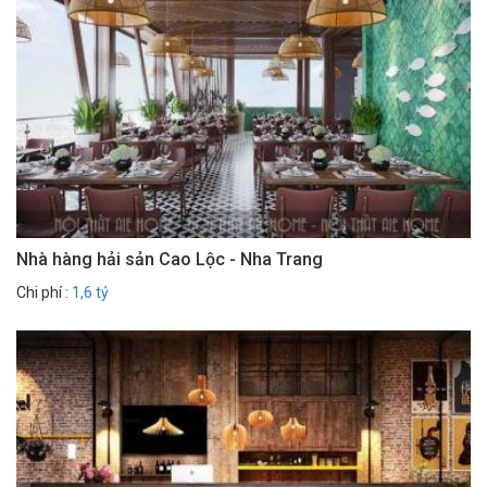
Nhà hàng hải sản Cao Lộc - Nha Trang
Chi phí :
1,6 tỷ