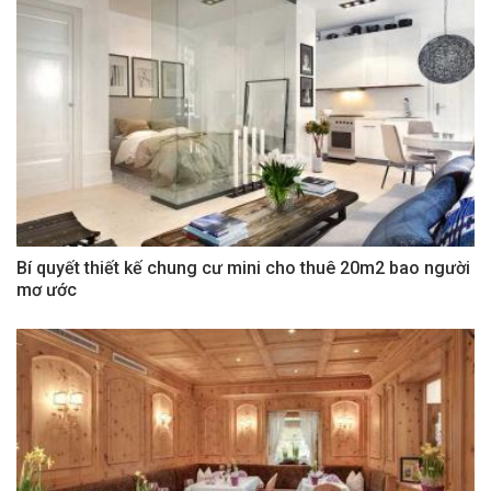
Bí quyết thiết kế chung cư mini cho thuê 20m2 bao người
mơ ước