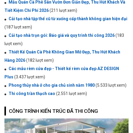
Mẫu Quán Cà Phê Sân Vườn Đơn Giản Đẹp, Thu Hút Khách Và
Tiết Kiệm Chi Phí 2026
(211 lượt xem)
Cải tạo nhà tập thể cũ từ xuống cấp thành không gian hiện đại
(187 lượt xem)
Cải tạo nhà trọn gói: Báo giá và quy trình thi công 2026
(183
lượt xem)
Thiết Kế Quán Cà Phê Không Gian Mở Đẹp, Thu Hút Khách
Hàng 2026
(182 lượt xem)
Các mẫu rèm cửa đẹp - Thiết kế rèm cửa đẹp AZ DESIGN
Plus
(3.437 lượt xem)
Phong thủy nhà ở cho gia chủ sinh năm 1980
(5.533 lượt xem)
Thi công trần thạch cao
(2.551 lượt xem)
CÔNG TRÌNH KIẾN TRÚC ĐÃ THI CÔNG