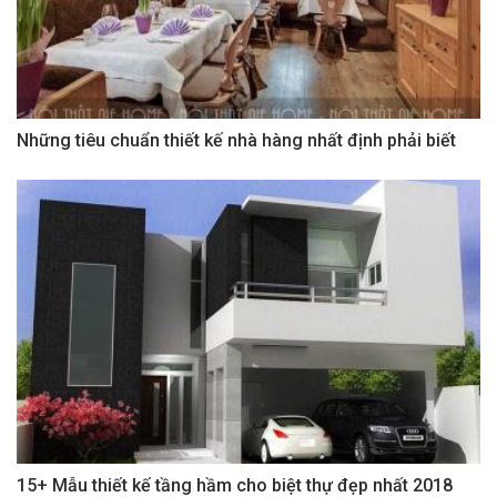
Những tiêu chuẩn thiết kế nhà hàng nhất định phải biết
15+ Mẫu thiết kế tầng hầm cho biệt thự đẹp nhất 2018