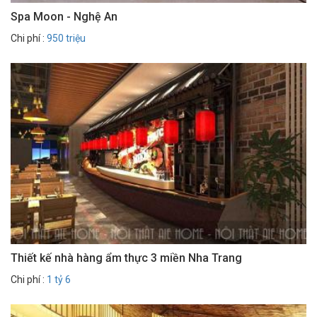
Spa Moon - Nghệ An
Chi phí :
950 triệu
Thiết kế nhà hàng ẩm thực 3 miền Nha Trang
Chi phí :
1 tỷ 6