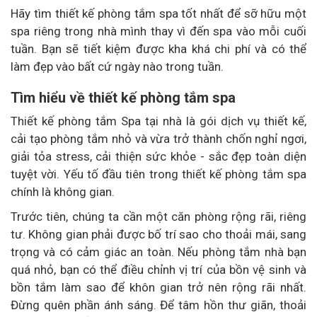
Hãy tìm thiết kế phòng tắm spa tốt nhất để sỡ hữu một
spa riêng trong nhà mình thay vì đến spa vào mỗi cuối
tuần. Bạn sẽ tiết kiệm được kha khá chi phí và có thể
làm đẹp vào bất cứ ngày nào trong tuần.
Tìm hiểu về thiết kế phòng tắm spa
Thiết kế phòng tắm Spa tại nhà là gói dịch vụ thiết kế,
cải tạo phòng tắm nhỏ và vừa trở thành chốn nghỉ ngơi,
giải tỏa stress, cải thiện sức khỏe - sắc đẹp toàn diện
tuyệt vời. Yếu tố đầu tiên trong thiết kế phòng tắm spa
chính là không gian.
Trước tiên, chúng ta cần một căn phòng rộng rãi, riêng
tư. Không gian phải được bố trí sao cho thoải mái, sang
trọng và có cảm giác an toàn. Nếu phòng tắm nhà bạn
quá nhỏ, bạn có thể điều chỉnh vị trí của bồn vệ sinh và
bồn tắm làm sao để khôn gian trở nên rộng rãi nhất.
Đừng quên phần ánh sáng. Để tâm hồn thư giãn, thoải