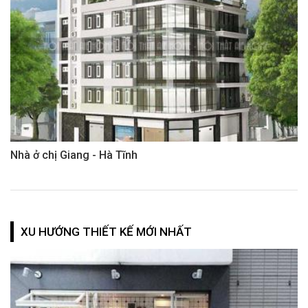
Nhà ở chị Giang - Hà Tĩnh
XU HƯỚNG THIẾT KẾ MỚI NHẤT