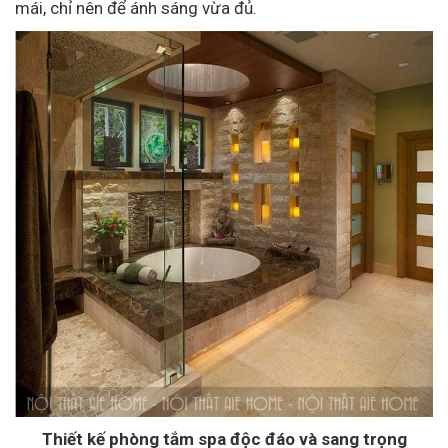
mái, chỉ nên để ánh sáng vừa đủ.
Thiết kế phòng tắm spa độc đáo và sang trọng