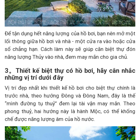
Để tận dụng hết năng lượng của hồ bơi, bạn nên mở một
lối thông giữa hồ bơi và nhà - một cửa ra vào hoặc cửa
sổ chẳng hạn. Cách làm này sẽ giúp căn biệt thự đón
năng lượng Thủy vào nhà, đem may mắn cho gia chủ.
3。Thiết kế biệt thự có hồ bơi, hãy cân nhắc
những vị trí dưới đây
Vị trí đẹp nhất khi thiết kế hồ bơi cho biệt thự chính là
trước nhà, theo hướng Đông và Đông Nam, đây là thế
“mình đường tụ thuỷ” đem lại tài vận may mắn. Theo
phong thuỷ, hai hướng này là hành Mộc, có thể khống
chế được năng lượng âm của hồ nước.