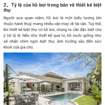
2。Tỷ lệ của hồ bơi trong bản vẽ thiết kế biệt
thự
Người xưa quan niệm, hồ bơi là một biểu tượng lớn
thuộc hành thuỷ, mang nhiều vận may về tài vận. Tuy thế,
khi thiết kế biệt thự có hồ bơi, chúng ta cần đặc biệt chú
ý tới tỷ lệ. Nếu như thiết kế quá to, hồ nước giống như
sẽ nhấn chìm ngôi biệt thự, ảnh hưởng xấu đến sức
khoẻ của gia chủ.