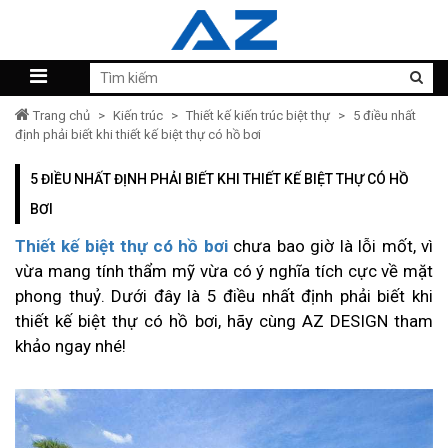
Trang chủ
>
Kiến trúc
>
Thiết kế kiến trúc biệt thự
>
5 điều nhất
định phải biết khi thiết kế biệt thự có hồ bơi
5 ĐIỀU NHẤT ĐỊNH PHẢI BIẾT KHI THIẾT KẾ BIỆT THỰ CÓ HỒ
BƠI
Thiết kế biệt thự có hồ bơi
chưa bao giờ là lỗi mốt, vì
vừa mang tính thẩm mỹ vừa có ý nghĩa tích cực về mặt
phong thuỷ. Dưới đây là 5 điều nhất định phải biết khi
thiết kế biệt thự có hồ bơi, hãy cùng AZ DESIGN tham
khảo ngay nhé!