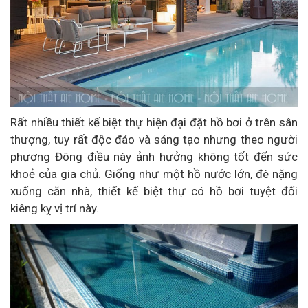
Rất nhiều thiết kế biệt thự hiện đại đặt hồ bơi ở trên sân
thượng, tuy rất độc đáo và sáng tạo nhưng theo người
phương Đông điều này ảnh hưởng không tốt đến sức
khoẻ của gia chủ. Giống như một hồ nước lớn, đè nặng
xuống căn nhà, thiết kế biệt thự có hồ bơi tuyệt đối
kiêng kỵ vị trí này.