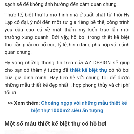
sạch sẽ để không ảnh hưởng đến cảm quan chung.
Thực tế, biệt thự là mô hình nhà ở xuất phát từ thời Hy
Lạp cổ đại, ý nói đến một tư gia riêng bề thế, công trình
yêu cầu cao cả về mặt thẩm mỹ kiến trúc lẫn môi
trường xung quanh. Bởi vậy, hồ bơi trong thiết kế biệt
thự cần phải có bố cục, tỷ lệ, hình dáng phù hợp với cảnh
quan chung.
Hy vọng những thông tin trên của AZ DESIGN sẽ giúp
cho bạn có thêm ý tưởng để
thiết kế biệt thự
có hồ bơi
của gia đình mình. Hãy liên hệ với chúng tôi để được
những mẫu thiết kế đẹp nhất,.. hợp phong thủy và chi phí
tối ưu.
>> Xem thêm:
Choáng ngợp với những mẫu thiết kế
biệt thự 1000m2 siêu ấn tượng
Một số mẫu thiết kế biệt thự có hồ bơi