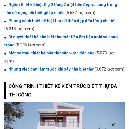
Ngắm thiết kế biệt thự 2 tầng 2 mặt tiền đẹp và sang trọng
nhờ sử dụng nội thất gỗ tự nhiên
(5.537 lượt xem)
Phong cách thiết kế biệt thự cổ điển đẹp đến từng chi tiết
(5.318 lượt xem)
Bí quyết thiết kế nhà biệt thự mặt tiền 8m tiện nghi và sang
trọng
(5.236 lượt xem)
Một số mẫu thiết kế biệt thự sân vườn đặc sắc
(5.073 lượt
xem)
Những việc cần làm trước khi xây nhà biệt thự
(3.072 lượt xem)
CÔNG TRÌNH THIẾT KẾ KIẾN TRÚC BIỆT THỰ ĐÃ
THI CÔNG