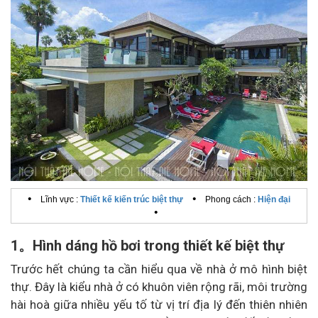
•
•
Lĩnh vực :
Thiết kế kiến trúc biệt thự
Phong cách :
Hiện đại
•
1。Hình dáng hồ bơi trong thiết kế biệt thự
Trước hết chúng ta cần hiểu qua về nhà ở mô hình biệt
thự. Đây là kiểu nhà ở có khuôn viên rộng rãi, môi trường
hài hoà giữa nhiều yếu tố từ vị trí địa lý đến thiên nhiên