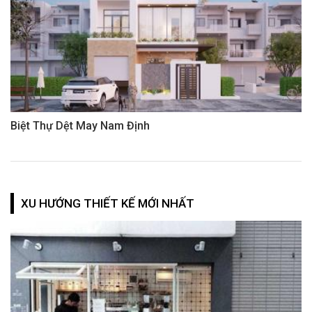
Biệt Thự Dệt May Nam Định
XU HƯỚNG THIẾT KẾ MỚI NHẤT