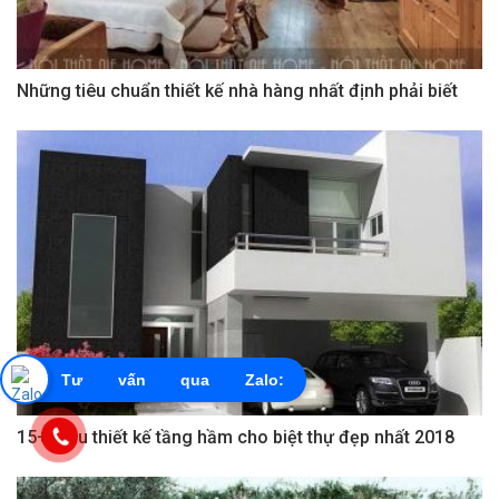
Những tiêu chuẩn thiết kế nhà hàng nhất định phải biết
Tư vấn qua Zalo:
0855603456
15+ Mẫu thiết kế tầng hầm cho biệt thự đẹp nhất 2018