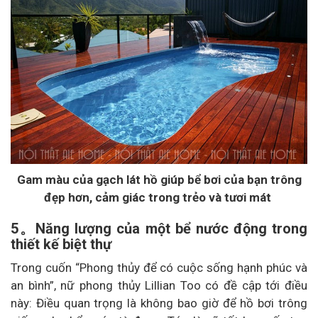
Gam màu của gạch lát hồ giúp bể bơi của bạn trông
đẹp hơn, cảm giác trong trẻo và tươi mát
5。Năng lượng của một bể nước động trong
thiết kế biệt thự
Trong cuốn “Phong thủy để có cuộc sống hạnh phúc và
an bình”, nữ phong thủy Lillian Too có đề cập tới điều
này: Điều quan trọng là không bao giờ để hồ bơi trông