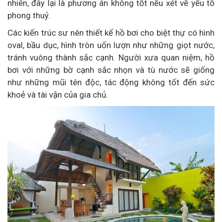
nhiên, đây lại là phương án không tốt nếu xét về yếu tố
phong thuỷ.
Các kiến trúc sư nên thiết kế hồ bơi cho biệt thự có hình
oval, bầu dục, hình tròn uốn lượn như những giọt nước,
tránh vuông thành sắc cạnh. Người xưa quan niệm, hồ
bơi với những bờ cạnh sắc nhọn và tù nước sẽ giống
như những mũi tên độc, tác động không tốt đến sức
khoẻ và tài vận của gia chủ.