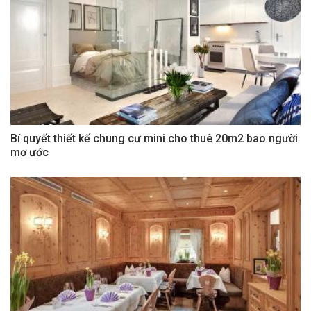
Bí quyết thiết kế chung cư mini cho thuê 20m2 bao người
mơ ước