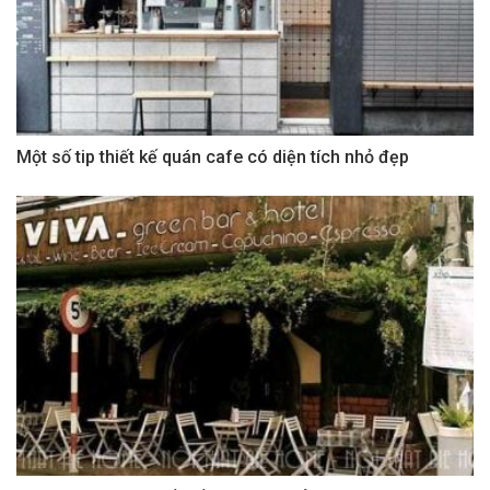
Một số tip thiết kế quán cafe có diện tích nhỏ đẹp