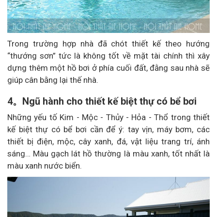
Trong trường hợp nhà đã chót thiết kế theo hướng
“thướng sơn” tức là không tốt về mặt tài chính thì xây
dựng thêm một hồ bơi ở phía cuối đất, đằng sau nhà sẽ
giúp cân bằng lại thế nhà.
4。Ngũ hành cho thiết kế biệt thự có bể bơi
Những yếu tố Kim - Mộc - Thủy - Hỏa - Thổ trong thiết
kế biệt thự có bể bơi cần để ý: tay vịn, máy bơm, các
thiết bị điện, mộc, cây xanh, đá, vật liệu trang trí, ánh
sáng… Màu gạch lát hồ thường là màu xanh, tốt nhất là
màu xanh nước biển.