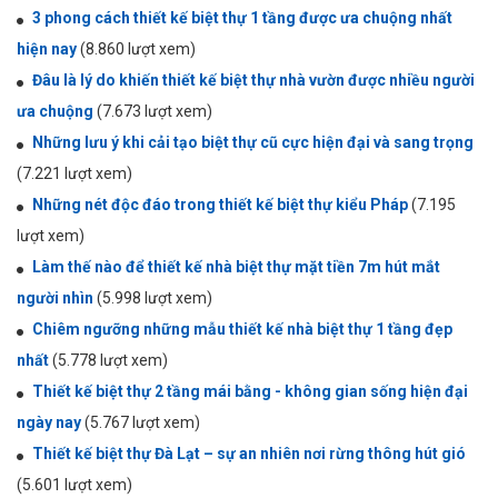
3 phong cách thiết kế biệt thự 1 tầng được ưa chuộng nhất
hiện nay
(8.860 lượt xem)
Đâu là lý do khiến thiết kế biệt thự nhà vườn được nhiều người
ưa chuộng
(7.673 lượt xem)
Những lưu ý khi cải tạo biệt thự cũ cực hiện đại và sang trọng
(7.221 lượt xem)
Những nét độc đáo trong thiết kế biệt thự kiểu Pháp
(7.195
lượt xem)
Làm thế nào để thiết kế nhà biệt thự mặt tiền 7m hút mắt
người nhìn
(5.998 lượt xem)
Chiêm ngưỡng những mẫu thiết kế nhà biệt thự 1 tầng đẹp
nhất
(5.778 lượt xem)
Thiết kế biệt thự 2 tầng mái bằng - không gian sống hiện đại
ngày nay
(5.767 lượt xem)
Thiết kế biệt thự Đà Lạt – sự an nhiên nơi rừng thông hút gió
(5.601 lượt xem)