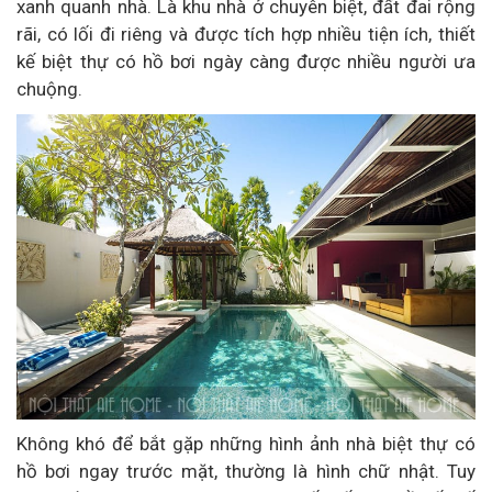
xanh quanh nhà. Là khu nhà ở chuyên biệt, đất đai rộng
rãi, có lối đi riêng và được tích hợp nhiều tiện ích, thiết
kế biệt thự có hồ bơi ngày càng được nhiều người ưa
chuộng.
Không khó để bắt gặp những hình ảnh nhà biệt thự có
hồ bơi ngay trước mặt, thường là hình chữ nhật. Tuy