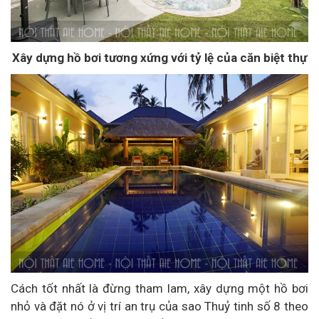
Xây dựng hồ bơi tương xứng với tỷ lệ của căn biệt thự
Cách tốt nhất là đừng tham lam, xây dựng một hồ bơi
nhỏ và đặt nó ở vị trí an trụ của sao Thuỷ tinh số 8 theo