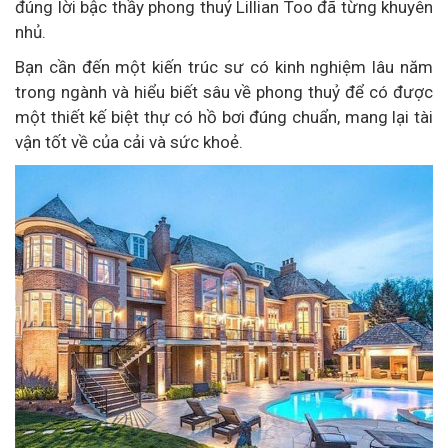
đúng lời bậc thầy phong thuỷ Lillian Too đã từng khuyên
nhủ.
Bạn cần đến một kiến trúc sư có kinh nghiệm lâu năm
trong ngành và hiểu biết sâu về phong thuỷ để có được
một thiết kế biệt thự có hồ bơi đúng chuẩn, mang lại tài
vận tốt về của cải và sức khoẻ.