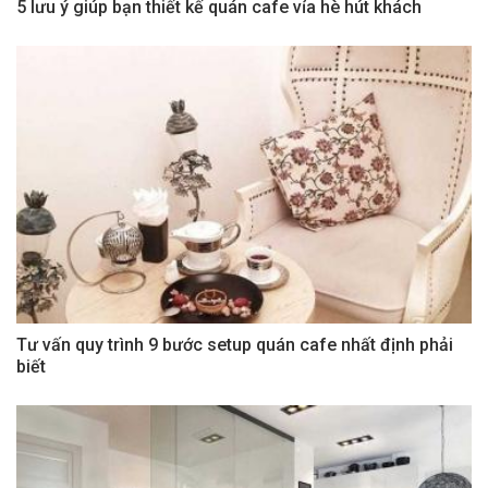
5 lưu ý giúp bạn thiết kế quán cafe vỉa hè hút khách
Tư vấn quy trình 9 bước setup quán cafe nhất định phải
biết