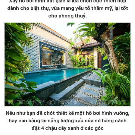
Xây hồ bơi hình bát giác là lựa chọn cực thích hợp
dành cho biệt thự, vừa mang yếu tố thẩm mỹ, lại tốt
cho phong thuỷ.
Nếu như bạn đã chót thiết kế một hồ bơi hình vuông,
hãy cân bằng lại năng lượng xấu của nó bằng cách
đặt 4 chậu cây xanh ở các góc