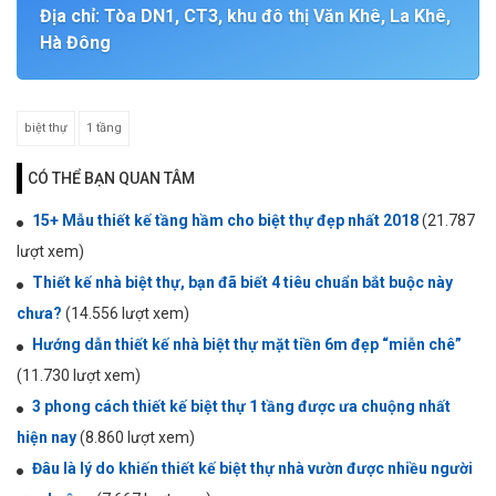
Địa chỉ: Tòa DN1, CT3, khu đô thị Văn Khê, La Khê,
Hà Đông
biệt thự
1 tầng
CÓ THỂ BẠN QUAN TÂM
15+ Mẫu thiết kế tầng hầm cho biệt thự đẹp nhất 2018
(21.787
lượt xem)
Thiết kế nhà biệt thự, bạn đã biết 4 tiêu chuẩn bắt buộc này
chưa?
(14.556 lượt xem)
Hướng dẫn thiết kế nhà biệt thự mặt tiền 6m đẹp “miễn chê”
(11.730 lượt xem)
3 phong cách thiết kế biệt thự 1 tầng được ưa chuộng nhất
hiện nay
(8.860 lượt xem)
Đâu là lý do khiến thiết kế biệt thự nhà vườn được nhiều người