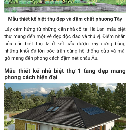
Mẫu thiết kế biệt thự đẹp và đậm chất phương Tây
Lấy cảm hứng từ những căn nhà cổ tại Hà Lan, mẫu biệt
thự mang đến một vẻ đẹp độc đáo và thú vị. Điểm nhấn
của căn biệt thự là ở kết cấu được xây dựng bằng
những khối đá lớn bóc trần cùng hệ thống cửa và mái
gỗ mang đến phong cách đậm nét châu Âu.
Mẫu thiết kế nhà biệt thự 1 tầng đẹp mang
phong cách hiện đại