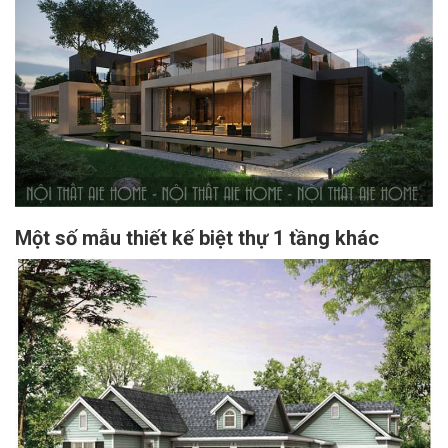
Một số mẫu thiết kế biệt thự 1 tầng khác