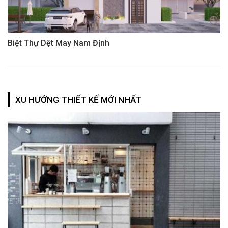
Biệt Thự Dệt May Nam Định
XU HƯỚNG THIẾT KẾ MỚI NHẤT