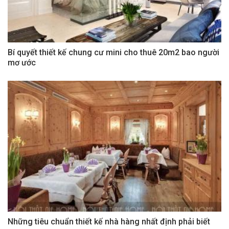
Bí quyết thiết kế chung cư mini cho thuê 20m2 bao người
mơ ước
Những tiêu chuẩn thiết kế nhà hàng nhất định phải biết