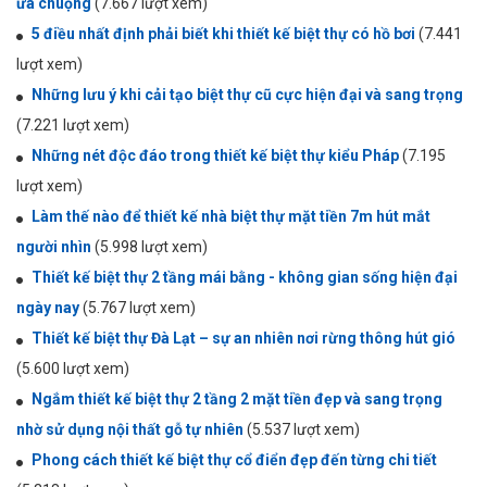
ưa chuộng
(7.667 lượt xem)
5 điều nhất định phải biết khi thiết kế biệt thự có hồ bơi
(7.441
lượt xem)
Những lưu ý khi cải tạo biệt thự cũ cực hiện đại và sang trọng
(7.221 lượt xem)
Những nét độc đáo trong thiết kế biệt thự kiểu Pháp
(7.195
lượt xem)
Làm thế nào để thiết kế nhà biệt thự mặt tiền 7m hút mắt
người nhìn
(5.998 lượt xem)
Thiết kế biệt thự 2 tầng mái bằng - không gian sống hiện đại
ngày nay
(5.767 lượt xem)
Thiết kế biệt thự Đà Lạt – sự an nhiên nơi rừng thông hút gió
(5.600 lượt xem)
Ngắm thiết kế biệt thự 2 tầng 2 mặt tiền đẹp và sang trọng
nhờ sử dụng nội thất gỗ tự nhiên
(5.537 lượt xem)
Phong cách thiết kế biệt thự cổ điển đẹp đến từng chi tiết