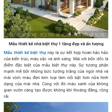
Mẫu thiết kế nhà biệt thự 1 tầng đẹp và ấn tượng
Mẫu thiết kế biệt thự
này là sư kết hợp hoàn hảo hảo
của kiến trúc, màu sắc và ánh sáng. Mái với bốn dốc là
điểm đặc biệt của mẫu biệt thự này. Sự tương phản
mạnh mẽ bởi những bức tường trắng của ngôi nhà và
mái vòm màu đen kim loại làm nổi bật hơn nữa hình
dạng của mái nhà. Cùng với đó màu xanh của không
gian vườn càng tạo được không khí thoáng đãng, rộng
rãi.