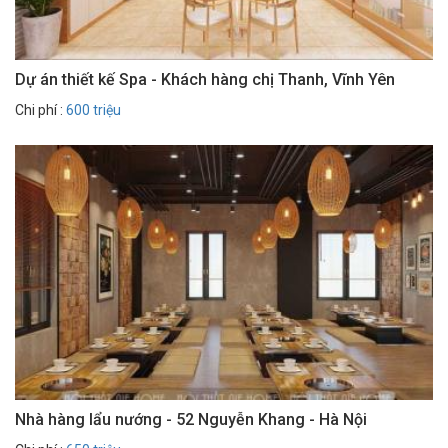
Dự án thiết kế Spa - Khách hàng chị Thanh, Vĩnh Yên
Chi phí :
600 triệu
Nhà hàng lẩu nướng - 52 Nguyễn Khang - Hà Nội