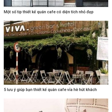
Một số tip thiết kế quán cafe có diện tích nhỏ đẹp
5 lưu ý giúp bạn thiết kế quán cafe vỉa hè hút khách