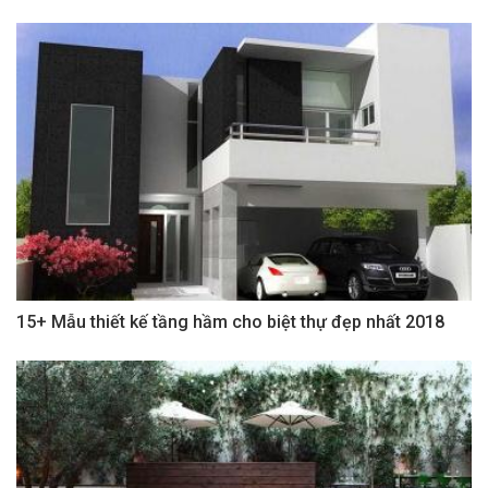
15+ Mẫu thiết kế tầng hầm cho biệt thự đẹp nhất 2018