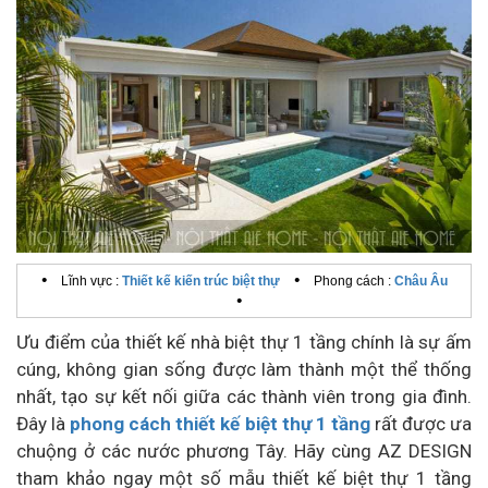
•
•
Lĩnh vực :
Thiết kế kiến trúc biệt thự
Phong cách :
Châu Âu
•
Ưu điểm của thiết kế nhà biệt thự 1 tầng chính là sự ấm
cúng, không gian sống được làm thành một thể thống
nhất, tạo sự kết nối giữa các thành viên trong gia đình.
Đây là
phong cách thiết kế biệt thự 1 tầng
rất được ưa
chuộng ở các nước phương Tây. Hãy cùng AZ DESIGN
tham khảo ngay một số mẫu thiết kế biệt thự 1 tầng