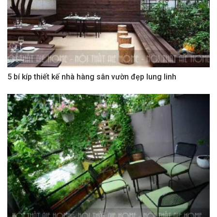
5 bí kíp thiết kế nhà hàng sân vườn đẹp lung linh