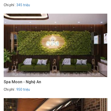
Chi phí :
345 triệu
Spa Moon - Nghệ An
Chi phí :
950 triệu