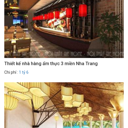
Thiết kế nhà hàng ẩm thực 3 miền Nha Trang
Chi phí :
1 tỷ 6