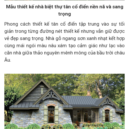
Mẫu thiết kế nhà biệt thự tân cổ điển nền nã và sang
trọng
Phong cách thiết kế tân cổ điển tập trung vào sự tối
giản trong từng đường nét thiết kế nhưng vẫn giữ được
vẻ đẹp sang trọng. Nhà gỗ ngang sơn xanh nhạt kết hợp
cùng mái ngói màu nâu xám tạo cảm giác như lạc vào
căn nhà giữa thảo nguyên mênh mông của bầu trời châu
Âu.