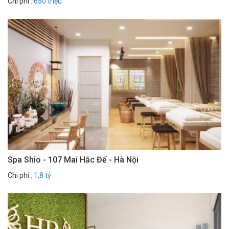
Chi phí :
650 triệu
Spa Shio - 107 Mai Hắc Đế - Hà Nội
Chi phí :
1,8 tỷ