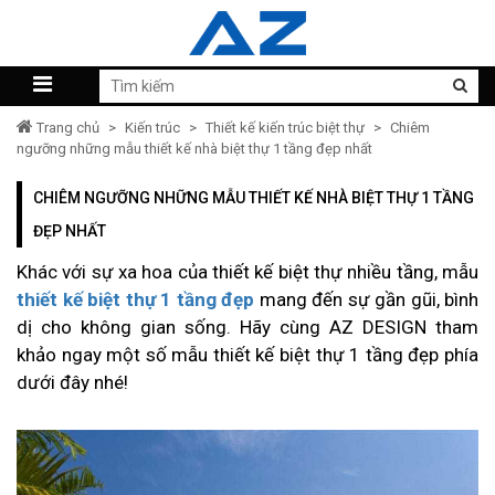
Trang chủ
>
Kiến trúc
>
Thiết kế kiến trúc biệt thự
>
Chiêm
ngưỡng những mẫu thiết kế nhà biệt thự 1 tầng đẹp nhất
CHIÊM NGƯỠNG NHỮNG MẪU THIẾT KẾ NHÀ BIỆT THỰ 1 TẦNG
ĐẸP NHẤT
Khác với sự xa hoa của thiết kế biệt thự nhiều tầng, mẫu
thiết kế biệt thự 1 tầng đẹp
mang đến sự gần gũi, bình
dị cho không gian sống. Hãy cùng AZ DESIGN tham
khảo ngay một số mẫu thiết kế biệt thự 1 tầng đẹp phía
dưới đây nhé!