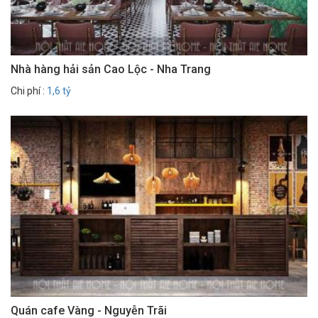
Nhà hàng hải sản Cao Lộc - Nha Trang
Chi phí :
1,6 tỷ
Quán cafe Vàng - Nguyễn Trãi