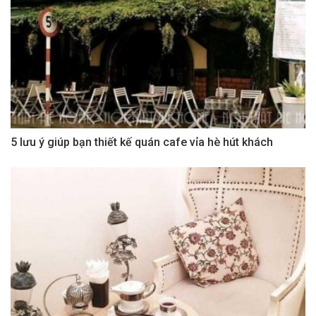
5 lưu ý giúp bạn thiết kế quán cafe vỉa hè hút khách