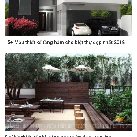
15+ Mẫu thiết kế tầng hầm cho biệt thự đẹp nhất 2018