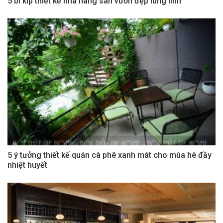
5 bí kíp thiết kế nhà hàng sân vườn đẹp lung linh
5 ý tưởng thiết kế quán cà phê xanh mát cho mùa hè đầy
nhiệt huyết