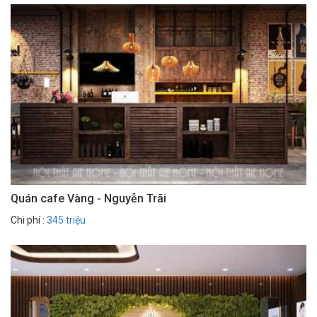
Quán cafe Vàng - Nguyễn Trãi
Chi phí :
345 triệu