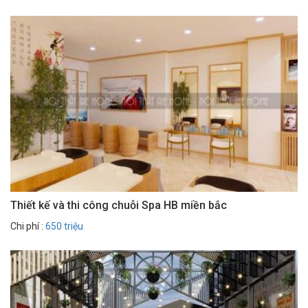
Thiết kế và thi công chuỗi Spa HB miền bắc
Chi phí :
650 triệu