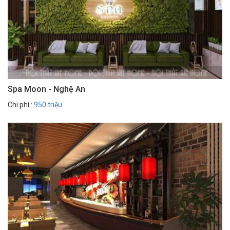
Spa Moon - Nghệ An
Chi phí :
950 triệu