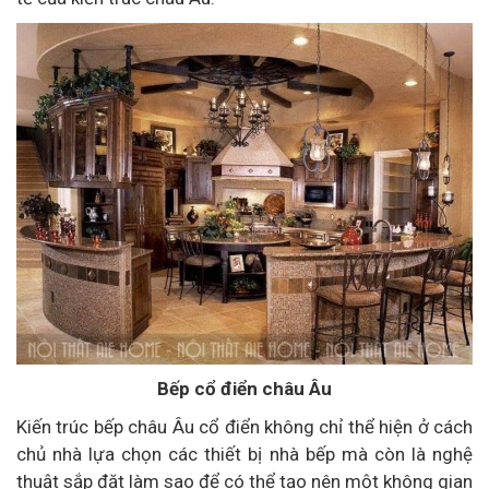
Bếp cổ điển châu Âu
Kiến trúc bếp châu Âu cổ điển không chỉ thể hiện ở cách
chủ nhà lựa chọn các thiết bị nhà bếp mà còn là nghệ
thuật sắp đặt làm sao để có thể tạo nên một không gian