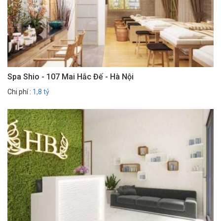
Spa Shio - 107 Mai Hắc Đế - Hà Nội
Chi phí :
1,8 tỷ