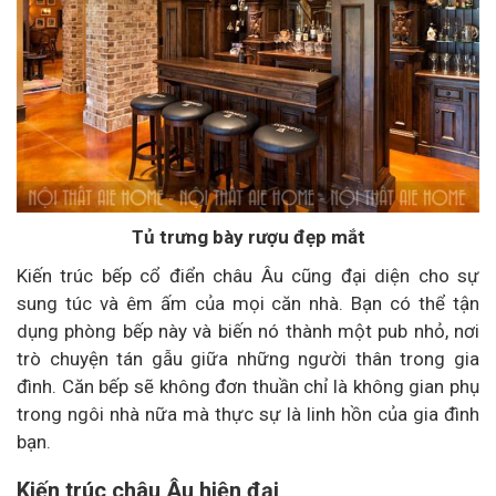
Tủ trưng bày rượu đẹp mắt
Kiến trúc bếp cổ điển châu Âu cũng đại diện cho sự
sung túc và êm ấm của mọi căn nhà. Bạn có thể tận
dụng phòng bếp này và biến nó thành một pub nhỏ, nơi
trò chuyện tán gẫu giữa những người thân trong gia
đình. Căn bếp sẽ không đơn thuần chỉ là không gian phụ
trong ngôi nhà nữa mà thực sự là linh hồn của gia đình
bạn.
Kiến trúc châu Âu hiện đại