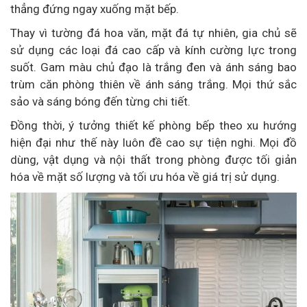
thẳng đứng ngay xuống mặt bếp.
Thay vì tường đá hoa văn, mặt đá tự nhiên, gia chủ sẽ
sử dụng các loại đá cao cấp và kính cường lực trong
suốt. Gam màu chủ đạo là trắng đen và ánh sáng bao
trùm căn phòng thiên về ánh sáng trắng. Mọi thứ sắc
sảo và sáng bóng đến từng chi tiết.
Đồng thời, ý tưởng thiết kế phòng bếp theo xu hướng
hiện đại như thế này luôn đề cao sự tiện nghi. Mọi đồ
dùng, vật dụng và nội thất trong phòng được tối giản
hóa về mặt số lượng và tối ưu hóa về giá trị sử dụng.