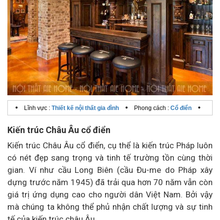
•
•
•
Lĩnh vực :
Thiết kế nội thất gia đình
Phong cách :
Cổ điển
Kiến trúc Châu Âu cổ điển
Kiến trúc Châu Âu cổ điển, cụ thể là kiến trúc Pháp luôn
có nét đẹp sang trọng và tinh tế trường tồn cùng thời
gian. Ví như cầu Long Biên (cầu Đu-me do Pháp xây
dựng trước năm 1945) đã trải qua hơn 70 năm vẫn còn
giá trị ứng dụng cao cho người dân Việt Nam. Bởi vậy
mà chúng ta không thể phủ nhận chất lượng và sự tinh
tế của kiến trúc châu Âu.