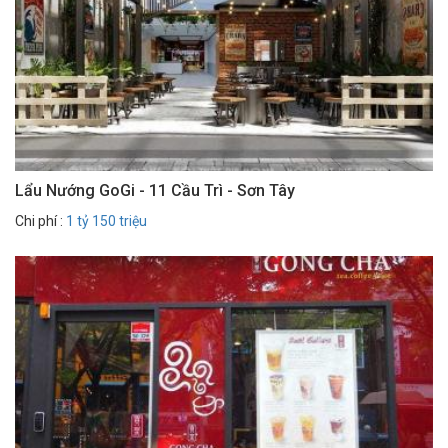
Lẩu Nướng GoGi - 11 Cầu Trì - Sơn Tây
Chi phí :
1 tỷ 150 triệu