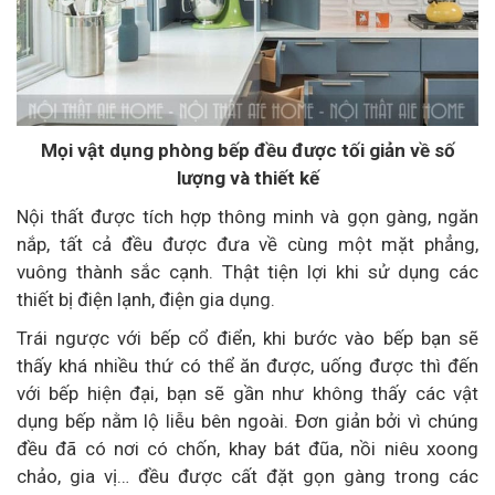
Mọi vật dụng phòng bếp đều được tối giản về số
lượng và thiết kế
Nội thất được tích hợp thông minh và gọn gàng, ngăn
nắp, tất cả đều được đưa về cùng một mặt phẳng,
vuông thành sắc cạnh. Thật tiện lợi khi sử dụng các
thiết bị điện lạnh, điện gia dụng.
Trái ngược với bếp cổ điển, khi bước vào bếp bạn sẽ
thấy khá nhiều thứ có thể ăn được, uống được thì đến
với bếp hiện đại, bạn sẽ gần như không thấy các vật
dụng bếp nằm lộ liễu bên ngoài. Đơn giản bởi vì chúng
đều đã có nơi có chốn, khay bát đũa, nồi niêu xoong
chảo, gia vị… đều được cất đặt gọn gàng trong các