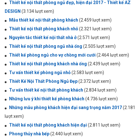
Thiết kế nội thất phòng ngủ đẹp, hiện đại 2017 - Thiết kế AZ
DESIGN
(3.134 lượt xem)
Mẫu thiết kế nội thất phòng khách
(2.459 lượt xem)
Thiết kế nội thất phòng khách nhỏ
(2.321 lượt xem)
Nguyên tắc thiết kế nội thất nhà ở
(2.571 lượt xem)
Thiết kế nội thất phòng ngủ nhà ống
(2.505 lượt xem)
Thiết kế phòng ngủ cho vợ chồng mới cưới
(2.464 lượt xem)
Thiết kế nội thất phòng khách nhà ống
(2.439 lượt xem)
Tư vấn thiết kế phòng ngủ nhỏ
(2.583 lượt xem)
Thiết Kế Nội Thất Phòng Ngủ Đẹp
(2.372 lượt xem)
Tư vấn thiết kế nội thất phòng khách
(2.834 lượt xem)
Những lưu ý khi thiết kế phòng khách
(4.736 lượt xem)
Những mẫu phòng khách hiện đại sang trọng năm 2017
(2.181
lượt xem)
Thiết kế nội thất phòng khách hiện đại
(2.811 lượt xem)
Phong thủy nhà bếp
(2.440 lượt xem)