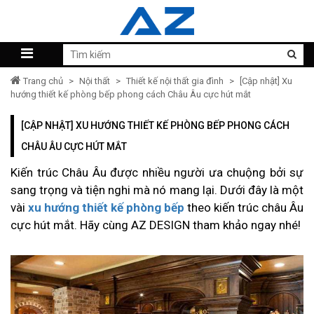
Trang chủ
>
Nội thất
>
Thiết kế nội thất gia đình
>
[Cập nhật] Xu
hướng thiết kế phòng bếp phong cách Châu Âu cực hút mắt
[CẬP NHẬT] XU HƯỚNG THIẾT KẾ PHÒNG BẾP PHONG CÁCH
CHÂU ÂU CỰC HÚT MẮT
Kiến trúc Châu Âu được nhiều người ưa chuộng bởi sự
sang trọng và tiện nghi mà nó mang lại. Dưới đây là một
vài
xu hướng thiết kế phòng bếp
theo kiến trúc châu Âu
cực hút mắt. Hãy cùng AZ DESIGN tham khảo ngay nhé!