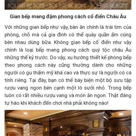
Gian bếp mang đậm phong cách cổ điển Châu Âu
Với những gian bếp như vậy, bàn ăn chính là trái tim của
phòng, chỗ mà cả gia đình có thể quây quần ấm cúng
bên nhau dùng bữa. Không gian bếp cổ điển như vậy
chính là loại bếp mang phong cách quý tộc châu Âu
những thế kỷ trước. Do vậy, xu hướng thiết kế phòng bếp
theo phong cách này cũng thường dành cho những
người có gu thẩm mỹ khá cao và thực sự là người có cá
tính riêng. Tại đây, bạn có thể bày biện một bộ sưu tập
rượu vang ngon bên cạnh một lò sưởi nhỏ. Trong bếp
luôn có rất nhiều rượu vang và món ăn ngon. Thật đáng
tự hào khi khách đến chơi nhà phải không nào!