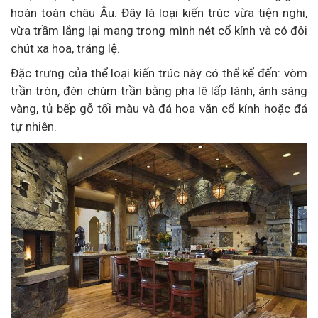
hoàn toàn châu Âu. Đây là loại kiến trúc vừa tiện nghi,
vừa trầm lắng lại mang trong mình nét cổ kính và có đôi
chút xa hoa, tráng lệ.
Đặc trưng của thể loại kiến trúc này có thể kể đến: vòm
trần tròn, đèn chùm trần bằng pha lê lấp lánh, ánh sáng
vàng, tủ bếp gỗ tối màu và đá hoa văn cổ kính hoặc đá
tự nhiên.