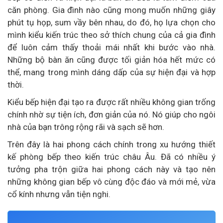
căn phòng. Gia đình nào cũng mong muốn những giây
phút tụ họp, sum vầy bên nhau, do đó, họ lựa chọn cho
mình kiểu kiến trúc theo sở thích chung của cả gia đình
để luôn cảm thấy thoải mái nhất khi bước vào nhà.
Những bộ bàn ăn cũng được tối giản hóa hết mức có
thể, mang trong mình dáng dấp của sự hiện đại và hợp
thời.
Kiểu bếp hiện đại tạo ra được rất nhiều không gian trống
chính nhờ sự tiện ích, đơn giản của nó. Nó giúp cho ngôi
nhà của bạn trông rộng rãi và sạch sẽ hơn.
Trên đây là hai phong cách chính trong xu hướng thiết
kế phòng bếp theo kiến trúc châu Âu. Đã có nhiều ý
tưởng pha trộn giữa hai phong cách này và tạo nên
những không gian bếp vô cùng độc đáo và mới mẻ, vừa
cổ kính nhưng vẫn tiện nghi.