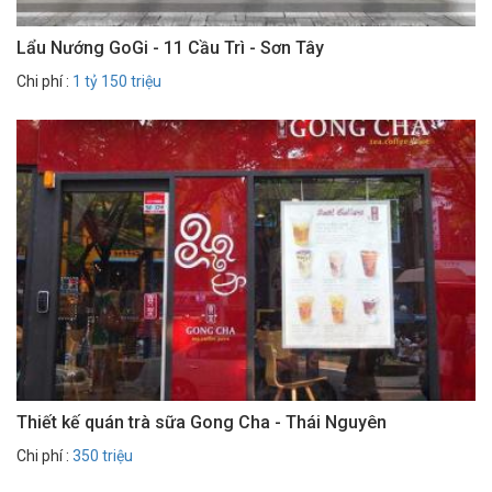
Lẩu Nướng GoGi - 11 Cầu Trì - Sơn Tây
Chi phí :
1 tỷ 150 triệu
Thiết kế quán trà sữa Gong Cha - Thái Nguyên
Chi phí :
350 triệu