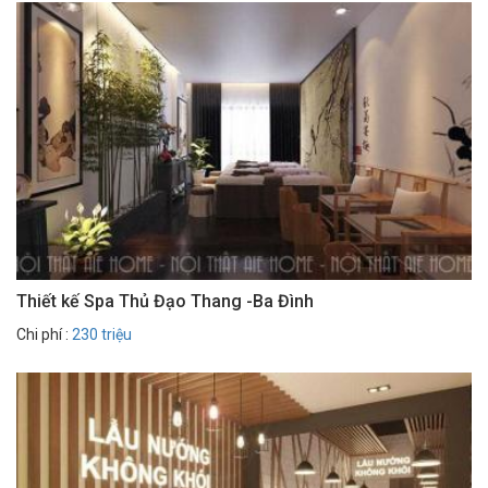
Thiết kế Spa Thủ Đạo Thang -Ba Đình
Chi phí :
230 triệu