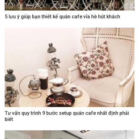
5 lưu ý giúp bạn thiết kế quán cafe vỉa hè hút khách
Tư vấn quy trình 9 bước setup quán cafe nhất định phải
biết