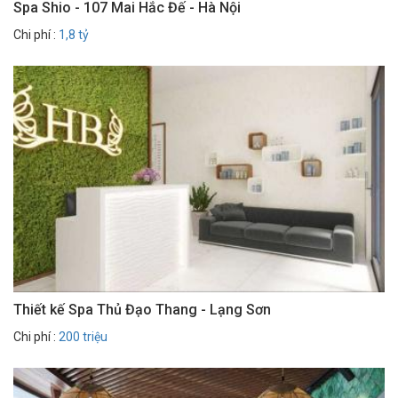
Spa Shio - 107 Mai Hắc Đế - Hà Nội
Chi phí :
1,8 tỷ
Thiết kế Spa Thủ Đạo Thang - Lạng Sơn
Chi phí :
200 triệu