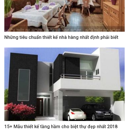
Những tiêu chuẩn thiết kế nhà hàng nhất định phải biết
15+ Mẫu thiết kế tầng hầm cho biệt thự đẹp nhất 2018