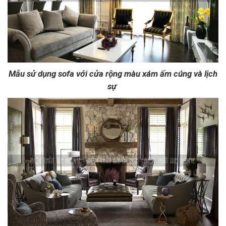
Mẫu sử dụng sofa với cửa rộng màu xám ấm cúng và lịch
sự