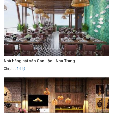
Nhà hàng hải sản Cao Lộc - Nha Trang
Chi phí :
1,6 tỷ