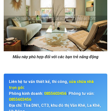
Mẫu này phù hợp đối với các bạn trẻ năng động
Liên hệ tư vấn thiết kế, thi công,
sửa chữa nhà
trọn gói
:
Phòng kinh doanh:
0855603456
Phòng tư vấn:
|
0855603456
Địa chỉ: Tòa DN1, CT3, khu đô thị Văn Khê, La Khê,