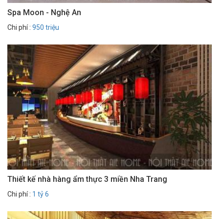
Spa Moon - Nghệ An
Chi phí :
950 triệu
Thiết kế nhà hàng ẩm thực 3 miền Nha Trang
Chi phí :
1 tỷ 6