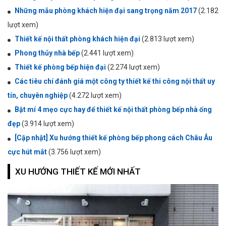
Những mẫu phòng khách hiện đại sang trọng năm 2017
(2.182
lượt xem)
Thiết kế nội thất phòng khách hiện đại
(2.813 lượt xem)
Phong thủy nhà bếp
(2.441 lượt xem)
Thiết kế phòng bếp hiện đại
(2.274 lượt xem)
Các tiêu chí đánh giá một công ty thiết kế thi công nội thất uy
tín, chuyên nghiệp
(4.272 lượt xem)
Bật mí 4 mẹo cực hay để thiết kế nội thất phòng bếp nhà ống
đẹp
(3.914 lượt xem)
[Cập nhật] Xu hướng thiết kế phòng bếp phong cách Châu Âu
cực hút mắt
(3.756 lượt xem)
XU HƯỚNG THIẾT KẾ MỚI NHẤT