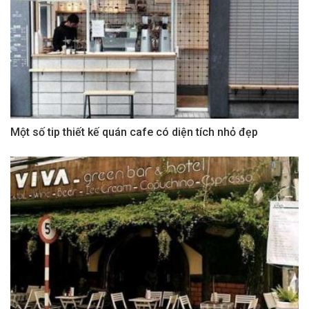
Một số tip thiết kế quán cafe có diện tích nhỏ đẹp