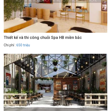
Thiết kế và thi công chuỗi Spa HB miền bắc
Chi phí :
650 triệu