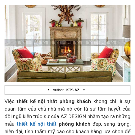
•
•
Author :
KTS AZ
Việc
thiết kế nội thất phòng khách
không chỉ là sự
quan tâm của chủ nhà mà nó còn là sự tâm huyết của
đội ngũ kiến trúc sư của AZ DESIGN nhằm tạo ra những
mẫu
thiết kế nội thất
phòng khách
đẹp, sang trọng,
hiện đại, tính thẩm mỹ cao cho khách hàng lựa chọn để