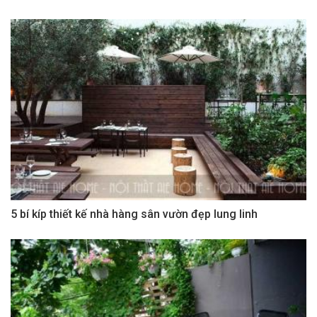
5 bí kíp thiết kế nhà hàng sân vườn đẹp lung linh