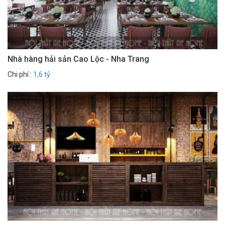
Nhà hàng hải sản Cao Lộc - Nha Trang
Chi phí :
1,6 tỷ