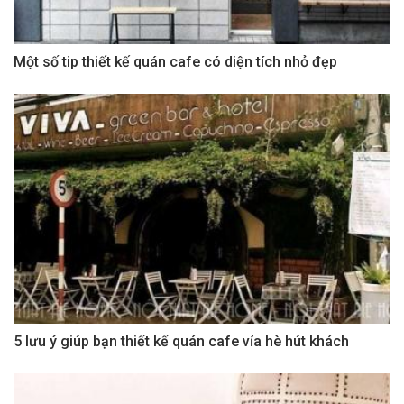
Một số tip thiết kế quán cafe có diện tích nhỏ đẹp
5 lưu ý giúp bạn thiết kế quán cafe vỉa hè hút khách