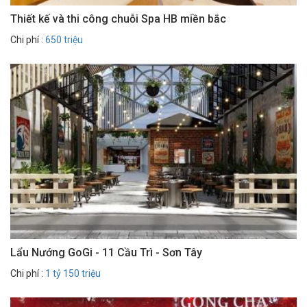
Thiết kế và thi công chuỗi Spa HB miền bắc
Chi phí :
650 triệu
Lẩu Nướng GoGi - 11 Cầu Trì - Sơn Tây
Chi phí :
1 tỷ 150 triệu