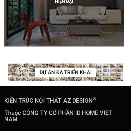
HIỆN ĐẠI
®
KIẾN TRÚC NỘI THẤT AZ DESIGN
Thuộc CÔNG TY CỔ PHẦN ID HOME VIỆT
NAM