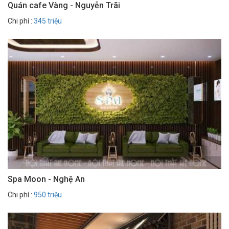
Quán cafe Vàng - Nguyễn Trãi
Chi phí :
345 triệu
Spa Moon - Nghệ An
Chi phí :
950 triệu