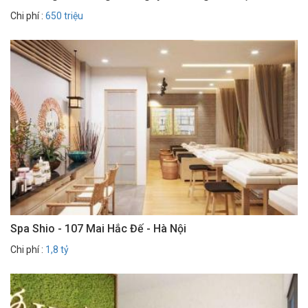
Chi phí :
650 triệu
Spa Shio - 107 Mai Hắc Đế - Hà Nội
Chi phí :
1,8 tỷ