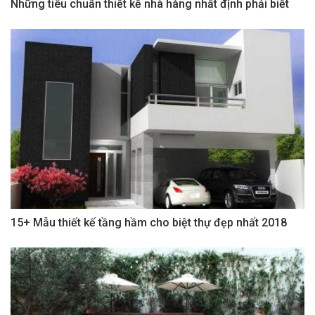
Những tiêu chuẩn thiết kế nhà hàng nhất định phải biết
15+ Mẫu thiết kế tầng hầm cho biệt thự đẹp nhất 2018