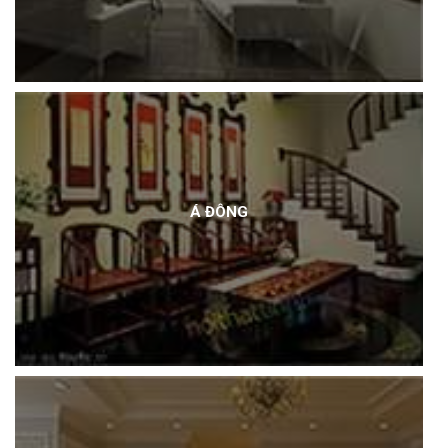
Á ĐÔNG