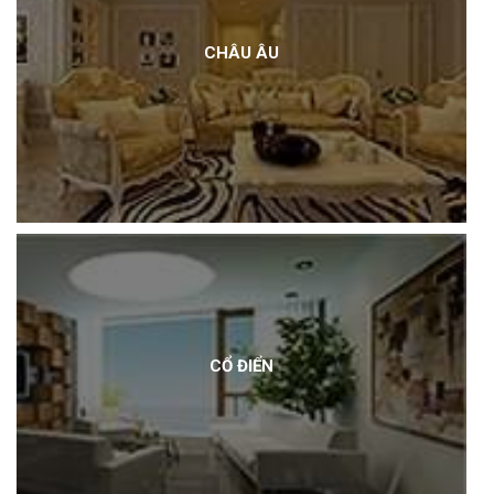
CHÂU ÂU
CỔ ĐIỂN