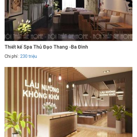
Thiết kế Spa Thủ Đạo Thang -Ba Đình
Chi phí :
230 triệu