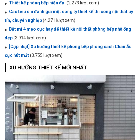
Thiết kế phòng bếp hiện đại
(2.273 lượt xem)
Các tiêu chí đánh giá một công ty thiết kế thi công nội thất uy
tín, chuyên nghiệp
(4.271 lượt xem)
Bật mí 4 mẹo cực hay để thiết kế nội thất phòng bếp nhà ống
đẹp
(3.914 lượt xem)
[Cập nhật] Xu hướng thiết kế phòng bếp phong cách Châu Âu
cực hút mắt
(3.755 lượt xem)
XU HƯỚNG THIẾT KẾ MỚI NHẤT