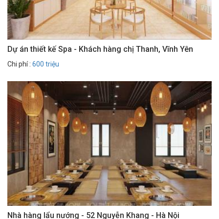
Dự án thiết kế Spa - Khách hàng chị Thanh, Vĩnh Yên
Chi phí :
600 triệu
Nhà hàng lẩu nướng - 52 Nguyễn Khang - Hà Nội