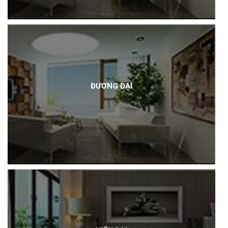
ĐƯƠNG ĐẠI