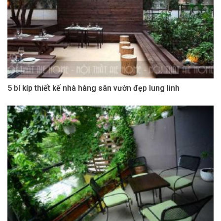
5 bí kíp thiết kế nhà hàng sân vườn đẹp lung linh