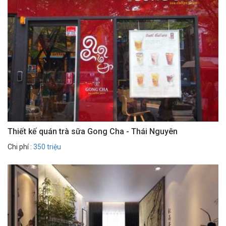
Thiết kế quán trà sữa Gong Cha - Thái Nguyên
Chi phí :
350 triệu