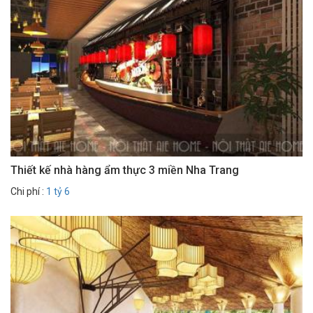
Thiết kế nhà hàng ẩm thực 3 miền Nha Trang
Chi phí :
1 tỷ 6