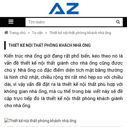
Trang chủ
>
Tư vấn
>
Thiết kế nội thất phòng khách nhà ống
THIẾT KẾ NỘI THẤT PHÒNG KHÁCH NHÀ ỐNG
Kiến trúc nhà ống giờ đang rất phổ biến, kéo theo nó là
vấn đề thiết kế nội thất giành cho nhà ống cũng được
chú ý. Nhà ống có đặc điểm diện tích mặt bằng thường
là hình chữ nhật, chiều rộng thì rất nhỏ hẹp so với chiều
dài, vì vậy vấn đề đặt ra là thiết kế nội thất phù hợp với
không gian nhà ống, mà cụ thể trong bài viết này sẽ đề
cập trực tiếp đó là thiết kế nội thất phòng khách giành
cho nhà ống.