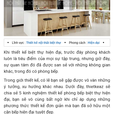
•
•
•
Lĩnh vực :
Thiết kế nội thất biệt thự
Phong cách :
Hiện đại
Khi thiết kế biệt thự hiện đại, trước đây phòng khách
luôn là tiêu điểm của mọi sự tập trung, nhưng giờ đây,
sự quan tâm đó đã được san sẻ với những không gian
khác, trong đó có phòng bếp.
Trong giới thiết kế, có lẽ bạn sẽ gặp được vô vàn những
ý tưởng, xu hướng khác nhau. Dưới đây, thietkeaz sẽ
chia sẻ 5 kinh nghiệm thiết kế phòng bếp biệt thự hiện
đại, bạn sẽ vô cùng bất ngờ khi chỉ áp dụng những
phương thức thiết kế đơn giản mà bạn đã sở hữu một
căn bếp hiện đại tuyệt đẹp.