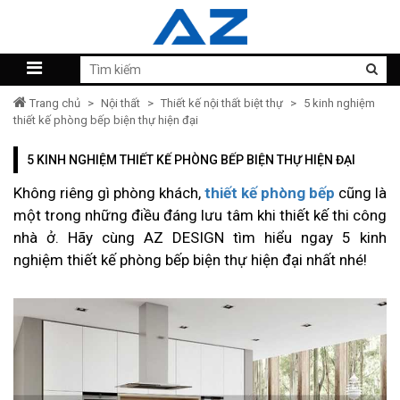
Trang chủ
>
Nội thất
>
Thiết kế nội thất biệt thự
>
5 kinh nghiệm
thiết kế phòng bếp biện thự hiện đại
5 KINH NGHIỆM THIẾT KẾ PHÒNG BẾP BIỆN THỰ HIỆN ĐẠI
Không riêng gì phòng khách,
thiết kế phòng bếp
cũng là
một trong những điều đáng lưu tâm khi thiết kế thi công
nhà ở. Hãy cùng AZ DESIGN tìm hiểu ngay 5 kinh
nghiệm thiết kế phòng bếp biện thự hiện đại nhất nhé!