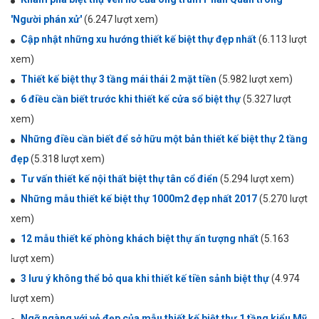
'Người phán xử'
(6.247 lượt xem)
Cập nhật những xu hướng thiết kế biệt thự đẹp nhất
(6.113 lượt
xem)
Thiết kế biệt thự 3 tầng mái thái 2 mặt tiền
(5.982 lượt xem)
6 điều cần biết trước khi thiết kế cửa sổ biệt thự
(5.327 lượt
xem)
Những điều cần biết để sở hữu một bản thiết kế biệt thự 2 tầng
đẹp
(5.318 lượt xem)
Tư vấn thiết kế nội thất biệt thự tân cổ điển
(5.294 lượt xem)
Những mẫu thiết kế biệt thự 1000m2 đẹp nhất 2017
(5.270 lượt
xem)
12 mẫu thiết kế phòng khách biệt thự ấn tượng nhất
(5.163
lượt xem)
3 lưu ý không thể bỏ qua khi thiết kế tiền sảnh biệt thự
(4.974
lượt xem)
Ngỡ ngàng với vẻ đẹp của mẫu thiết kế biệt thự 1 tầng kiểu Mỹ