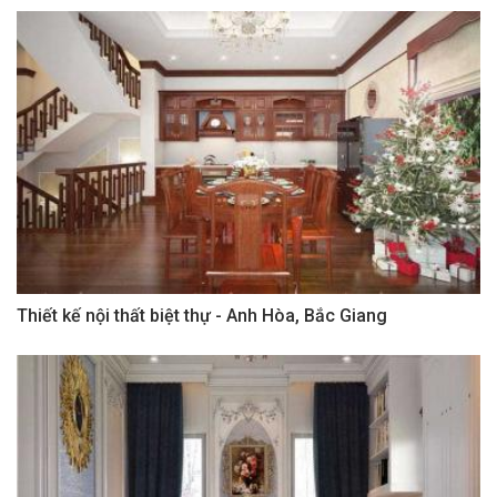
Thiết kế nội thất biệt thự - Anh Hòa, Bắc Giang