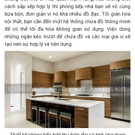
cách sắp xếp hợp lý thì phòng bếp nhà bạn sẽ vô cùng
bừa bộn, đơn giản vì nó khá nhiều đồ đạc. Tối giản hóa
nội thất, bạn cần đến một hệ thống chứa đồ thông minh
để có thể tối đa hóa không gian sử dụng. Việc dùng
những ngăn kéo trượt để chứa đồ và các loại gia vị sẽ
tạo nên sự hợp lý và tiện dụng.
Thiết kế phòng bếp biệt thự hiện đại có tính ứng dụng