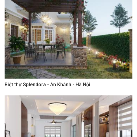
Biệt thự Splendora - An Khánh - Hà Nội