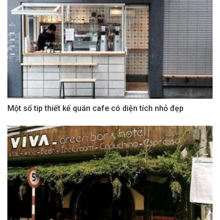
Một số tip thiết kế quán cafe có diện tích nhỏ đẹp