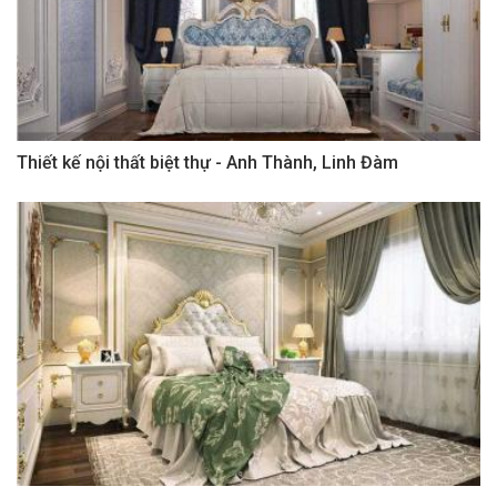
Thiết kế nội thất biệt thự - Anh Thành, Linh Đàm