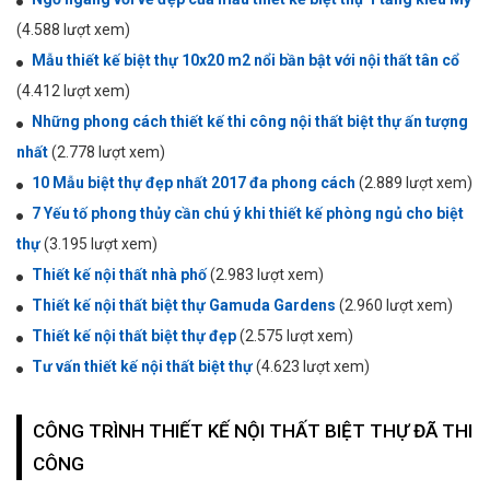
(4.588 lượt xem)
Mẫu thiết kế biệt thự 10x20 m2 nổi bần bật với nội thất tân cổ
(4.412 lượt xem)
Những phong cách thiết kế thi công nội thất biệt thự ấn tượng
nhất
(2.778 lượt xem)
10 Mẫu biệt thự đẹp nhất 2017 đa phong cách
(2.889 lượt xem)
7 Yếu tố phong thủy cần chú ý khi thiết kế phòng ngủ cho biệt
thự
(3.195 lượt xem)
Thiết kế nội thất nhà phố
(2.983 lượt xem)
Thiết kế nội thất biệt thự Gamuda Gardens
(2.960 lượt xem)
Thiết kế nội thất biệt thự đẹp
(2.575 lượt xem)
Tư vấn thiết kế nội thất biệt thự
(4.623 lượt xem)
CÔNG TRÌNH THIẾT KẾ NỘI THẤT BIỆT THỰ ĐÃ THI
CÔNG