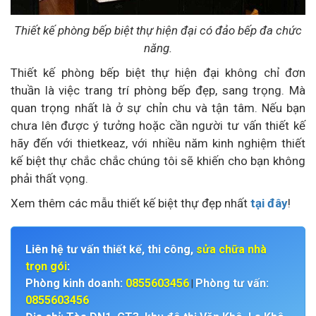
Thiết kế phòng bếp biệt thự hiện đại có đảo bếp đa chức
năng.
Thiết kế phòng bếp biệt thự hiện đại không chỉ đơn
thuần là việc trang trí phòng bếp đẹp, sang trọng. Mà
quan trọng nhất là ở sự chỉn chu và tận tâm. Nếu bạn
chưa lên được ý tưởng hoặc cần người tư vấn thiết kế
hãy đến với thietkeaz, với nhiều năm kinh nghiệm thiết
kế biệt thự chắc chắc chúng tôi sẽ khiến cho bạn không
phải thất vọng.
Xem thêm các mẫu thiết kế biệt thự đẹp nhất
tại đây
!
Liên hệ tư vấn thiết kế, thi công,
sửa chữa nhà
trọn gói
:
Phòng kinh doanh:
0855603456
Phòng tư vấn:
|
0855603456