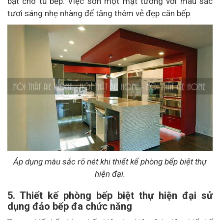
bật cho tủ bếp. Việc sơn một mặt tường với màu sắc
tươi sáng nhẹ nhàng để tăng thêm vẻ đẹp căn bếp.
Áp dụng màu sắc rõ nét khi thiết kế phòng bếp biệt thự
hiện đại.
5. Thiết kế phòng bếp biệt thự hiện đại sử
dụng đảo bếp đa chức năng