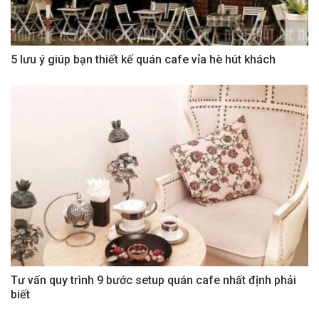
5 lưu ý giúp bạn thiết kế quán cafe vỉa hè hút khách
Tư vấn quy trình 9 bước setup quán cafe nhất định phải
biết