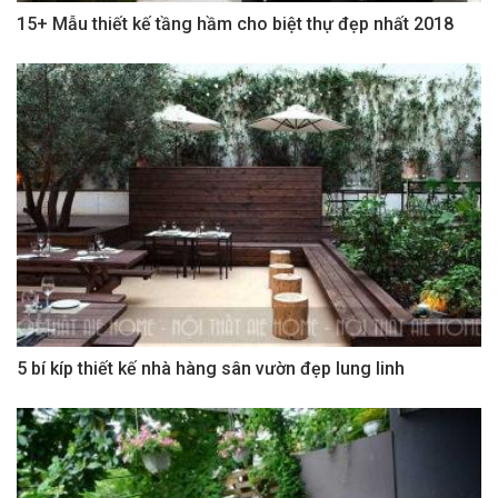
15+ Mẫu thiết kế tầng hầm cho biệt thự đẹp nhất 2018
5 bí kíp thiết kế nhà hàng sân vườn đẹp lung linh