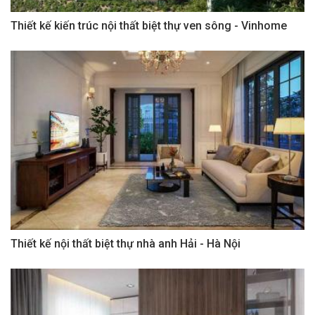
Thiết kế kiến trúc nội thất biệt thự ven sông - Vinhome
Thiết kế nội thất biệt thự nhà anh Hải - Hà Nội