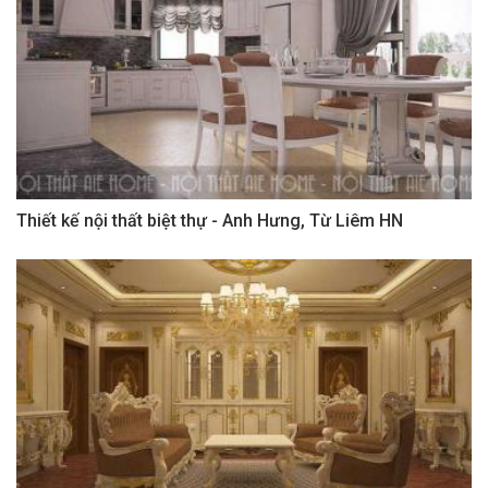
Thiết kế nội thất biệt thự - Anh Hưng, Từ Liêm HN