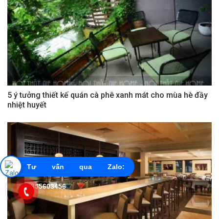
5 ý tưởng thiết kế quán cà phê xanh mát cho mùa hè đầy
nhiệt huyết
Tư vấn qua Zalo:
0855603456