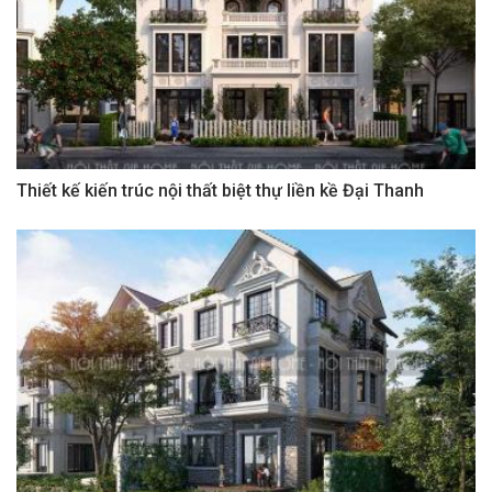
Thiết kế kiến trúc nội thất biệt thự liền kề Đại Thanh