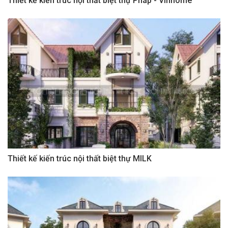
Thiết kế kiến trúc nội thất biệt thự Pháp - Vinhome
Thiết kế kiến trúc nội thất biệt thự MILK