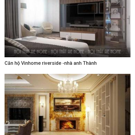
Căn hộ Vinhome riverside -nhà anh Thành