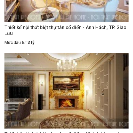
Thiết kế nội thất biệt thự tân cổ điển - Anh Hách, TP. Giao
Lưu
Mức đầu tư:
3 tỷ