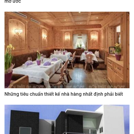
mơ ước
Những tiêu chuẩn thiết kế nhà hàng nhất định phải biết