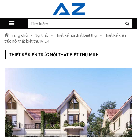
Trang chủ
>
Nội thất
>
Thiết kế nội thất biệt thự
>
Thiết kế kiến
trúc nội thất biệt thự MILK
THIẾT KẾ KIẾN TRÚC NỘI THẤT BIỆT THỰ MILK