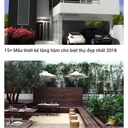
15+ Mẫu thiết kế tầng hầm cho biệt thự đẹp nhất 2018