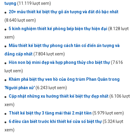
tượng
(11.119 lượt xem)
20+ mẫu thiết kế biệt thự gỗ ấn tượng và đắt đỏ bậc nhất
(8.640 lượt xem)
5 kinh nghiệm thiết kế phòng bếp biện thự hiện đại
(8.128 lượt
xem)
Mẫu thiết kế biệt thự phong cách tân cổ điển ấn tượng và
đẳng cấp nhất
(7.804 lượt xem)
Hòn non bộ mini đẹp và hợp phong thủy cho biệt thự
(7.616
lượt xem)
Khám phá biệt thự ven hồ của ông trùm Phan Quân trong
'Người phán xử'
(6.243 lượt xem)
Cập nhật những xu hướng thiết kế biệt thự đẹp nhất
(6.106 lượt
xem)
Thiết kế biệt thự 3 tầng mái thái 2 mặt tiền
(5.979 lượt xem)
6 điều cần biết trước khi thiết kế cửa sổ biệt thự
(5.324 lượt
xem)