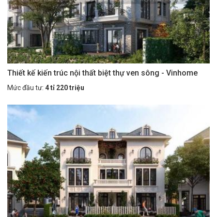
Thiết kế kiến trúc nội thất biệt thự ven sông - Vinhome
Mức đầu tư:
4 tỉ 220 triệu