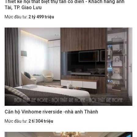
Thiết kế nội thất biệt thự tân cổ điển - Khách hàng anh
Tài, TP. Giao Lưu
Mức đầu tư:
2 tỷ 499 triệu
Căn hộ Vinhome riverside -nhà anh Thành
Mức đầu tư:
2 tỉ 304 triệu