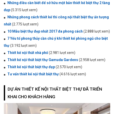
Những điều cần biết để sở hữu một bản thiết kế biệt thự 2 tầng
đẹp
(5.315 lượt xem)
Những phong cách thiết kế thi công nội thất biệt thự ấn tượng
nhất
(2.775 lượt xem)
10 Mẫu biệt thự đẹp nhất 2017 đa phong cách
(2.888 lượt xem)
7 Yếu tố phong thủy cần chú ý khi thiết kế phòng ngủ cho biệt
thự
(3.192 lượt xem)
Thiết kế nội thất nhà phố
(2.981 lượt xem)
Thiết kế nội thất biệt thự Gamuda Gardens
(2.958 lượt xem)
Thiết kế nội thất biệt thự đẹp
(2.570 lượt xem)
Tư vấn thiết kế nội thất biệt thự
(4.616 lượt xem)
DỰ ÁN THIẾT KẾ NỘI THẤT BIỆT THỰ ĐÃ TRIỂN
KHAI CHO KHÁCH HÀNG