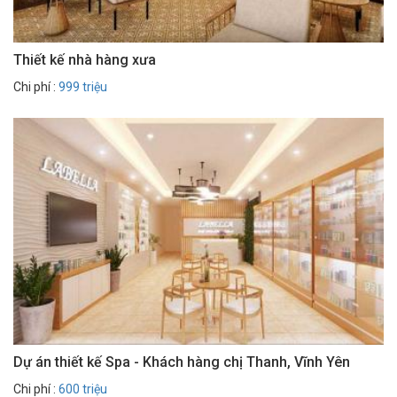
Thiết kế nhà hàng xưa
Chi phí :
999 triệu
Dự án thiết kế Spa - Khách hàng chị Thanh, Vĩnh Yên
Chi phí :
600 triệu