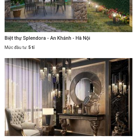
Biệt thự Splendora - An Khánh - Hà Nội
Mức đầu tư:
5 tỉ