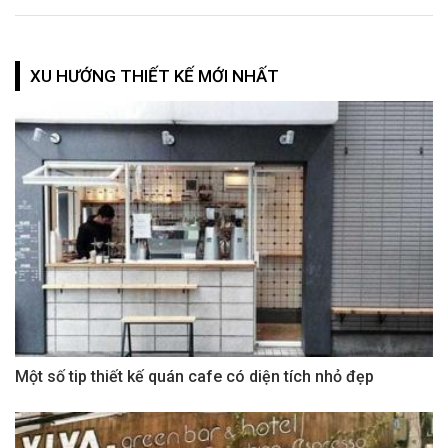
XU HƯỚNG THIẾT KẾ MỚI NHẤT
Một số tip thiết kế quán cafe có diện tích nhỏ đẹp