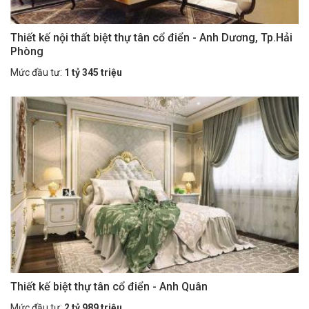
Thiết kế nội thất biệt thự tân cổ điển - Anh Dương, Tp.Hải
Phòng
Mức đầu tư:
1 tỷ 345 triệu
Thiết kế biệt thự tân cổ điển - Anh Quân
Mức đầu tư:
2 tỷ 989 triệu