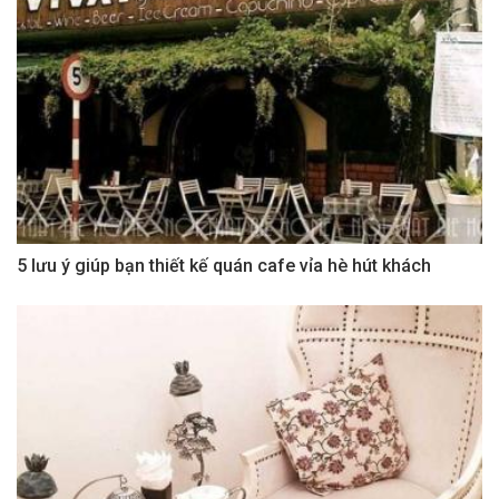
5 lưu ý giúp bạn thiết kế quán cafe vỉa hè hút khách