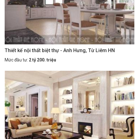
Thiết kế nội thất biệt thự - Anh Hưng, Từ Liêm HN
Mức đầu tư:
2 tỷ 200. triệu