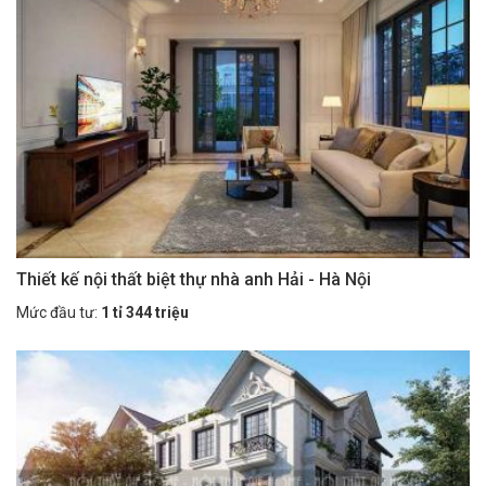
Thiết kế nội thất biệt thự nhà anh Hải - Hà Nội
Mức đầu tư:
1 tỉ 344 triệu