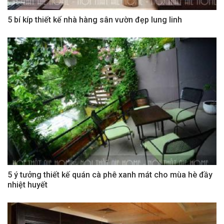
5 bí kíp thiết kế nhà hàng sân vườn đẹp lung linh
5 ý tưởng thiết kế quán cà phê xanh mát cho mùa hè đầy
nhiệt huyết