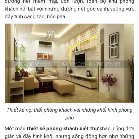
đường nét mềm mại, uốn lượn, toàn bộ khu phòng
khách nổi bật với những đường nét góc cạnh, vuông vức
đầy tính sáng tạo, bộc phá.
Thiết kế nội thất phòng khách với những khối hình phong
phú
Một mẫu
thiết kế phòng khách biệt thự
khác, cũng đơn
giản và đầy hình khối nhưng sống động hơn nhờ những