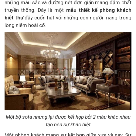
những màu sắc và đường nét đơn giản mang đậm chất
truyền thống. Đây là một
mẫu thiết kế phòng khách
biệt thự
đầy cuốn hút với những con người mang trong
lòng niềm hoài cổ.
Một bộ sofa nhưng lại được kết hợp bởi 2 màu khác nhau
tạo nên sự khác biệt
Một phòng khách mang sự kết hợp giữa xưa và nay. Sự