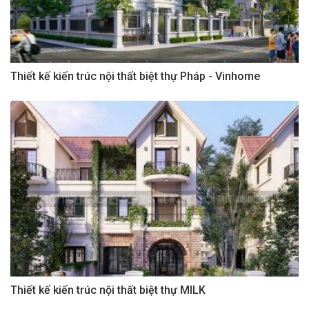
Thiết kế kiến trúc nội thất biệt thự Pháp - Vinhome
Thiết kế kiến trúc nội thất biệt thự MILK