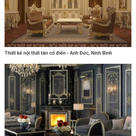
Thiết kế nội thất tân cổ điển - Anh Đức, Ninh Bình