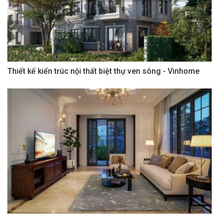
Thiết kế kiến trúc nội thất biệt thự ven sông - Vinhome