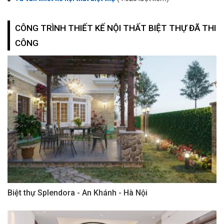
CÔNG TRÌNH THIẾT KẾ NỘI THẤT BIỆT THỰ ĐÃ THI
CÔNG
Biệt thự Splendora - An Khánh - Hà Nội