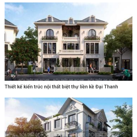
Thiết kế kiến trúc nội thất biệt thự liền kề Đại Thanh