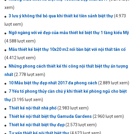
xem)
3 lưu ý không thể bỏ qua khi thiết kế tiền sảnh biệt thự
(4.973
lượt xem)
Ngỡ ngàng với vẻ đẹp của mẫu thiết kế biệt thự 1 tầng kiểu Mỹ
(4.588 lượt xem)
Mẫu thiết kế biệt thự 10x20 m2 nổi bần bật với nội thất tân cổ
(4.412 lượt xem)
Những phong cách thiết kế thi công nội thất biệt thự ấn tượng
nhất
(2.778 lượt xem)
10 Mẫu biệt thự đẹp nhất 2017 đa phong cách
(2.889 lượt xem)
7 Yếu tố phong thủy cần chú ý khi thiết kế phòng ngủ cho biệt
thự
(3.195 lượt xem)
Thiết kế nội thất nhà phố
(2.983 lượt xem)
Thiết kế nội thất biệt thự Gamuda Gardens
(2.960 lượt xem)
Thiết kế nội thất biệt thự đẹp
(2.573 lượt xem)
Tư vấn thiết kế nội thất biệt thự
(4.623 lượt xem)