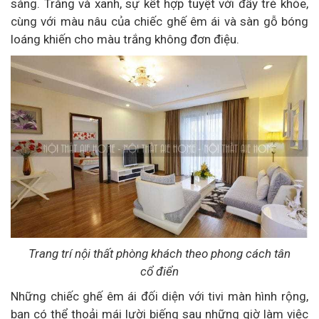
sáng. Trắng và xanh, sự kết hợp tuyệt vời đầy trẻ khỏe,
cùng với màu nâu của chiếc ghế êm ái và sàn gỗ bóng
loáng khiến cho màu trắng không đơn điệu.
Trang trí nội thất phòng khách theo phong cách tân
cổ điển
Những chiếc ghế êm ái đối diện với tivi màn hình rộng,
bạn có thể thoải mái lười biếng sau những giờ làm việc