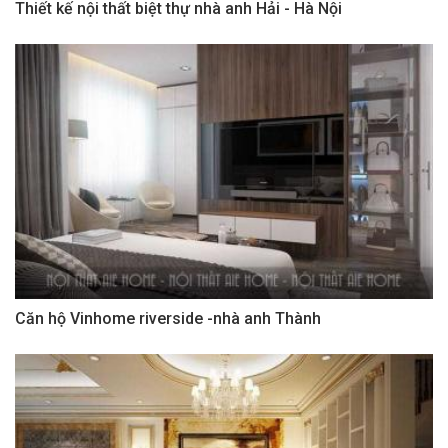
Thiết kế nội thất biệt thự nhà anh Hải - Hà Nội
Căn hộ Vinhome riverside -nhà anh Thành