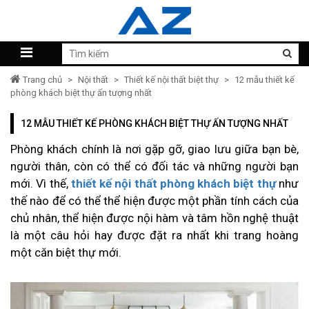
Trang chủ
>
Nội thất
>
Thiết kế nội thất biệt thự
>
12 mẫu thiết kế
phòng khách biệt thự ấn tượng nhất
12 MẪU THIẾT KẾ PHÒNG KHÁCH BIỆT THỰ ẤN TƯỢNG NHẤT
Phòng khách chính là nơi gặp gỡ, giao lưu giữa bạn bè,
người thân, còn có thể có đối tác và những người bạn
mới. Vì thế,
thiết kế nội thất phòng khách biệt thự
như
thế nào để có thể thể hiện được một phần tính cách của
chủ nhân, thể hiện được nội hàm và tâm hồn nghệ thuật
là một câu hỏi hay được đặt ra nhất khi trang hoàng
một căn biệt thự mới.