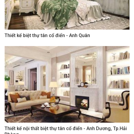
Thiết kế biệt thự tân cổ điển - Anh Quân
Thiết kế nội thất biệt thự tân cổ điển - Anh Dương, Tp.Hải