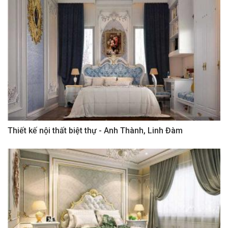
Thiết kế nội thất biệt thự - Anh Thành, Linh Đàm