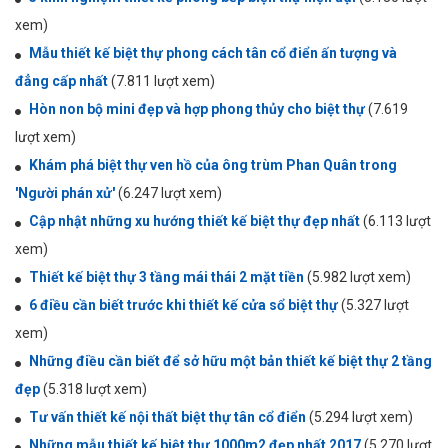
xem)
Mẫu thiết kế biệt thự phong cách tân cổ điển ấn tượng và
đẳng cấp nhất
(7.811 lượt xem)
Hòn non bộ mini đẹp và hợp phong thủy cho biệt thự
(7.619
lượt xem)
Khám phá biệt thự ven hồ của ông trùm Phan Quân trong
'Người phán xử'
(6.247 lượt xem)
Cập nhật những xu hướng thiết kế biệt thự đẹp nhất
(6.113 lượt
xem)
Thiết kế biệt thự 3 tầng mái thái 2 mặt tiền
(5.982 lượt xem)
6 điều cần biết trước khi thiết kế cửa sổ biệt thự
(5.327 lượt
xem)
Những điều cần biết để sở hữu một bản thiết kế biệt thự 2 tầng
đẹp
(5.318 lượt xem)
Tư vấn thiết kế nội thất biệt thự tân cổ điển
(5.294 lượt xem)
Những mẫu thiết kế biệt thự 1000m2 đẹp nhất 2017
(5.270 lượt