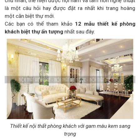
chủ nhân, thể hiện được nội hàm và tâm hồn nghệ thuật
là một câu hỏi hay được đặt ra nhất khi trang hoàng
một căn biệt thự mới.
Các bạn có thể tham khảo
12 mẫu thiết kế phòng
khách biệt thự ấn tượng
nhất sau đây.
Thiết kế nội thất phòng khách với gam màu kem sang
trọng