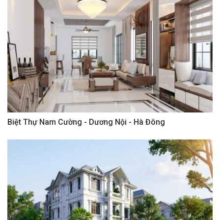
Biệt Thự Nam Cường - Dương Nội - Hà Đông