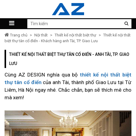
Trang chủ
>
Nội thất
>
Thiết kế nội thất biệt thự
>
Thiết kế nội thất
biệt thự tân cổ điển - Khách hàng anh Tài, TP. Giao Lưu
THIẾT KẾ NỘI THẤT BIỆT THỰ TÂN CỔ ĐIỂN - ANH TÀI, TP. GIAO
LƯU
Cùng AZ DESIGN nghía qua bộ
thiết kế nội thất biệt
thự tân cổ điển
của anh Tài, thành phố Giao Lưu tại Từ
Liêm, Hà Nội ngay nhé. Chắc chắn, bạn sẽ thích mê cho
mà xem!