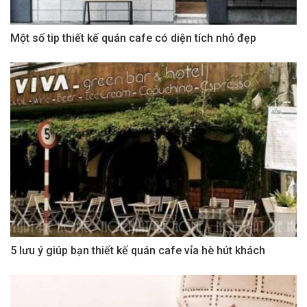
Một số tip thiết kế quán cafe có diện tích nhỏ đẹp
5 lưu ý giúp bạn thiết kế quán cafe vỉa hè hút khách