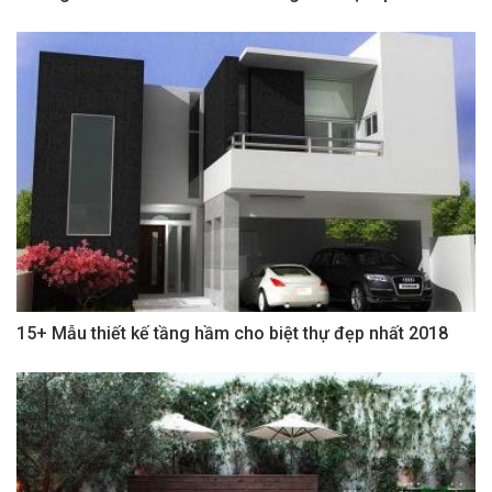
15+ Mẫu thiết kế tầng hầm cho biệt thự đẹp nhất 2018