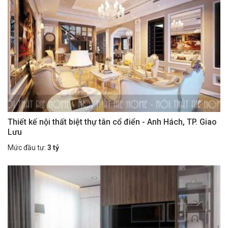
Thiết kế nội thất biệt thự tân cổ điển - Anh Hách, TP. Giao
Lưu
Mức đầu tư:
3 tỷ