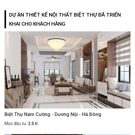
DỰ ÁN THIẾT KẾ NỘI THẤT BIỆT THỰ ĐÃ TRIỂN
KHAI CHO KHÁCH HÀNG
Biệt Thự Nam Cường - Dương Nội - Hà Đông
Mức đầu tư:
2.5 tỉ