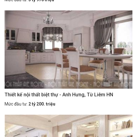
Thiết kế nội thất biệt thự - Anh Hưng, Từ Liêm HN
Mức đầu tư:
2 tỷ 200. triệu