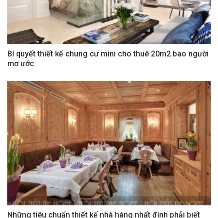
Bí quyết thiết kế chung cư mini cho thuê 20m2 bao người
mơ ước
Những tiêu chuẩn thiết kế nhà hàng nhất định phải biết