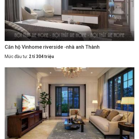
Căn hộ Vinhome riverside -nhà anh Thành
Mức đầu tư:
2 tỉ 304 triệu