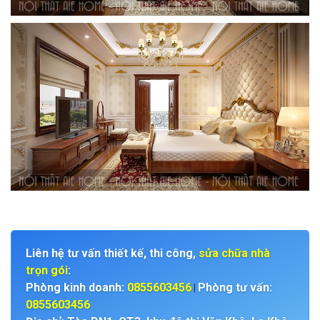
Liên hệ tư vấn thiết kế, thi công,
sửa chữa nhà
trọn gói
:
Phòng kinh doanh:
0855603456
Phòng tư vấn:
|
0855603456