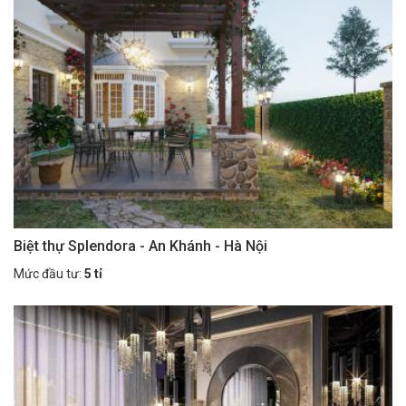
Biệt thự Splendora - An Khánh - Hà Nội
Mức đầu tư:
5 tỉ