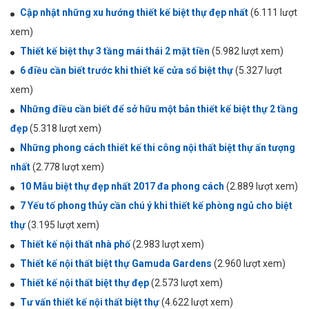
Cập nhật những xu hướng thiết kế biệt thự đẹp nhất
(6.111 lượt
xem)
Thiết kế biệt thự 3 tầng mái thái 2 mặt tiền
(5.982 lượt xem)
6 điều cần biết trước khi thiết kế cửa sổ biệt thự
(5.327 lượt
xem)
Những điều cần biết để sở hữu một bản thiết kế biệt thự 2 tầng
đẹp
(5.318 lượt xem)
Những phong cách thiết kế thi công nội thất biệt thự ấn tượng
nhất
(2.778 lượt xem)
10 Mẫu biệt thự đẹp nhất 2017 đa phong cách
(2.889 lượt xem)
7 Yếu tố phong thủy cần chú ý khi thiết kế phòng ngủ cho biệt
thự
(3.195 lượt xem)
Thiết kế nội thất nhà phố
(2.983 lượt xem)
Thiết kế nội thất biệt thự Gamuda Gardens
(2.960 lượt xem)
Thiết kế nội thất biệt thự đẹp
(2.573 lượt xem)
Tư vấn thiết kế nội thất biệt thự
(4.622 lượt xem)