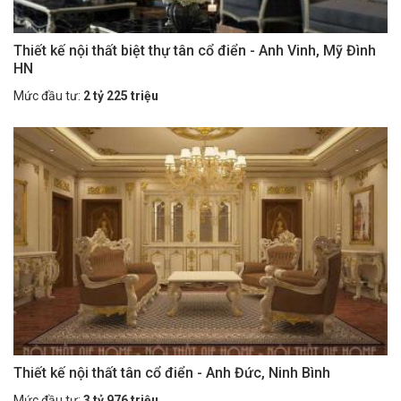
Thiết kế nội thất biệt thự tân cổ điển - Anh Vinh, Mỹ Đình
HN
Mức đầu tư:
2 tỷ 225 triệu
Thiết kế nội thất tân cổ điển - Anh Đức, Ninh Bình
Mức đầu tư:
3 tỷ 976 triệu