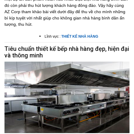
đó còn phải thu hút lượng khách hàng đông đảo. Vậy hãy cùng
AZ Corp
tham khảo bài viết dưới đây để thu về cho mình những
bí kíp tuyệt vời nhất giúp cho không gian nhà hàng bình dân ấn
tượng, thu hút.
•
Lĩnh vực :
THIẾT KẾ NHÀ HÀNG
Tiêu chuẩn thiết kế bếp nhà hàng đẹp, hiện đại
và thông minh