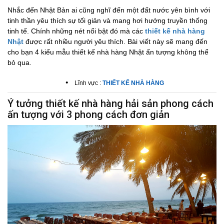
Nhắc đến Nhật Bản ai cũng nghĩ đến một đất nước yên bình với
tinh thần yêu thích sự tối giản và mang hơi hướng truyền thống
tinh tế. Chính những nét nổi bật đó mà các
thiết kế nhà hàng
Nhật
được rất nhiều người yêu thích. Bài viết này sẽ mang đến
cho bạn 4 kiểu mẫu thiết kế nhà hàng Nhật ấn tượng không thể
bỏ qua.
•
Lĩnh vực :
THIẾT KẾ NHÀ HÀNG
Ý tưởng thiết kế nhà hàng hải sản phong cách
ấn tượng với 3 phong cách đơn giản