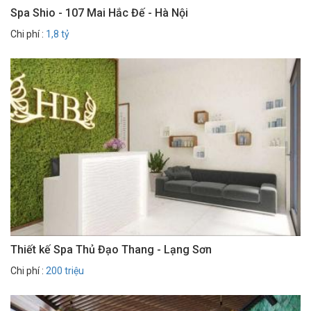
Spa Shio - 107 Mai Hắc Đế - Hà Nội
Chi phí :
1,8 tỷ
Thiết kế Spa Thủ Đạo Thang - Lạng Sơn
Chi phí :
200 triệu