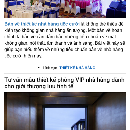
Bản vẽ thiết kế nhà hàng tiệc cưới
là không thể thiếu để
kiến tạo không gian nhà hàng ấn tượng. Một bản vẽ hoàn
chỉnh là bản vẽ cần đảm bảo những tiêu chuẩn về mặt
không gian, nội thất, âm thanh và ánh sáng. Bài viết này sẽ
giúp bạn hiểu thêm về những tiêu chuẩn bản vẽ nhà hàng
tiệc cưới hiện nay.
•
Lĩnh vực :
THIẾT KẾ NHÀ HÀNG
Tư vấn mẫu thiết kế phòng VIP nhà hàng dành
cho giới thượng lưu tinh tế