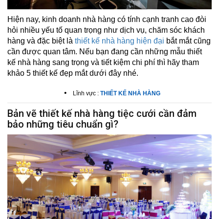
Hiện nay, kinh doanh nhà hàng có tính cạnh tranh cao đòi
hỏi nhiều yếu tố quan trọng như dịch vụ, chăm sóc khách
hàng và đặc biệt là
thiết kế nhà hàng hiện đại
bắt mắt cũng
cần được quan tâm. Nếu bạn đang cần những mẫu thiết
kế nhà hàng sang trọng và tiết kiệm chi phí thì hãy tham
khảo 5 thiết kế đẹp mắt dưới đây nhé.
•
Lĩnh vực :
THIẾT KẾ NHÀ HÀNG
Bản vẽ thiết kế nhà hàng tiệc cưới cần đảm
bảo những tiêu chuẩn gì?