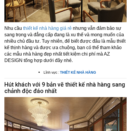
Nhu cầu
thiết kế nhà hàng giá rẻ
nhưng vẫn đảm bảo sự
sang trọng và đẳng cấp đang là xu thế và mong muốn của
nhiều chủ đầu tư. Tuy nhiên, để biết được đâu là mẫu thiết
kế thịnh hàng và được ưa chuộng, bạn có thể tham khảo
các mẫu nhà hàng đẹp nhất tiết kiệm chi phí mà
AZ
DESIGN
tổng hợp dưới đây nhé.
•
Lĩnh vực :
THIẾT KẾ NHÀ HÀNG
Hút khách với 9 bản vẽ thiết kế nhà hàng sang
chảnh độc đáo nhất