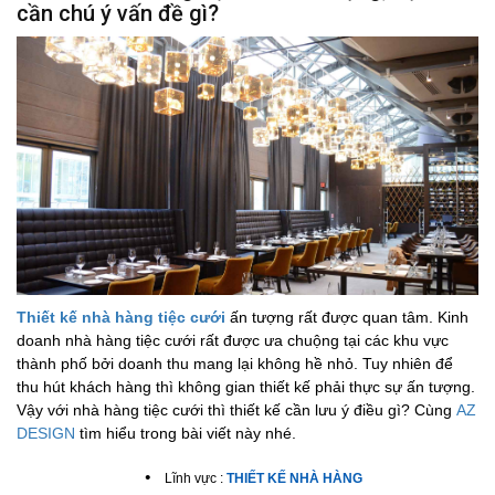
cần chú ý vấn đề gì?
Thiết kế nhà hàng tiệc cưới
ấn tượng rất được quan tâm. Kinh
doanh nhà hàng tiệc cưới rất được ưa chuộng tại các khu vực
thành phố bởi doanh thu mang lại không hề nhỏ. Tuy nhiên để
thu hút khách hàng thì không gian thiết kế phải thực sự ấn tượng.
Vậy với nhà hàng tiệc cưới thì thiết kế cần lưu ý điều gì? Cùng
AZ
DESIGN
tìm hiểu trong bài viết này nhé.
•
Lĩnh vực :
THIẾT KẾ NHÀ HÀNG