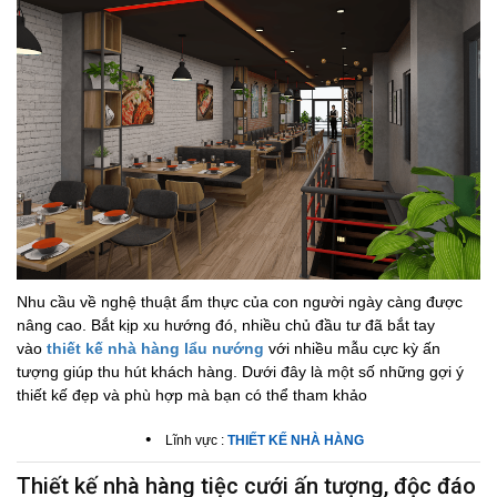
Nhu cầu về nghệ thuật ẩm thực của con người ngày càng được
nâng cao. Bắt kịp xu hướng đó, nhiều chủ đầu tư đã bắt tay
vào
thiết kế nhà hàng lẩu nướng
với nhiều mẫu cực kỳ ấn
tượng giúp thu hút khách hàng. Dưới đây là một số những gợi ý
thiết kế đẹp và phù hợp mà bạn có thể tham khảo
•
Lĩnh vực :
THIẾT KẾ NHÀ HÀNG
Thiết kế nhà hàng tiệc cưới ấn tượng, độc đáo