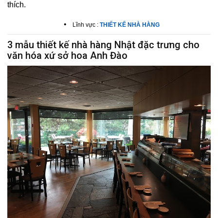
thích.
•
Lĩnh vực :
THIẾT KẾ NHÀ HÀNG
3 mẫu thiết kế nhà hàng Nhật đặc trưng cho
văn hóa xứ sở hoa Anh Đào