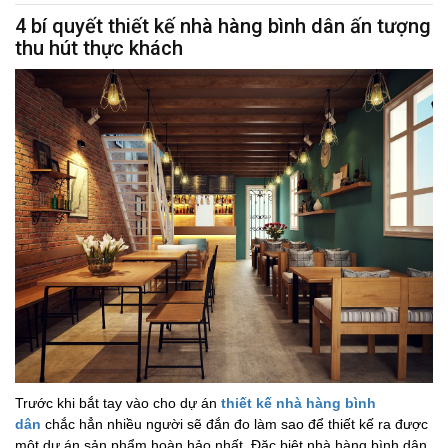
4 bí quyết thiết kế nhà hàng bình dân ấn tượng
thu hút thực khách
Trước khi bắt tay vào cho dự án
thiết kế nhà hàng bình
dân
chắc hẳn nhiều người sẽ đắn đo làm sao để thiết kế ra được
một dự án sản phẩm hoàn hảo nhất. Đặc biệt nhà hàng bình dân