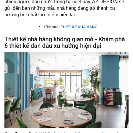
nhiều người đau đầu? Trong bài viết này,
AZ DESIGN
sẽ
gửi đến bạn những mẫu nhà hàng đang trở thành xu
hướng hot nhất thời điểm hiện tại.
•
Lĩnh vực :
THIẾT KẾ NHÀ HÀNG
Thiết kế nhà hàng không gian mở - Khám phá
6 thiết kế dẫn đầu xu hướng hiện đại