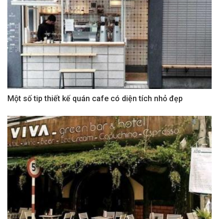
Một số tip thiết kế quán cafe có diện tích nhỏ đẹp