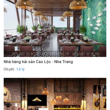
Nhà hàng hải sản Cao Lộc - Nha Trang
Chi phí :
1,6 tỷ