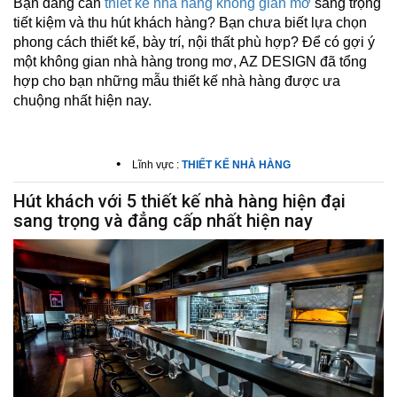
Bạn đang cần
thiết kế nhà hàng không gian mở
sang trọng
tiết kiệm và thu hút khách hàng? Bạn chưa biết lựa chọn
phong cách thiết kế, bày trí, nội thất phù hợp? Để có gợi ý
một không gian nhà hàng trong mơ,
AZ DESIGN
đã tổng
hợp cho bạn những mẫu thiết kế nhà hàng được ưa
chuộng nhất hiện nay.
•
Lĩnh vực :
THIẾT KẾ NHÀ HÀNG
Hút khách với 5 thiết kế nhà hàng hiện đại
sang trọng và đẳng cấp nhất hiện nay