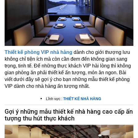
Thiết kế phòng VIP nhà hàng
dành cho giới thượng lưu
không chỉ tiện ích mà còn cần đem đến không gian sang
trọng, tinh tế. Để những thực khách VIP hài lòng thì không
gian phòng ăn phải thiết kế ấn tượng, món ăn ngon. Bài
viết dưới đây sẽ gợi ý cho bạn những mẫu thiết kế phòng
VIP dành cho nhà hàng ấn tượng nhất.
•
Lĩnh vực :
THIẾT KẾ NHÀ HÀNG
Gợi ý những mẫu thiết kế nhà hàng cao cấp ấn
tượng thu hút thực khách