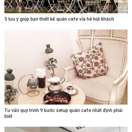
5 lưu ý giúp bạn thiết kế quán cafe vỉa hè hút khách
Tư vấn quy trình 9 bước setup quán cafe nhất định phải
biết