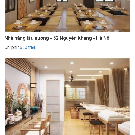
Nhà hàng lẩu nướng - 52 Nguyễn Khang - Hà Nội
Chi phí :
650 triệu