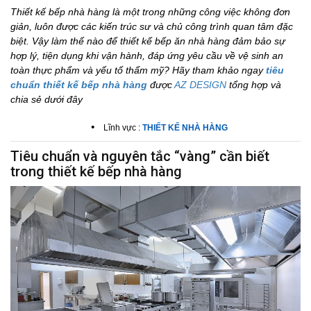
Thiết kế bếp nhà hàng là một trong những công việc không đơn
giản, luôn được các kiến trúc sư và chủ công trình quan tâm đặc
biệt. Vậy làm thế nào để thiết kế bếp ăn nhà hàng đảm bảo sự
hợp lý, tiện dụng khi vận hành, đáp ứng yêu cầu về vệ sinh an
toàn thực phẩm và yếu tố thẩm mỹ? Hãy tham khảo ngay
tiêu
chuẩn thiết kế bếp nhà hàng
được
AZ DESIGN
tổng hợp và
chia sẻ dưới đây
•
Lĩnh vực :
THIẾT KẾ NHÀ HÀNG
Tiêu chuẩn và nguyên tắc “vàng” cần biết
trong thiết kế bếp nhà hàng