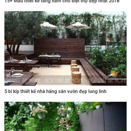
15+ Mẫu thiết kế tầng hầm cho biệt thự đẹp nhất 2018
5 bí kíp thiết kế nhà hàng sân vườn đẹp lung linh