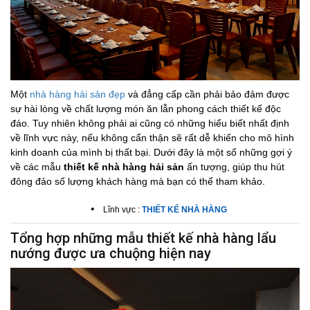
Một
nhà hàng hải sản đẹp
và đẳng cấp cần phải bảo đảm được
sự hài lòng về chất lượng món ăn lẫn phong cách thiết kế độc
đáo. Tuy nhiên không phải ai cũng có những hiểu biết nhất định
về lĩnh vực này, nếu không cẩn thận sẽ rất dễ khiến cho mô hình
kinh doanh của mình bị thất bại. Dưới đây là một số những gợi ý
về các mẫu
thiết kế nhà hàng hải sản
ấn tượng, giúp thu hút
đông đảo số lượng khách hàng mà bạn có thể tham khảo.
•
Lĩnh vực :
THIẾT KẾ NHÀ HÀNG
Tổng hợp những mẫu thiết kế nhà hàng lẩu
nướng được ưa chuộng hiện nay