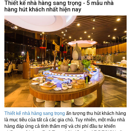
Thiết kế nhà hàng sang trọng - 5 mẫu nhà
hàng hút khách nhất hiện nay
Thiết kế nhà hàng sang trọng
ấn tượng thu hút khách hàng
là mục tiêu của tất cả các gia chủ. Tuy nhiên, một mẫu nhà
hàng đáp ứng cả tính thẩm mỹ và chi phí đầu tư khiến