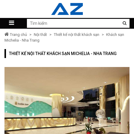
Trang chủ
>
Nội thất
>
Thiết kế nội thất khách sạn
>
Khách sạn
Michelia - Nha Trang
THIẾT KẾ NỘI THẤT KHÁCH SẠN MICHELIA - NHA TRANG