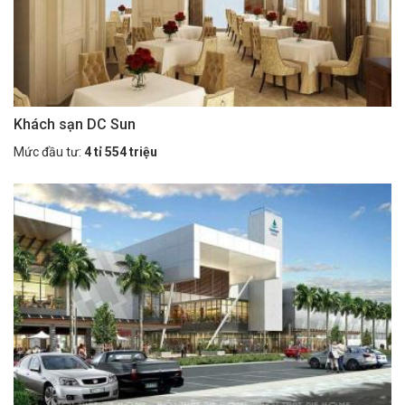
Khách sạn DC Sun
Mức đầu tư:
4 tỉ 554 triệu