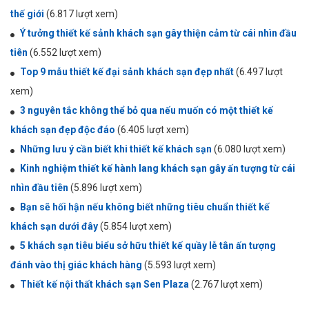
thế giới
(6.817 lượt xem)
Ý tưởng thiết kế sảnh khách sạn gây thiện cảm từ cái nhìn đầu
tiên
(6.552 lượt xem)
Top 9 mẫu thiết kế đại sảnh khách sạn đẹp nhất
(6.497 lượt
xem)
3 nguyên tắc không thể bỏ qua nếu muốn có một thiết kế
khách sạn đẹp độc đáo
(6.405 lượt xem)
Những lưu ý cần biết khi thiết kế khách sạn
(6.080 lượt xem)
Kinh nghiệm thiết kế hành lang khách sạn gây ấn tượng từ cái
nhìn đầu tiên
(5.896 lượt xem)
Bạn sẽ hối hận nếu không biết những tiêu chuẩn thiết kế
khách sạn dưới đây
(5.854 lượt xem)
5 khách sạn tiêu biểu sở hữu thiết kế quầy lễ tân ấn tượng
đánh vào thị giác khách hàng
(5.593 lượt xem)
Thiết kế nội thất khách sạn Sen Plaza
(2.767 lượt xem)