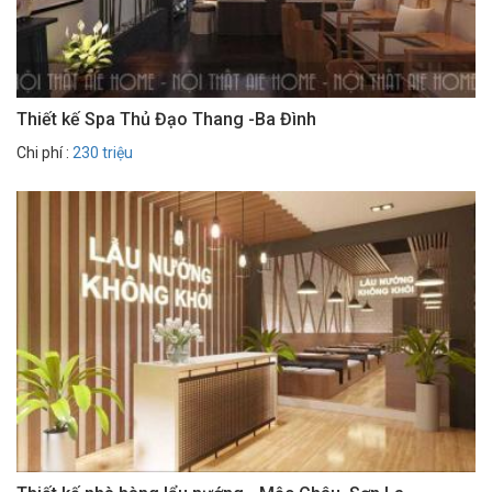
Thiết kế Spa Thủ Đạo Thang -Ba Đình
Chi phí :
230 triệu