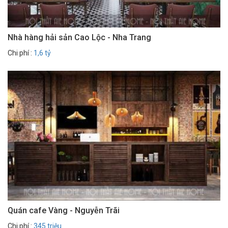
Nhà hàng hải sản Cao Lộc - Nha Trang
Chi phí :
1,6 tỷ
Quán cafe Vàng - Nguyễn Trãi
Chi phí :
345 triệu