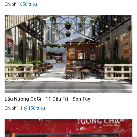
Chi phí :
650 triệu
Lẩu Nướng GoGi - 11 Cầu Trì - Sơn Tây
Chi phí :
1 tỷ 150 triệu