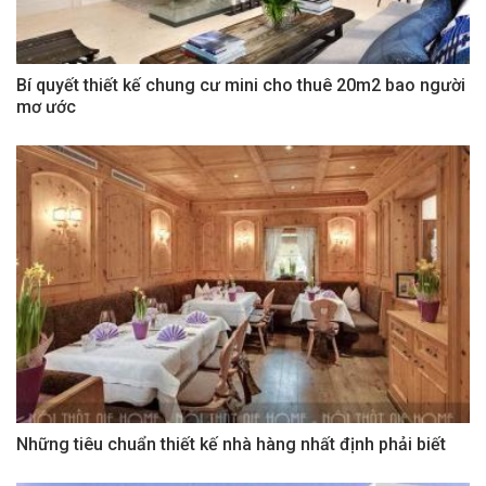
Bí quyết thiết kế chung cư mini cho thuê 20m2 bao người
mơ ước
Những tiêu chuẩn thiết kế nhà hàng nhất định phải biết