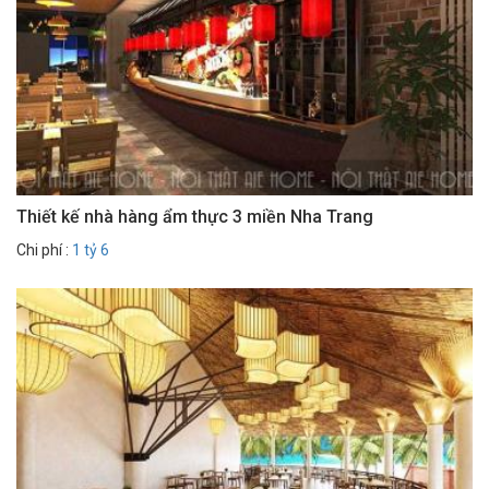
Thiết kế nhà hàng ẩm thực 3 miền Nha Trang
Chi phí :
1 tỷ 6