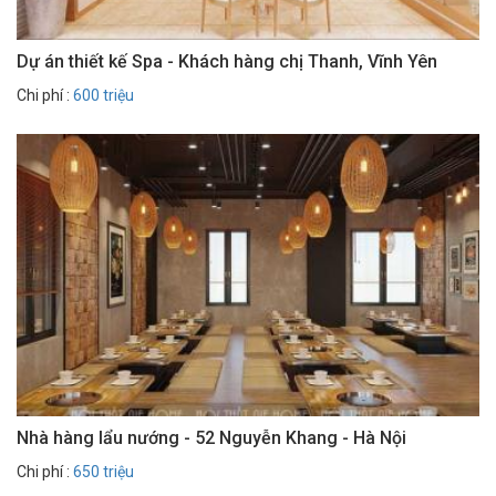
Dự án thiết kế Spa - Khách hàng chị Thanh, Vĩnh Yên
Chi phí :
600 triệu
Nhà hàng lẩu nướng - 52 Nguyễn Khang - Hà Nội
Chi phí :
650 triệu