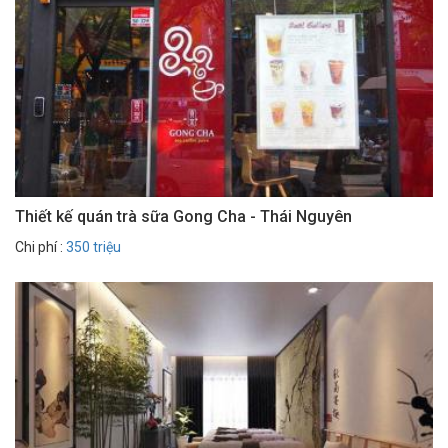
Thiết kế quán trà sữa Gong Cha - Thái Nguyên
Chi phí :
350 triệu