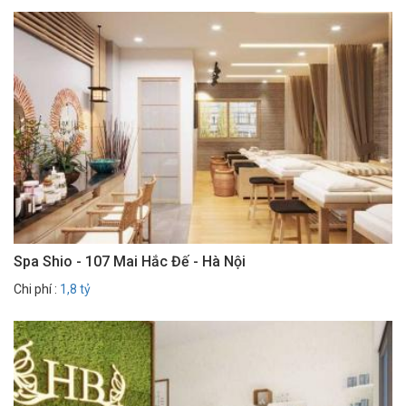
Spa Shio - 107 Mai Hắc Đế - Hà Nội
Chi phí :
1,8 tỷ