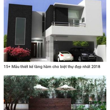
15+ Mẫu thiết kế tầng hầm cho biệt thự đẹp nhất 2018