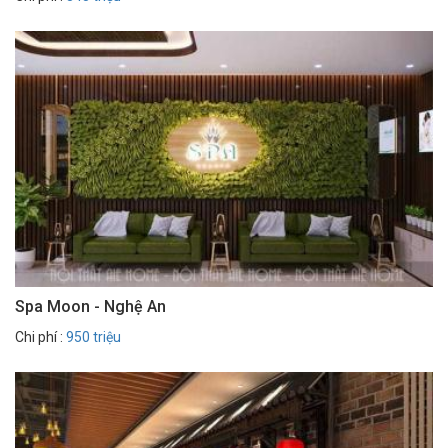
Spa Moon - Nghệ An
Chi phí :
950 triệu