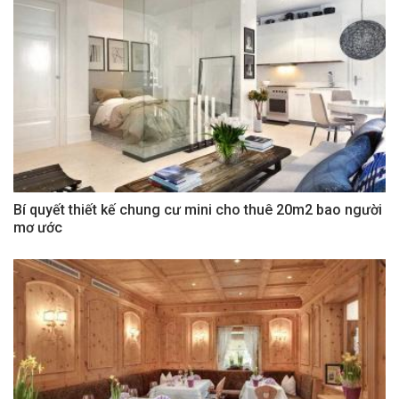
Bí quyết thiết kế chung cư mini cho thuê 20m2 bao người
mơ ước