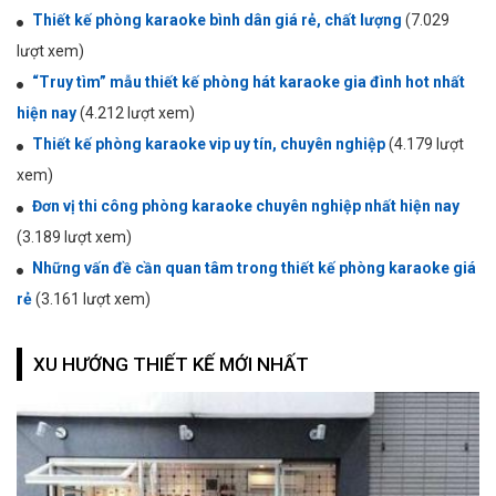
Thiết kế phòng karaoke bình dân giá rẻ, chất lượng
(7.029
lượt xem)
“Truy tìm” mẫu thiết kế phòng hát karaoke gia đình hot nhất
hiện nay
(4.212 lượt xem)
Thiết kế phòng karaoke vip uy tín, chuyên nghiệp
(4.179 lượt
xem)
Đơn vị thi công phòng karaoke chuyên nghiệp nhất hiện nay
(3.189 lượt xem)
Những vấn đề cần quan tâm trong thiết kế phòng karaoke giá
rẻ
(3.161 lượt xem)
XU HƯỚNG THIẾT KẾ MỚI NHẤT