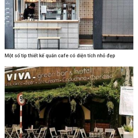
Một số tip thiết kế quán cafe có diện tích nhỏ đẹp