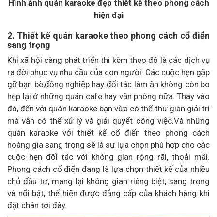
Hình ảnh quán karaoke đẹp thiết kế theo phong cách
hiện đại
2. Thiết kế quán karaoke theo phong cách cổ điển
sang trọng
Khi xã hội càng phát triển thì kèm theo đó là các dịch vụ
ra đời phục vụ nhu cầu của con người. Các cuộc hẹn gặp
gỡ bạn bè,đồng nghiệp hay đối tác làm ăn không còn bo
hẹp lại ở những quán cafe hay văn phòng nữa. Thay vào
đó, đến với quán karaoke bạn vừa có thể thư giãn giải trí
mà vẫn có thể xử lý và giải quyết công việc.Và những
quán karaoke với thiết kế cổ điển theo phong cách
hoàng gia sang trọng sẽ là sự lựa chọn phù hợp cho các
cuộc hẹn đối tác với không gian rộng rãi, thoải mái.
Phong cách cổ điển đang là lựa chọn thiết kế của nhiều
chủ đầu tư, mang lại không gian riêng biệt, sang trọng
và nổi bật, thể hiện được đẳng cấp của khách hàng khi
đặt chân tới đây.