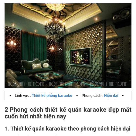
•
•
•
Lĩnh vực :
Thiết kế phòng karaoke
Phong cách :
Hiện đại
2 Phong cách thiết kế quán karaoke đẹp mắt
cuốn hút nhất hiện nay
1. Thiết kế quán karaoke theo phong cách hiện đại