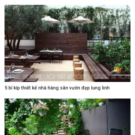
5 bí kíp thiết kế nhà hàng sân vườn đẹp lung linh