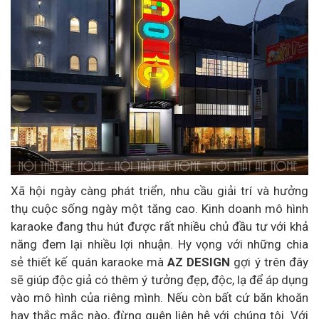
Xã hội ngày càng phát triển, nhu cầu giải trí và hưởng
thụ cuộc sống ngày một tăng cao. Kinh doanh mô hình
karaoke đang thu hút được rất nhiều chủ đầu tư với khả
năng đem lại nhiều lợi nhuận. Hy vọng với những chia
sẻ thiết kế quán karaoke mà
AZ DESIGN
gợi ý trên đây
sẽ giúp độc giả có thêm ý tưởng đẹp, độc, lạ để áp dụng
vào mô hình của riêng mình. Nếu còn bất cứ băn khoăn
hay thắc mắc nào, đừng quên liên hệ với chúng tôi. Với