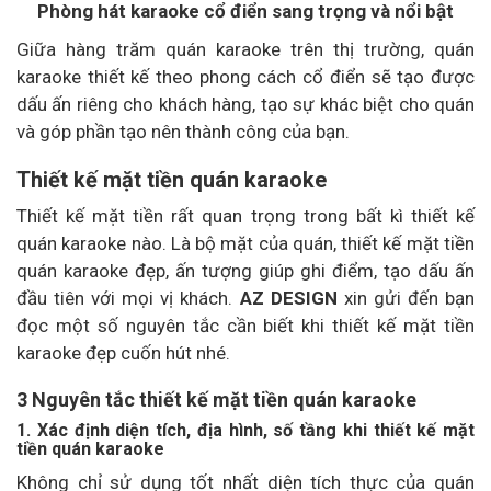
Phòng hát karaoke cổ điển sang trọng và nổi bật
Giữa hàng trăm quán karaoke trên thị trường, quán
karaoke thiết kế theo phong cách cổ điển sẽ tạo được
dấu ấn riêng cho khách hàng, tạo sự khác biệt cho quán
và góp phần tạo nên thành công của bạn.
Thiết kế mặt tiền quán karaoke
Thiết kế mặt tiền rất quan trọng trong bất kì thiết kế
quán karaoke nào. Là bộ mặt của quán, thiết kế mặt tiền
quán karaoke đẹp, ấn tượng giúp ghi điểm, tạo dấu ấn
đầu tiên với mọi vị khách.
AZ DESIGN
xin gửi đến bạn
đọc một số nguyên tắc cần biết khi thiết kế mặt tiền
karaoke đẹp cuốn hút nhé.
3 Nguyên tắc thiết kế mặt tiền quán karaoke
1. Xác định diện tích, địa hình, số tầng khi thiết kế mặt
tiền quán karaoke
Không chỉ sử dụng tốt nhất diện tích thực của quán