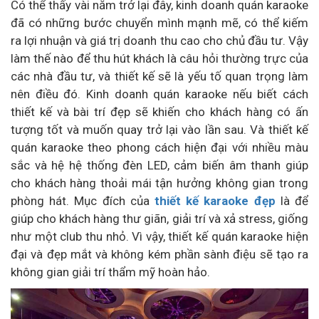
Có thể thấy vài năm trở lại đây, kinh doanh quán karaoke
đã có những bước chuyển mình mạnh mẽ, có thể kiếm
ra lợi nhuận và giá trị doanh thu cao cho chủ đầu tư. Vậy
làm thế nào để thu hút khách là câu hỏi thường trực của
các nhà đầu tư, và thiết kế sẽ là yếu tố quan trọng làm
nên điều đó. Kinh doanh quán karaoke nếu biết cách
thiết kế và bài trí đẹp sẽ khiến cho khách hàng có ấn
tượng tốt và muốn quay trở lại vào lần sau. Và thiết kế
quán karaoke theo phong cách hiện đại với nhiều màu
sắc và hệ hệ thống đèn LED, cảm biến âm thanh giúp
cho khách hàng thoải mái tận hưởng không gian trong
phòng hát. Mục đích của
thiết kế karaoke đẹp
là để
giúp cho khách hàng thư giãn, giải trí và xả stress, giống
như một club thu nhỏ. Vì vậy, thiết kế quán karaoke hiện
đại và đẹp mắt và không kém phần sành điệu sẽ tạo ra
không gian giải trí thẩm mỹ hoàn hảo.