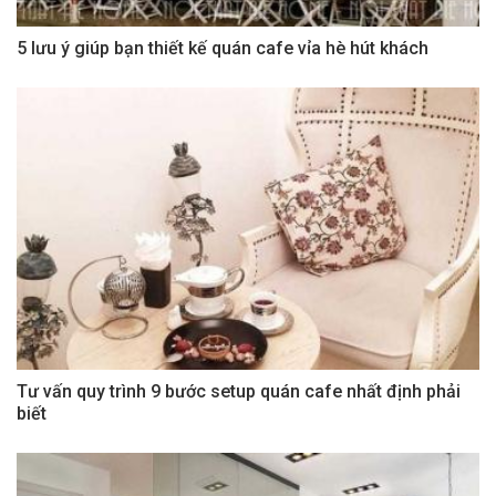
5 lưu ý giúp bạn thiết kế quán cafe vỉa hè hút khách
Tư vấn quy trình 9 bước setup quán cafe nhất định phải
biết