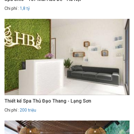
Chi phí :
1,8 tỷ
Thiết kế Spa Thủ Đạo Thang - Lạng Sơn
Chi phí :
200 triệu