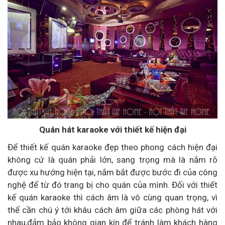
Quán hát karaoke với thiết kế hiện đại
Để thiết kế quán karaoke đẹp theo phong cách hiện đại
không cứ là quán phải lớn, sang trọng mà là nắm rõ
được xu hướng hiện tại, nắm bắt được bước đi của công
nghệ để từ đó trang bị cho quán của mình. Đối với thiết
kế quán karaoke thì cách âm là vô cùng quan trọng, vì
thế cần chú ý tới khâu cách âm giữa các phòng hát với
nhau,đảm bảo không gian kín để tránh làm khách hàng