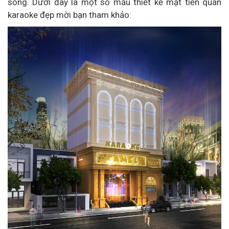
sống. Dưới đây là một số mẫu thiết kế mặt tiền quán
karaoke đẹp mời bạn tham khảo: