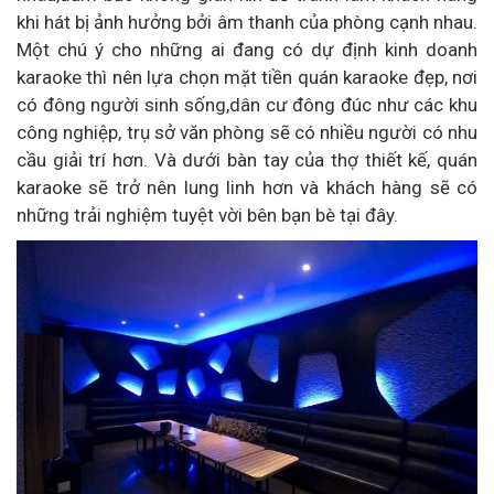
khi hát bị ảnh hưởng bởi âm thanh của phòng cạnh nhau.
Một chú ý cho những ai đang có dự định kinh doanh
karaoke thì nên lựa chọn mặt tiền quán karaoke đẹp, nơi
có đông người sinh sống,dân cư đông đúc như các khu
công nghiệp, trụ sở văn phòng sẽ có nhiều người có nhu
cầu giải trí hơn. Và dưới bàn tay của thợ thiết kế, quán
karaoke sẽ trở nên lung linh hơn và khách hàng sẽ có
những trải nghiệm tuyệt vời bên bạn bè tại đây.