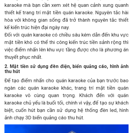
karaoke mà bạn cần xem xét hệ quan cảnh xung quanh
thiết kế trang trí mặt tiền quán karaoke. Nguyên tắc hài
hòa với không gian sống đã trở thành nguyên tắc thiết
kế kiến trúc hiện đại ngày nay.
Đối với quán karaoke có chiều sâu kém dẫn đến khu vực
mặt tiền khó có thể thi công kiến trúc tiền sảnh rộng thì
việc điểm nhấn lên khu vực tầng được cho là phương án
thuyết phục nhất.
2. Mặt tiền sử dụng đèn điện, biển quảng cáo, hình ảnh
thu hút
Để tạo điểm nhấn cho quán karaoke của bạn trước bao
ngàn các quán karaoke khác, trang trí mặt tiền quán
karaoke vô cùng quan trọng. Khách đến với quán
karaoke chủ yếu là buổi tối, chính vì vậy, để tạo sự khách
biệt, cuốn hút bạn cần sử dụng hệ thống đèn led, hình
ảnh chạy 3D biển quảng cáo thu hút.