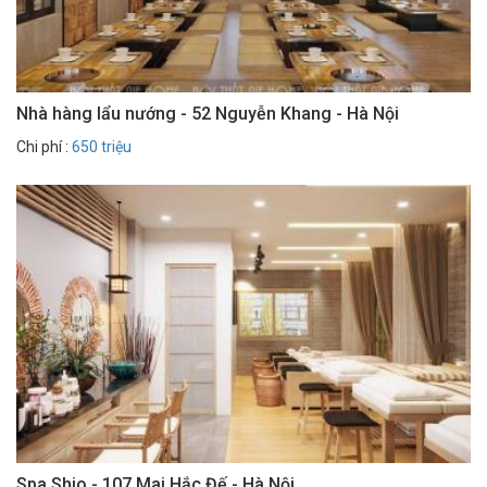
Nhà hàng lẩu nướng - 52 Nguyễn Khang - Hà Nội
Chi phí :
650 triệu
Spa Shio - 107 Mai Hắc Đế - Hà Nội